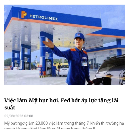
Việc làm Mỹ hụt hơi, Fed bớt áp lực tăng lãi
suất
09/08/2026 03:08
Mỹ bất ngờ giảm 23.000 việc làm trong tháng 7, khiến thị trường hạ
mạnh kỳ vọng Fed tăng lãi suất ngay trong tháng 9.