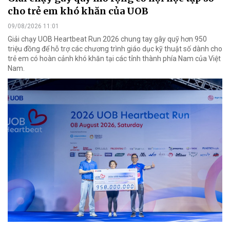
cho trẻ em khó khăn của UOB
09/08/2026 11:01
Giải chạy UOB Heartbeat Run 2026 chung tay gây quỹ hơn 950
triệu đồng để hỗ trợ các chương trình giáo dục kỹ thuật số dành cho
trẻ em có hoàn cảnh khó khăn tại các tỉnh thành phía Nam của Việt
Nam.