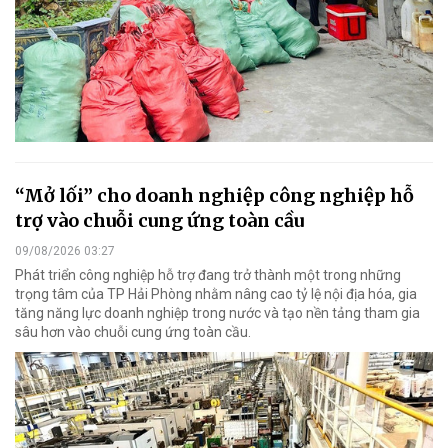
“Mở lối” cho doanh nghiệp công nghiệp hỗ
trợ vào chuỗi cung ứng toàn cầu
09/08/2026 03:27
Phát triển công nghiệp hỗ trợ đang trở thành một trong những
trọng tâm của TP Hải Phòng nhằm nâng cao tỷ lệ nội địa hóa, gia
tăng năng lực doanh nghiệp trong nước và tạo nền tảng tham gia
sâu hơn vào chuỗi cung ứng toàn cầu.