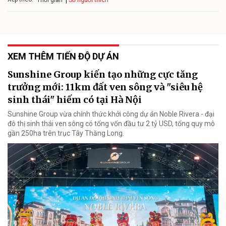
Thời gian
XEM THÊM TIẾN ĐỘ DỰ ÁN
Sunshine Group kiến tạo những cực tăng
trưởng mới: 11km đất ven sông và "siêu hệ
sinh thái" hiếm có tại Hà Nội
Sunshine Group vừa chính thức khởi công dự án Noble Rivera - đại
đô thị sinh thái ven sông có tổng vốn đầu tư 2 tỷ USD, tổng quy mô
gần 250ha trên trục Tây Thăng Long.