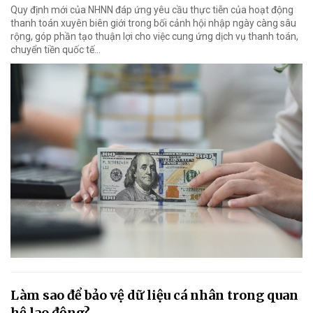
Quy định mới của NHNN đáp ứng yêu cầu thực tiễn của hoạt động
thanh toán xuyên biên giới trong bối cảnh hội nhập ngày càng sâu
rộng, góp phần tạo thuận lợi cho việc cung ứng dịch vụ thanh toán,
chuyển tiền quốc tế...
Làm sao để bảo vệ dữ liệu cá nhân trong quan
hệ lao động?