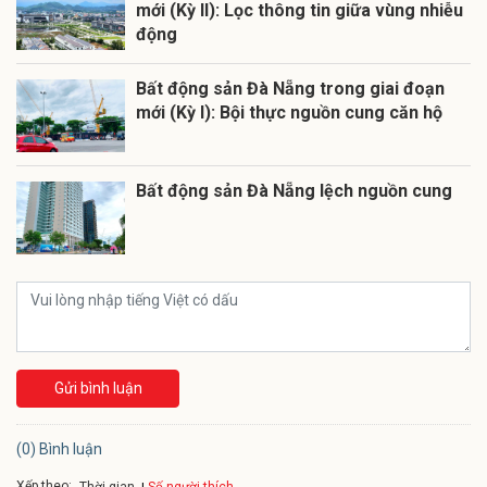
mới (Kỳ II): Lọc thông tin giữa vùng nhiễu
động
Bất động sản Đà Nẵng trong giai đoạn
mới (Kỳ I): Bội thực nguồn cung căn hộ
Bất động sản Đà Nẵng lệch nguồn cung
Gửi bình luận
(0) Bình luận
Xếp theo:
Số người thích