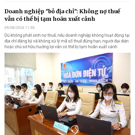
Doanh nghiệp "bỏ địa chỉ": Không nợ thuế
vẫn có thể bị tạm hoãn xuất cảnh
09/08/2026 11:00
Dù không phát sinh nợ thuế, nếu doanh nghiệp không hoạt động tại
địa chỉ đăng ký và không xử lý mã số thuế đúng hạn, người đại diện
hoặc chủ sở hữu hưởng lợi vẫn có thể bị tạm hoãn xuất cảnh.