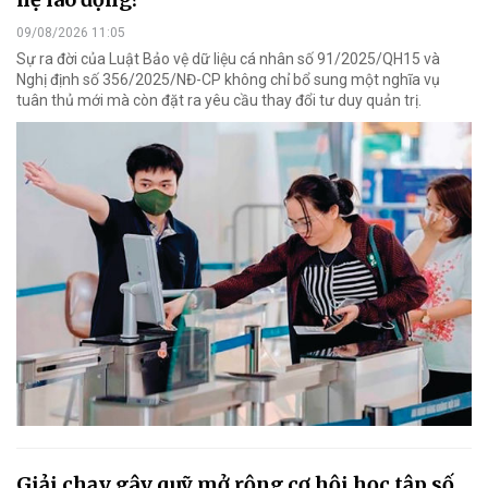
09/08/2026 11:05
Sự ra đời của Luật Bảo vệ dữ liệu cá nhân số 91/2025/QH15 và
Nghị định số 356/2025/NĐ-CP không chỉ bổ sung một nghĩa vụ
tuân thủ mới mà còn đặt ra yêu cầu thay đổi tư duy quản trị.
Giải chạy gây quỹ mở rộng cơ hội học tập số