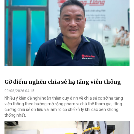
Gỡ điểm nghẽn chia sẻ hạ tầng viễn thông
09/08/2026 04:15
Nhiều ý kiến đề nghị hoàn thiện quy định về chia sẻ cơ sở hạ tầng
viễn thông theo hướng mở rộng phạm vi chủ thể tham gia, tăng
cường chia sẻ dữ liệu và làm rõ cơ chế xử lý khi các bên không
thống nhất.