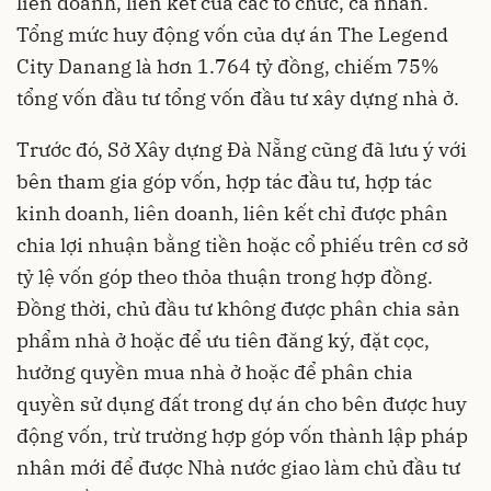
liên doanh, liên kết của các tổ chức, cá nhân.
Tổng mức huy động vốn của dự án The Legend
City Danang là hơn 1.764 tỷ đồng, chiếm 75%
tổng vốn đầu tư tổng vốn đầu tư xây dựng nhà ở.
Trước đó, Sở Xây dựng Đà Nẵng cũng đã lưu ý với
bên tham gia góp vốn, hợp tác đầu tư, hợp tác
kinh doanh, liên doanh, liên kết chỉ được phân
chia lợi nhuận bằng tiền hoặc cổ phiếu trên cơ sở
tỷ lệ vốn góp theo thỏa thuận trong hợp đồng.
Đồng thời, chủ đầu tư không được phân chia sản
phẩm nhà ở hoặc để ưu tiên đăng ký, đặt cọc,
hưởng quyền mua nhà ở hoặc để phân chia
quyền sử dụng đất trong dự án cho bên được huy
động vốn, trừ trường hợp góp vốn thành lập pháp
nhân mới để được Nhà nước giao làm chủ đầu tư