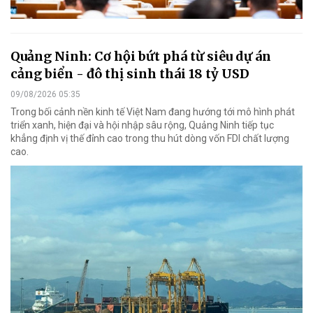
Quảng Ninh: Cơ hội bứt phá từ siêu dự án
cảng biển - đô thị sinh thái 18 tỷ USD
09/08/2026 05:35
Trong bối cảnh nền kinh tế Việt Nam đang hướng tới mô hình phát
triển xanh, hiện đại và hội nhập sâu rộng, Quảng Ninh tiếp tục
khẳng định vị thế đỉnh cao trong thu hút dòng vốn FDI chất lượng
cao.