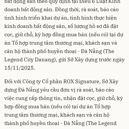
bất động sản theo quy định tại Điều 6 Luật Kinh
doanh bất động sản. Đồng thời, rà soát, báo cáo
tình hình triển khai dự án, tình hình thực hiện
kinh doanh bất động sản, số lượng hồ sơ đã đặt
cọc, giữ chỗ, ký hợp đồng mua bán (nếu có) tại dự
án Tổ hợp trung tâm thương mại, khách sạn và
căn hộ thành phố huyền thoại - Đà Nẵng (The
Legend City Danang), gửi Sở Xây dựng trước ngày
15/11/2025.
Đối với Công ty Cổ phần ROX Signature, Sở Xây
dựng Đà Nẵng yêu cầu đơn vị rà soát, báo cáo
việc cung cấp thông tin, nhận đặt cọc, giữ chỗ, ký
hợp đồng mua bán (nếu có) tại dự án Tổ hợp
trung tâm thương mại, khách sạn và căn hộ
thành phố huyền thoại - Đà Nẵng (The Legend