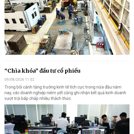
“Chìa khóa” đầu tư cổ phiếu
09/08/2026 11:02
Trong bối cảnh tăng trưởng kinh tế tích cực trong nửa đầu năm
nay, các doanh nghiệp niêm yết cũng ghi nhận kết quả kinh doanh
vượt trội bấp chấp nhiều thách thức.