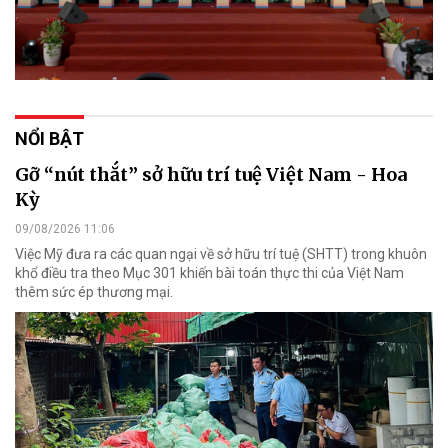
NỔI BẬT
Gỡ “nút thắt” sở hữu trí tuệ Việt Nam - Hoa
Kỳ
09/08/2026 11:06
Việc Mỹ đưa ra các quan ngại về sở hữu trí tuệ (SHTT) trong khuôn
khổ điều tra theo Mục 301 khiến bài toán thực thi của Việt Nam
thêm sức ép thương mại.