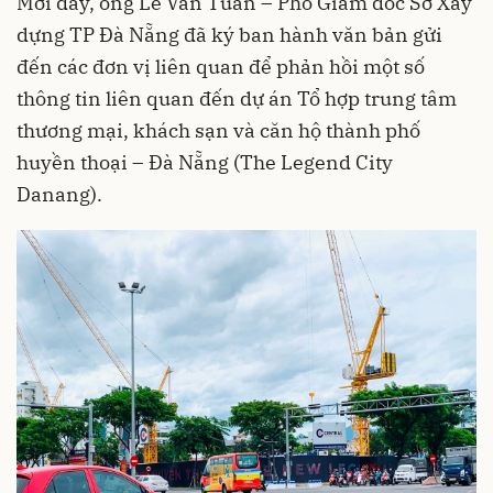
Mới đây, ông Lê Văn Tuấn – Phó Giám đốc Sở Xây
dựng TP Đà Nẵng đã ký ban hành văn bản gửi
đến các đơn vị liên quan để phản hồi một số
thông tin liên quan đến dự án Tổ hợp trung tâm
thương mại, khách sạn và căn hộ thành phố
huyền thoại – Đà Nẵng (The Legend City
Danang).