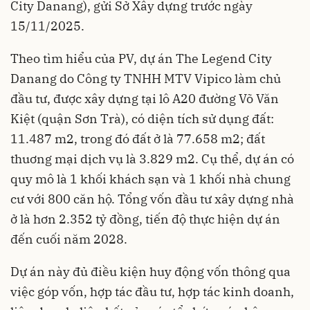
City Danang), gửi Sở Xây dựng trước ngày
15/11/2025.
Theo tìm hiểu của PV, dự án The Legend City
Danang do Công ty TNHH MTV Vipico làm chủ
đầu tư, được xây dựng tại lô A20 đường Võ Văn
Kiệt (quận Sơn Trà), có diện tích sử dụng đất:
11.487 m2, trong đó đất ở là 77.658 m2; đất
thuơng mại dịch vụ là 3.829 m2. Cụ thể, dự án có
quy mô là 1 khối khách sạn và 1 khối nhà chung
cư với 800 căn hộ. Tổng vốn đầu tư xây dựng nhà
ở là hơn 2.352 tỷ đồng, tiến độ thực hiện dự án
đến cuối năm 2028.
Dự án này đủ điều kiện huy động vốn thông qua
việc góp vốn, hợp tác đầu tư, hợp tác kinh doanh,