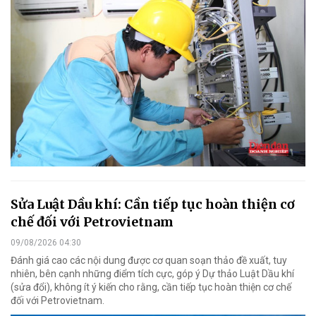
Sửa Luật Dầu khí: Cần tiếp tục hoàn thiện cơ
chế đối với Petrovietnam
09/08/2026 04:30
Đánh giá cao các nội dung được cơ quan soạn thảo đề xuất, tuy
nhiên, bên cạnh những điểm tích cực, góp ý Dự thảo Luật Dầu khí
(sửa đổi), không ít ý kiến cho rằng, cần tiếp tục hoàn thiện cơ chế
đối với Petrovietnam.