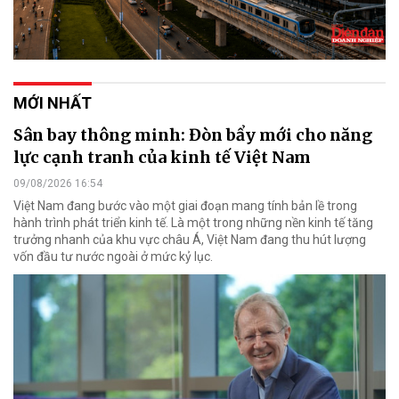
MỚI NHẤT
Sân bay thông minh: Đòn bẩy mới cho năng
lực cạnh tranh của kinh tế Việt Nam
09/08/2026 16:54
Việt Nam đang bước vào một giai đoạn mang tính bản lề trong
hành trình phát triển kinh tế. Là một trong những nền kinh tế tăng
trưởng nhanh của khu vực châu Á, Việt Nam đang thu hút lượng
vốn đầu tư nước ngoài ở mức kỷ lục.