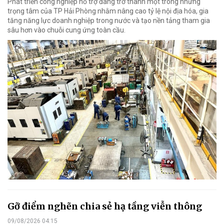
Phát triển công nghiệp hỗ trợ đang trở thành một trong những
trọng tâm của TP Hải Phòng nhằm nâng cao tỷ lệ nội địa hóa, gia
tăng năng lực doanh nghiệp trong nước và tạo nền tảng tham gia
sâu hơn vào chuỗi cung ứng toàn cầu.
Gỡ điểm nghẽn chia sẻ hạ tầng viễn thông
09/08/2026 04:15