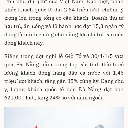
"thủ phủ du lịch" của Việt Nam. Đặc biệt, phân
khúc khách quốc tế đạt 2,34 triệu lượt, chiếm tỷ
trọng lớn trong tổng cơ cấu khách. Doanh thu từ
lưu trú, ăn uống và lữ hành ước đạt 15,3 ngàn tỷ
đồng là minh chứng cho năng lực chi trả cao của
dòng khách này.
Riêng trong đợt nghỉ lễ Giỗ Tổ và 30/4-1/5 vừa
qua, Đà Nẵng nằm trong top các tỉnh thành có
lượng khách đông hàng đầu cả nước với 1,46
triệu lượt khách, tăng gần 35% cùng kỳ. Đáng chú
ý, lượng khách quốc tế đến Đà Nẵng đạt hơn
621.000 lượt, tăng 24% so với năm ngoái.