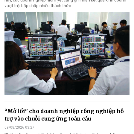
nay, các doanh nghiệp niêm yết cũng ghi nhận kết quả kinh doanh
vượt trội bấp chấp nhiều thách thức.
“Mở lối” cho doanh nghiệp công nghiệp hỗ
trợ vào chuỗi cung ứng toàn cầu
09/08/2026 03:27