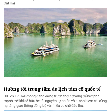
Cát Hải.
Hướng tới trung tâm du lịch tầm cỡ quốc tế
Du lịch TP Hải Phòng đang đứng trước thời cơ vàng để bứt phá
mạnh mẽ khi sở hữu hệ tài nguyên tự nhiên và di sản hiếm có, cùng
hạ tầng giao thông đồng bộ và nhiều cơ chế đặc thù.