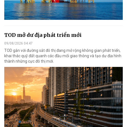
TOD mở dư địa phát triển mới
09/08/2026 04:47
TOD gắn với đường sắt đô thị đang mở rộng không gian phát triển,
khai thác quỹ đất quanh các đầu mối giao thông và tạo dư địa hình
thành những cực đô thị mới.