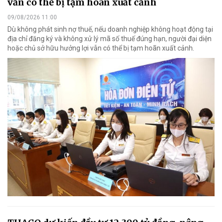
vẫn có thể bị tạm hoãn xuất cảnh
09/08/2026 11:00
Dù không phát sinh nợ thuế, nếu doanh nghiệp không hoạt động tại
địa chỉ đăng ký và không xử lý mã số thuế đúng hạn, người đại diện
hoặc chủ sở hữu hưởng lợi vẫn có thể bị tạm hoãn xuất cảnh.