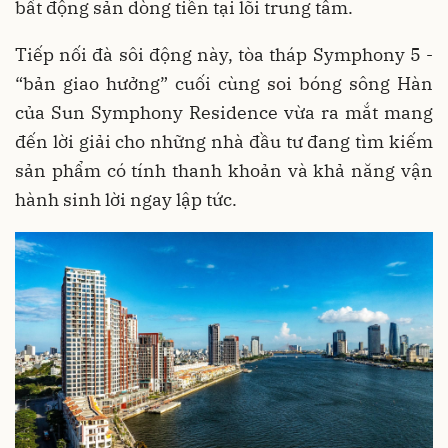
bất động sản dòng tiền tại lõi trung tâm.
Tiếp nối đà sôi động này, tòa tháp Symphony 5 -
“bản giao hưởng” cuối cùng soi bóng sông Hàn
của Sun Symphony Residence vừa ra mắt mang
đến lời giải cho những nhà đầu tư đang tìm kiếm
sản phẩm có tính thanh khoản và khả năng vận
hành sinh lời ngay lập tức.