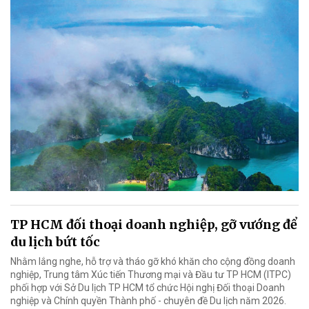
TP HCM đối thoại doanh nghiệp, gỡ vướng để
du lịch bứt tốc
Nhằm lắng nghe, hỗ trợ và tháo gỡ khó khăn cho cộng đồng doanh
nghiệp, Trung tâm Xúc tiến Thương mại và Đầu tư TP HCM (ITPC)
phối hợp với Sở Du lịch TP HCM tổ chức Hội nghị Đối thoại Doanh
nghiệp và Chính quyền Thành phố - chuyên đề Du lịch năm 2026.