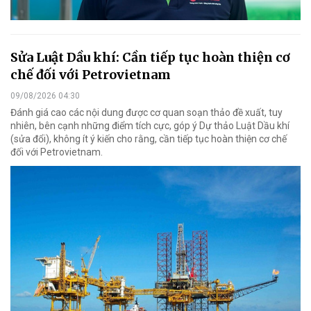
Sửa Luật Dầu khí: Cần tiếp tục hoàn thiện cơ
chế đối với Petrovietnam
09/08/2026 04:30
Đánh giá cao các nội dung được cơ quan soạn thảo đề xuất, tuy
nhiên, bên cạnh những điểm tích cực, góp ý Dự thảo Luật Dầu khí
(sửa đổi), không ít ý kiến cho rằng, cần tiếp tục hoàn thiện cơ chế
đối với Petrovietnam.