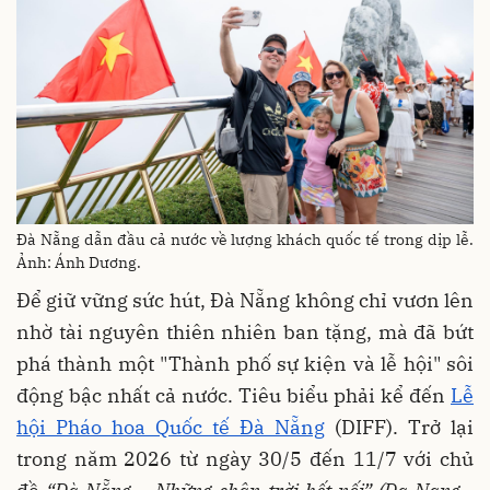
Đà Nẵng dẫn đầu cả nước về lượng khách quốc tế trong dịp lễ.
Ảnh: Ánh Dương.
Để giữ vững sức hút, Đà Nẵng không chỉ vươn lên
nhờ tài nguyên thiên nhiên ban tặng, mà đã bứt
phá thành một "Thành phố sự kiện và lễ hội" sôi
động bậc nhất cả nước. Tiêu biểu phải kể đến
Lễ
hội Pháo hoa Quốc tế Đà Nẵng
(DIFF). Trở lại
trong năm 2026 từ ngày 30/5 đến 11/7 với chủ