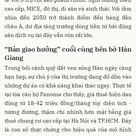
cao cấp, MICE, đô thị, di sản và sinh thái. Với tầm
nhìn đến 2050 trở thành điểm đến hàng đầu
châu Á, dư địa tăng trưởng dòng tiền từ bất động
sản dịch vụ tại đây vẫn còn rất lớn.
“Bản giao hưởng” cuối cùng bên bờ Hàn
Giang
Trong bối cảnh quỹ đất ven sông Hàn ngày càng
hạn hẹp, sự chú ý của thị trường đang đổ dồn vào
những dự án có khả năng khai thác ngay. Thực tế
tại tòa căn hộ Panoma cho thấy, giá thuê hiện dao
động từ 18-42 triệu đồng/tháng tùy diện tích -
tương đương, thậm chí nhỉnh hơn mặt bằng giá
thuê chung cư cao cấp tại Hà Nội và TP.HCM. Đây
là con số thực chứng cho hiệu quả của mô hình