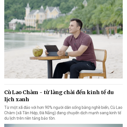
Cù Lao Chàm - từ làng chài đến kinh tế du
lịch xanh
Từ một xã đảo với hơn 90% người dân sống bằng nghề biển, Cù Lao
Chàm (xã Tân Hiệp, Đà Nẵng) đang chuyển dịch mạnh sang kinh tế
du lịch trên nền tảng bảo tồn.