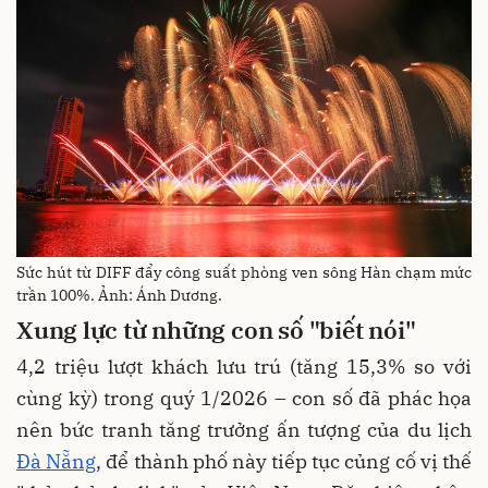
Sức hút từ DIFF đẩy công suất phòng ven sông Hàn chạm mức
trần 100%. Ảnh: Ánh Dương.
Xung lực từ những con số "biết nói"
4,2 triệu lượt khách lưu trú (tăng 15,3% so với
cùng kỳ) trong quý 1/2026 – con số đã phác họa
nên bức tranh tăng trưởng ấn tượng của du lịch
Đà Nẵng
, để thành phố này tiếp tục củng cố vị thế