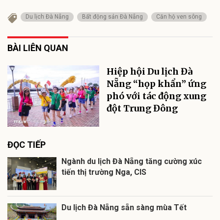
Du lịch Đà Nẵng
Bất động sản Đà Nẵng
Căn hộ ven sông
BÀI LIÊN QUAN
Hiệp hội Du lịch Đà
Nẵng “họp khẩn” ứng
phó với tác động xung
đột Trung Đông
ĐỌC TIẾP
Ngành du lịch Đà Nẵng tăng cường xúc
tiến thị trường Nga, CIS
Du lịch Đà Nẵng sẵn sàng mùa Tết