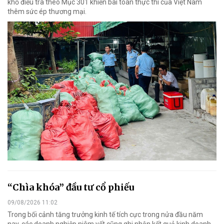
khổ điều tra theo Mục 301 khiến bài toán thực thi của Việt Nam
thêm sức ép thương mại.
“Chìa khóa” đầu tư cổ phiếu
09/08/2026 11:02
Trong bối cảnh tăng trưởng kinh tế tích cực trong nửa đầu năm