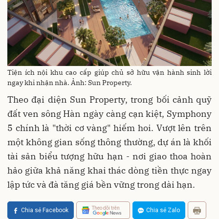
Tiện ích nội khu cao cấp giúp chủ sở hữu vận hành sinh lời
ngay khi nhận nhà. Ảnh: Sun Property.
Theo đại diện Sun Property, trong bối cảnh quỹ
đất ven sông Hàn ngày càng cạn kiệt, Symphony
5 chính là "thời cơ vàng" hiếm hoi. Vượt lên trên
một không gian sống thông thường, dự án là khối
tài sản biểu tượng hữu hạn - nơi giao thoa hoàn
hảo giữa khả năng khai thác dòng tiền thực ngay
lập tức và đà tăng giá bền vững trong dài hạn.
Theo dõi trên
Chia sẻ Facebook
Chia sẻ Zalo