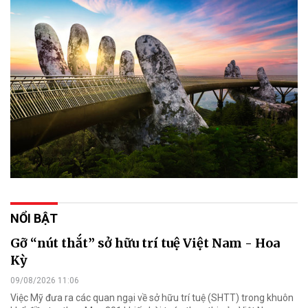
NỔI BẬT
Gỡ “nút thắt” sở hữu trí tuệ Việt Nam - Hoa
Kỳ
09/08/2026 11:06
Việc Mỹ đưa ra các quan ngại về sở hữu trí tuệ (SHTT) trong khuôn