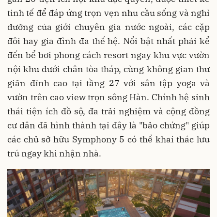
tinh tế để đáp ứng trọn vẹn nhu cầu sống và nghỉ
dưỡng của giới chuyên gia nước ngoài, các cặp
đôi hay gia đình đa thế hệ. Nổi bật nhất phải kể
đến bể bơi phong cách resort ngay khu vực vườn
nội khu dưới chân tòa tháp, cùng không gian thư
giãn đỉnh cao tại tầng 27 với sân tập yoga và
vườn trên cao view trọn sông Hàn. Chính hệ sinh
thái tiện ích đồ sộ, đa trải nghiệm và cộng đồng
cư dân đã hình thành tại đây là "bảo chứng" giúp
các chủ sở hữu Symphony 5 có thể khai thác lưu
trú ngay khi nhận nhà.