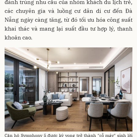
đánh trúng nhu cầu của nhóm khách du lịch trẻ,
các chuyên gia và luồng cư dân di cư đến Đà
Nẵng ngày càng tăng, từ đó tối ưu hóa công suất
khai thác và mang lại suất đầu tư hợp lý, thanh
khoản cao.
Căn hộ Symphony 5 được kỳ vọng trở thành "cỗ máy" sinh lời