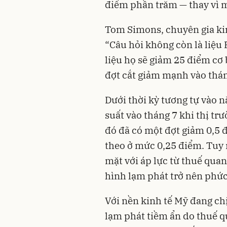
điểm phần trăm — thay vì 
Tom Simons, chuyên gia kinh
“Câu hỏi không còn là liệu 
liệu họ sẽ giảm 25 điểm cơ
đợt cắt giảm mạnh vào thán
Dưới thời kỳ tương tự vào 
suất vào tháng 7 khi thị tr
đó đã có một đợt giảm 0,5 đ
theo ở mức 0,25 điểm. Tuy 
mặt với áp lực từ thuế qua
hình lạm phát trở nên phức
Với nền kinh tế Mỹ đang chị
lạm phát tiềm ẩn do thuế 