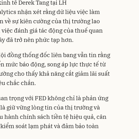
kinh tế Derek Tang tại LH
ytics nhận xét rằng dữ liệu việc làm
n về sự kiên cường của thị trường lao
à việc đánh giá tác động của thuế quan
đây đã trở nên phức tạp hơn.
ội đồng thống đốc liên bang vẫn tin rằng
ến mức báo động, song áp lực thực tế từ
trường cho thấy khả năng cắt giảm lãi suất
ều chắc chắn.
uan trọng với FED không chỉ là phản ứng
 là giữ vững lòng tin của thị trường và
u hành chính sách tiền tệ hiệu quả, cân
: kiểm soát lạm phát và đảm bảo toàn