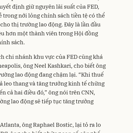
uyết định giữ nguyên lãi suất của FED,
 trong nới lỏng chính sách tiền tệ có thể
 cho thị trường lao động. Đây là lần đầu
ều hơn một thành viên trong Hội đồng
hính sách.
ịch chi nhánh khu vực của FED cũng khá
eapolis, ông Neel Kashkari, cho biết ông
trường lao động đang chậm lại. “Khi thuế
cả leo thang và tăng trưởng kinh tế chững
ến cả hai điều đó,” ông nói trên CNN,
ờng lao động sẽ tiếp tục tăng trưởng
tlanta, ông Raphael Bostic, lại tỏ ra lo