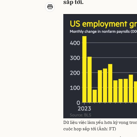
sắp tới.
Dữ liệu việc làm yếu hơn kỳ vọng tro
cuộc họp sắp tới (Ảnh: FT)