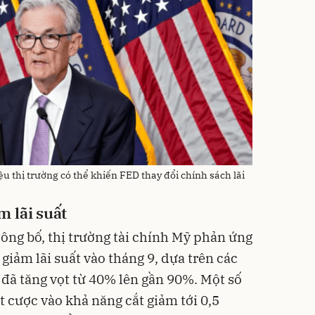
u thị trường có thể khiến FED thay đổi chính sách lãi
 lãi suất
công bố, thị trường tài chính Mỹ phản ứng
iảm lãi suất vào tháng 9, dựa trên các
, đã tăng vọt từ 40% lên gần 90%. Một số
 cược vào khả năng cắt giảm tới 0,5