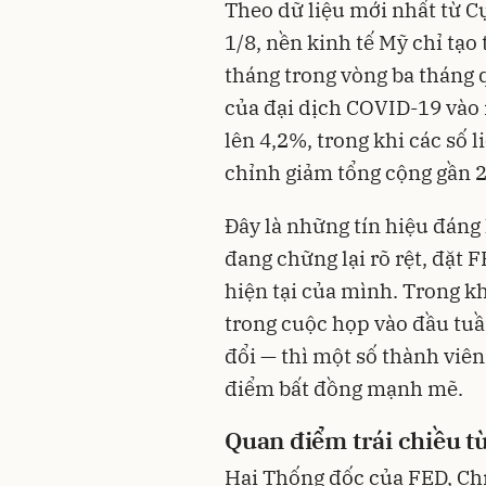
Theo dữ liệu mới nhất từ 
1/8, nền kinh tế Mỹ chỉ tạ
tháng trong vòng ba tháng 
của đại dịch COVID-19 vào 
lên 4,2%, trong khi các số l
chỉnh giảm tổng cộng gần 2
Đây là những tín hiệu đáng 
đang chững lại rõ rệt, đặt 
hiện tại của mình. Trong kh
trong cuộc họp vào đầu tuầ
đổi — thì một số thành viên
điểm bất đồng mạnh mẽ.
Quan điểm trái chiều t
Hai Thống đốc của FED, Ch