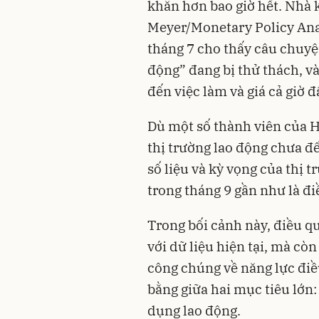
khăn hơn bao giờ hết. Nhà 
Meyer/Monetary Policy Anal
tháng 7 cho thấy câu chuyệ
động” đang bị thử thách, v
đến việc làm và giá cả giờ 
Dù một số thành viên của H
thị trường lao động chưa đ
số liệu và kỳ vọng của thị 
trong tháng 9 gần như là đi
Trong bối cảnh này, điều q
với dữ liệu hiện tại, mà còn
công chúng về năng lực điề
bằng giữa hai mục tiêu lớn
dụng lao động.