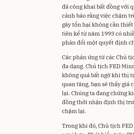
đã công khai bất đồng với q
cảnh báo rằng việc chậm trễ
gây tổn hại không cần thiết
tiên kể từ năm 1993 có nhi
phản đối một quyết định c
Các phản ứng từ các Chủ t
đa dạng. Chủ tịch FED Minn
không quá bất ngờ khi thị 
quan tăng, bạn sẽ thấy giá 
lại. Chúng ta đang chứng ki
đồng thời nhận định thị trư
chậm lại.
Trong khi đó, Chủ tịch FED A