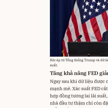
Sức ép từ Tổng thống Trump và dữ liệ
suất.
Tăng khả năng FED giảm
Ngay sau khi dữ liệu được 
mạnh mẽ. Xác suất FED cắt g
hợp đồng tương lai lãi suất
nhà đầu tư thậm chí còn đặt