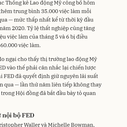
Cục Thống kê Lao động Mỹ công bố hôm
o thêm trung bình 35.000 việc làm mỗi
qua — mức thấp nhất kể từ thời kỳ đầu
năm 2020. Tỷ lệ thất nghiệp cũng tăng
iệu việc làm của tháng 5 và 6 bị điều
60.000 việc làm.
lo ngại cho thấy thị trường lao động Mỹ
FED vào thế phải cân nhắc lại chiến lược
i FED đã quyết định giữ nguyên lãi suất
n qua — lần thứ năm liên tiếp không thay
 trong Hội đồng đã bắt đầu bày tỏ quan
ừ nội bộ FED
ristopher Waller và Michelle Bowman,