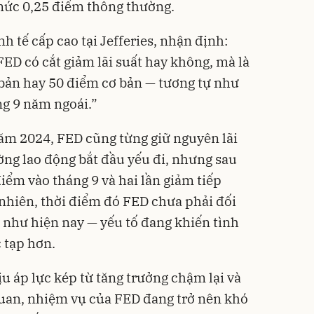
mức 0,25 điểm thông thường.
 tế cấp cao tại Jefferies, nhận định:
FED có cắt giảm lãi suất hay không, mà là
 bản hay 50 điểm cơ bản — tương tự như
g 9 năm ngoái.”
năm 2024, FED cũng từng giữ nguyên lãi
ường lao động bắt đầu yếu đi, nhưng sau
iểm vào tháng 9 và hai lần giảm tiếp
nhiên, thời điểm đó FED chưa phải đối
n như hiện nay — yếu tố đang khiến tình
 tạp hơn.
u áp lực kép từ tăng trưởng chậm lại và
quan, nhiệm vụ của FED đang trở nên khó