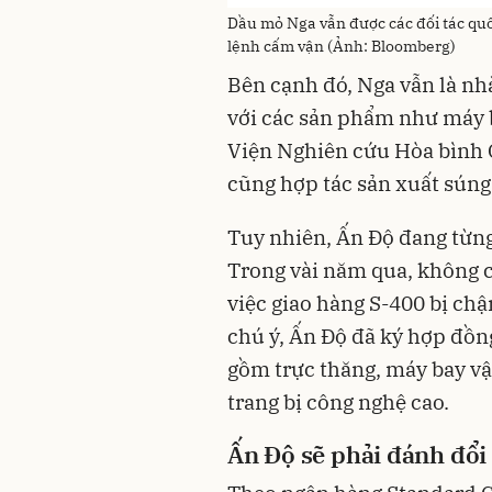
Dầu mỏ Nga vẫn được các đối tác qu
lệnh cấm vận (Ảnh: Bloomberg)
Bên cạnh đó, Nga vẫn là nh
với các sản phẩm như máy b
Viện Nghiên cứu Hòa bình 
cũng hợp tác sản xuất súng
Tuy nhiên, Ấn Độ đang từn
Trong vài năm qua, không c
việc giao hàng S-400 bị ch
chú ý, Ấn Độ đã ký hợp đồn
gồm trực thăng, máy bay vậ
trang bị công nghệ cao.
Ấn Độ sẽ phải đánh đổi 