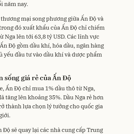
ối năm nay.
, thương mại song phương giữa Ấn Độ và
, trong đó xuất khẩu của Ấn Độ chỉ chiếm
ừ Nga lên tới 63,8 tỷ USD. Các lĩnh vực
 Ấn Độ gồm dầu khí, hóa dầu, ngân hàng
hủ yếu đầu tư vào dầu khí và dược phẩm
 sống giá rẻ của Ấn Độ
e, Ấn Độ chỉ mua 1% dầu thô từ Nga,
đã tăng lên khoảng 35%. Dầu Nga rẻ hơn
trở thành lựa chọn lý tưởng cho quốc gia
giới.
n Độ sẽ quay lại các nhà cung cấp Trung