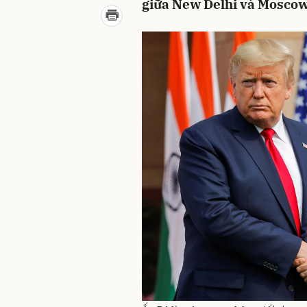
giữa New Delhi và Moscow