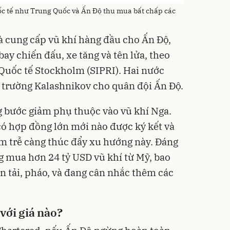
ốc tế như Trung Quốc và Ấn Độ thu mua bất chấp các
à cung cấp vũ khí hàng đầu cho Ấn Độ,
ay chiến đấu, xe tăng và tên lửa, theo
Quốc tế Stockholm (SIPRI). Hai nước
 trường Kalashnikov cho quân đội Ấn Độ.
g bước giảm phụ thuộc vào vũ khí Nga.
ó hợp đồng lớn mới nào được ký kết và
ậm trễ càng thúc đẩy xu hướng này. Đáng
g mua hơn 24 tỷ USD vũ khí từ Mỹ, bao
n tải, pháo, và đang cân nhắc thêm các
với giá nào?