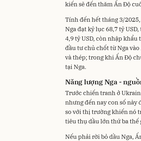
kiến sẽ đến thăm Ấn Độ cu
Tính đến hết tháng 3/2025
Nga đạt kỷ lục 68,7 tỷ USD
4,9 tỷ USD, còn nhập khẩu t
đầu tư chủ chốt từ Nga vào
và thép; trong khi Ấn Độ c
tại Nga.
Năng lượng Nga - nguồn
Trước chiến tranh ở Ukrain
nhưng đến nay con số này 
so với thị trường khiến nó 
tiêu thụ dầu lớn thứ ba thế 
Nếu phải rời bỏ dầu Nga, Ấ