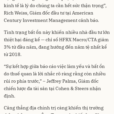
kinh tế là lý do chúng ta cần hết sức thận trọng”,
Rich Weiss, Giám đốc đầu tư tại American
Century Investment Management cảnh báo.
Tình trạng bất ổn này khiến nhiều nhà đầu tư lớn
thiệt hại đáng kể — chỉ số HFRX Macro/CTA giảm
3% từ đầu năm, đang hướng đến năm tệ nhất kể
từ 2018.
“Sự kết hợp giữa báo cáo việc làm yếu và bất ổn
do thuế quan là lời nhắc rõ ràng rằng còn nhiều
rủi ro phía trước,” – Jeffrey Palma, Giám đốc
chiến lược đa tài sản tại Cohen & Steers nhận
định.
Căng thẳng địa chính trị càng khiến thị trường