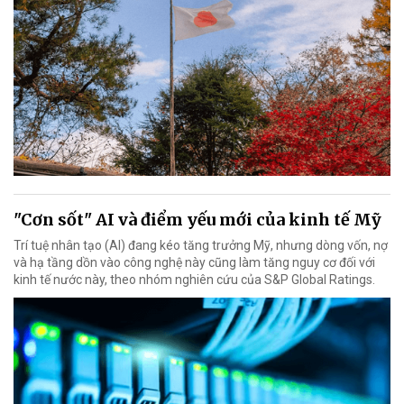
"Cơn sốt" AI và điểm yếu mới của kinh tế Mỹ
Trí tuệ nhân tạo (AI) đang kéo tăng trưởng Mỹ, nhưng dòng vốn, nợ
và hạ tầng dồn vào công nghệ này cũng làm tăng nguy cơ đối với
kinh tế nước này, theo nhóm nghiên cứu của S&P Global Ratings.