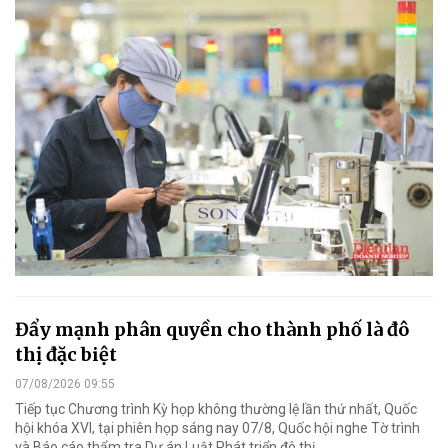
Đẩy mạnh phân quyền cho thành phố là đô
thị đặc biệt
07/08/2026 09:55
Tiếp tục Chương trình Kỳ họp không thường lệ lần thứ nhất, Quốc
hội khóa XVI, tại phiên họp sáng nay 07/8, Quốc hội nghe Tờ trình
và Báo cáo thẩm tra Dự án Luật Phát triển đô thị.