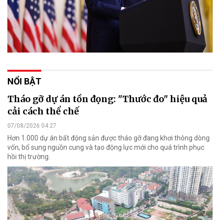
NỔI BẬT
Tháo gỡ dự án tồn đọng: "Thước đo" hiệu quả
cải cách thể chế
07/08/2026 04:27
Hơn 1.000 dự án bất động sản được tháo gỡ đang khơi thông dòng
vốn, bổ sung nguồn cung và tạo động lực mới cho quá trình phục
hồi thị trường.