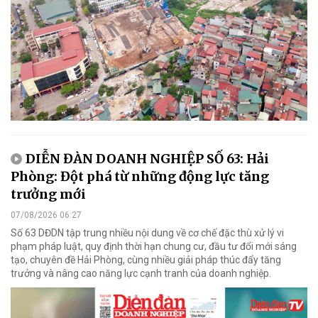
DIỄN ĐÀN DOANH NGHIỆP SỐ 63: Hải
Phòng: Đột phá từ những động lực tăng
trưởng mới
07/08/2026 06:27
Số 63 DĐDN tập trung nhiều nội dung về cơ chế đặc thù xử lý vi
phạm pháp luật, quy định thời hạn chung cư, đầu tư đổi mới sáng
tạo, chuyên đề Hải Phòng, cùng nhiều giải pháp thúc đẩy tăng
trưởng và nâng cao năng lực cạnh tranh của doanh nghiệp.