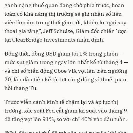
gánh nặng thuế quan đang chờ phía trước, hoàn
toàn có khả năng thị trường sẽ ghi nhận số liệu
việc làm âm trong thời gian tới, khiến lo ngại suy
thoái gia tăng”, Jeff Schulze, Giám đốc chiến lược
tại ClearBridge Investments nhận định.
Đồng thời, đồng USD giảm tới 1% trong phiên —
mức sụt giảm trong ngày lớn nhất kể từ tháng 4 —
và chỉ số biến động Cboe VIX vọt lên trên ngưỡng
20, lần đầu tiên kể từ đợt rúng động vì thuế quan
hồi tháng Tư.
Trước viễn cảnh kinh tế chậm lại và áp lực thị
trường, xác suất Fed cắt giảm lãi suất vào tháng 9
đã tăng vọt lên 91%, so với chỉ 40% vào đầu tuần.