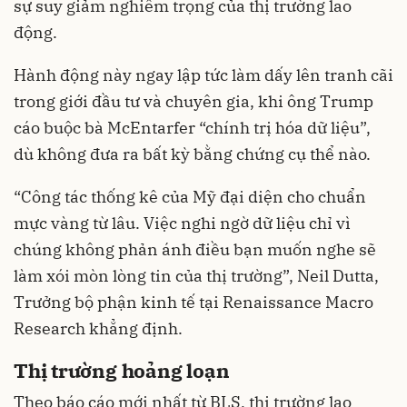
sự suy giảm nghiêm trọng của thị trường lao
động.
Hành động này ngay lập tức làm dấy lên tranh cãi
trong giới đầu tư và chuyên gia, khi ông Trump
cáo buộc bà McEntarfer “chính trị hóa dữ liệu”,
dù không đưa ra bất kỳ bằng chứng cụ thể nào.
“Công tác thống kê của Mỹ đại diện cho chuẩn
mực vàng từ lâu. Việc nghi ngờ dữ liệu chỉ vì
chúng không phản ánh điều bạn muốn nghe sẽ
làm xói mòn lòng tin của thị trường”, Neil Dutta,
Trưởng bộ phận kinh tế tại Renaissance Macro
Research khẳng định.
Thị trường hoảng loạn
Theo báo cáo mới nhất từ BLS, thị trường lao