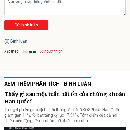
Gửi bình luận
(0) Bình luận
Xếp theo:
Số người thích
Thời gian
XEM THÊM PHÂN TÍCH - BÌNH LUẬN
Thấy gì sau một tuần bất ổn của chứng khoán
Hàn Quốc?
Trong 4 phiên giao dịch cuối tháng 7, chỉ số KOSPI của Hàn Quốc
giảm gần 11%, rồi bật tăng kỷ lục 17,91%. Tâm điểm của cả hai
chiều biến động đều là nhóm cổ phiếu chip nhớ.