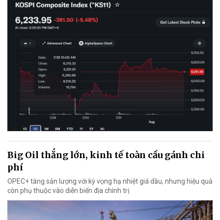
Big Oil thắng lớn, kinh tế toàn cầu gánh chi
phí
OPEC+ tăng sản lượng với kỳ vọng hạ nhiệt giá dầu, nhưng hiệu quả
còn phụ thuộc vào diễn biến địa chính trị.