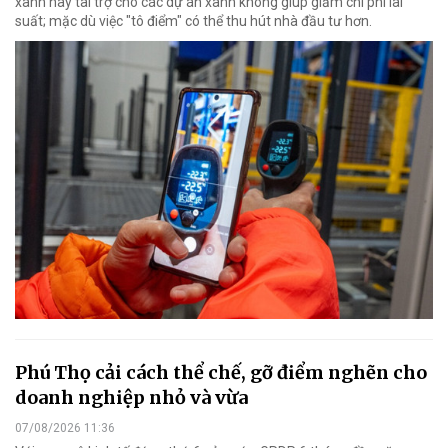
xanh hay tài trợ cho các dự án xanh không giúp giảm chi phí lãi
suất; mặc dù việc "tô điểm" có thể thu hút nhà đầu tư hơn.
Phú Thọ cải cách thể chế, gỡ điểm nghẽn cho
doanh nghiệp nhỏ và vừa
07/08/2026 11:36