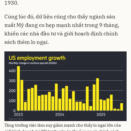
1930.
Cùng lúc đó, dữ liệu cũng cho thấy ngành sản
xuất Mỹ đang co hẹp mạnh nhất trong 9 tháng,
khiến các nhà đầu tư và giới hoạch định chính
sách thêm lo ngại.
Tăng trưởng việc làm suy giảm mạnh cho thấy lo ngại lớn của