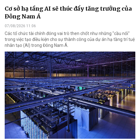
Cơ sở hạ tầng AI sẽ thúc đẩy tăng trưởng của
Đông Nam Á
07/08/2026 11:06
Các tổ chức tài chính đóng vai trò then chốt như những "cầu nối"
trong việc tạo điều kiện cho sự thành công của dự án hạ tầng trí tuệ
nhân tạo (AI) trong Đông Nam Á.