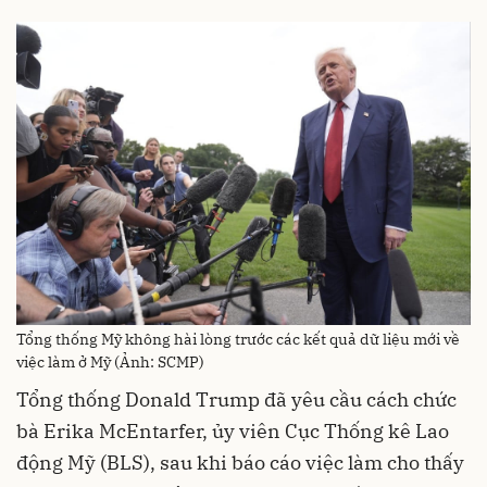
Tổng thống Mỹ không hài lòng trước các kết quả dữ liệu mới về
việc làm ở Mỹ (Ảnh: SCMP)
Tổng thống Donald Trump đã yêu cầu cách chức
bà Erika McEntarfer, ủy viên Cục Thống kê Lao
động Mỹ (BLS), sau khi báo cáo việc làm cho thấy