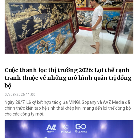
Cuộc thanh lọc thị trường 2026: Lợi thế cạnh
tranh thuộc về những mô hình quản trị đồng
bộ
07/08/2026 11:00
Ngày 28/7, Lễ ký kết hợp tác giữa MINGI, Gopany và AVZ Media đã
chính thức kiến tạo hệ sinh thái khép kín, mang đến lợi thế đồng bộ
cho các công ty mới.