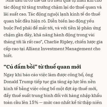
“Nhà đầu tư có thể đã trở nên quá tự mãn khi chờ
tác động từ tăng trưởng chậm lại do thuế quan và
lãi suất cao. Tác động nguội lạnh kinh tế do thuế
quan bắt đầu hiện rõ. Diễn biến lao động yếu
buộc Fed phải để mắt tới, và với tiền lệ phản ứng
chậm gần đây, khả năng hành động trong vài
tháng tới là rất cao”, Charlie Ripley, chiến lược gia
cấp cao tại Allianz Investment Management cho
biết.
“Cú đấm bồi” từ thuế quan mới
Ngay khi báo cáo việc làm được công bố, ông
Donald Trump tiếp tục gia tăng áp lực lên nền
kinh tế bằng việc công bố một đợt áp thuế mới,
đẩy thuế suất trung bình đối với hàng nhập khẩu
toàn cầu lên 15% — mức cao nhất kể từ thập niên