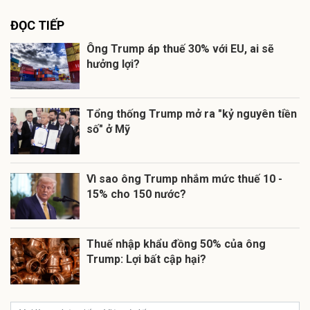
ĐỌC TIẾP
Ông Trump áp thuế 30% với EU, ai sẽ
hưởng lợi?
Tổng thống Trump mở ra "kỷ nguyên tiền
số" ở Mỹ
Vì sao ông Trump nhắm mức thuế 10 -
15% cho 150 nước?
Thuế nhập khẩu đồng 50% của ông
Trump: Lợi bất cập hại?