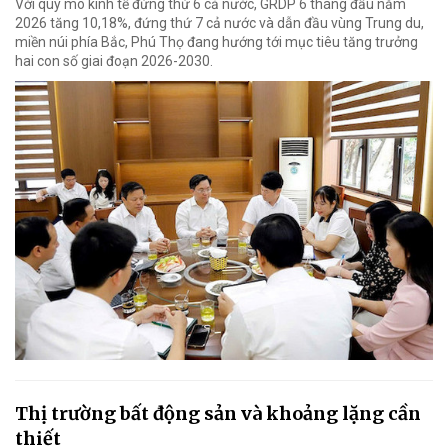
Với quy mô kinh tế đứng thứ 6 cả nước, GRDP 6 tháng đầu năm
2026 tăng 10,18%, đứng thứ 7 cả nước và dẫn đầu vùng Trung du,
miền núi phía Bắc, Phú Thọ đang hướng tới mục tiêu tăng trưởng
hai con số giai đoạn 2026-2030.
Thị trường bất động sản và khoảng lặng cần
thiết