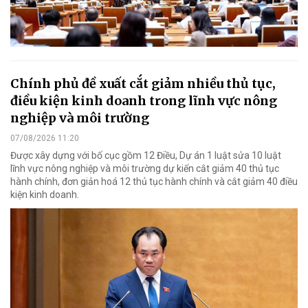
Chính phủ đề xuất cắt giảm nhiều thủ tục,
điều kiện kinh doanh trong lĩnh vực nông
nghiệp và môi trường
07/08/2026 11:20
Được xây dựng với bố cục gồm 12 Điều, Dự án 1 luật sửa 10 luật
lĩnh vực nông nghiệp và môi trường dự kiến cắt giảm 40 thủ tục
hành chính, đơn giản hoá 12 thủ tục hành chính và cắt giảm 40 điều
kiện kinh doanh.