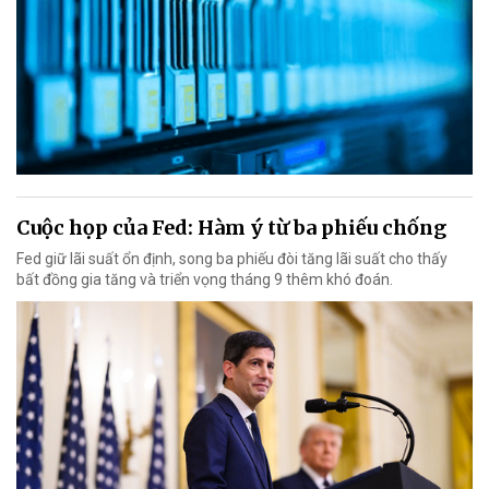
Cuộc họp của Fed: Hàm ý từ ba phiếu chống
Fed giữ lãi suất ổn định, song ba phiếu đòi tăng lãi suất cho thấy
bất đồng gia tăng và triển vọng tháng 9 thêm khó đoán.