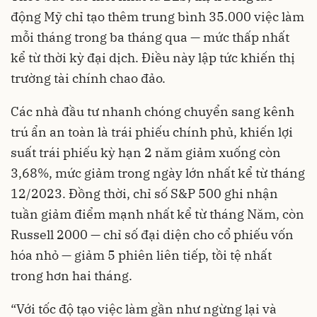
động Mỹ chỉ tạo thêm trung bình 35.000 việc làm
mỗi tháng trong ba tháng qua — mức thấp nhất
kể từ thời kỳ đại dịch. Điều này lập tức khiến thị
trường tài chính chao đảo.
Các nhà đầu tư nhanh chóng chuyển sang kênh
trú ẩn an toàn là trái phiếu chính phủ, khiến lợi
suất trái phiếu kỳ hạn 2 năm giảm xuống còn
3,68%, mức giảm trong ngày lớn nhất kể từ tháng
12/2023. Đồng thời, chỉ số S&P 500 ghi nhận
tuần giảm điểm mạnh nhất kể từ tháng Năm, còn
Russell 2000 — chỉ số đại diện cho cổ phiếu vốn
hóa nhỏ — giảm 5 phiên liên tiếp, tồi tệ nhất
trong hơn hai tháng.
“Với tốc độ tạo việc làm gần như ngừng lại và