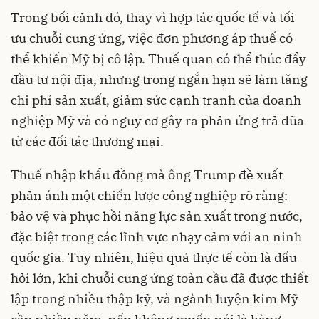
Trong bối cảnh đó, thay vì hợp tác quốc tế và tối
ưu chuỗi cung ứng, việc đơn phương áp thuế có
thể khiến Mỹ bị cô lập. Thuế quan có thể thúc đẩy
đầu tư nội địa, nhưng trong ngắn hạn sẽ làm tăng
chi phí sản xuất, giảm sức cạnh tranh của doanh
nghiệp Mỹ và có nguy cơ gây ra phản ứng trả đũa
từ các đối tác thương mại.
Thuế nhập khẩu đồng mà ông Trump đề xuất
phản ánh một chiến lược công nghiệp rõ ràng:
bảo vệ và phục hồi năng lực sản xuất trong nước,
đặc biệt trong các lĩnh vực nhạy cảm với an ninh
quốc gia. Tuy nhiên, hiệu quả thực tế còn là dấu
hỏi lớn, khi chuỗi cung ứng toàn cầu đã được thiết
lập trong nhiều thập kỷ, và ngành luyện kim Mỹ