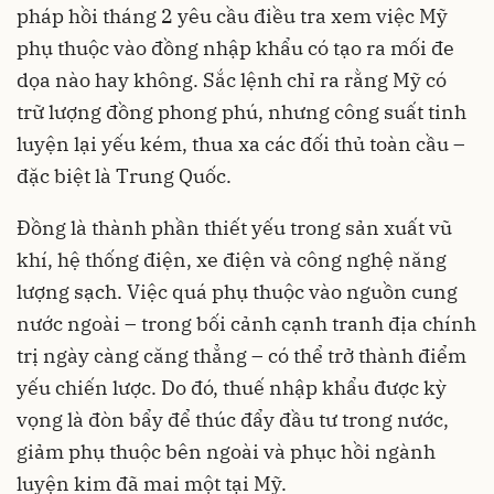
pháp hồi tháng 2 yêu cầu điều tra xem việc Mỹ
phụ thuộc vào đồng nhập khẩu có tạo ra mối đe
dọa nào hay không. Sắc lệnh chỉ ra rằng Mỹ có
trữ lượng đồng phong phú, nhưng công suất tinh
luyện lại yếu kém, thua xa các đối thủ toàn cầu –
đặc biệt là Trung Quốc.
Đồng là thành phần thiết yếu trong sản xuất vũ
khí, hệ thống điện, xe điện và công nghệ năng
lượng sạch. Việc quá phụ thuộc vào nguồn cung
nước ngoài – trong bối cảnh cạnh tranh địa chính
trị ngày càng căng thẳng – có thể trở thành điểm
yếu chiến lược. Do đó, thuế nhập khẩu được kỳ
vọng là đòn bẩy để thúc đẩy đầu tư trong nước,
giảm phụ thuộc bên ngoài và phục hồi ngành
luyện kim đã mai một tại Mỹ.