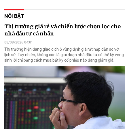
NỔI BẬT
Thị trường giá rẻ và chiến lược chọn lọc cho
nhà đầu tư cá nhân
08/08/2026 04:01
Thị trường hiện đang giao dịch ở vùng định giá rất hấp dẫn so với
lịch sử. Tuy nhiên, không còn là giai đoạn nhà đầu tư có thể kỳ vọng
sinh lời chỉ bằng cách mua bất kỳ cổ phiếu nào đang giảm giá.