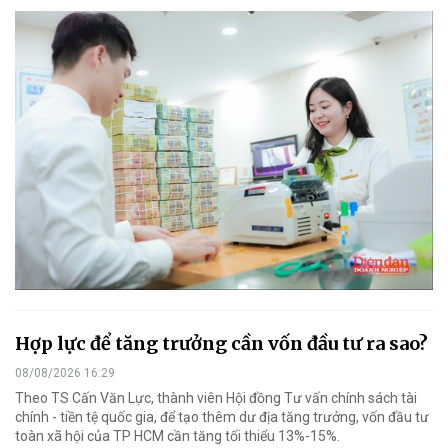
Hợp lực để tăng trưởng cần vốn đầu tư ra sao?
08/08/2026 16:29
Theo TS Cấn Văn Lực, thành viên Hội đồng Tư vấn chính sách tài
chính - tiền tệ quốc gia, để tạo thêm dư địa tăng trưởng, vốn đầu tư
toàn xã hội của TP HCM cần tăng tối thiểu 13%-15%.