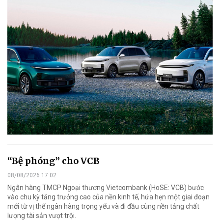
“Bệ phóng” cho VCB
08/08/2026 17:02
Ngân hàng TMCP Ngoại thương Vietcombank (HoSE: VCB) bước
vào chu kỳ tăng trưởng cao của nền kinh tế, hứa hẹn một giai đoạn
mới từ vị thế ngân hàng trọng yếu và đi đầu cùng nền tảng chất
lượng tài sản vượt trội.