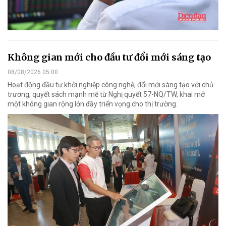
Không gian mới cho đầu tư đổi mới sáng tạo
08/08/2026 05:00
Hoạt động đầu tư khởi nghiệp công nghệ, đổi mới sáng tạo với chủ
trương, quyết sách mạnh mẽ từ Nghị quyết 57-NQ/TW, khai mở
một không gian rộng lớn đầy triển vọng cho thị trường.