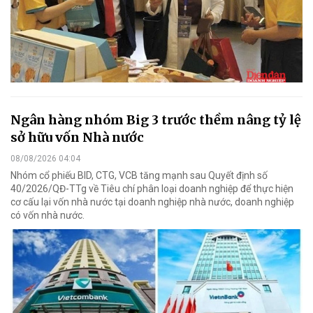
Ngân hàng nhóm Big 3 trước thềm nâng tỷ lệ
sở hữu vốn Nhà nước
08/08/2026 04:04
Nhóm cổ phiếu BID, CTG, VCB tăng mạnh sau Quyết định số
40/2026/QĐ-TTg về Tiêu chí phân loại doanh nghiệp để thực hiện
cơ cấu lại vốn nhà nước tại doanh nghiệp nhà nước, doanh nghiệp
có vốn nhà nước.