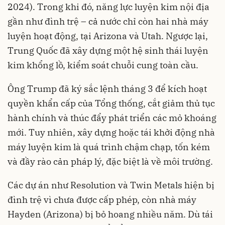
2024). Trong khi đó, năng lực luyện kim nội địa
gần như đình trệ – cả nước chỉ còn hai nhà máy
luyện hoạt động, tại Arizona và Utah. Ngược lại,
Trung Quốc đã xây dựng một hệ sinh thái luyện
kim khổng lồ, kiểm soát chuỗi cung toàn cầu.
Ông Trump đã ký sắc lệnh tháng 3 để kích hoạt
quyền khẩn cấp của Tổng thống, cắt giảm thủ tục
hành chính và thúc đẩy phát triển các mỏ khoáng
mới. Tuy nhiên, xây dựng hoặc tái khởi động nhà
máy luyện kim là quá trình chậm chạp, tốn kém
và đầy rào cản pháp lý, đặc biệt là về môi trường.
Các dự án như Resolution và Twin Metals hiện bị
đình trệ vì chưa được cấp phép, còn nhà máy
Hayden (Arizona) bị bỏ hoang nhiều năm. Dù tái