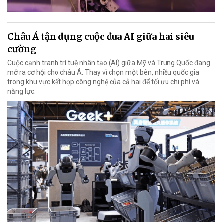
Châu Á tận dụng cuộc đua AI giữa hai siêu
cường
Cuộc cạnh tranh trí tuệ nhân tạo (AI) giữa Mỹ và Trung Quốc đang
mở ra cơ hội cho châu Á. Thay vì chọn một bên, nhiều quốc gia
trong khu vực kết hợp công nghệ của cả hai để tối ưu chi phí và
năng lực.