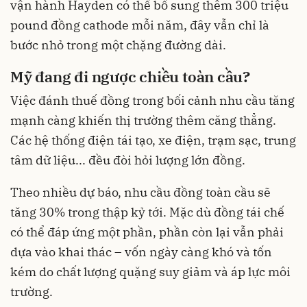
vận hành Hayden có thể bổ sung thêm 300 triệu
pound đồng cathode mỗi năm, đây vẫn chỉ là
bước nhỏ trong một chặng đường dài.
Mỹ đang đi ngược chiều toàn cầu?
Việc đánh thuế đồng trong bối cảnh nhu cầu tăng
mạnh càng khiến thị trường thêm căng thẳng.
Các hệ thống điện tái tạo, xe điện, trạm sạc, trung
tâm dữ liệu... đều đòi hỏi lượng lớn đồng.
Theo nhiều dự báo, nhu cầu đồng toàn cầu sẽ
tăng 30% trong thập kỷ tới. Mặc dù đồng tái chế
có thể đáp ứng một phần, phần còn lại vẫn phải
dựa vào khai thác – vốn ngày càng khó và tốn
kém do chất lượng quặng suy giảm và áp lực môi
trường.