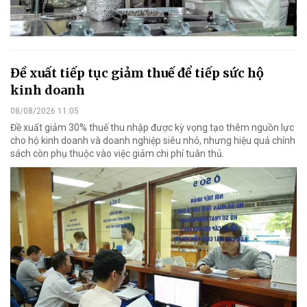
Đề xuất tiếp tục giảm thuế để tiếp sức hộ
kinh doanh
08/08/2026 11:05
Đề xuất giảm 30% thuế thu nhập được kỳ vọng tạo thêm nguồn lực
cho hộ kinh doanh và doanh nghiệp siêu nhỏ, nhưng hiệu quả chính
sách còn phụ thuộc vào việc giảm chi phí tuân thủ.