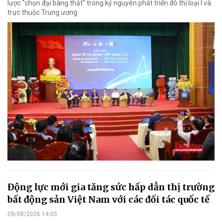
lược "chọn đại bàng thật" trong kỷ nguyên phát triển đô thị loại I và
trực thuộc Trung ương.
Động lực mới gia tăng sức hấp dẫn thị trường
bất động sản Việt Nam với các đối tác quốc tế
08/08/2026 14:00