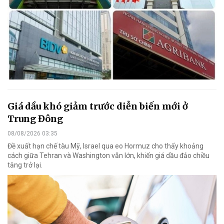
Giá dầu khó giảm trước diễn biến mới ở
Trung Đông
08/08/2026 03:35
Đề xuất hạn chế tàu Mỹ, Israel qua eo Hormuz cho thấy khoảng
cách giữa Tehran và Washington vẫn lớn, khiến giá dầu đảo chiều
tăng trở lại.