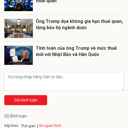
thuế quan
Ông Trump dọa không gia hạn thuế quan,
tăng bảo hộ ngành dược
Tính toán của ông Trump về mức thuế
mới với Nhật Bản và Hàn Quốc
Gửi bình luận
(0) Bình luận
Xếp theo:
Số người thích
Thời gian