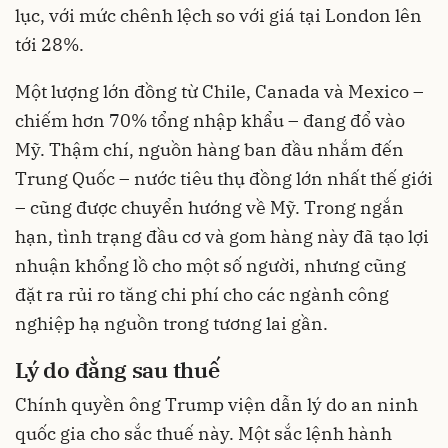
lục, với mức chênh lệch so với giá tại London lên
tới 28%.
Một lượng lớn đồng từ Chile, Canada và Mexico –
chiếm hơn 70% tổng nhập khẩu – đang đổ vào
Mỹ. Thậm chí, nguồn hàng ban đầu nhắm đến
Trung Quốc – nước tiêu thụ đồng lớn nhất thế giới
– cũng được chuyển hướng về Mỹ. Trong ngắn
hạn, tình trạng đầu cơ và gom hàng này đã tạo lợi
nhuận khổng lồ cho một số người, nhưng cũng
đặt ra rủi ro tăng chi phí cho các ngành công
nghiệp hạ nguồn trong tương lai gần.
Lý do đằng sau thuế
Chính quyền ông Trump viện dẫn lý do an ninh
quốc gia cho sắc thuế này. Một sắc lệnh hành