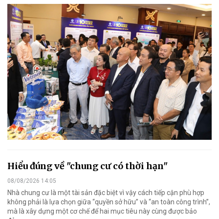
Hiểu đúng về "chung cư có thời hạn"
08/08/2026 14:05
Nhà chung cư là một tài sản đặc biệt vì vậy cách tiếp cận phù hợp
không phải là lựa chọn giữa “quyền sở hữu” và “an toàn công trình”,
mà là xây dựng một cơ chế để hai mục tiêu này cùng được bảo