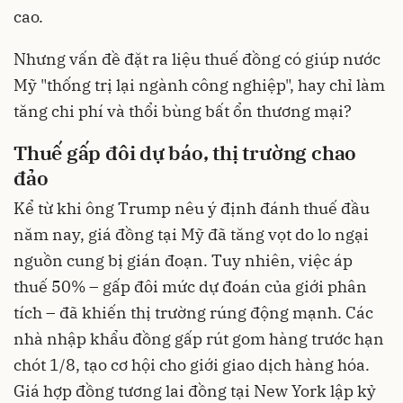
cao.
Nhưng vấn đề đặt ra liệu thuế đồng có giúp nước
Mỹ "thống trị lại ngành công nghiệp", hay chỉ làm
tăng chi phí và thổi bùng bất ổn thương mại?
Thuế gấp đôi dự báo, thị trường chao
đảo
Kể từ khi ông Trump nêu ý định đánh thuế đầu
năm nay, giá đồng tại Mỹ đã tăng vọt do lo ngại
nguồn cung bị gián đoạn. Tuy nhiên, việc áp
thuế 50% – gấp đôi mức dự đoán của giới phân
tích – đã khiến thị trường rúng động mạnh. Các
nhà nhập khẩu đồng gấp rút gom hàng trước hạn
chót 1/8, tạo cơ hội cho giới giao dịch hàng hóa.
Giá hợp đồng tương lai đồng tại New York lập kỷ