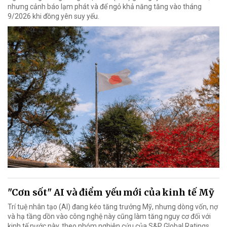
nhưng cảnh báo lạm phát và để ngỏ khả năng tăng vào tháng
9/2026 khi đồng yên suy yếu.
"Cơn sốt" AI và điểm yếu mới của kinh tế Mỹ
Trí tuệ nhân tạo (AI) đang kéo tăng trưởng Mỹ, nhưng dòng vốn, nợ
và hạ tầng dồn vào công nghệ này cũng làm tăng nguy cơ đối với
kinh tế nước này, theo nhóm nghiên cứu của S&P Global Ratings.