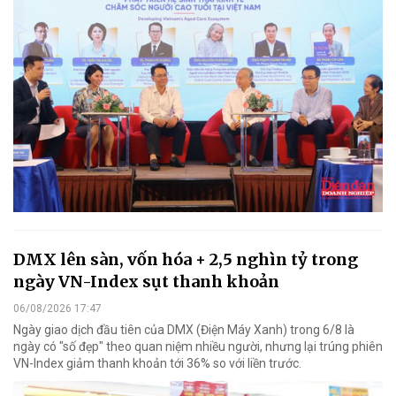
DMX lên sàn, vốn hóa + 2,5 nghìn tỷ trong
ngày VN-Index sụt thanh khoản
06/08/2026 17:47
Ngày giao dịch đầu tiên của DMX (Điện Máy Xanh) trong 6/8 là
ngày có "số đẹp" theo quan niệm nhiều người, nhưng lại trúng phiên
VN-Index giảm thanh khoản tới 36% so với liền trước.