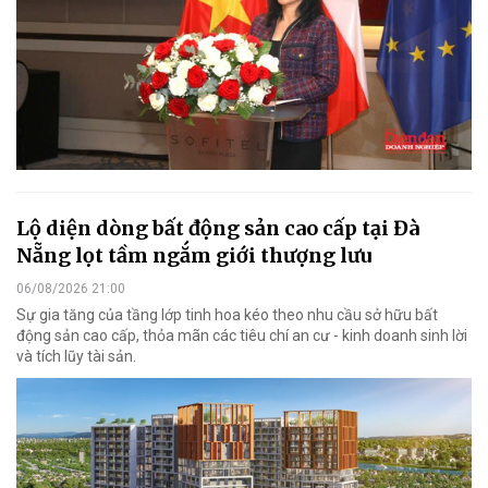
Lộ diện dòng bất động sản cao cấp tại Đà
Nẵng lọt tầm ngắm giới thượng lưu
06/08/2026 21:00
Sự gia tăng của tầng lớp tinh hoa kéo theo nhu cầu sở hữu bất
động sản cao cấp, thỏa mãn các tiêu chí an cư - kinh doanh sinh lời
và tích lũy tài sản.