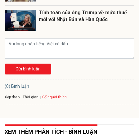
Tính toán của ông Trump về mức thuế
mới với Nhật Bản và Hàn Quốc
Gửi bình luận
(0) Bình luận
Xếp theo:
Số người thích
Thời gian
XEM THÊM PHÂN TÍCH - BÌNH LUẬN