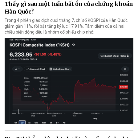
Thấy gì sau một tuần bất ổn của chứng khoán
Hàn Quốc?
Trong 4 phiên giao dịch cuối tháng 7, chỉ số KOSPI của Hàn Quốc
giảm gần 11%, rồi bật tăng kỷ lục 17,91%. Tâm điểm của cả hai
chiều biến động đều là nhóm cổ phiếu chip nhớ.