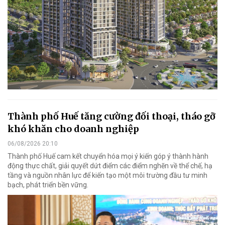
Thành phố Huế tăng cường đối thoại, tháo gỡ
khó khăn cho doanh nghiệp
06/08/2026 20:10
Thành phố Huế cam kết chuyển hóa mọi ý kiến góp ý thành hành
động thực chất, giải quyết dứt điểm các điểm nghẽn về thể chế, hạ
tầng và nguồn nhân lực để kiến tạo một môi trường đầu tư minh
bạch, phát triển bền vững.