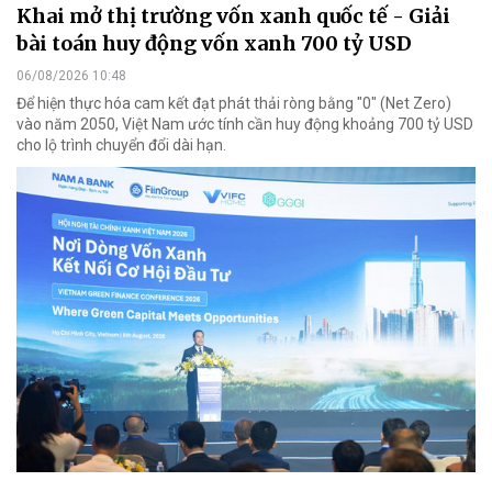
Khai mở thị trường vốn xanh quốc tế - Giải
bài toán huy động vốn xanh 700 tỷ USD
06/08/2026 10:48
Để hiện thực hóa cam kết đạt phát thải ròng bằng "0" (Net Zero)
vào năm 2050, Việt Nam ước tính cần huy động khoảng 700 tỷ USD
cho lộ trình chuyển đổi dài hạn.