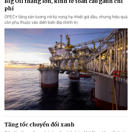
Big Oil thắng lớn, kinh tế toàn cầu gánh chi
phí
OPEC+ tăng sản lượng với kỳ vọng hạ nhiệt giá dầu, nhưng hiệu quả
còn phụ thuộc vào diễn biến địa chính trị.
Tăng tốc chuyển đổi xanh