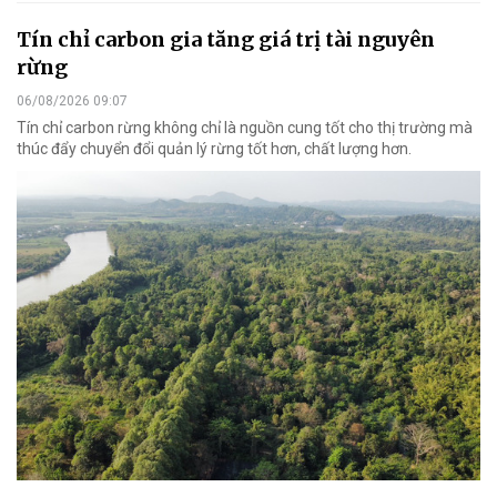
Tín chỉ carbon gia tăng giá trị tài nguyên
rừng
06/08/2026 09:07
Tín chỉ carbon rừng không chỉ là nguồn cung tốt cho thị trường mà
thúc đẩy chuyển đổi quản lý rừng tốt hơn, chất lượng hơn.