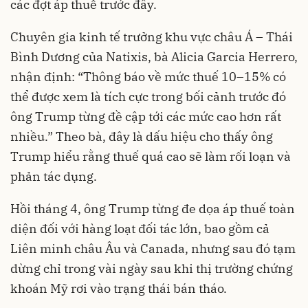
các đợt áp thuế trước đây.
Chuyên gia kinh tế trưởng khu vực châu Á – Thái
Bình Dương của Natixis, bà Alicia Garcia Herrero,
nhận định: “Thông báo về mức thuế 10–15% có
thể được xem là tích cực trong bối cảnh trước đó
ông Trump từng đề cập tới các mức cao hơn rất
nhiều.” Theo bà, đây là dấu hiệu cho thấy ông
Trump hiểu rằng thuế quá cao sẽ làm rối loạn và
phản tác dụng.
Hồi tháng 4, ông Trump từng đe dọa áp thuế toàn
diện đối với hàng loạt đối tác lớn, bao gồm cả
Liên minh châu Âu và Canada, nhưng sau đó tạm
dừng chỉ trong vài ngày sau khi thị trường chứng
khoán Mỹ rơi vào trạng thái bán tháo.