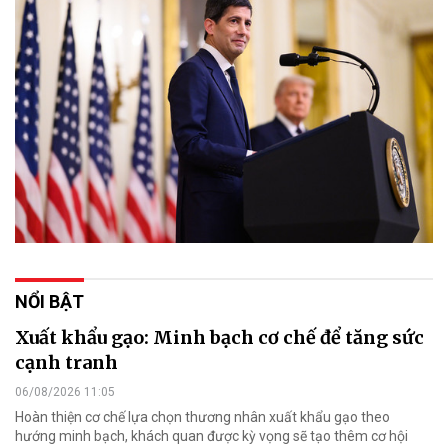
NỔI BẬT
Xuất khẩu gạo: Minh bạch cơ chế để tăng sức
cạnh tranh
06/08/2026 11:05
Hoàn thiện cơ chế lựa chọn thương nhân xuất khẩu gạo theo
hướng minh bạch, khách quan được kỳ vọng sẽ tạo thêm cơ hội