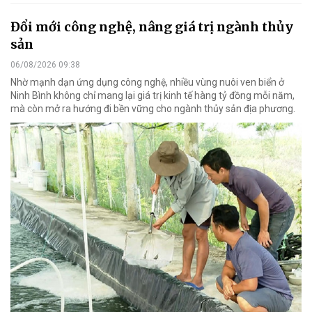
Đổi mới công nghệ, nâng giá trị ngành thủy
sản
06/08/2026 09:38
Nhờ mạnh dạn ứng dụng công nghệ, nhiều vùng nuôi ven biển ở
Ninh Bình không chỉ mang lại giá trị kinh tế hàng tỷ đồng mỗi năm,
mà còn mở ra hướng đi bền vững cho ngành thủy sản địa phương.