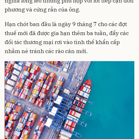
nghĩa lỏng lẻo nhưng phù hợp với lối tiếp cận đơn
phương và cứng rắn của ông.
Hạn chót ban đầu là ngày 9 tháng 7 cho các đợt
thuế mới đã được gia hạn thêm ba tuần, đẩy các
đối tác thương mại rơi vào tình thế khẩn cấp
nhằm né tránh các rào cản mới.