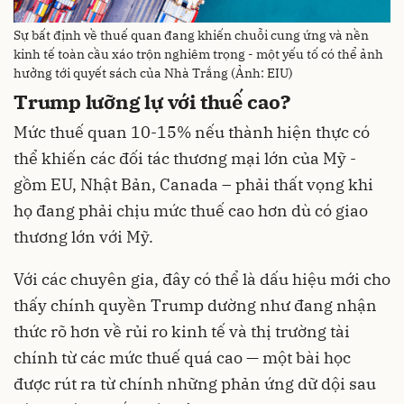
Sự bất định về thuế quan đang khiến chuỗi cung ứng và nền
kinh tế toàn cầu xáo trộn nghiêm trọng - một yếu tố có thể ảnh
hưởng tới quyết sách của Nhà Trắng (Ảnh: EIU)
Trump lưỡng lự với thuế cao?
Mức thuế quan 10-15% nếu thành hiện thực có
thể khiến các đối tác thương mại lớn của Mỹ -
gồm EU, Nhật Bản, Canada – phải thất vọng khi
họ đang phải chịu mức thuế cao hơn dù có giao
thương lớn với Mỹ.
Với các chuyên gia, đây có thể là dấu hiệu mới cho
thấy chính quyền Trump dường như đang nhận
thức rõ hơn về rủi ro kinh tế và thị trường tài
chính từ các mức thuế quá cao — một bài học
được rút ra từ chính những phản ứng dữ dội sau