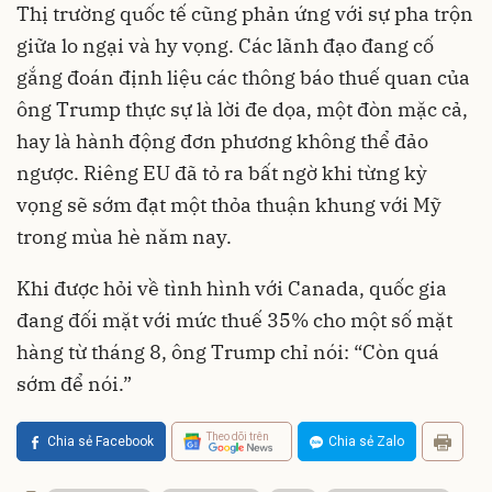
Thị trường quốc tế cũng phản ứng với sự pha trộn
giữa lo ngại và hy vọng. Các lãnh đạo đang cố
gắng đoán định liệu các thông báo thuế quan của
ông Trump thực sự là lời đe dọa, một đòn mặc cả,
hay là hành động đơn phương không thể đảo
ngược. Riêng EU đã tỏ ra bất ngờ khi từng kỳ
vọng sẽ sớm đạt một thỏa thuận khung với Mỹ
trong mùa hè năm nay.
Khi được hỏi về tình hình với Canada, quốc gia
đang đối mặt với mức thuế 35% cho một số mặt
hàng từ tháng 8, ông Trump chỉ nói: “Còn quá
sớm để nói.”
Theo dõi trên
Chia sẻ Facebook
Chia sẻ Zalo