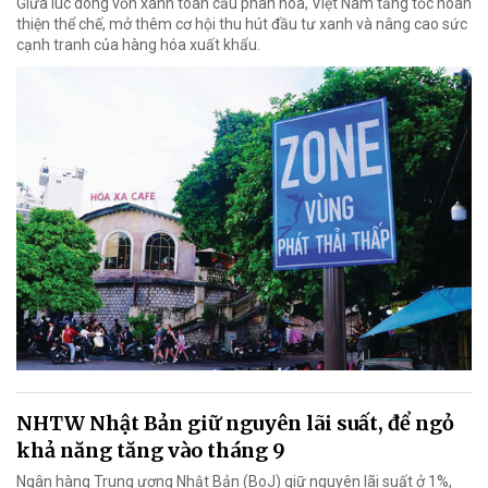
Giữa lúc dòng vốn xanh toàn cầu phân hóa, Việt Nam tăng tốc hoàn
thiện thể chế, mở thêm cơ hội thu hút đầu tư xanh và nâng cao sức
cạnh tranh của hàng hóa xuất khẩu.
NHTW Nhật Bản giữ nguyên lãi suất, để ngỏ
khả năng tăng vào tháng 9
Ngân hàng Trung ương Nhật Bản (BoJ) giữ nguyên lãi suất ở 1%,