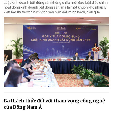
Luật Kinh doanh bất động sản không chỉ là một đạo luật điều chỉnh
hoạt động kinh doanh bất động sản, mà là một khuôn khổ pháp lý
kiến tạo thị trường bất động sản hiện đại, minh bạch, hiệu quả.
Ba thách thức đối với tham vọng công nghệ
của Đông Nam Á