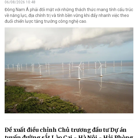
06/08/2026 10:48
Đông Nam Á phải đối mặt với những thách thức mang tính cấu trúc
về năng lực, địa chính trị và tính bền vững khi đẩy nhanh việc theo
đuổi chiến lược tăng trưởng công nghệ cao.
Đề xuất điều chỉnh Chủ trương đầu tư Dự án
tuyến đường sắt Lào Cai - Hà Nội - Hải Phòng