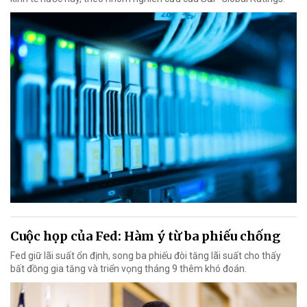
Cuộc họp của Fed: Hàm ý từ ba phiếu chống
Fed giữ lãi suất ổn định, song ba phiếu đòi tăng lãi suất cho thấy
bất đồng gia tăng và triển vọng tháng 9 thêm khó đoán.