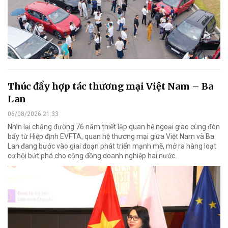
Thúc đẩy hợp tác thương mại Việt Nam – Ba
Lan
06/08/2026 21:33
Nhìn lại chặng đường 76 năm thiết lập quan hệ ngoại giao cùng đòn
bẩy từ Hiệp định EVFTA, quan hệ thương mại giữa Việt Nam và Ba
Lan đang bước vào giai đoạn phát triển mạnh mẽ, mở ra hàng loạt
cơ hội bứt phá cho cộng đồng doanh nghiệp hai nước.