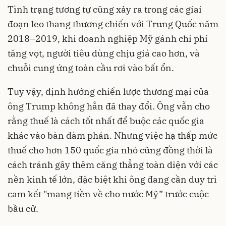
Tình trạng tương tự cũng xảy ra trong các giai
đoạn leo thang thương chiến với Trung Quốc năm
2018–2019, khi doanh nghiệp Mỹ gánh chi phí
tăng vọt, người tiêu dùng chịu giá cao hơn, và
chuỗi cung ứng toàn cầu rơi vào bất ổn.
Tuy vậy, định hướng chiến lược thương mại của
ông Trump không hẳn đã thay đổi. Ông vẫn cho
rằng thuế là cách tốt nhất để buộc các quốc gia
khác vào bàn đàm phán. Nhưng việc hạ thấp mức
thuế cho hơn 150 quốc gia nhỏ cũng đồng thời là
cách tránh gây thêm căng thẳng toàn diện với các
nền kinh tế lớn, đặc biệt khi ông đang cần duy trì
cam kết "mang tiền về cho nước Mỹ” trước cuộc
bầu cử.