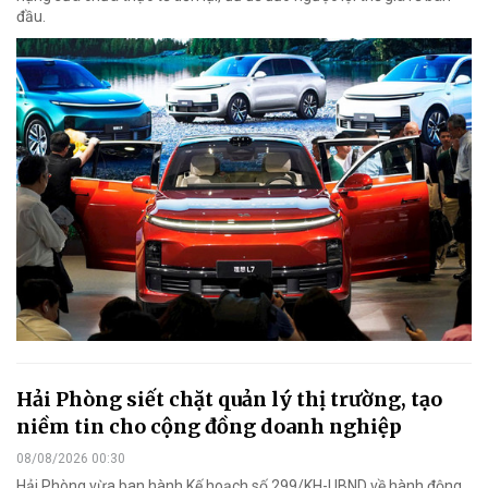
đầu.
Hải Phòng siết chặt quản lý thị trường, tạo
niềm tin cho cộng đồng doanh nghiệp
08/08/2026 00:30
Hải Phòng vừa ban hành Kế hoạch số 299/KH-UBND về hành động