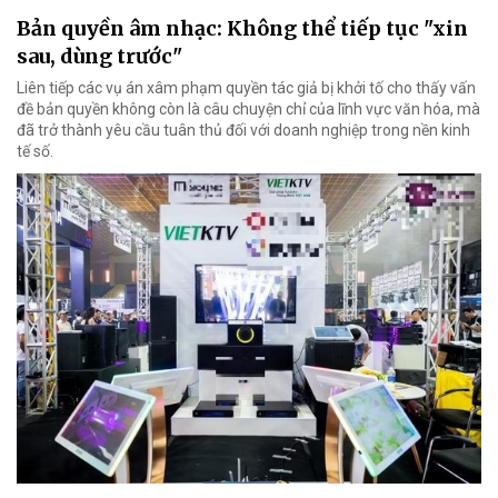
Bản quyền âm nhạc: Không thể tiếp tục "xin
sau, dùng trước"
Liên tiếp các vụ án xâm phạm quyền tác giả bị khởi tố cho thấy vấn
đề bản quyền không còn là câu chuyện chỉ của lĩnh vực văn hóa, mà
đã trở thành yêu cầu tuân thủ đối với doanh nghiệp trong nền kinh
tế số.