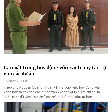
Lãi suất trong huy động vốn xanh hay tài trợ
cho các dự án
07/08/2026 11:00
Theo ông Nguyễn Quang Thuân - FiinGroup, việc huy động vốn
xanh hay tài trợ cho các dự án xanh không giúp giảm chi phí lãi
suất; mặc dù việc "tô điểm" có thể thu hút nhà đầu tư hơn.