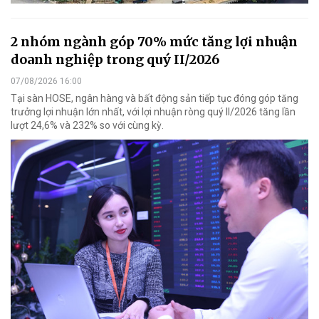
2 nhóm ngành góp 70% mức tăng lợi nhuận
doanh nghiệp trong quý II/2026
07/08/2026 16:00
Tại sàn HOSE, ngân hàng và bất động sản tiếp tục đóng góp tăng
trưởng lợi nhuận lớn nhất, với lợi nhuận ròng quý II/2026 tăng lần
lượt 24,6% và 232% so với cùng kỳ.