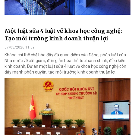
Một luật sửa 4 luật về khoa học công nghệ:
Tạo môi trường kinh doanh thuận lợi
07/08/2026 11:39
Không chỉ thể chế hóa đầy đủ quan điểm của Đảng, pháp luật của
Nhà nước về cắt giảm, đơn giản hóa thủ tục hành chính, điều kiện
kinh doanh, Dự án một luật sửa 4 luật về khoa học công nghệ còn
đẩy mạnh phân quyền, tạo môi trường kinh doanh thuận lợi.