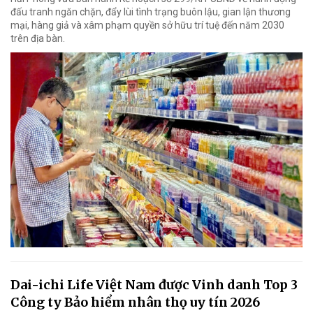
đấu tranh ngăn chặn, đẩy lùi tình trạng buôn lậu, gian lận thương
mại, hàng giả và xâm phạm quyền sở hữu trí tuệ đến năm 2030
trên địa bàn.
Dai-ichi Life Việt Nam được Vinh danh Top 3
Công ty Bảo hiểm nhân thọ uy tín 2026