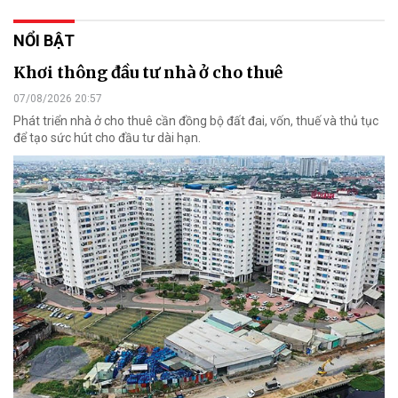
NỔI BẬT
Khơi thông đầu tư nhà ở cho thuê
07/08/2026 20:57
Phát triển nhà ở cho thuê cần đồng bộ đất đai, vốn, thuế và thủ tục
để tạo sức hút cho đầu tư dài hạn.