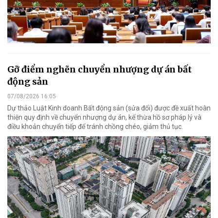
Gỡ điểm nghẽn chuyển nhượng dự án bất
động sản
07/08/2026 16:05
Dự thảo Luật Kinh doanh Bất động sản (sửa đổi) được đề xuất hoàn
thiện quy định về chuyển nhượng dự án, kế thừa hồ sơ pháp lý và
điều khoản chuyển tiếp để tránh chồng chéo, giảm thủ tục.