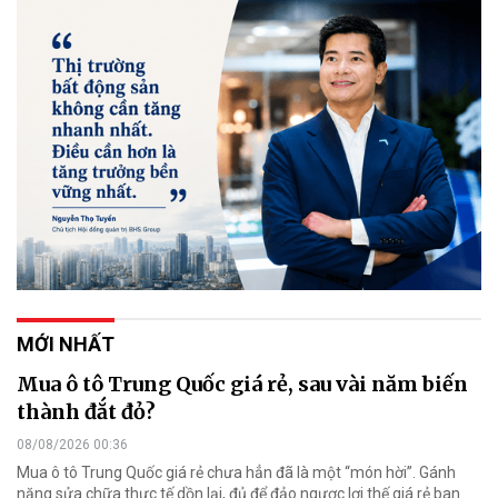
MỚI NHẤT
Mua ô tô Trung Quốc giá rẻ, sau vài năm biến
thành đắt đỏ?
08/08/2026 00:36
Mua ô tô Trung Quốc giá rẻ chưa hẳn đã là một “món hời”. Gánh
nặng sửa chữa thực tế dồn lại, đủ để đảo ngược lợi thế giá rẻ ban