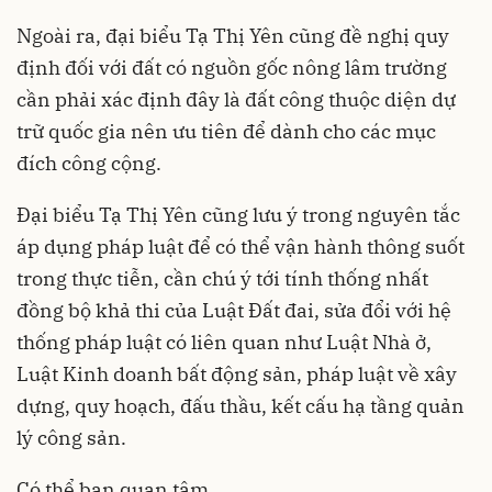
Ngoài ra, đại biểu Tạ Thị Yên cũng đề nghị quy
định đối với đất có nguồn gốc nông lâm trường
cần phải xác định đây là đất công thuộc diện dự
trữ quốc gia nên ưu tiên để dành cho các mục
đích công cộng.
Đại biểu Tạ Thị Yên cũng lưu ý trong nguyên tắc
áp dụng pháp luật để có thể vận hành thông suốt
trong thực tiễn, cần chú ý tới tính thống nhất
đồng bộ khả thi của Luật Đất đai, sửa đổi với hệ
thống pháp luật có liên quan như Luật Nhà ở,
Luật Kinh doanh bất động sản, pháp luật về xây
dựng, quy hoạch, đấu thầu, kết cấu hạ tầng quản
lý công sản.
Có thể bạn quan tâm