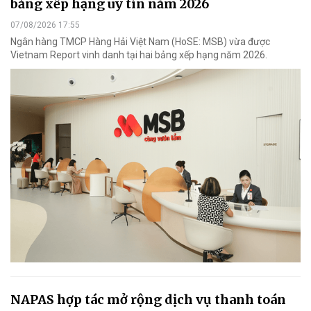
bảng xếp hạng uy tín năm 2026
07/08/2026 17:55
Ngân hàng TMCP Hàng Hải Việt Nam (HoSE: MSB) vừa được
Vietnam Report vinh danh tại hai bảng xếp hạng năm 2026.
NAPAS hợp tác mở rộng dịch vụ thanh toán