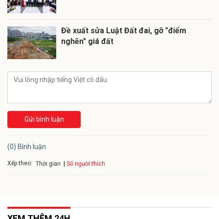
Đề xuất sửa Luật Đất đai, gỡ "điểm
nghẽn" giá đất
Gửi bình luận
(0) Bình luận
Xếp theo:
Số người thích
Thời gian
XEM THÊM 24H