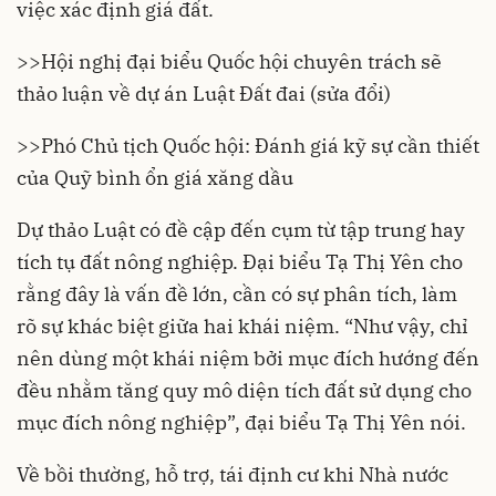
việc xác định giá đất.
>>
Hội nghị đại biểu Quốc hội chuyên trách sẽ
thảo luận về dự án Luật Đất đai (sửa đổi)
>>
Phó Chủ tịch Quốc hội: Đánh giá kỹ sự cần thiết
của Quỹ bình ổn giá xăng dầu
Dự thảo Luật có đề cập đến cụm từ tập trung hay
tích tụ đất nông nghiệp. Đại biểu Tạ Thị Yên cho
rằng đây là vấn đề lớn, cần có sự phân tích, làm
rõ sự khác biệt giữa hai khái niệm. “Như vậy, chỉ
nên dùng một khái niệm bởi mục đích hướng đến
đều nhằm tăng quy mô diện tích đất sử dụng cho
mục đích nông nghiệp”, đại biểu Tạ Thị Yên nói.
Về bồi thường, hỗ trợ, tái định cư khi Nhà nước