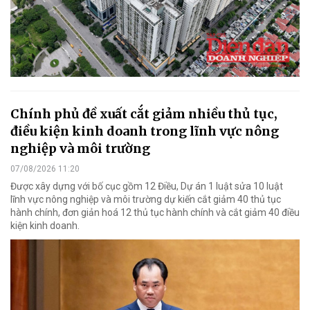
Chính phủ đề xuất cắt giảm nhiều thủ tục,
điều kiện kinh doanh trong lĩnh vực nông
nghiệp và môi trường
07/08/2026 11:20
Được xây dựng với bố cục gồm 12 Điều, Dự án 1 luật sửa 10 luật
lĩnh vực nông nghiệp và môi trường dự kiến cắt giảm 40 thủ tục
hành chính, đơn giản hoá 12 thủ tục hành chính và cắt giảm 40 điều
kiện kinh doanh.