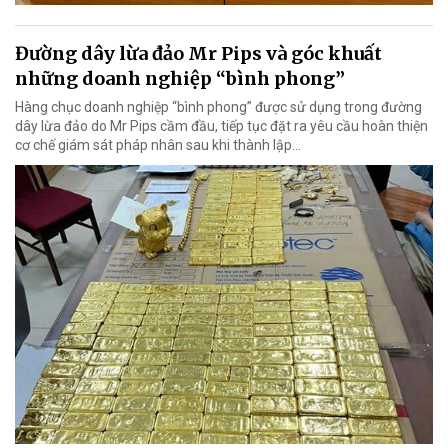
Đường dây lừa đảo Mr Pips và góc khuất
những doanh nghiệp “bình phong”
Hàng chục doanh nghiệp “bình phong” được sử dụng trong đường
dây lừa đảo do Mr Pips cầm đầu, tiếp tục đặt ra yêu cầu hoàn thiện
cơ chế giám sát pháp nhân sau khi thành lập…