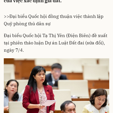
của việc xác định giá đất.
>>
Đại biểu Quốc hội đồng thuận việc thành lập
Quỹ phòng thủ dân sự
Đại biểu
Quốc hội
Tạ Thị Yên (Điện Biên) đề xuất
tại phiên thảo luận Dự án Luật Đất đai (sửa đổi),
ngày 7/4.