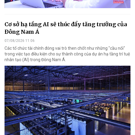
Cơ sở hạ tầng AI sẽ thúc đẩy tăng trưởng của
Đông Nam Á
07/08/2026 11:06
Các tổ chức tài chính đóng vai trò then chốt như những "cầu nối"
trong việc tạo điều kiện cho sự thành công của dự án hạ tầng trí tuệ
nhân tạo (AI) trong Đông Nam Á.