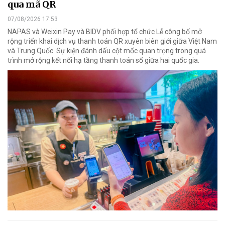
qua mã QR
07/08/2026 17:53
NAPAS và Weixin Pay và BIDV phối hợp tổ chức Lễ công bố mở
rộng triển khai dịch vụ thanh toán QR xuyên biên giới giữa Việt Nam
và Trung Quốc. Sự kiện đánh dấu cột mốc quan trọng trong quá
trình mở rộng kết nối hạ tầng thanh toán số giữa hai quốc gia.