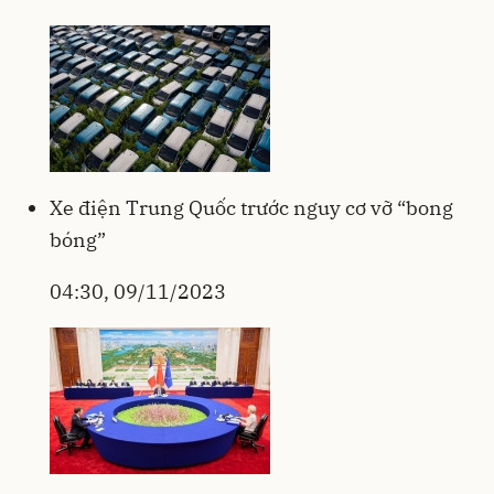
Xe điện Trung Quốc trước nguy cơ vỡ “bong
bóng”
04:30, 09/11/2023