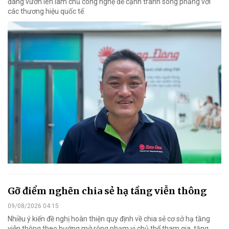
đang vươn lên làm chủ công nghệ để cạnh tranh sòng phẳng với
các thương hiệu quốc tế.
Gỡ điểm nghẽn chia sẻ hạ tầng viễn thông
09/08/2026 04:15
Nhiều ý kiến đề nghị hoàn thiện quy định về chia sẻ cơ sở hạ tầng
viễn thông theo hướng mở rộng phạm vi chủ thể tham gia, tăng