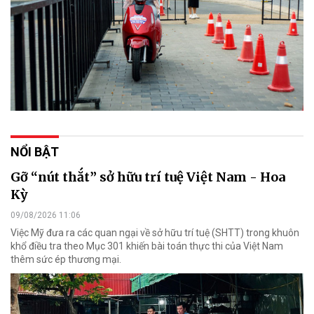
NỔI BẬT
Gỡ “nút thắt” sở hữu trí tuệ Việt Nam - Hoa
Kỳ
09/08/2026 11:06
Việc Mỹ đưa ra các quan ngại về sở hữu trí tuệ (SHTT) trong khuôn
khổ điều tra theo Mục 301 khiến bài toán thực thi của Việt Nam
thêm sức ép thương mại.