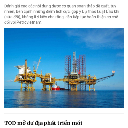
Đánh giá cao các nội dung được cơ quan soạn thảo đề xuất, tuy
nhiên, bên cạnh những điểm tích cực, góp ý Dự thảo Luật Dầu khí
(sửa đổi), không ít ý kiến cho rằng, cần tiếp tục hoàn thiện cơ chế
đối với Petrovietnam.
TOD mở dư địa phát triển mới