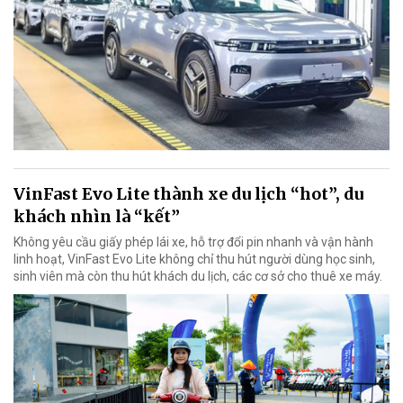
VinFast Evo Lite thành xe du lịch “hot”, du
khách nhìn là “kết”
Không yêu cầu giấy phép lái xe, hỗ trợ đổi pin nhanh và vận hành
linh hoạt, VinFast Evo Lite không chỉ thu hút người dùng học sinh,
sinh viên mà còn thu hút khách du lịch, các cơ sở cho thuê xe máy.