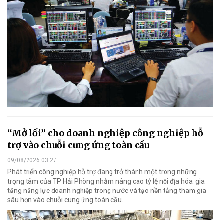
“Mở lối” cho doanh nghiệp công nghiệp hỗ
trợ vào chuỗi cung ứng toàn cầu
09/08/2026 03:27
Phát triển công nghiệp hỗ trợ đang trở thành một trong những
trọng tâm của TP Hải Phòng nhằm nâng cao tỷ lệ nội địa hóa, gia
tăng năng lực doanh nghiệp trong nước và tạo nền tảng tham gia
sâu hơn vào chuỗi cung ứng toàn cầu.