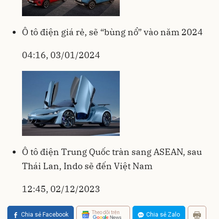
Ô tô điện giá rẻ, sẽ “bùng nổ” vào năm 2024
04:16, 03/01/2024
Ô tô điện Trung Quốc tràn sang ASEAN, sau
Thái Lan, Indo sẽ đến Việt Nam
12:45, 02/12/2023
Theo dõi trên
Chia sẻ Facebook
Chia sẻ Zalo