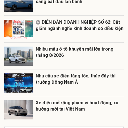
sang bắt đầu lăn bánh
DIỄN ĐÀN DOANH NGHIỆP SỐ 62: Cắt
giảm ngành nghề kinh doanh có điều kiện
Nhiều mẫu ô tô khuyến mãi lớn trong
tháng 8/2026
Nhu cầu xe điện tăng tốc, thúc đẩy thị
trường Đông Nam Á
Xe điện mở rộng phạm vi hoạt động, xu
hướng mới tại Việt Nam