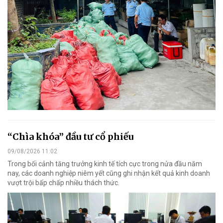
“Chìa khóa” đầu tư cổ phiếu
09/08/2026 11:02
Trong bối cảnh tăng trưởng kinh tế tích cực trong nửa đầu năm
nay, các doanh nghiệp niêm yết cũng ghi nhận kết quả kinh doanh
vượt trội bấp chấp nhiều thách thức.