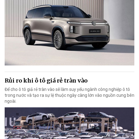
Rủi ro khi ô tô giá rẻ tràn vào
Để cho ô tô giả rẻ tràn vào sẽ làm suy yếu ngành công nghiệp ô tô
trong nước và tạo ra sự lệ thuộc ngày càng lớn vào nguồn cung bên
ngoài.