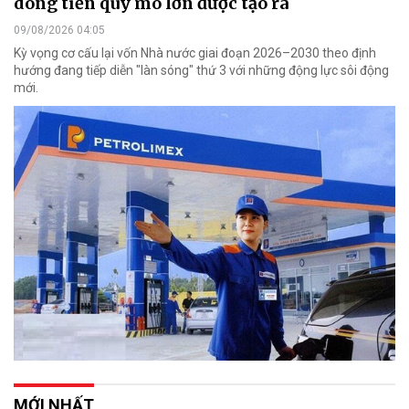
dòng tiền quy mô lớn được tạo ra
09/08/2026 04:05
Kỳ vọng cơ cấu lại vốn Nhà nước giai đoạn 2026–2030 theo định
hướng đang tiếp diễn "làn sóng" thứ 3 với những động lực sôi động
mới.
MỚI NHẤT