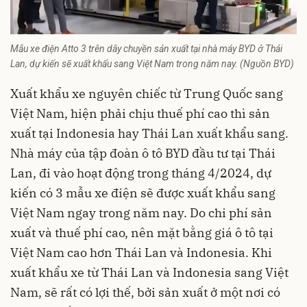
Mẫu xe điện Atto 3 trên dây chuyền sản xuất tại nhà máy BYD ở Thái
Lan, dự kiến sẽ xuất khẩu sang Việt Nam trong năm nay. (Nguồn BYD)
Xuất khẩu xe nguyên chiếc từ Trung Quốc sang
Việt Nam, hiện phải chịu thuế phí cao thì sản
xuất tại Indonesia hay Thái Lan xuất khẩu sang.
Nhà máy của tập đoàn ô tô BYD đầu tư tại Thái
Lan, đi vào hoạt động trong tháng 4/2024, dự
kiến có 3 mẫu xe điện sẽ được xuất khẩu sang
Việt Nam ngay trong năm nay. Do chi phí sản
xuất và thuế phí cao, nên mặt bằng giá ô tô tại
Việt Nam cao hơn Thái Lan và Indonesia. Khi
xuất khẩu xe từ Thái Lan và Indonesia sang Việt
Nam, sẽ rất có lợi thế, bởi sản xuất ở một nơi có