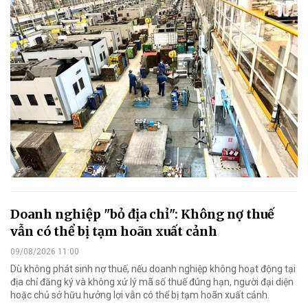
Doanh nghiệp "bỏ địa chỉ": Không nợ thuế
vẫn có thể bị tạm hoãn xuất cảnh
09/08/2026 11:00
Dù không phát sinh nợ thuế, nếu doanh nghiệp không hoạt động tại
địa chỉ đăng ký và không xử lý mã số thuế đúng hạn, người đại diện
hoặc chủ sở hữu hưởng lợi vẫn có thể bị tạm hoãn xuất cảnh.