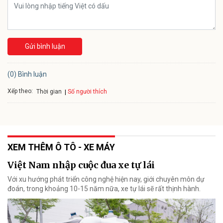
Gửi bình luận
(0) Bình luận
Xếp theo:
Số người thích
Thời gian
XEM THÊM Ô TÔ - XE MÁY
Việt Nam nhập cuộc đua xe tự lái
Với xu hướng phát triển công nghệ hiện nay, giới chuyên môn dự
đoán, trong khoảng 10-15 năm nữa, xe tự lái sẽ rất thịnh hành.