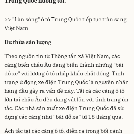
Trung Quốc hướng tới.
>> "Làn sóng" ô tô Trung Quốc tiếp tục tràn sang
Việt Nam
Dư thừa sản lượng
Theo nguồn tin từ Thông tấn xã Việt Nam, các
cảng biển châu Âu đang biến thành những "bãi
đỗ xe" với lượng ô tô nhập khẩu chất đống. Tình
trạng ứ đọng
xe điện
Trung Quốc là nguyên nhân
hàng đầu gây ra vấn đề này. Tất cả các cảng ô tô
lớn tại châu Âu đều đang vật lộn với tình trạng ùn
tắc. Các nhà sản xuất xe điện Trung Quốc đã sử
dụng các cảng như “bãi đỗ xe” từ 18 tháng qua.
Ách tắc tại các cảng ô tô, diễn ra trong bối cảnh