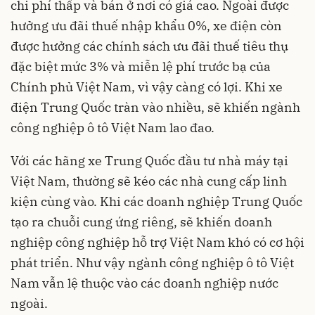
chi phí thấp và bán ở nơi có giá cao. Ngoài được
hưởng ưu đãi thuế nhập khẩu 0%, xe điện còn
được hưởng các chính sách ưu đãi thuế tiêu thụ
đặc biệt mức 3% và miễn lệ phí trước bạ của
Chính phủ Việt Nam, vì vậy càng có lợi. Khi xe
điện Trung Quốc tràn vào nhiều, sẽ khiến ngành
công nghiệp ô tô Việt Nam lao đao.
Với các hãng xe Trung Quốc đầu tư nhà máy tại
Việt Nam, thường sẽ kéo các nhà cung cấp linh
kiện cùng vào. Khi các doanh nghiệp Trung Quốc
tạo ra chuỗi cung ứng riêng, sẽ khiến doanh
nghiệp công nghiệp hỗ trợ Việt Nam khó có cơ hội
phát triển. Như vậy ngành công nghiệp ô tô Việt
Nam vẫn lệ thuộc vào các doanh nghiệp nước
ngoài.