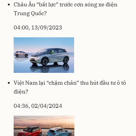
Châu Âu “bất lực” trước cơn sóng xe điện
Trung Quốc?
04:00, 13/09/2023
Việt Nam lại “chậm chân” thu hút đầu tư ô tô
điện?
04:36, 02/04/2024