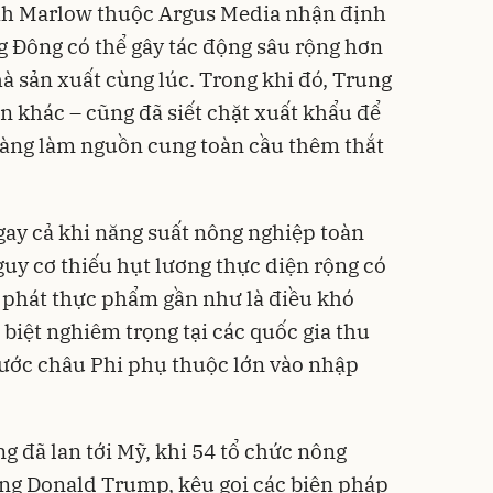
rah Marlow thuộc Argus Media nhận định
 Đông có thể gây tác động sâu rộng hơn
 sản xuất cùng lúc. Trong khi đó, Trung
n khác – cũng đã siết chặt xuất khẩu để
, càng làm nguồn cung toàn cầu thêm thắt
gay cả khi năng suất nông nghiệp toàn
uy cơ thiếu hụt lương thực diện rộng có
 phát thực phẩm gần như là điều khó
 biệt nghiêm trọng tại các quốc gia thu
nước châu Phi phụ thuộc lớn vào nhập
ng đã lan tới Mỹ, khi 54 tổ chức nông
ống Donald Trump, kêu gọi các biện pháp