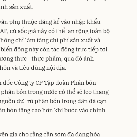
nh sản xuất.
 vẫn phụ thuộc đáng kể vào nhập khẩu
AP, cú sốc giá này có thể lan rộng toàn bộ
Không chỉ làm tăng chi phí sản xuất và
 biến động này còn tác động trực tiếp tới
ương thực - thực phẩm, qua đó ảnh
ôn và tiêu dùng nội địa.
m đốc Công ty CP Tập đoàn Phân bón
 phân bón trong nước có thể sẽ leo thang
i nguồn dự trữ phân bón trong dân đã cạn
ân bón tăng cao hơn khi bước vào chính
yên gia cho rằng cần sớm đa dạng hóa