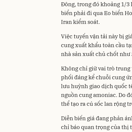
Đông, trong đó khoảng 1/3
biển phải đi qua Eo biển H
Iran kiểm soát.
Việc tuyến vận tải này bị 
cung xuất khẩu toàn cầu tạ
nhà sản xuất chủ chốt như 
Không chỉ giữ vai trò trung
phối đáng kể chuỗi cung ứn
lưu huỳnh giao dịch quốc t
nguồn cung amoniac. Do đó,
thể tạo ra cú sốc lan rộng t
Diễn biến giá đang phản ánh
chỉ báo quan trọng của thị