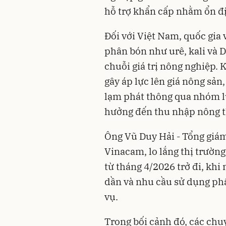
hỗ trợ khẩn cấp nhằm ổn đị
Đối với Việt Nam, quốc gia
phân bón như urê, kali và D
chuỗi giá trị nông nghiệp. 
gây áp lực lên giá nông sản,
lạm phát thông qua nhóm l
hưởng đến thu nhập nông th
Ông Vũ Duy Hải - Tổng giá
Vinacam, lo lắng thị trường
từ tháng 4/2026 trở đi, kh
dần và nhu cầu sử dụng ph
vụ.
Trong bối cảnh đó, các chu