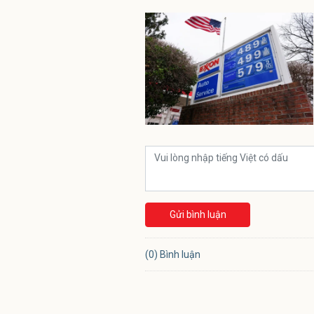
Gửi bình luận
(0) Bình luận