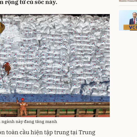
n rộng từ cú sốc này.
vụ ngành này đang tăng mạnh
n toàn cầu hiện tập trung tại Trung