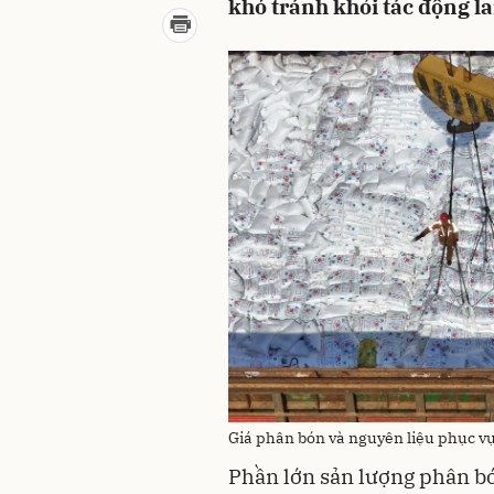
khó tránh khỏi tác động la
Giá phân bón và nguyên liệu phục 
Phần lớn sản lượng phân bó