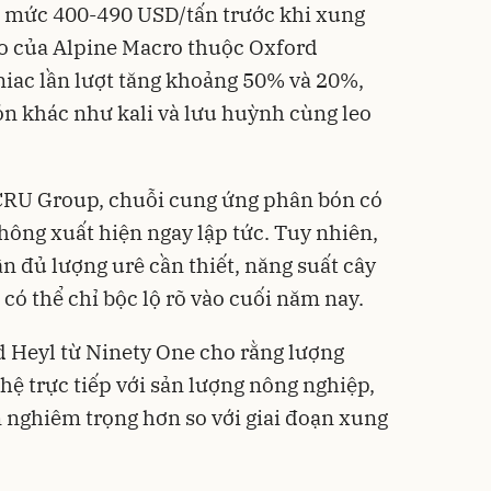
i mức 400-490 USD/tấn trước khi xung
áo của Alpine Macro thuộc Oxford
iac lần lượt tăng khoảng 50% và 20%,
ón khác như kali và lưu huỳnh cùng leo
CRU Group, chuỗi cung ứng phân bón có
không xuất hiện ngay lập tức. Tuy nhiên,
n đủ lượng urê cần thiết, năng suất cây
 có thể chỉ bộc lộ rõ vào cuối năm nay.
 Heyl từ Ninety One cho rằng lượng
ệ trực tiếp với sản lượng nông nghiệp,
ên nghiêm trọng hơn so với giai đoạn xung