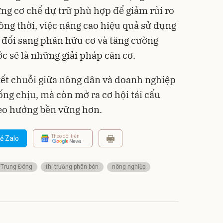
g cơ chế dự trữ phù hợp để giảm rủi ro
ồng thời, việc nâng cao hiệu quả sử dụng
 đổi sang phân hữu cơ và tăng cường
c sẽ là những giải pháp căn cơ.
 kết chuỗi giữa nông dân và doanh nghiệp
ống chịu, mà còn mở ra cơ hội tái cấu
eo hướng bền vững hơn.
Theo dõi trên
ẻ Zalo
 Trung Đông
thị trường phân bón
nông nghiệp