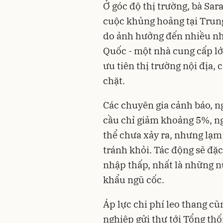
Ở góc độ thị trường, bà Sa
cuộc khủng hoảng tại Trung
do ảnh hưởng đến nhiều nhà
Quốc - một nhà cung cấp lớ
ưu tiên thị trường nội địa
chặt.
Các chuyên gia cảnh báo, n
cầu chỉ giảm khoảng 5%, ng
thể chưa xảy ra, nhưng lạm
tránh khỏi. Tác động sẽ đặc
nhập thấp, nhất là những 
khẩu ngũ cốc.
Áp lực chi phí leo thang cũ
nghiệp gửi thư tới Tổng th