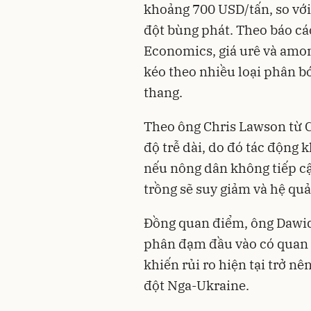
khoảng 700 USD/tấn, so vớ
đột bùng phát. Theo báo c
Economics, giá urê và amon
kéo theo nhiều loại phân b
thang.
Theo ông Chris Lawson từ 
độ trễ dài, do đó tác động 
nếu nông dân không tiếp cậ
trồng sẽ suy giảm và hệ quả
Đồng quan điểm, ông Dawid
phân đạm đầu vào có quan h
khiến rủi ro hiện tại trở n
đột Nga-Ukraine.