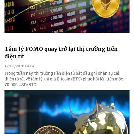
Tâm lý FOMO quay trở lại thị trường tiền
điện tử
12/03/2026 04:04
Trong tuần này, thị trường tiền điện tử bắt đầu ghi nhận sự cải
thiện rõ rệt về tâm lý khi giá Bitcoin (BTC) phục hồi lên trên mốc
70.000 USD/BTC.