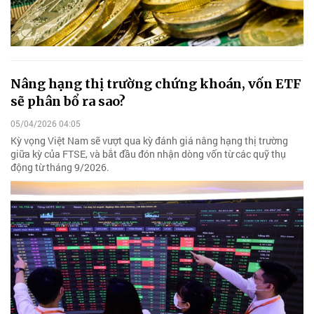
Nâng hạng thị trường chứng khoán, vốn ETF
sẽ phân bổ ra sao?
05/04/2026 04:05
Kỳ vọng Việt Nam sẽ vượt qua kỳ đánh giá nâng hạng thị trường
giữa kỳ của FTSE, và bắt đầu đón nhận dòng vốn từ các quỹ thụ
động từ tháng 9/2026.