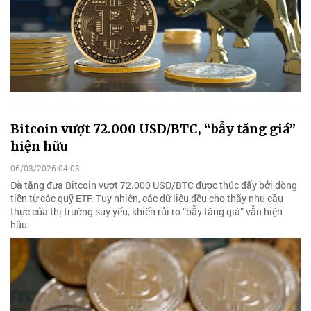
Bitcoin vượt 72.000 USD/BTC, “bẫy tăng giá”
hiện hữu
06/03/2026 04:03
Đà tăng đưa Bitcoin vượt 72.000 USD/BTC được thúc đẩy bởi dòng
tiền từ các quỹ ETF. Tuy nhiên, các dữ liệu đều cho thấy nhu cầu
thực của thị trường suy yếu, khiến rủi ro “bẫy tăng giá” vẫn hiện
hữu.