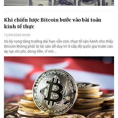
Khi chiến lược Bitcoin bước vào bài toán
kinh tế thực
12/04/2026 04:00
Dù kỳ vọng tăng trưởng dài hạn vẫn còn, thực tế vận hành cho thấy
Bitcoin không phải là tài sản dễ duy trì ở cấp độ quốc gia trước các
áp lực chi phí, dòng tiền, vĩ mô...