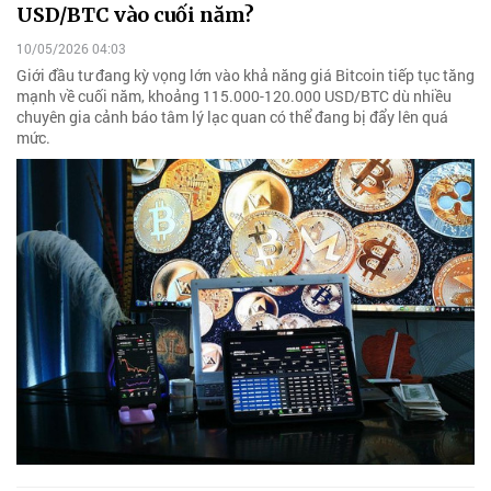
USD/BTC vào cuối năm?
10/05/2026 04:03
Giới đầu tư đang kỳ vọng lớn vào khả năng giá Bitcoin tiếp tục tăng
mạnh về cuối năm, khoảng 115.000-120.000 USD/BTC dù nhiều
chuyên gia cảnh báo tâm lý lạc quan có thể đang bị đẩy lên quá
mức.