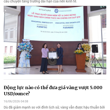
câu chuyện tăng trưởng dài hạn của nền kinh tế.
Động lực nào có thể đưa giá vàng vượt 5.000
USD/ounce?
16/06/2026 04:08
Dù đã giảm mạnh so với đỉnh lịch sử, vàng vẫn được hậu thuẫn bởi