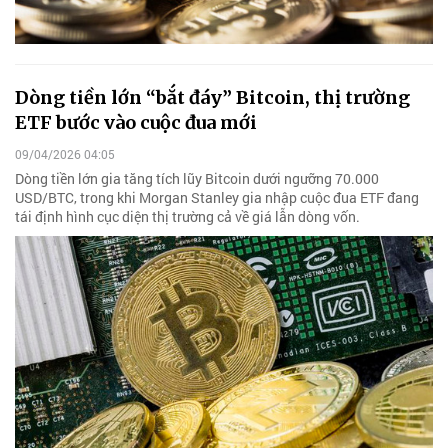
Dòng tiền lớn “bắt đáy” Bitcoin, thị trường
ETF bước vào cuộc đua mới
09/04/2026 04:05
Dòng tiền lớn gia tăng tích lũy Bitcoin dưới ngưỡng 70.000
USD/BTC, trong khi Morgan Stanley gia nhập cuộc đua ETF đang
tái định hình cục diện thị trường cả về giá lẫn dòng vốn.