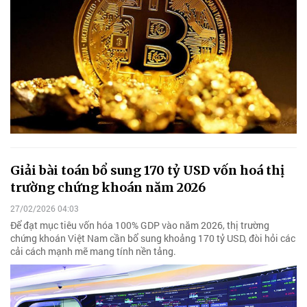
Giải bài toán bổ sung 170 tỷ USD vốn hoá thị
trường chứng khoán năm 2026
27/02/2026 04:03
Để đạt mục tiêu vốn hóa 100% GDP vào năm 2026, thị trường
chứng khoán Việt Nam cần bổ sung khoảng 170 tỷ USD, đòi hỏi các
cải cách mạnh mẽ mang tính nền tảng.