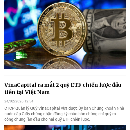
VinaCapital ra mắt 2 quỹ ETF chiến lược đầu
tiên tại Việt Nam
24/02/2026 12:54
CTCP Quản lý Quỹ VinaCapital vừa được Ủy ban Chứng khoán Nhà
nước cấp Giấy chứng nhận đăng ký chào bán chứng chỉ quỹ ra
công chúng lần đầu cho hai quỹ ETF chiến lược.