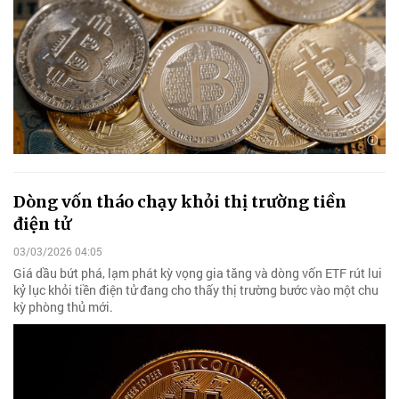
Dòng vốn tháo chạy khỏi thị trường tiền
điện tử
03/03/2026 04:05
Giá dầu bứt phá, lạm phát kỳ vọng gia tăng và dòng vốn ETF rút lui
kỷ lục khỏi tiền điện tử đang cho thấy thị trường bước vào một chu
kỳ phòng thủ mới.