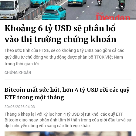
Khoảng 6 tỷ USD sẽ phân bổ
vào thị trường chứng khoán
Theo ước tính của FTSE, sẽ có khoảng 6 tỷ USD, bao gồm cả các
quỹ đầu tư chủ động và thụ động được phân bổ TTCK Việt Nam
trong thời gian tới.
CHỨNG KHOÁN
Bitcoin mất sức hút, hơn 4 tỷ USD rời các quỹ
ETF trong một tháng
30/06/2026 04:03
Tháng 6 khép lại với kỷ lục hơn 4 tỷ USD bị rút khỏi các quỹ ETF
Bitcoin giao ngay, phản ánh tâm lý thận trọng của giới đầu tư và sự
dịch chuyển dòng vốn sang các lĩnh vực khác.