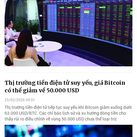
Thị trường tiền điện tử suy yếu, giá Bitcoin
có thể giảm về 50.000 USD
25/02/2026 04:01
Thị trường tiền điện tử tiếp tục suy yếu khi Bitcoin giảm xuống dưới
63.000 USD/BTC. Các chỉ báo lịch sử và xu hướng dòng tiền cho
thấy rủi ro điều chỉnh về vùng 50.000 USD chưa thể loại trừ.