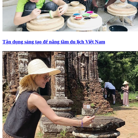
Tận dụng sáng tạo để nâng tầm du lịch Việt Nam