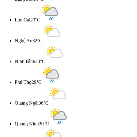
Lào Cai
29°C
Nghệ An
32°C
Ninh Bình
33°C
Phú Thọ
29°C
Quảng Ngãi
36°C
Quảng Ninh
30°C