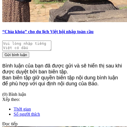
“Chìa khóa” cho du lịch Việt hội nhập toàn cầu
Gửi bình luận
Bình luận của bạn đã được gửi và sẽ hiển thị sau khi
được duyệt bởi ban biên tập.
Ban biên tập giữ quyền biên tập nội dung bình luận
để phù hợp với qui định nội dung của Báo.
(0) Bình luận
Xếp theo:
Thời gian
Số người thích
Đọc tiếp