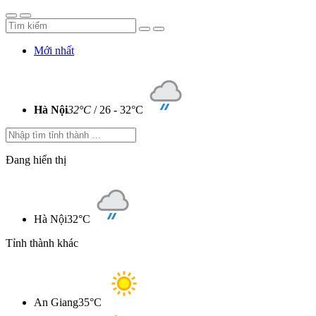
Mới nhất
Hà Nội
32°C
/ 26 - 32°C
Đang hiển thị
Hà Nội
32°C
Tỉnh thành khác
An Giang
35°C