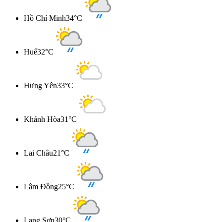
Hồ Chí Minh
34°C
Huế
32°C
Hưng Yên
33°C
Khánh Hòa
31°C
Lai Châu
21°C
Lâm Đồng
25°C
Lạng Sơn
30°C