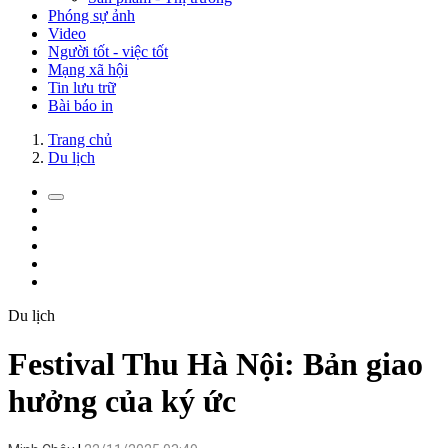
Phóng sự ảnh
Video
Người tốt - việc tốt
Mạng xã hội
Tin lưu trữ
Bài báo in
Trang chủ
Du lịch
Du lịch
Festival Thu Hà Nội: Bản giao
hưởng của ký ức