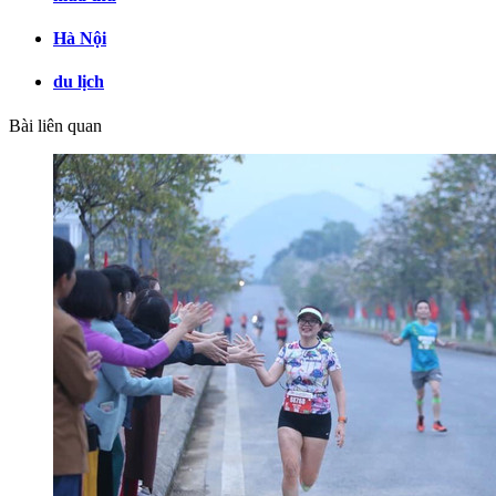
Hà Nội
du lịch
Bài liên quan