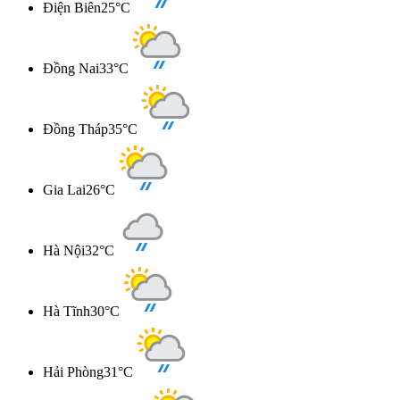
Điện Biên
25°C
Đồng Nai
33°C
Đồng Tháp
35°C
Gia Lai
26°C
Hà Nội
32°C
Hà Tĩnh
30°C
Hải Phòng
31°C