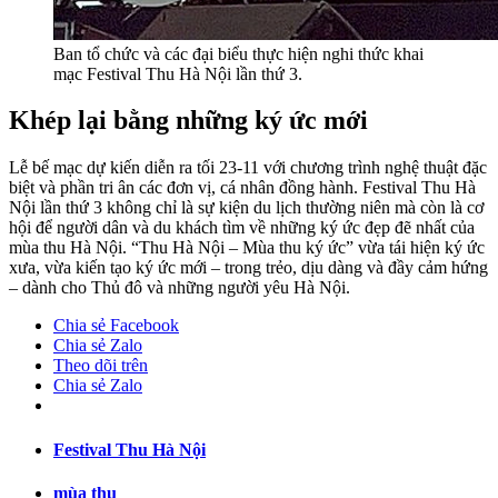
Ban tổ chức và các đại biểu thực hiện nghi thức khai
mạc Festival Thu Hà Nội lần thứ 3.
Khép lại bằng những ký ức mới
Lễ bế mạc dự kiến diễn ra tối 23-11 với chương trình nghệ thuật đặc
biệt và phần tri ân các đơn vị, cá nhân đồng hành. Festival Thu Hà
Nội lần thứ 3 không chỉ là sự kiện du lịch thường niên mà còn là cơ
hội để người dân và du khách tìm về những ký ức đẹp đẽ nhất của
mùa thu Hà Nội. “Thu Hà Nội – Mùa thu ký ức” vừa tái hiện ký ức
xưa, vừa kiến tạo ký ức mới – trong trẻo, dịu dàng và đầy cảm hứng
– dành cho Thủ đô và những người yêu Hà Nội.
Chia sẻ Facebook
Chia sẻ Zalo
Theo dõi trên
Chia sẻ Zalo
Festival Thu Hà Nội
mùa thu