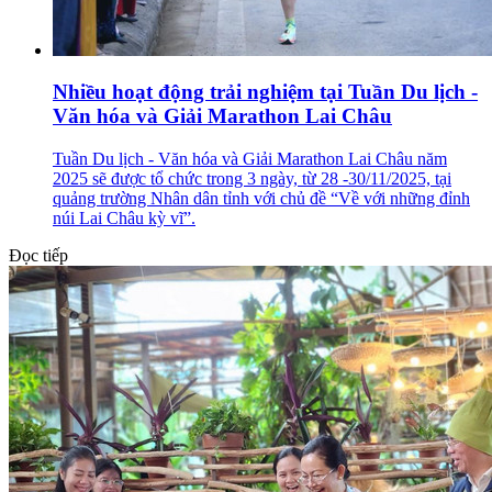
Nhiều hoạt động trải nghiệm tại Tuần Du lịch -
Văn hóa và Giải Marathon Lai Châu
Tuần Du lịch - Văn hóa và Giải Marathon Lai Châu năm
2025 sẽ được tổ chức trong 3 ngày, từ 28 -30/11/2025, tại
quảng trường Nhân dân tỉnh với chủ đề “Về với những đỉnh
núi Lai Châu kỳ vĩ”.
Đọc tiếp