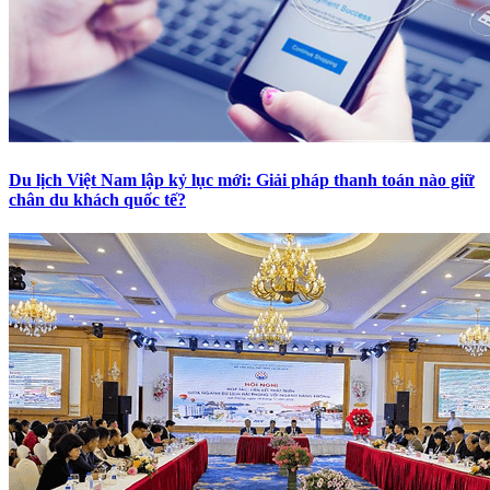
Du lịch Việt Nam lập kỷ lục mới: Giải pháp thanh toán nào giữ
chân du khách quốc tế?