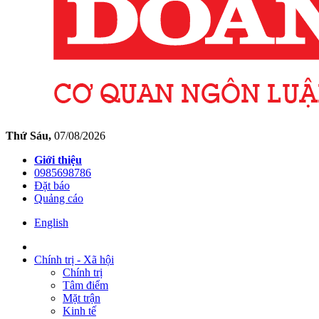
Thứ Sáu,
07/08/2026
Giới thiệu
0985698786
Đặt báo
Quảng cáo
English
Chính trị - Xã hội
Chính trị
Tâm điểm
Mặt trận
Kinh tế