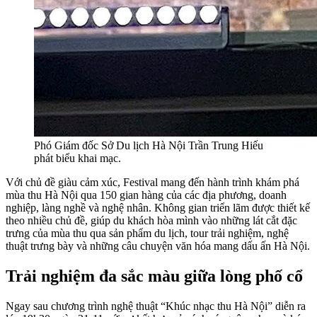
Phó Giám đốc Sở Du lịch Hà Nội Trần Trung Hiếu
phát biểu khai mạc.
Với chủ đề giàu cảm xúc, Festival mang đến hành trình khám phá
mùa thu Hà Nội qua 150 gian hàng của các địa phương, doanh
nghiệp, làng nghề và nghệ nhân. Không gian triển lãm được thiết kế
theo nhiều chủ đề, giúp du khách hòa mình vào những lát cắt đặc
trưng của mùa thu qua sản phẩm du lịch, tour trải nghiệm, nghệ
thuật trưng bày và những câu chuyện văn hóa mang dấu ấn Hà Nội.
Trải nghiệm đa sắc màu giữa lòng phố cổ
Ngay sau chương trình nghệ thuật “Khúc nhạc thu Hà Nội” diễn ra