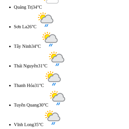
Quảng Trị
34°C
Sơn La
26°C
Tây Ninh
34°C
Thái Nguyên
31°C
Thanh Hóa
31°C
Tuyên Quang
30°C
Vĩnh Long
35°C