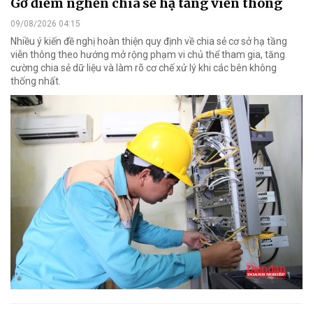
Gỡ điểm nghẽn chia sẻ hạ tầng viễn thông
09/08/2026 04:15
Nhiều ý kiến đề nghị hoàn thiện quy định về chia sẻ cơ sở hạ tầng
viễn thông theo hướng mở rộng phạm vi chủ thể tham gia, tăng
cường chia sẻ dữ liệu và làm rõ cơ chế xử lý khi các bên không
thống nhất.