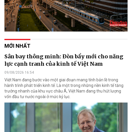
MỚI NHẤT
Sân bay thông minh: Đòn bẩy mới cho năng
lực cạnh tranh của kinh tế Việt Nam
09/08/2026 16:54
Việt Nam đang bước vào một giai đoạn mang tính bản lề trong
hành trình phát triển kinh tế. Là một trong những nền kinh tế tăng
trưởng nhanh của khu vực châu Á, Việt Nam đang thu hút lượng
vốn đầu tư nước ngoài ở mức kỷ lục.