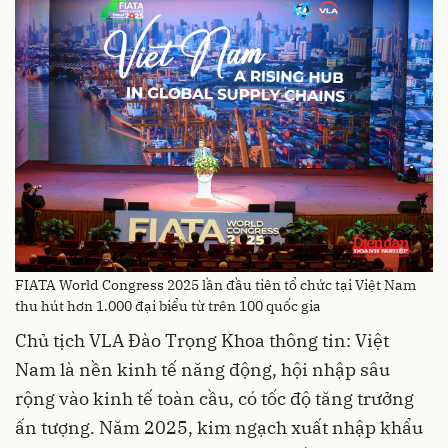
FIATA World Congress 2025 lần đầu tiên tổ chức tại Việt Nam
thu hút hơn 1.000 đại biểu từ trên 100 quốc gia
Chủ tịch VLA Đào Trọng Khoa thông tin: Việt
Nam là nền kinh tế năng động, hội nhập sâu
rộng vào kinh tế toàn cầu, có tốc độ tăng trưởng
ấn tượng. Năm 2025, kim ngạch xuất nhập khẩu