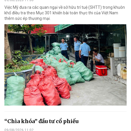
Việc Mỹ đưa ra các quan ngại về sở hữu trí tuệ (SHTT) trong khuôn
khổ điều tra theo Mục 301 khiến bài toán thực thi của Việt Nam
thêm sức ép thương mại.
“Chìa khóa” đầu tư cổ phiếu
09/08/2026 11:02