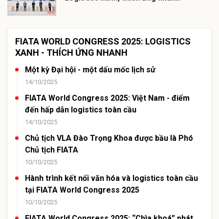
FIATA WORLD CONGRESS 2025: LOGISTICS
XANH - THÍCH ỨNG NHANH
Một kỳ Đại hội - một dấu mốc lịch sử
14/10/2025
FIATA World Congress 2025: Việt Nam - điểm
đến hấp dẫn logistics toàn cầu
14/10/2025
Chủ tịch VLA Đào Trọng Khoa được bầu là Phó
Chủ tịch FIATA
10/10/2025
Hành trình kết nối văn hóa và logistics toàn cầu
tại FIATA World Congress 2025
10/10/2025
FIATA World Congress 2025: “Chìa khoá” phát