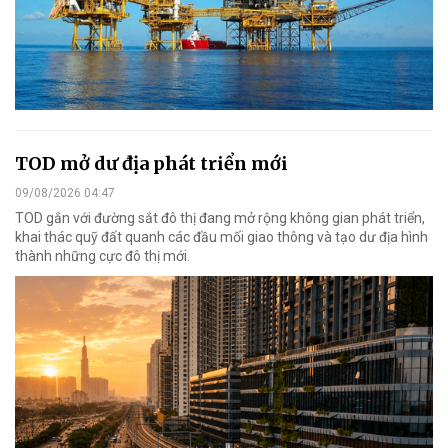
TOD mở dư địa phát triển mới
09/08/2026 04:47
TOD gắn với đường sắt đô thị đang mở rộng không gian phát triển,
khai thác quỹ đất quanh các đầu mối giao thông và tạo dư địa hình
thành những cực đô thị mới.