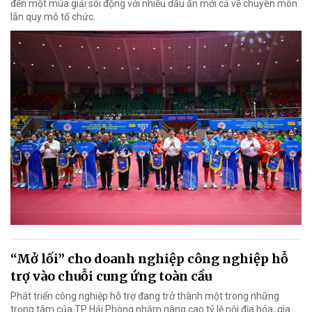
đến một mùa giải sôi động với nhiều dấu ấn mới cả về chuyên môn
lẫn quy mô tổ chức.
“Mở lối” cho doanh nghiệp công nghiệp hỗ
trợ vào chuỗi cung ứng toàn cầu
Phát triển công nghiệp hỗ trợ đang trở thành một trong những
trọng tâm của TP Hải Phòng nhằm nâng cao tỷ lệ nội địa hóa, gia