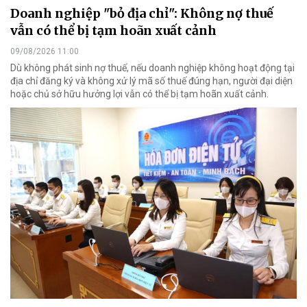
Doanh nghiệp "bỏ địa chỉ": Không nợ thuế
vẫn có thể bị tạm hoãn xuất cảnh
09/08/2026 11:00
Dù không phát sinh nợ thuế, nếu doanh nghiệp không hoạt động tại
địa chỉ đăng ký và không xử lý mã số thuế đúng hạn, người đại diện
hoặc chủ sở hữu hưởng lợi vẫn có thể bị tạm hoãn xuất cảnh.