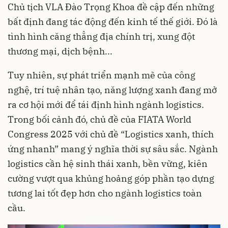
Chủ tịch VLA Đào Trọng Khoa đề cập đến những
bất định đang tác động đến kinh tế thế giới. Đó là
tình hình căng thẳng địa chính trị, xung đột
thương mại, dịch bệnh...
Tuy nhiên, sự phát triển mạnh mẽ của công
nghệ, trí tuệ nhân tạo, năng lượng xanh đang mở
ra cơ hội mới để tái định hình ngành logistics.
Trong bối cảnh đó, chủ đề của FIATA World
Congress 2025 với chủ đề “Logistics xanh, thích
ứng nhanh” mang ý nghĩa thời sự sâu sắc. Ngành
logistics cần hệ sinh thái xanh, bền vững, kiên
cường vượt qua khủng hoảng góp phần tạo dựng
tương lai tốt đẹp hơn cho ngành logistics toàn
cầu.