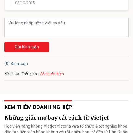
08/10/2025
Gửi bình luận
(0) Bình luận
Xếp theo:
Số người thích
Thời gian
XEM THÊM DOANH NGHIỆP
Những giấc mơ bay cất cánh từ Vietjet
Học viện hàng không Vietjet Victoria vừa tổ chức lễ tốt nghiệp khóa
đào tạo tiếp viên hàng không với rất nhiều bạn trẻ đến từ Hàn Quốc,