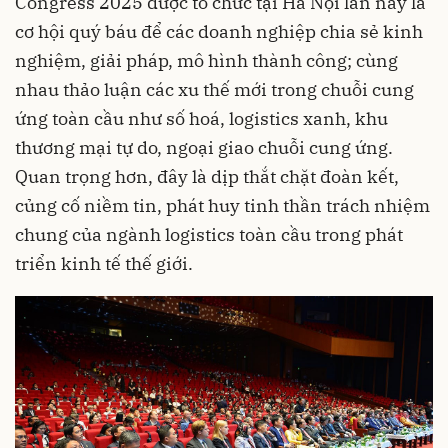
Congress 2025 được tổ chức tại Hà Nội lần này là
cơ hội quý báu để các doanh nghiệp chia sẻ kinh
nghiệm, giải pháp, mô hình thành công; cùng
nhau thảo luận các xu thế mới trong chuỗi cung
ứng toàn cầu như số hoá, logistics xanh, khu
thương mại tự do, ngoại giao chuỗi cung ứng.
Quan trọng hơn, đây là dịp thắt chặt đoàn kết,
củng cố niềm tin, phát huy tinh thần trách nhiệm
chung của ngành logistics toàn cầu trong phát
triển kinh tế thế giới.