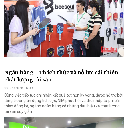
Ngân hàng - Thách thức và nỗ lực cải thiện
chất lượng tài sản
09/08/2026 16:09
Cùng việc tiếp tục ghi nhận kết quả tốt hơn kỳ vọng, được hỗ trợ bởi
tăng trưởng tín dụng tích cực, NIM phục hồi và thu nhập từ phí cải
thiện đáng kể, ngành ngân hàng có những dấu hiệu về chất lượng
tài sản suy giảm.