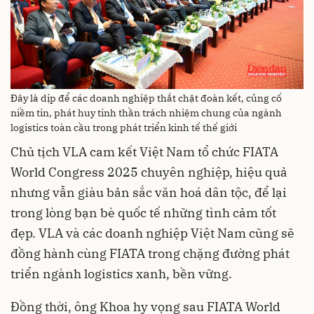
Đây là dịp để các doanh nghiệp thắt chặt đoàn kết, củng cố
niềm tin, phát huy tinh thần trách nhiệm chung của ngành
logistics toàn cầu trong phát triển kinh tế thế giới
Chủ tịch VLA cam kết Việt Nam tổ chức FIATA
World Congress 2025 chuyên nghiệp, hiệu quả
nhưng vẫn giàu bản sắc văn hoá dân tộc, để lại
trong lòng bạn bè quốc tế những tình cảm tốt
đẹp. VLA và các doanh nghiệp Việt Nam cũng sẽ
đồng hành cùng FIATA trong chặng đường phát
triển ngành logistics xanh, bền vững.
Đồng thời, ông Khoa hy vọng sau FIATA World