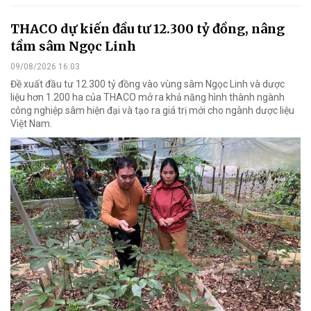
THACO dự kiến đầu tư 12.300 tỷ đồng, nâng
tầm sâm Ngọc Linh
09/08/2026 16:03
Đề xuất đầu tư 12.300 tỷ đồng vào vùng sâm Ngọc Linh và dược
liệu hơn 1.200 ha của THACO mở ra khả năng hình thành ngành
công nghiệp sâm hiện đại và tạo ra giá trị mới cho ngành dược liệu
Việt Nam.