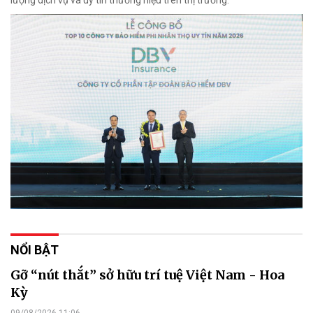
lượng dịch vụ và uy tín thương hiệu trên thị trường.
NỔI BẬT
Gỡ “nút thắt” sở hữu trí tuệ Việt Nam - Hoa
Kỳ
09/08/2026 11:06