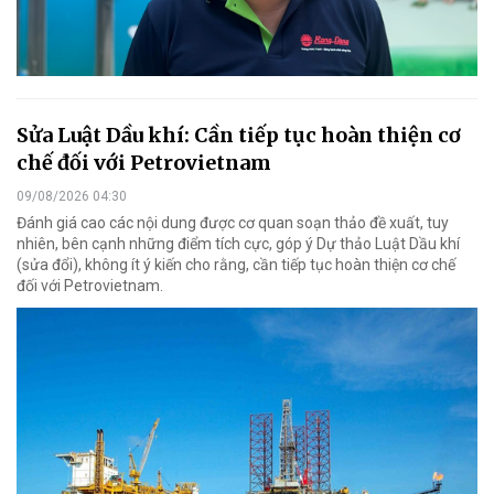
Sửa Luật Dầu khí: Cần tiếp tục hoàn thiện cơ
chế đối với Petrovietnam
09/08/2026 04:30
Đánh giá cao các nội dung được cơ quan soạn thảo đề xuất, tuy
nhiên, bên cạnh những điểm tích cực, góp ý Dự thảo Luật Dầu khí
(sửa đổi), không ít ý kiến cho rằng, cần tiếp tục hoàn thiện cơ chế
đối với Petrovietnam.