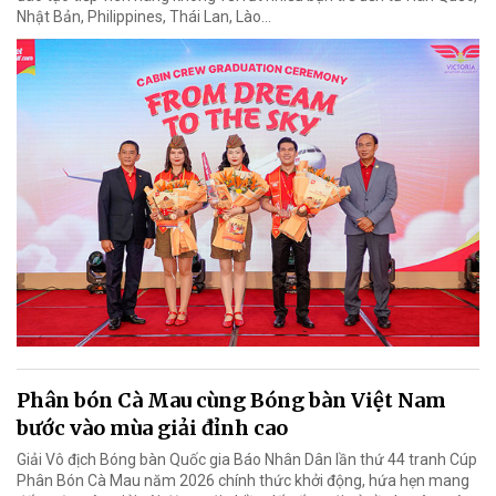
Nhật Bản, Philippines, Thái Lan, Lào…
Phân bón Cà Mau cùng Bóng bàn Việt Nam
bước vào mùa giải đỉnh cao
Giải Vô địch Bóng bàn Quốc gia Báo Nhân Dân lần thứ 44 tranh Cúp
Phân Bón Cà Mau năm 2026 chính thức khởi động, hứa hẹn mang