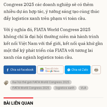
Congress 2025 các doanh nghiệp sẽ có thêm
nhiều dự án hợp tác, ý tưởng sáng tạo cùng thúc
đẩy logistics xanh trên phạm vi toàn cầu.
Với ý nghĩa đó, FIATA World Congress 2025
không chỉ là đại hội thường niên mà hành trình
kết nối Việt Nam với thế giới, kết nối quá khứ gần
một thế kỷ phát triển của FIATA với tương lai
xanh của ngành logistics toàn cầu.
Theo dõi trên
Chia sẻ Facebook
Chia sẻ Zalo
Đại hội thế giới FIATA World Congress 2025
FIATA World Congress 2025
logistics xanh
VLA
BÀI LIÊN QUAN