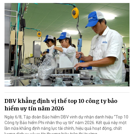
DBV khẳng định vị thế top 10 công ty bảo
hiểm uy tín năm 2026
Ngày 6/8, Tập đoàn Bảo hiểm DBV vinh dự nhận danh hiệu “Top 10
Công ty Bảo hiểm Phi nhân thọ uy tín” năm 2026. Kết quả này một
lần nữa khẳng định năng lực tài chính, hiệu quả hoạt động, chất