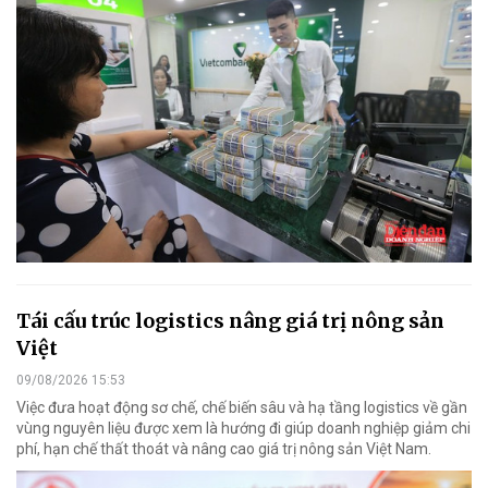
Tái cấu trúc logistics nâng giá trị nông sản
Việt
09/08/2026 15:53
Việc đưa hoạt động sơ chế, chế biến sâu và hạ tầng logistics về gần
vùng nguyên liệu được xem là hướng đi giúp doanh nghiệp giảm chi
phí, hạn chế thất thoát và nâng cao giá trị nông sản Việt Nam.