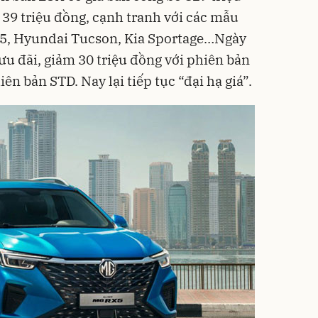
 39 triệu đồng, cạnh tranh với các mẫu
5, Hyundai Tucson, Kia Sportage…Ngày
ưu đãi, giảm 30 triệu đồng với phiên bản
ên bản STD. Nay lại tiếp tục “đại hạ giá”.