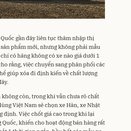
g Quốc
gần đây liên tục thâm nhập thị
u sản phẩm mới, nhưng không phải mẫu
 chí có hãng không có xe nào giá dưới 1
cho rằng, việc chuyển sang phân phối các
hể giúp xóa đi định kiến về chất lượng
đây.
á không còn, trong khi vẫn chưa rõ chất
u dùng Việt Nam sẽ chọn xe Hàn, xe Nhật
 định. Việc chốt giá cao trong khi lại
 Quốc, khiến cho hoạt động bán hàng rất