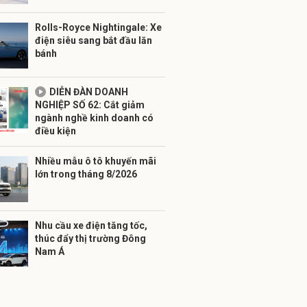
Rolls-Royce Nightingale: Xe
điện siêu sang bắt đầu lăn
bánh
DIỄN ĐÀN DOANH
NGHIỆP SỐ 62: Cắt giảm
ngành nghề kinh doanh có
điều kiện
Nhiều mẫu ô tô khuyến mãi
lớn trong tháng 8/2026
Nhu cầu xe điện tăng tốc,
thúc đẩy thị trường Đông
Nam Á