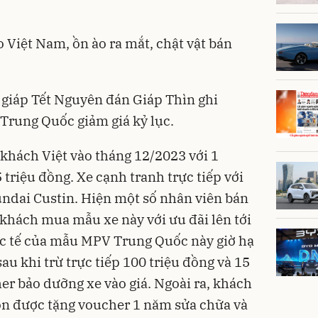
 Việt Nam, ồn ào ra mắt, chật vật bán
giáp Tết Nguyên đán Giáp Thìn ghi
Trung Quốc giảm giá kỷ lục.
hách Việt vào tháng 12/2023 với 1
 triệu đồng. Xe cạnh tranh trực tiếp với
ndai Custin. Hiện một số nhân viên bán
 khách mua mẫu xe này với ưu đãi lên tới
ực tế của mẫu MPV Trung Quốc này giờ hạ
au khi trừ trực tiếp 100 triệu đồng và 15
er bảo dưỡng xe vào giá. Ngoài ra, khách
òn được tặng voucher 1 năm sửa chữa và