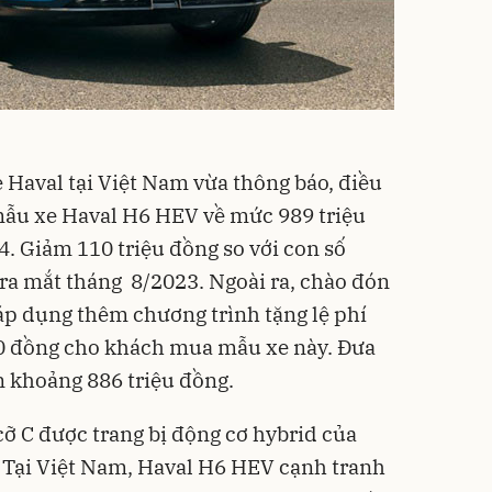
Haval tại Việt Nam vừa thông báo, điều
mẫu xe Haval H6 HEV về mức 989 triệu
4. Giảm 110 triệu đồng so với con số
 ra mắt tháng 8/2023. Ngoài ra, chào đón
áp dụng thêm chương trình tặng lệ phí
000 đồng cho khách mua mẫu xe này. Đưa
n khoảng 886 triệu đồng.
ỡ C được trang bị động cơ hybrid của
 Tại Việt Nam, Haval H6 HEV cạnh tranh