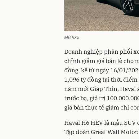
MG RX5.
Doanh nghiệp phân phối xe 
chỉnh giảm giá bán lẻ cho 
đồng, kể từ ngày 16/01/202
1,096 tỷ đồng tại thời điểm
năm mới Giáp Thìn, Haval 
trước bạ, giá trị 100.000.
giá bán thực tế giảm chỉ cò
Haval H6 HEV là mẫu SUV c
Tập đoàn Great Wall Motor.