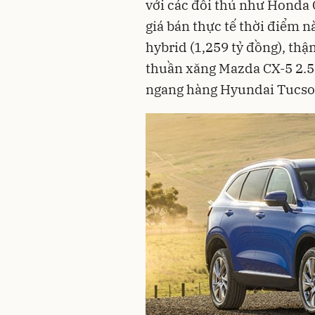
với các đối thủ như Honda
giá bán thực tế thời điểm 
hybrid (1,259 tỷ đồng), th
thuần xăng Mazda CX-5 2.5L
ngang hàng Hyundai Tucson