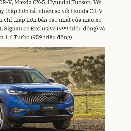
 CR-V, Mazda CX-5, Hyundai Tucson. Với
này thấp hơn rất nhiều so với Honda CR-V
ậm chí thấp hơn bản cao nhất của mẫu xe
 Signature Exclusive (999 triệu đồng) và
 1.6 Turbo (959 triệu đồng).