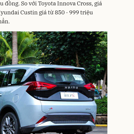
ệu đồng. So với Toyota Innova Cross, giá
Hyundai Custin giá từ 850 - 999 triệu
hẳn.