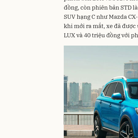
đồng, còn phiên bản STD là
SUV hạng C như Mazda CX-
khi mới ra mắt, xe đã được 
LUX và 40 triệu đồng với phi