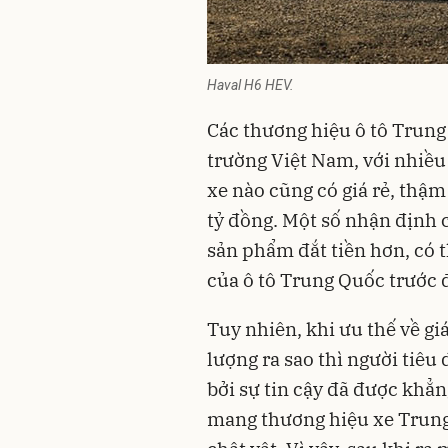
Haval H6 HEV.
Các thương hiệu
ô tô Trun
trường Việt Nam, với nhiề
xe nào cũng có giá rẻ, thậm
tỷ đồng. Một số nhận định 
sản phẩm đắt tiền hơn, có t
của ô tô Trung Quốc trước 
Tuy nhiên, khi ưu thế về gi
lượng ra sao thì người tiê
bởi sự tin cậy đã được khẳng
mang thương hiệu xe Trung