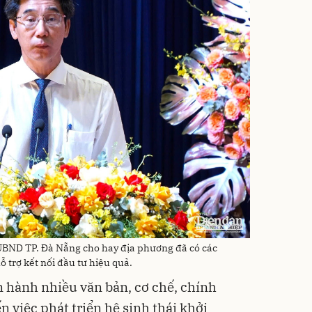
UBND TP. Đà Nẵng cho hay địa phương đã có các
 trợ kết nối đầu tư hiệu quả.
n hành nhiều văn bản, cơ chế, chính
n việc phát triển hệ sinh thái khởi