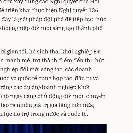
h cực xây dựng các Nghị quyết của Hội
 triển khai thực hiện Nghị quyết 136
đây là giải pháp đột phá để tiếp tục thúc
 khởi nghiệp đổi mới sáng tạo thành phố
ời gian tới, hệ sinh thái khởi nghiệp Đà
ển mạnh mẽ, trở thành điểm đến thu hút,
 nghiệp đổi mới sáng tạo, các doanh
ước và quốc tế cùng hợp tác, đầu tư và
 rằng các dự án/doanh nghiệp khởi
 phố ngày càng chủ động đổi mới, chuyển
ạo ra nhiều giá trị gia tăng hơn nữa;
 lực hỗ trợ trong nước và quốc tế.