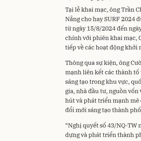
Tại lễ khai mạc, ông Trần 
Nẵng cho hay SURF 2024 đượ
từ ngày 15/8/2024 đến ngày
chính với phiên khai mạc, 04
tiếp về các hoạt động khởi 
Thông qua sự kiện, ông Cườ
mạnh liên kết các thành tố 
sáng tạo trong khu vực, quố
gia, nhà đầu tư, nguồn vốn 
hút và phát triển mạnh mẽ
đổi mới sáng tạo thành phố
“Nghị quyết số 43/NQ-TW n
dựng và phát triển thành 