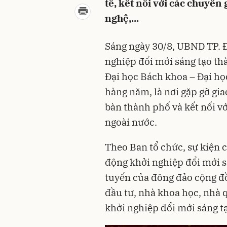
tế, kết nối với các chuyên
nghệ,...
Sáng ngày 30/8, UBND TP. 
nghiệp đổi mới sáng tạo th
Đại học Bách khoa – Đại họ
hàng năm, là nơi gặp gỡ gia
bàn thành phố và kết nối vớ
ngoài nước.
Theo Ban tổ chức, sự kiện 
động khởi nghiệp đổi mới sá
tuyến của đông đảo cộng đồ
đầu tư, nhà khoa học, nhà q
khởi nghiệp đổi mới sáng t