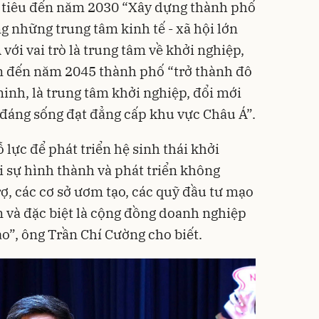
 tiêu đến năm 2030 “Xây dựng thành phố
g những trung tâm kinh tế - xã hội lớn
ới vai trò là trung tâm về khởi nghiệp,
ìn đến năm 2045 thành phố “trở thành đô
 minh, là trung tâm khởi nghiệp, đổi mới
 đáng sống đạt đẳng cấp khu vực Châu Á”.
lực để phát triển hệ sinh thái khởi
i sự hình thành và phát triển không
ợ, các cơ sở ươm tạo, các quỹ đầu tư mạo
n và đặc biệt là cộng đồng doanh nghiệp
o”, ông Trần Chí Cường cho biết.