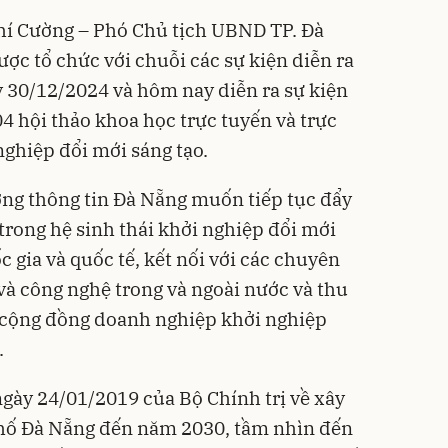
Chí Cường – Phó Chủ tịch UBND TP. Đà
c tổ chức với chuỗi các sự kiện diễn ra
 30/12/2024 và hôm nay diễn ra sự kiện
 hội thảo khoa học trực tuyến và trực
nghiệp đổi mới sáng tạo.
ng thông tin Đà Nẵng muốn tiếp tục đẩy
trong hệ sinh thái khởi nghiệp đổi mới
c gia và quốc tế, kết nối với các chuyên
và công nghệ trong và ngoài nước và thu
 cộng đồng doanh nghiệp khởi nghiệp
.
gày 24/01/2019 của Bộ Chính trị về xây
phố Đà Nẵng đến năm 2030, tầm nhìn đến