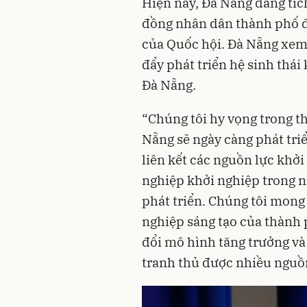
Hiện nay, Đà Nẵng đang tíc
đồng nhân dân thành phố để
của Quốc hội. Đà Nẵng xem 
đẩy phát triển hệ sinh thái
Đà Nẵng.
“Chúng tôi hy vọng trong th
Nẵng sẽ ngày càng phát tri
liên kết các nguồn lực khởi
nghiệp khởi nghiệp trong n
phát triển. Chúng tôi mong
nghiệp sáng tạo của thành
đổi mô hình tăng trưởng và t
tranh thủ được nhiều nguồn