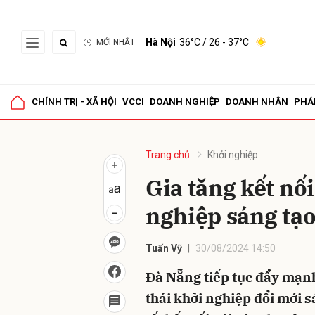
Hà Nội
36°C
/ 26 - 37°C
MỚI NHẤT
Gửi 
CHÍNH TRỊ - XÃ HỘI
VCCI
DOANH NGHIỆP
DOANH NHÂN
PHÁ
Trang chủ
Khởi nghiệp
Gia tăng kết nối
nghiệp sáng tạ
Tuấn Vỹ
30/08/2024 14:50
Đà Nẵng tiếp tục đẩy mạnh 
thái khởi nghiệp đổi mới s