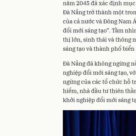
năm 2045 đã xác định mục
Đà Nẵng trở thành một tron
của cả nước và Đông Nam Á v
đổi mới sáng tạo”. Tầm nh
thị lớn, sinh thái và thông
sáng tạo và thành phố biển
Đà Nẵng đã không ngừng nỗ 
nghiệp đổi mới sáng tạo, vớ
ngừng của các tổ chức hỗ tr
hiểm, nhà đầu tư thiên thầ
khởi nghiệp đổi mới sáng tạ