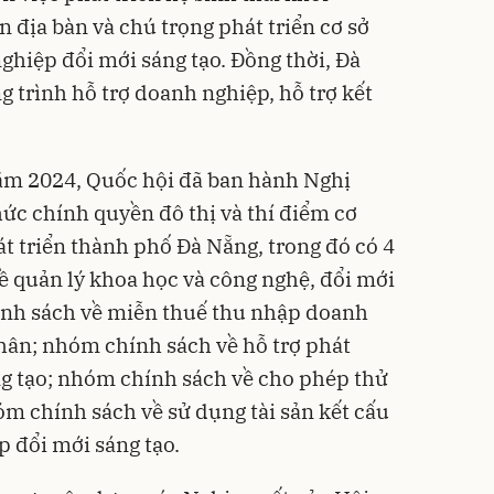
n địa bàn và chú trọng phát triển cơ sở
ghiệp đổi mới sáng tạo. Đồng thời, Đà
 trình hỗ trợ doanh nghiệp, hỗ trợ kết
năm 2024, Quốc hội đã ban hành Nghị
c chính quyền đô thị và thí điểm cơ
át triển thành phố Đà Nẵng, trong đó có 4
 quản lý khoa học và công nghệ, đổi mới
nh sách về miễn thuế thu nhập doanh
hân; nhóm chính sách về hỗ trợ phát
ng tạo; nhóm chính sách về cho phép thử
m chính sách về sử dụng tài sản kết cấu
p đổi mới sáng tạo.