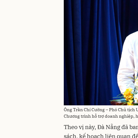
Ông Trần Chí Cường – Phó Chủ tịch 
Chương trình hỗ trợ doanh nghiệp, hỗ
Theo vị này, Đà Nẵng đã ba
sách, kế hoạch liên quan đế