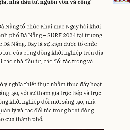
 gia, nhà đầu tư, nguồn vốn và công
Đà Nẵng tổ chức Khai mạc Ngày hội khởi
ành phố Đà Nẵng – SURF 2024 tại trường
c Đà Nẵng. Đây là sự kiện được tổ chức
o lưu của cộng đồng khởi nghiệp trên địa
i các nhà đầu tư, các đối tác trong và
có ý nghĩa thiết thực nhằm thúc đẩy hoạt
ng tạo, với sự tham gia trực tiếp và trực
ng khởi nghiệp đổi mới sáng tạo, nhà
uản lý và các đối tác trong hoạt động
ạo của thành phố.