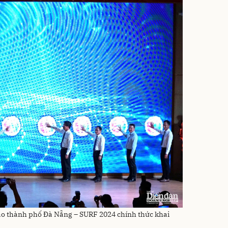
tạo thành phố Đà Nẵng – SURF 2024 chính thức khai