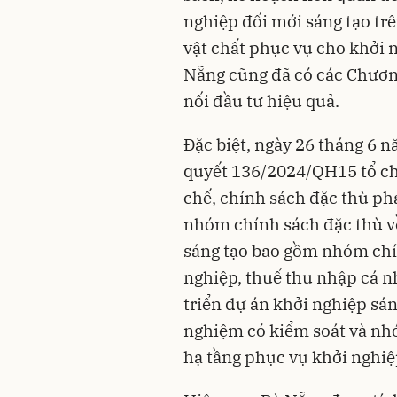
nghiệp đổi mới sáng tạo trê
vật chất phục vụ cho khởi n
Nẵng cũng đã có các Chương
nối đầu tư hiệu quả.
Đặc biệt, ngày 26 tháng 6 
quyết 136/2024/QH15 tổ chứ
chế, chính sách đặc thù ph
nhóm chính sách đặc thù về
sáng tạo bao gồm nhóm chí
nghiệp, thuế thu nhập cá n
triển dự án khởi nghiệp sá
nghiệm có kiểm soát và nhó
hạ tầng phục vụ khởi nghiệ