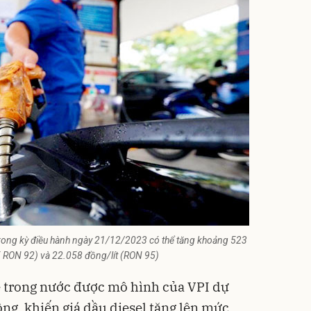
trong kỳ điều hành ngày 21/12/2023 có thể tăng khoảng 523
5 RON 92) và 22.058 đồng/lít (RON 95)
lẻ trong nước được mô hình của VPI dự
ồng, khiến giá dầu diesel tăng lên mức