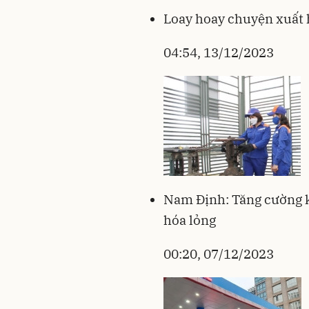
Loay hoay chuyện xuất 
04:54, 13/12/2023
Nam Định: Tăng cường k
hóa lỏng
00:20, 07/12/2023