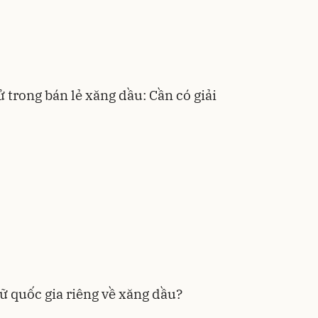
 trong bán lẻ xăng dầu: Cần có giải
ữ quốc gia riêng về xăng dầu?