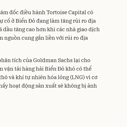
m đốc điều hành Tortoise Capital có
sự cố ở Biển Đỏ đang làm tăng rủi ro địa
iá dầu tăng cao hơn khi các nhà giao dịch
 nguồn cung gắn liền với rủi ro địa
phân tích của Goldman Sachs lại cho
n vận tải hàng hải Biển Đỏ khó có thể
hô và khí tự nhiên hóa lỏng (LNG) vì cơ
thấy hoạt động sản xuất sẽ không bị ảnh