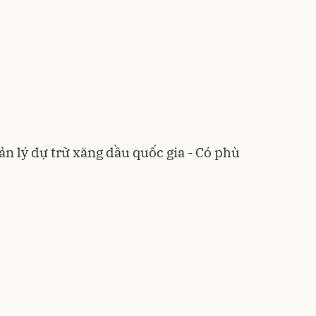
ản lý dự trữ xăng dầu quốc gia - Có phù