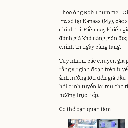
Theo ông Rob Thummel, Giá
trụ sở tại Kansas (Mỹ), các 
chính trị. Điều này khiến g
đánh giá khả năng gián đoạn
chính trị ngày càng tăng.
Tuy nhiên, các chuyên gia 
rằng sự gián đoạn trên tuyế
ảnh hưởng lớn đến giá dầu t
hội định tuyến lại tàu cho 
hưởng trực tiếp.
Có thể bạn quan tâm