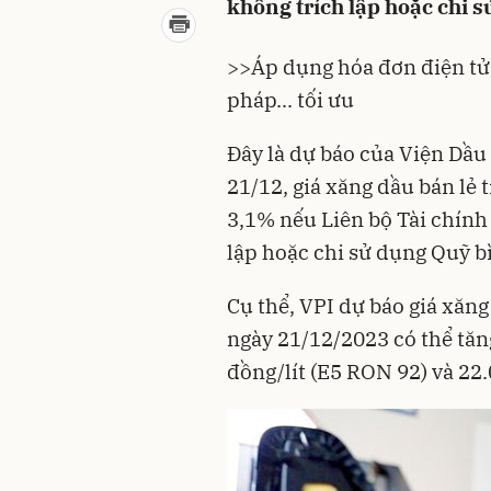
không trích lập hoặc chi 
>>
Áp dụng hóa đơn điện tử 
pháp... tối ưu
Đây là dự báo của Viện Dầu 
21/12, giá xăng dầu bán lẻ 
3,1% nếu Liên bộ Tài chính
lập hoặc chi sử dụng Quỹ b
Cụ thể, VPI dự báo giá xăng
ngày 21/12/2023 có thể tăn
đồng/lít (E5 RON 92) và 22.