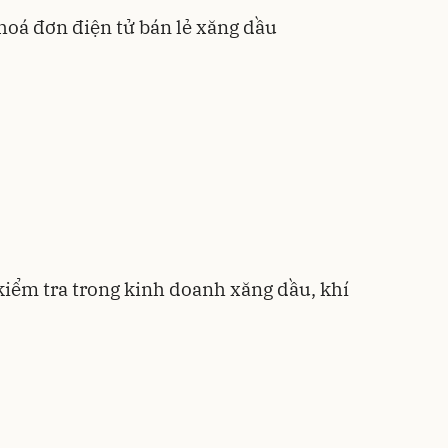
hoá đơn điện tử bán lẻ xăng dầu
iểm tra trong kinh doanh xăng dầu, khí