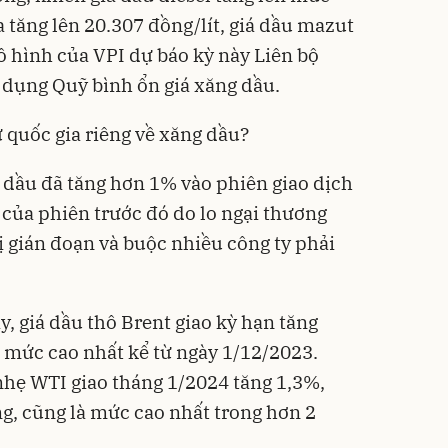
a tăng lên 20.307 đồng/lít, giá dầu mazut
ô hình của VPI dự báo kỳ này Liên bộ
ử dụng Quỹ bình ổn giá xăng dầu.
 quốc gia riêng về xăng dầu?
iá dầu đã tăng hơn 1% vào phiên giao dịch
 của phiên trước đó do lo ngại thương
ị gián đoạn và buộc nhiều công ty phải
y, giá dầu thô Brent giao kỳ hạn tăng
 mức cao nhất kể từ ngày 1/12/2023.
 nhẹ WTI giao tháng 1/2024 tăng 1,3%,
g, cũng là mức cao nhất trong hơn 2