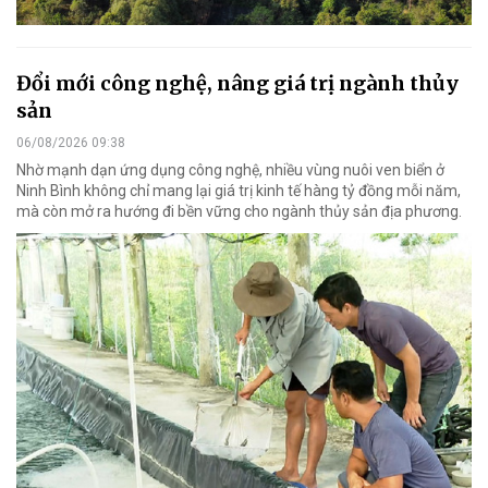
Đổi mới công nghệ, nâng giá trị ngành thủy
sản
06/08/2026 09:38
Nhờ mạnh dạn ứng dụng công nghệ, nhiều vùng nuôi ven biển ở
Ninh Bình không chỉ mang lại giá trị kinh tế hàng tỷ đồng mỗi năm,
mà còn mở ra hướng đi bền vững cho ngành thủy sản địa phương.