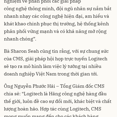
nghiệm về phân phối các giải pháp
công nghệ thông minh, đội ngũ nhân sự nắm bắt
nhanh nhạy các công nghệ hiện đại, am hiểu và
khát khao chinh phục thị trường, hệ thống kênh
phân phối vững mạnh và có khả năng mở rộng
nhanh chóng”.
Bà Sharon Seah cũng tin rằng, với sự chung sức
của CMS, giải pháp hội họp trực tuyến Logitech
sẽ tạo ra mô hình làm việc lý tưởng tại nhiều
doanh nghiệp Việt Nam trong thời gian tới.
Ông Nguyễn Phước Hải – Tổng Giám đốc CMS
chia sẻ: “Logitech là Hãng công nghệ hàng đầu
thế giới, luôn đề cao sự đổi mới, khác biệt và chất
lượng hoàn hảo. Hợp tác cùng Logitech, CMS
mong muốn mang đến cho các khách hàng