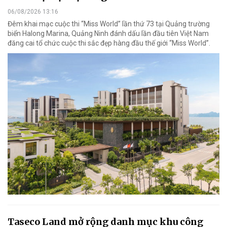
06/08/2026 13:16
Đêm khai mạc cuộc thi “Miss World” lần thứ 73 tại Quảng trường
biển Halong Marina, Quảng Ninh đánh dấu lần đầu tiên Việt Nam
đăng cai tổ chức cuộc thi sắc đẹp hàng đầu thế giới “Miss World”.
Taseco Land mở rộng danh mục khu công