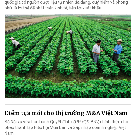
quốc gia có nguồn dược liệu tự nhiên đa dạng, quý hiếm và phong
phú, là lợi thế để phát triển kinh tế, tiến tới xuất khẩu.
Điểm tựa mới cho thị trường M&A Việt Nam
Bộ Nội vụ vừa ban hành Quyết định số 96/QĐ-BNV, chính thức cho
phép thành lập Hiệp hội Mua bán và Sáp nhập doanh nghiệp Việt
Nam.