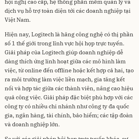
hội nghị cao cấp, hệ thống phần mềm quản lý và
dịch vụ hỗ trợ toàn diện tới các doanh nghiệp tại
Việt Nam.
Hiện nay, Logitech là hãng công nghệ có thị phần
số 1 thế giới trong lĩnh vực hội họp trực tuyến.
Giải pháp của Logitech giúp doanh nghiệp dễ
dàng thích ứng linh hoạt giữa các mô hình làm
việc, từ online đến offline hoặc kết hợp cả hai, tạo
ra môi trường làm việc liền mạch, gia tăng kết
nối và hợp tác giữa các thành viên, nâng cao hiệu
quả công việc. Giải pháp đặc biệt phù hợp với các
công ty có nhiều chi nhánh như công ty đa quốc
gia, ngân hàng, tài chính, bảo hiểm; các tập đoàn
và doanh nghiệp lớn.
So với các giải pháp hội họp trực tuyến khác, sự