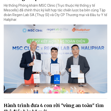
Hệ thống Phòng khám MSC Clinic (Trực thuộc Hệ thống y tế
Mescells) đã chính thức ký kết hợp tác chiến lược ba bên cùng Tập
đoàn Regen Lab SA (Thụy Sĩ) và Cty CP Thương mại và Đầu tư Y tế
Haliphar.
Hành trình đưa 4 con rời "vùng an toàn" tìm