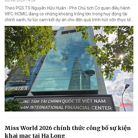
06/08/2026 14:28
Theo PGS.TS Nguyễn Hữu Huân - Phó Chủ tịch Cơ quan điều hành
VIFC-HCMC, đang có những khoảng trống lớn trong huy động tài
chính xanh, từ lúc cam kết dự án cho đến quá trình hút vốn thực tế...
Miss World 2026 chính thức công bố sự kiện
khai mạc tại Hạ Long