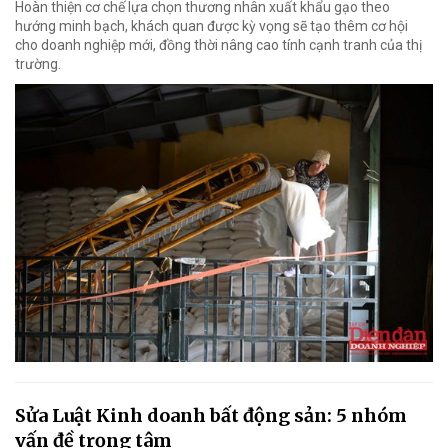
Hoàn thiện cơ chế lựa chọn thương nhân xuất khẩu gạo theo
hướng minh bạch, khách quan được kỳ vọng sẽ tạo thêm cơ hội
cho doanh nghiệp mới, đồng thời nâng cao tính cạnh tranh của thị
trường.
Sửa Luật Kinh doanh bất động sản: 5 nhóm
vấn đề trọng tâm