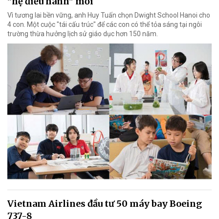
"hệ điều hành" mới
Vì tương lai bền vững, anh Huy Tuấn chọn Dwight School Hanoi cho
4 con. Một cuộc "tái cấu trúc" để các con có thể tỏa sáng tại ngôi
trường thừa hưởng lịch sử giáo dục hơn 150 năm.
Vietnam Airlines đầu tư 50 máy bay Boeing
737-8