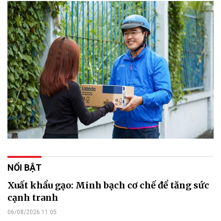
NỔI BẬT
Xuất khẩu gạo: Minh bạch cơ chế để tăng sức
cạnh tranh
06/08/2026 11:05