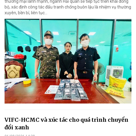
thương mại lành mạnh, ngành Hải quan sẽ tiếp tục triển khai đồng
bộ, xác định công tác đấu tranh chống buôn lậu là nhiệm vụ thường
xuyên, bền bỉ, liên tục…
VIFC-HCMC và xúc tác cho quá trình chuyển
đổi xanh