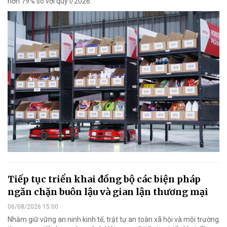
hơn 79% so với quý I/2026.
Tiếp tục triển khai đồng bộ các biện pháp
ngăn chặn buôn lậu và gian lận thương mại
06/08/2026 15:00
Nhằm giữ vững an ninh kinh tế, trật tự an toàn xã hội và môi trường