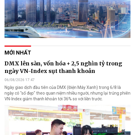
MỚI NHẤT
DMX lên sàn, vốn hóa + 2,5 nghìn tỷ trong
ngày VN-Index sụt thanh khoản
06/08/2026 17:47
Ngày giao dịch đầu tiên của DMX (Điện Máy Xanh) trong 6/8 là
ngày có "số đẹp" theo quan niệm nhiều người, nhưng lại trúng phiên
VN-Index giảm thanh khoản tới 36% so với liền trước.