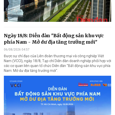
Ngày 18/8: Diễn đàn "Bất động sản khu vực
phía Nam - Mở dư địa tăng trưởng mới"
06/08/2026 04:57
Được sự chỉ đạo của Liên đoàn thương mại và công nghiệp Việt
Nam (VCCI), ngày 18/8, Tạp chí Diễn đàn doanh nghiệp phối hợp với
các cơ quan liên quan tổ chức Diễn đàn "Bất động sản khu vực phía
Nam: Mở dư địa tăng trưởng mới".