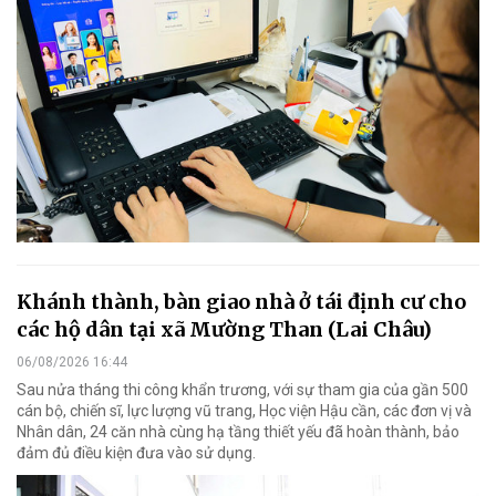
Khánh thành, bàn giao nhà ở tái định cư cho
các hộ dân tại xã Mường Than (Lai Châu)
06/08/2026 16:44
Sau nửa tháng thi công khẩn trương, với sự tham gia của gần 500
cán bộ, chiến sĩ, lực lượng vũ trang, Học viện Hậu cần, các đơn vị và
Nhân dân, 24 căn nhà cùng hạ tầng thiết yếu đã hoàn thành, bảo
đảm đủ điều kiện đưa vào sử dụng.