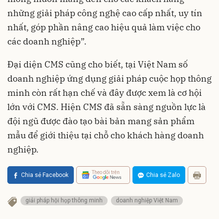
những giải pháp công nghệ cao cấp nhất, uy tín
nhất, góp phần nâng cao hiệu quả làm việc cho
các doanh nghiệp”.
Đại diện CMS cũng cho biết, tại Việt Nam số
doanh nghiệp ứng dụng giải pháp cuộc họp thông
minh còn rất hạn chế và đây được xem là cơ hội
lớn với CMS. Hiện CMS đã sẵn sàng nguồn lực là
đội ngũ được đào tạo bài bản mang sản phẩm
mẫu để giới thiệu tại chỗ cho khách hàng doanh
nghiệp.
Theo dõi trên
Chia sẻ Facebook
Chia sẻ Zalo
giải pháp hội họp thông minh
doanh nghiệp Việt Nam