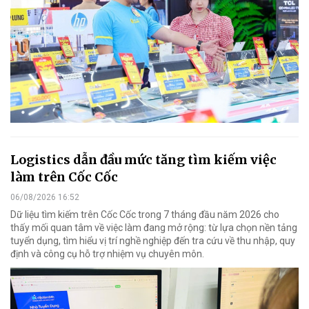
Logistics dẫn đầu mức tăng tìm kiếm việc
làm trên Cốc Cốc
06/08/2026 16:52
Dữ liệu tìm kiếm trên Cốc Cốc trong 7 tháng đầu năm 2026 cho
thấy mối quan tâm về việc làm đang mở rộng: từ lựa chọn nền tảng
tuyển dụng, tìm hiểu vị trí nghề nghiệp đến tra cứu về thu nhập, quy
định và công cụ hỗ trợ nhiệm vụ chuyên môn.