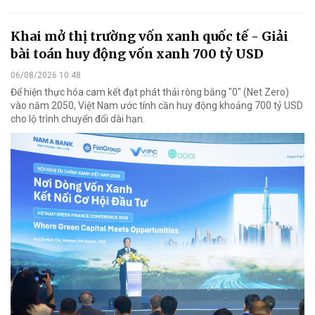
Khai mở thị trường vốn xanh quốc tế - Giải
bài toán huy động vốn xanh 700 tỷ USD
06/08/2026 10:48
Để hiện thực hóa cam kết đạt phát thải ròng bằng "0" (Net Zero)
vào năm 2050, Việt Nam ước tính cần huy động khoảng 700 tỷ USD
cho lộ trình chuyển đổi dài hạn.