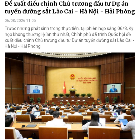
Đề xuất điều chỉnh Chủ trương đầu tư Dự án
tuyến đường sắt Lào Cai - Hà Nội - Hải Phòng
06/08/2026 11:05
Trước những phát sinh trong thực tiễn, tại phiên họp sáng 06/8, Kỳ
họp không thường lệ lần thứ nhất, Chính phủ đã trình Quốc hội đề
xuất điều chỉnh Chủ trương đầu tư Dự án tuyến đường sắt Lào Cai -
Hà Nội - Hải Phòng.