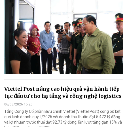
Viettel Post nâng cao hiệu quả vận hành tiếp
tục đầu tư cho hạ tầng và công nghệ logistics
06/08/2026 15:23
Tổng Công ty Cổ phần Bưu chính Viettel (Viettel Post) công bố kết
quả kinh doanh quý II/2026 với doanh thu thuần đạt 5.472 tỷ đồng
và lợi nhuận trước thuế đạt 92,73 tỷ đồng, lần lượt tăng gần 15% và