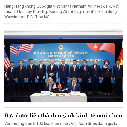
Hãng Hàng không Quốc gia Việt Nam (Vietnam Airlines) đã ký kết
mua 50 tàu bay thân hẹp Boeing 737-8 trị giá lên đến 8,1 tỉ đô tại
Washington, D.C. (Hoa Kỳ).
Đưa dược liệu thành ngành kinh tế mũi nhọn
Với khoảng trên 5.100 loài thảo dược, Việt Nam được đánh giá là