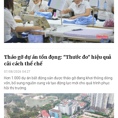
Tháo gỡ dự án tồn đọng: "Thước đo" hiệu quả
cải cách thể chế
07/08/2026 04:27
Hơn 1.000 dự án bất động sản được tháo gỡ đang khơi thông dòng
vốn, bổ sung nguồn cung và tạo động lực mới cho quá trình phục
hồi thị trường.