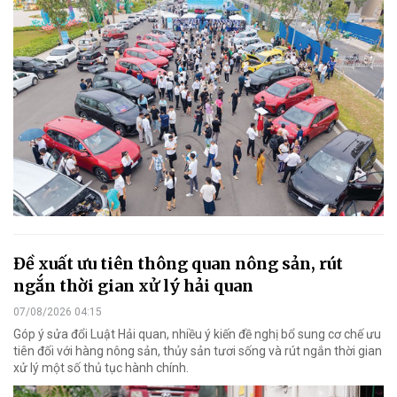
Đề xuất ưu tiên thông quan nông sản, rút
ngắn thời gian xử lý hải quan
07/08/2026 04:15
Góp ý sửa đổi Luật Hải quan, nhiều ý kiến đề nghị bổ sung cơ chế ưu
tiên đối với hàng nông sản, thủy sản tươi sống và rút ngắn thời gian
xử lý một số thủ tục hành chính.