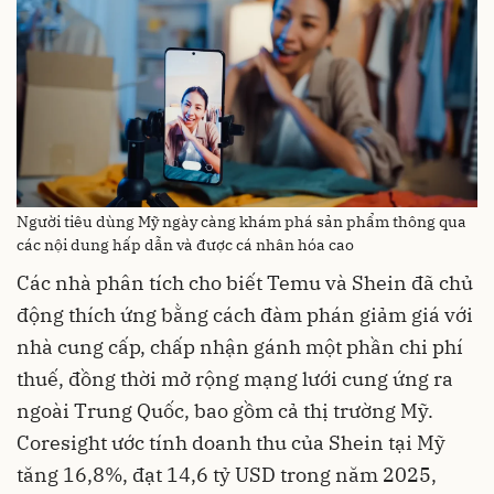
Người tiêu dùng Mỹ ngày càng khám phá sản phẩm thông qua
các nội dung hấp dẫn và được cá nhân hóa cao
Các nhà phân tích cho biết Temu và Shein đã chủ
động thích ứng bằng cách đàm phán giảm giá với
nhà cung cấp, chấp nhận gánh một phần chi phí
thuế, đồng thời mở rộng mạng lưới cung ứng ra
ngoài Trung Quốc, bao gồm cả thị trường Mỹ.
Coresight ước tính doanh thu của Shein tại Mỹ
tăng 16,8%, đạt 14,6 tỷ USD trong năm 2025,