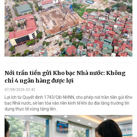
Nới trần tiền gửi Kho bạc Nhà nước: Không
chỉ 4 ngân hàng được lợi
07/08/2026 02:42
Lợi ích từ Quyết định 1743/QĐ-NHNN, cho phép nới trần tiền gửi Kho
bạc Nhà nước, sẽ lan tỏa vào nền kinh tế khi dư địa tăng trưởng tín
dụng thực tế cùng tăng lên..