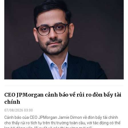
CEO JPMorgan cảnh báo về rủi ro đòn bẩy tài
chính
07/08/2026 03:00
Cảnh báo của CEO JPMorgan Jamie Dimon về đòn bẩy tài chính
cho thấy rủi ro tích tụ trên thị trường toàn cầu, với tác động có thể