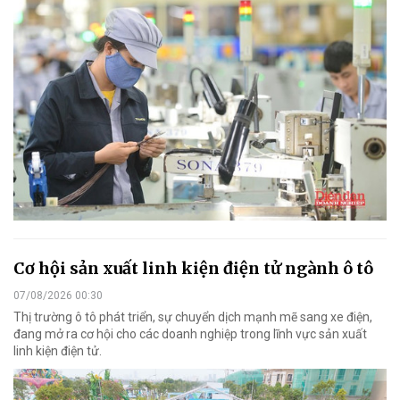
Cơ hội sản xuất linh kiện điện tử ngành ô tô
07/08/2026 00:30
Thị trường ô tô phát triển, sự chuyển dịch mạnh mẽ sang xe điện,
đang mở ra cơ hội cho các doanh nghiệp trong lĩnh vực sản xuất
linh kiện điện tử.