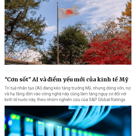
"Cơn sốt" AI và điểm yếu mới của kinh tế Mỹ
Trí tuệ nhân tạo (AI) đang kéo tăng trưởng Mỹ, nhưng dòng vốn, nợ
và hạ tầng dồn vào công nghệ này cũng làm tăng nguy cơ đối với
kinh tế nước này, theo nhóm nghiên cứu của S&P Global Ratings.