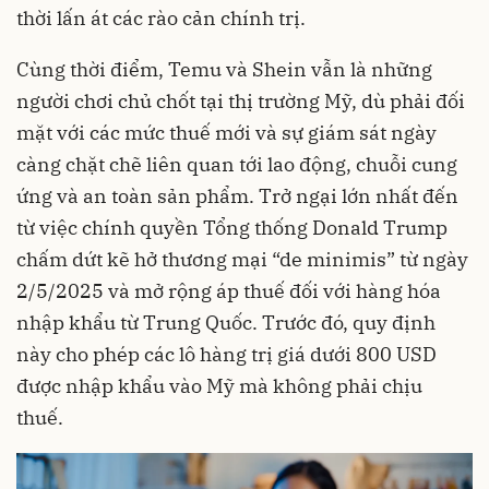
thời lấn át các rào cản chính trị.
Cùng thời điểm, Temu và Shein vẫn là những
người chơi chủ chốt tại thị trường Mỹ, dù phải đối
mặt với các mức thuế mới và sự giám sát ngày
càng chặt chẽ liên quan tới lao động, chuỗi cung
ứng và an toàn sản phẩm. Trở ngại lớn nhất đến
từ việc chính quyền Tổng thống Donald Trump
chấm dứt kẽ hở thương mại “de minimis” từ ngày
2/5/2025 và mở rộng áp thuế đối với hàng hóa
nhập khẩu từ Trung Quốc. Trước đó, quy định
này cho phép các lô hàng trị giá dưới 800 USD
được nhập khẩu vào Mỹ mà không phải chịu
thuế.