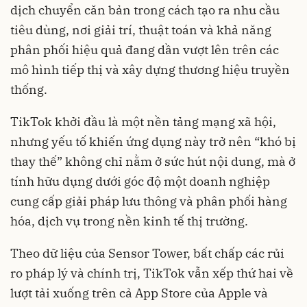
dịch chuyển căn bản trong cách tạo ra nhu cầu
tiêu dùng, nơi giải trí, thuật toán và khả năng
phân phối hiệu quả đang dần vượt lên trên các
mô hình tiếp thị và xây dựng thương hiệu truyền
thống.
TikTok khởi đầu là một nền tảng mạng xã hội,
nhưng yếu tố khiến ứng dụng này trở nên “khó bị
thay thế” không chỉ nằm ở sức hút nội dung, mà ở
tính hữu dụng dưới góc độ một doanh nghiệp
cung cấp giải pháp lưu thông và phân phối hàng
hóa, dịch vụ trong nền kinh tế thị trường.
Theo dữ liệu của Sensor Tower, bất chấp các rủi
ro pháp lý và chính trị, TikTok vẫn xếp thứ hai về
lượt tải xuống trên cả App Store của Apple và