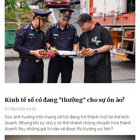
Kinh tế số có đang "thưởng" cho sự ồn ào?
07/08/2026 04:00
Sức ảnh hưởng trên mạng xã hội đang trở thành một lợi thế kinh
doanh. Nhưng khi sự chú ý có thể nhanh chóng chuyển hóa thành
doanh thu, những giá trị nào sẽ được thị trường ưu tiên?