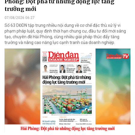
Phòng: Đột phá từ những động lực tăng
trưởng mới
07/08/2026 06:27
Số 63 DĐDN tập trung nhiều nội dung về cơ chế đặc thù xử lý vi
phạm pháp luật, quy định thời hạn chung cư, đầu tư đổi mới sáng
tạo, chuyên đề Hải Phòng, cùng nhiều giải pháp thúc đẩy tăng
trưởng và nâng cao năng lực cạnh tranh của doanh nghiệp.