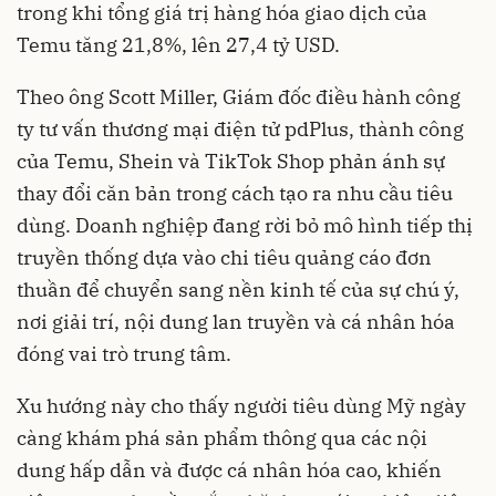
trong khi tổng giá trị hàng hóa giao dịch của
Temu tăng 21,8%, lên 27,4 tỷ USD.
Theo ông Scott Miller, Giám đốc điều hành công
ty tư vấn thương mại điện tử pdPlus, thành công
của Temu, Shein và TikTok Shop phản ánh sự
thay đổi căn bản trong cách tạo ra nhu cầu tiêu
dùng. Doanh nghiệp đang rời bỏ mô hình tiếp thị
truyền thống dựa vào chi tiêu quảng cáo đơn
thuần để chuyển sang nền kinh tế của sự chú ý,
nơi giải trí, nội dung lan truyền và cá nhân hóa
đóng vai trò trung tâm.
Xu hướng này cho thấy người tiêu dùng Mỹ ngày
càng khám phá sản phẩm thông qua các nội
dung hấp dẫn và được cá nhân hóa cao, khiến