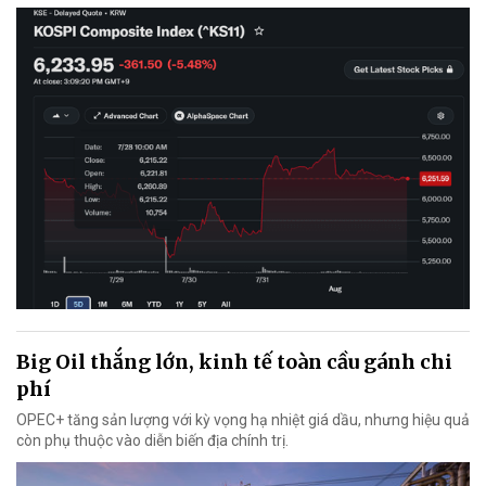
Big Oil thắng lớn, kinh tế toàn cầu gánh chi
phí
OPEC+ tăng sản lượng với kỳ vọng hạ nhiệt giá dầu, nhưng hiệu quả
còn phụ thuộc vào diễn biến địa chính trị.