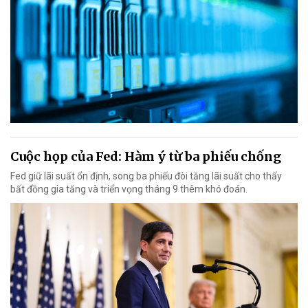
Cuộc họp của Fed: Hàm ý từ ba phiếu chống
Fed giữ lãi suất ổn định, song ba phiếu đòi tăng lãi suất cho thấy
bất đồng gia tăng và triển vọng tháng 9 thêm khó đoán.