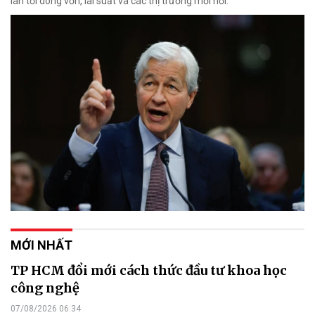
lan tới dòng vốn, lãi suất và các thị trường mới nổi.
MỚI NHẤT
TP HCM đổi mới cách thức đầu tư khoa học
công nghệ
07/08/2026 06:34