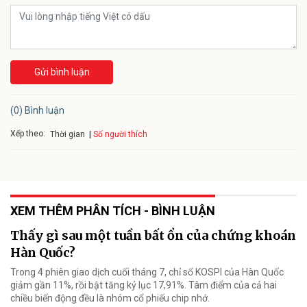
Gửi bình luận
(0) Bình luận
Xếp theo:
Số người thích
Thời gian
XEM THÊM PHÂN TÍCH - BÌNH LUẬN
Thấy gì sau một tuần bất ổn của chứng khoán
Hàn Quốc?
Trong 4 phiên giao dịch cuối tháng 7, chỉ số KOSPI của Hàn Quốc
giảm gần 11%, rồi bật tăng kỷ lục 17,91%. Tâm điểm của cả hai
chiều biến động đều là nhóm cổ phiếu chip nhớ.