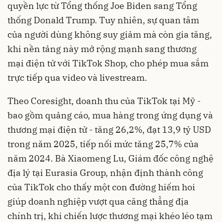
quyền lực từ Tổng thống Joe Biden sang Tổng
thống Donald Trump. Tuy nhiên, sự quan tâm
của người dùng không suy giảm mà còn gia tăng,
khi nền tảng này mở rộng mạnh sang thương
mại điện tử với TikTok Shop, cho phép mua sắm
trực tiếp qua video và livestream.
Theo Coresight, doanh thu của TikTok tại Mỹ -
bao gồm quảng cáo, mua hàng trong ứng dụng và
thương mại điện tử - tăng 26,2%, đạt 13,9 tỷ USD
trong năm 2025, tiếp nối mức tăng 25,7% của
năm 2024. Bà Xiaomeng Lu, Giám đốc công nghệ
địa lý tại Eurasia Group, nhận định thành công
của TikTok cho thấy một con đường hiếm hoi
giúp doanh nghiệp vượt qua căng thẳng địa
chính trị, khi chiến lược thương mại khéo léo tạm