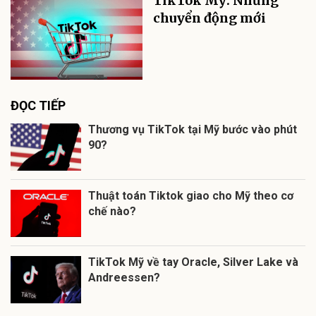
TikTok Mỹ: Những
chuyển động mới
ĐỌC TIẾP
Thương vụ TikTok tại Mỹ bước vào phút
90?
Thuật toán Tiktok giao cho Mỹ theo cơ
chế nào?
TikTok Mỹ về tay Oracle, Silver Lake và
Andreessen?