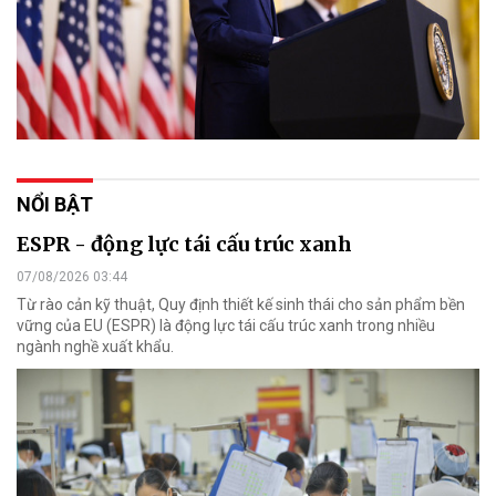
NỔI BẬT
ESPR - động lực tái cấu trúc xanh
07/08/2026 03:44
Từ rào cản kỹ thuật, Quy định thiết kế sinh thái cho sản phẩm bền
vững của EU (ESPR) là động lực tái cấu trúc xanh trong nhiều
ngành nghề xuất khẩu.