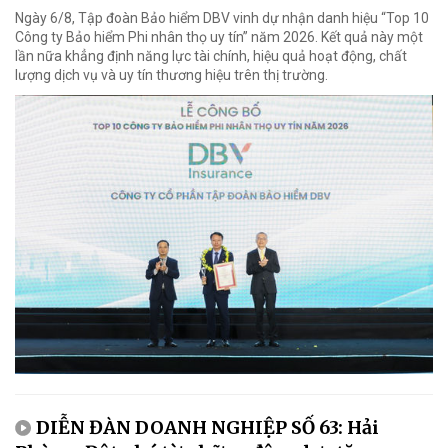
Ngày 6/8, Tập đoàn Bảo hiểm DBV vinh dự nhận danh hiệu “Top 10
Công ty Bảo hiểm Phi nhân thọ uy tín” năm 2026. Kết quả này một
lần nữa khẳng định năng lực tài chính, hiệu quả hoạt động, chất
lượng dịch vụ và uy tín thương hiệu trên thị trường.
DIỄN ĐÀN DOANH NGHIỆP SỐ 63: Hải