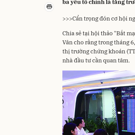
ba yếu tố chính là tăng tr
>>>
Cẩn trọng đón cơ hội n
Chia sẻ tại hội thảo "Bắt m
Vân cho rằng trong tháng 6,
thị trường chứng khoán (TT
nhà đầu tư cần quan tâm.