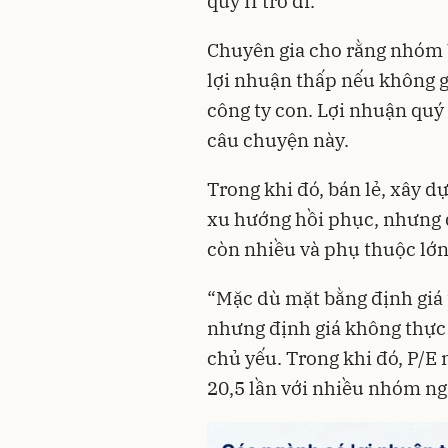
quý II trở đi.
Chuyên gia cho rằng nhóm b
lợi nhuận thấp nếu không 
công ty con. Lợi nhuận qu
câu chuyện này.
Trong khi đó, bán lẻ, xây d
xu hướng hồi phục, nhưng d
còn nhiều và phụ thuộc lớn 
“Mặc dù mặt bằng định giá 
nhưng định giá không thực
chủ yếu. Trong khi đó, P/E 
20,5 lần với nhiều nhóm ng