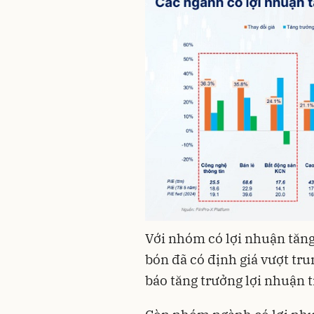
Với nhóm có lợi nhuận tăn
bón đã có định giá vượt tr
báo tăng trưởng lợi nhuận t