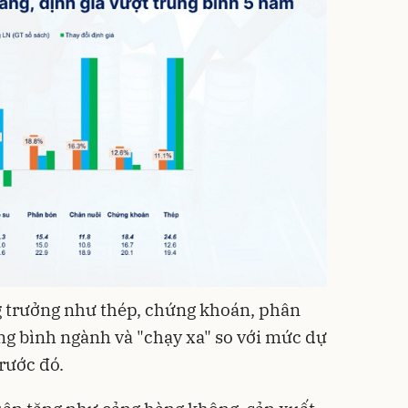
g trưởng như thép, chứng khoán, phân
ung bình ngành và "chạy xa" so với mức dự
rước đó.