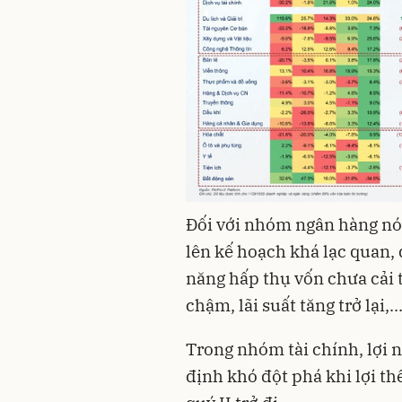
Đối với nhóm ngân hàng nó
lên kế hoạch khá lạc quan,
năng hấp thụ vốn chưa cải 
chậm, lãi suất tăng trở lại,..
Trong nhóm tài chính, lợ
định khó đột phá khi lợi th