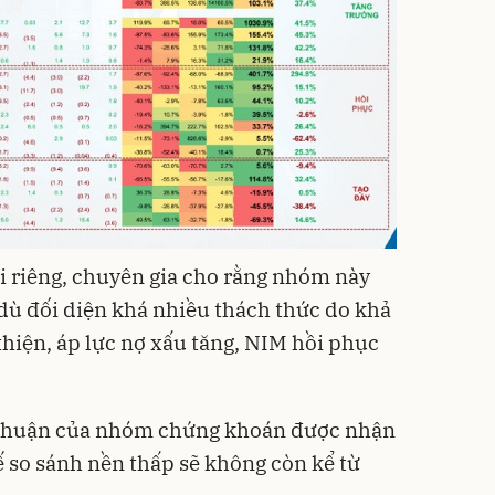
i riêng, chuyên gia cho rằng nhóm này
 dù đối diện khá nhiều thách thức do khả
thiện, áp lực nợ xấu tăng, NIM hồi phục
.
i nhuận của nhóm chứng khoán được nhận
ế so sánh nền thấp sẽ không còn kể từ