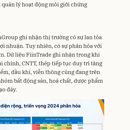
ả quản lý hoạt động môi giới chứng
nGroup ghi nhận thị trường có sự lan tỏa
lợi nhuận. Tuy nhiên, có sự phân hóa với
m. Dữ liệu FiinTrade ghi nhận trong khi
 chính, CNTT, thép tiếp tục duy trì tăng
iểm, dầu khí, viễn thông cũng đang trên
 nhóm bất động sản, hoá chất, dược phẩm
ạo đáy.