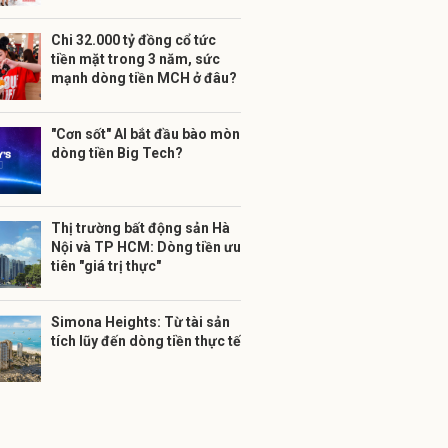
Chi 32.000 tỷ đồng cổ tức
tiền mặt trong 3 năm, sức
mạnh dòng tiền MCH ở đâu?
"Cơn sốt" AI bắt đầu bào mòn
dòng tiền Big Tech?
Thị trường bất động sản Hà
Nội và TP HCM: Dòng tiền ưu
tiên "giá trị thực"
Simona Heights: Từ tài sản
tích lũy đến dòng tiền thực tế