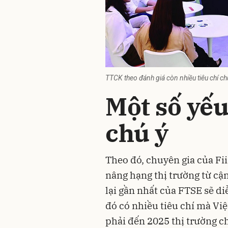
TTCK theo đánh giá còn nhiều tiêu chí ch
Một số yế
chú ý
Theo đó, chuyên gia của F
nâng hạng thị trường từ cận
lại gần nhất của FTSE sẽ di
đó có nhiều tiêu chí mà Vi
phải đến 2025
thị trường 