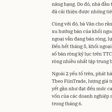
nâng hạng. Do đó, nhà đầu 
đã cải thiện được những tiê
Cùng với đó, bà Vân cho rằ
xu hướng bán của khối ngoạ
ngoại vẫn đang bán ròng, l
Đến hết tháng 5, khối ngoại
số bán ròng kỷ lục trên TT
ròng nhiều nhất tập trung 
Ngoài 2 yếu tố trên, phát h
Theo FiinTrade, lượng giá 
yết gần như đạt đến mức ca
vốn của các doanh nghiệp n
trong tháng 6.