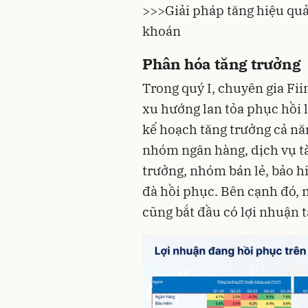
>>>
Giải pháp tăng hiệu qu
khoán
Phân hóa tăng trưởng
Trong quý I, chuyên gia Fii
xu hướng lan tỏa phục hồi 
kế hoạch tăng trưởng cả nă
nhóm ngân hàng, dịch vụ tài
trưởng, nhóm bán lẻ, bảo h
đà hồi phục. Bên cạnh đó,
cũng bắt đầu có lợi nhuận t