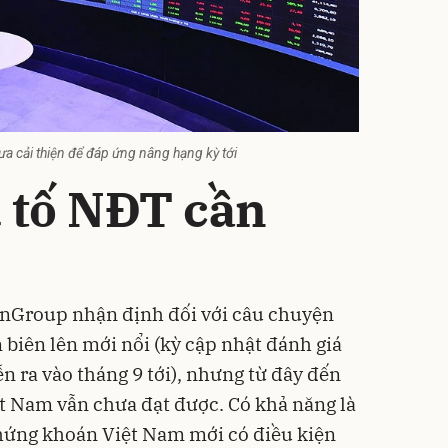
ưa cải thiện để đáp ứng nâng hạng kỳ tới
u tố NĐT cần
iinGroup nhận định đối với câu chuyện
 biên lên mới nổi (kỳ cập nhật đánh giá
ễn ra vào tháng 9 tới), nhưng từ đây đến
ệt Nam vẫn chưa đạt được. Có khả năng là
chứng khoán
Việt Nam mới có điều kiện