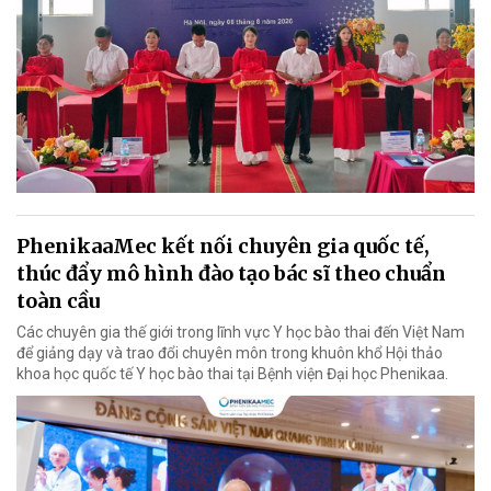
PhenikaaMec kết nối chuyên gia quốc tế,
thúc đẩy mô hình đào tạo bác sĩ theo chuẩn
toàn cầu
Các chuyên gia thế giới trong lĩnh vực Y học bào thai đến Việt Nam
để giảng dạy và trao đổi chuyên môn trong khuôn khổ Hội thảo
khoa học quốc tế Y học bào thai tại Bệnh viện Đại học Phenikaa.