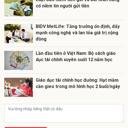
cố niềm tin người gửi tiền
BIDV MetLife: Tăng trưởng ổn định, đẩy
mạnh công nghệ và lan tỏa giá trị cộng
đồng
Lần đầu tiên ở Việt Nam: Bộ sách giáo
dục tài chính xuyên suốt 12 năm học
Giáo dục tài chính học đường: Hạt mầm
cần gieo trong mô hình học 2 buổi/ngày