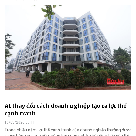
AI thay đổi cách doanh nghiệp tạo ra lợi thế
cạnh tranh
10/08/2026 03:11
Trong nhiều năm, lợi thế cạnh tranh của doanh nghiệp thường được
lý giải bằng quy mô vốn, năng lực công nghệ, khả năng tiếp cận thị