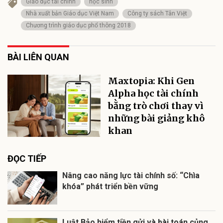
Giáo dục tài chính
học sinh
Nhà xuất bản Giáo dục Việt Nam
Công ty sách Tân Việt
Chương trình giáo dục phổ thông 2018
BÀI LIÊN QUAN
Maxtopia: Khi Gen
Alpha học tài chính
bằng trò chơi thay vì
những bài giảng khô
khan
ĐỌC TIẾP
Nâng cao năng lực tài chính số: “Chìa
khóa” phát triển bền vững
Luật Bảo hiểm tiền gửi và bài toán củng