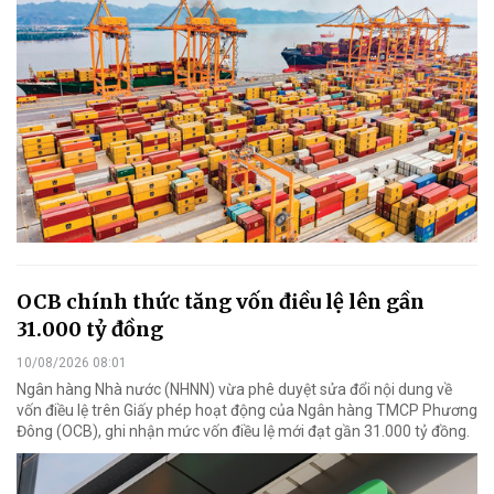
OCB chính thức tăng vốn điều lệ lên gần
31.000 tỷ đồng
10/08/2026 08:01
Ngân hàng Nhà nước (NHNN) vừa phê duyệt sửa đổi nội dung về
vốn điều lệ trên Giấy phép hoạt động của Ngân hàng TMCP Phương
Đông (OCB), ghi nhận mức vốn điều lệ mới đạt gần 31.000 tỷ đồng.