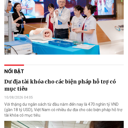
NỔI BẬT
Dư địa tài khóa cho các biện pháp hỗ trợ có
mục tiêu
10/08/2026 04:05
Với thặng dư ngân sách từ đầu năm đến nay là 470 nghìn tỷ VND
(gần 18 tỷ USD), Việt Nam có nhiều dư địa cho các biện pháp hỗ trợ
tài khóa có mục tiêu.