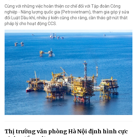
Cùng với những việc hoàn thiện cơ chế đối với Tập đoàn Công
nghiệp - Năng lượng quốc gia (Petrovietnam), tham gia góp ý sửa
đổi Luật Dầu khí, nhiều ý kiến cũng cho rằng, cần tháo gỡ nút thắt
pháp lý cho hoạt động CCS.
Thị trường văn phòng Hà Nội định hình cực