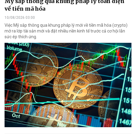
Mỹ sắp thông qua khung pháp lý toàn diện
về tiền mã hóa
10/08/2026 03:00
Việc Mỹ sắp thông qua khung pháp lý mới về tiền mã hóa (crypto)
mở ra lớp tài sản mới và đặt nhiều nền kinh tế trước cả cơ hội lẫn
sức ép thích ứng.