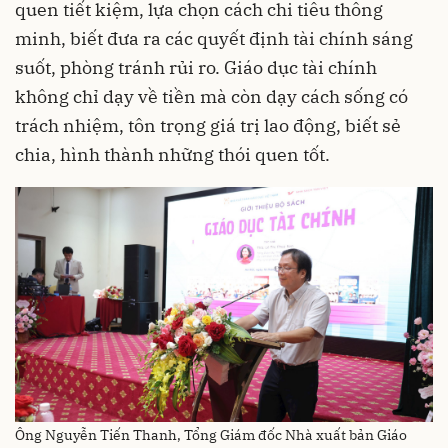
quen tiết kiệm, lựa chọn cách chi tiêu thông
minh, biết đưa ra các quyết định tài chính sáng
suốt, phòng tránh rủi ro. Giáo dục tài chính
không chỉ dạy về tiền mà còn dạy cách sống có
trách nhiệm, tôn trọng giá trị lao động, biết sẻ
chia, hình thành những thói quen tốt.
Ông Nguyễn Tiến Thanh, Tổng Giám đốc Nhà xuất bản Giáo