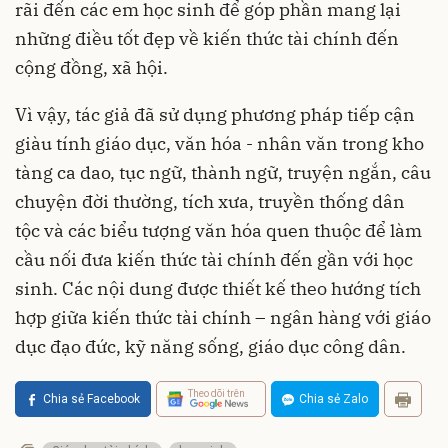
rãi đến các em học sinh để góp phần mang lại
những điều tốt đẹp về kiến thức tài chính đến
cộng đồng, xã hội.
Vì vậy, tác giả đã sử dụng phương pháp tiếp cận
giàu tính giáo dục, văn hóa - nhân văn trong kho
tàng ca dao, tục ngữ, thành ngữ, truyện ngắn, câu
chuyện đời thường, tích xưa, truyền thống dân
tộc và các biểu tượng văn hóa quen thuộc để làm
cầu nối đưa kiến thức tài chính đến gần với học
sinh. Các nội dung được thiết kế theo hướng tích
hợp giữa kiến thức tài chính – ngân hàng với giáo
dục đạo đức, kỹ năng sống, giáo dục công dân.
Theo dõi trên
Chia sẻ Facebook
Chia sẻ Zalo