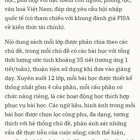
văn hoá Việt Nam; đáp ứng yêu cầu hội nhập
quốc tế (có tham chiếu với khung đánh giá PISA
về kiến thức tài chính).
Nội dung sách mỗi lớp được phân chia theo các
chủ đề, trong mỗi chủ đề có các bài học với tổng
thời lượng ước tính khoảng 35 tiết (tương ứng 1
tiết/tuần), thuận tiện sử dụng khi đưa vào giảng
dạy. Xuyên suốt 12 lớp, mỗi bài học được thiết kế
thống nhất gồm 4 cấu phần, mỗi cấu phần có
chức năng riêng, là các hoạt động học thích hợp
phục vụ bài học. Các ngữ liệu, hình ảnh trong mỗi
bài học được chọn lọc công phu, đa dạng, tương
thích với hệ thống chủ đề, phản ánh sát những
vấn đề thực tiễn của cuộc sống; cách thể hiện,