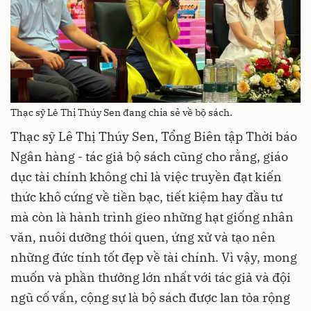
Thạc sỹ Lê Thị Thúy Sen đang chia sẻ về bộ sách.
Thạc sỹ Lê Thị Thúy Sen, Tổng Biên tập Thời báo
Ngân hàng - tác giả bộ sách cũng cho rằng, giáo
dục tài chính không chỉ là việc truyền đạt kiến
thức khô cứng về tiền bạc, tiết kiệm hay đầu tư
mà còn là hành trình gieo những hạt giống nhân
văn, nuôi dưỡng thói quen, ứng xử và tạo nên
những đức tính tốt đẹp về tài chính. Vì vậy, mong
muốn và phần thưởng lớn nhất với tác giả và đội
ngũ cố vấn, cộng sự là bộ sách được lan tỏa rộng