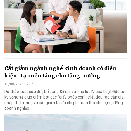
Cắt giảm ngành nghề kinh doanh có điều
kiện: Tạo nền tảng cho tăng trưởng
10/08/2026 09:34
Dự thảo Luật sửa đổi, bổ sung Điều 6 và Phụ lục IV của Luật Đầu tư
kỳ vọng sẽ giúp giảm bớt các “giấy phép con”, triệt tiêu rào cản gia
nhập thị trường và cắt giảm tối đa chi phí tuân thủ cho cộng đồng
doanh nghiệp.