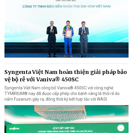
Syngenta Việt Nam hoàn thiện giải pháp bảo
vệ bộ rễ với Vaniva® 450SC
Syngenta Việt Nam công bố Vaniva® 450SC với công nghệ
TYMIRIUM® nay đã được cấp phép cho bệnh vàng lá thối rễ do
nấm Fusarium gây ra, đồng thời ký kết hợp tác với WASI.