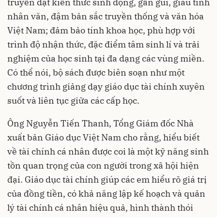
truyền đạt kiến thức sinh động, gần gũi, giàu tính
nhân văn, đậm bản sắc truyền thống và văn hóa
Việt Nam; đảm bảo tính khoa học, phù hợp với
trình độ nhận thức, đặc điểm tâm sinh lí và trải
nghiệm của học sinh tại đa dạng các vùng miền.
Có thể nói, bộ sách được biên soạn như một
chương trình giảng dạy giáo dục tài chính xuyên
suốt và liên tục giữa các cấp học.
Ông Nguyễn Tiến Thanh, Tổng Giám đốc Nhà
xuất bản Giáo dục Việt Nam cho rằng, hiểu biết
về tài chính cá nhân được coi là một kỹ năng sinh
tồn quan trọng của con người trong xã hội hiện
đại. Giáo dục tài chính giúp các em hiểu rõ giá trị
của đồng tiền, có khả năng lập kế hoạch và quản
lý tài chính cá nhân hiệu quả, hình thành thói