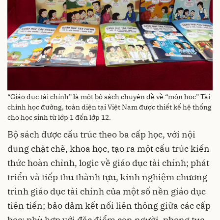
“Giáo dục tài chính” là một bộ sách chuyên đề về “môn học” Tài
chính học đường, toàn diện tại Việt Nam được thiết kế hệ thống
cho học sinh từ lớp 1 đến lớp 12.
Bộ sách được cấu trúc theo ba cấp học, với nội
dung chặt chẽ, khoa học, tạo ra một cấu trúc kiến ​​
thức hoàn chỉnh, logic về giáo dục tài chính; phát
triển và tiếp thu thành tựu, kinh nghiệm chương
trình giáo dục tài chính của một số nền giáo dục
tiên tiến; bảo đảm kết nối liên thông giữa các cấp
học; phù hợp với đặc điểm con người, phong tục,