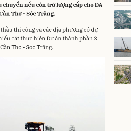
u chuyển nếu còn trữ lượng cấp cho DA
 Cần Thơ - Sóc Trăng.
 thầu thi công và các địa phương có dự
thiếu cát thực hiện Dự án thành phần 3
 Cần Thơ - Sóc Trăng.