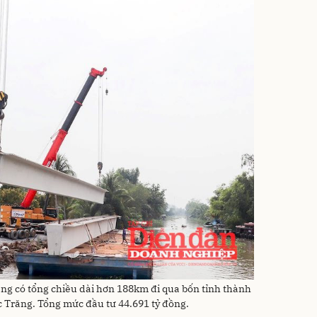
ăng có tổng chiều dài hơn 188km đi qua bốn tỉnh thành
 Trăng. Tổng mức đầu tư 44.691 tỷ đồng.