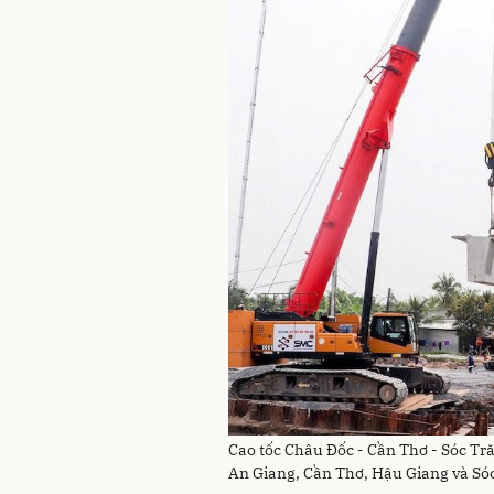
Cao tốc Châu Đốc - Cần Thơ - Sóc Tr
An Giang, Cần Thơ, Hậu Giang và Sóc