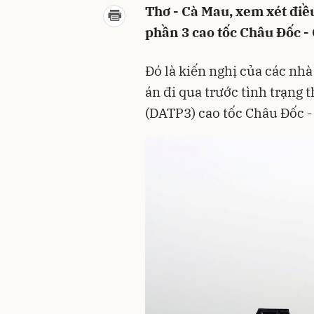
Thơ - Cà Mau, xem xét điề
phần 3 cao tốc Châu Đốc -
Đó là kiến nghị của các nhà
án đi qua trước tình trạng 
(DATP3) cao tốc Châu Đốc -