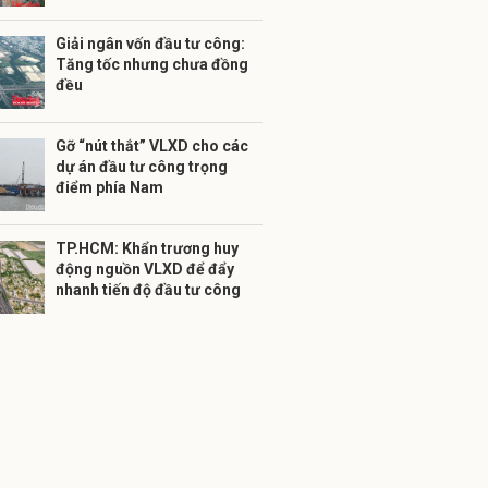
Giải ngân vốn đầu tư công:
Tăng tốc nhưng chưa đồng
đều
Gỡ “nút thắt” VLXD cho các
dự án đầu tư công trọng
điểm phía Nam
TP.HCM: Khẩn trương huy
động nguồn VLXD để đẩy
nhanh tiến độ đầu tư công