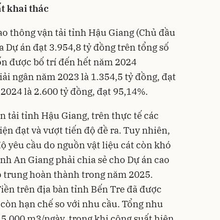
t khai thác
ao thông vận tải tỉnh Hậu Giang (Chủ đầu
của Dự án đạt 3.954,8 tỷ đồng trên tổng số
ốn được bố trí đến hết năm 2024
giải ngân năm 2023 là 1.354,5 tỷ đồng, đạt
 2024 là 2.600 tỷ đồng, đạt 95,14%.
 tải tỉnh Hậu Giang, trên thực tế các
iện đạt và vượt tiến độ đề ra. Tuy nhiên,
ộ yêu cầu do nguồn vật liệu cát còn khó
ỉnh An Giang phải chia sẻ cho Dự án cao
p trung hoàn thành trong năm 2025.
iền trên địa bàn tỉnh Bến Tre đã được
 còn hạn chế so với nhu cầu. Tổng nhu
15.000 m3/ngày, trong khi công suất hiện