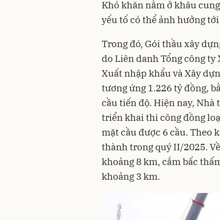
Khó khăn nằm ở khâu cung ứ
yếu tố có thể ảnh hưởng tới
Trong đó, Gói thầu xây dự
do Liên danh Tổng công ty 
Xuất nhập khẩu và Xây dựn
tương ứng 1.226 tỷ đồng, b
cầu tiến độ. Hiện nay, Nhà
triển khai thi công đồng lo
mặt cầu được 6 cầu. Theo 
thành trong quý II/2025. V
khoảng 8 km, cắm bấc thấm 
khoảng 3 km.