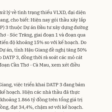
xử lý về tình trạng thiếu VLXD, đại diện
ng, cho biết: Hiện nay gói thầu xây lắp
P) 3 thuộc Dự án Đầu tư xây dựng đường
hơ - Sóc Trăng, giai đoạn 1 và đoạn qua
tiến độ khoảng 15% so với kế hoạch. Do
Dự án, tỉnh Hậu Giang đề nghị tăng 50%
 DATP 3, đồng thời rà soát các mỏ cát
đoạn Cần Thơ - Cà Mau, xem xét điều
iang, việc triển khai DATP 3 đang bám
 kế hoạch. Hiện các nhà thầu đã thực
 khoảng 1.866 tỷ đồng trên tổng giá trị
đồng, đạt 34,4%, chậm sơ với kế hoạch.