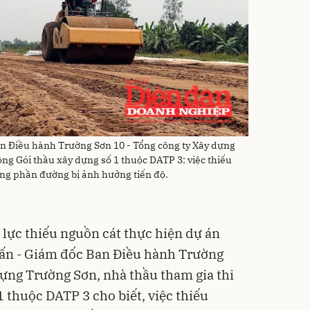
 Điều hành Trường Sơn 10 - Tổng công ty Xây dựng
ông Gói thầu xây dựng số 1 thuộc DATP 3: việc thiếu
ông phần đường bị ảnh hưởng tiến độ.
 lực thiếu nguồn cát thực hiện dự án
ấn - Giám đốc Ban Điều hành Trường
dựng Trường Sơn, nhà thầu tham gia thi
 thuộc DATP 3 cho biết, việc thiếu