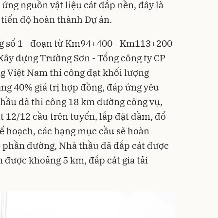
ng nguồn vật liệu cát đắp nền, đây là
 tiến độ hoàn thành Dự án.
ng số 1 - đoạn từ Km94+400 - Km113+200
Xây dựng Trường Sơn - Tổng công ty CP
g Việt Nam thi công đạt khối lượng
ằng 40% giá trị hợp đồng, đáp ứng yêu
 thầu đã thi công 18 km đường công vụ,
ạt 12/12 cầu trên tuyến, lắp đặt dầm, đổ
kế hoạch, các hạng mục cầu sẽ hoàn
ề phần đường, Nhà thầu đã đắp cát được
được khoảng 5 km, đắp cát gia tải