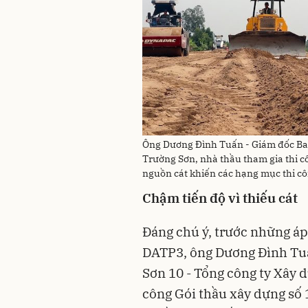
Ông Dương Đình Tuấn - Giám đốc Ban
Trường Sơn, nhà thầu tham gia thi c
nguồn cát khiến các hạng mục thi c
Chậm tiến độ vì thiếu cát
Đáng chú ý, trước những áp
DATP3, ông Dương Đình Tu
Sơn 10 - Tổng công ty Xây 
công Gói thầu xây dựng số 1