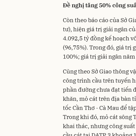
Đề nghị tăng 50% công suấ
Còn theo báo cáo của Sở Gi
tư), hiện giá trị giải ngân 
4.092,5 tỷ đồng kế hoạch v
(96,75%). Trong đó, giá trị 
100%; giá trị giải ngân năm
Cũng theo Sở Giao thông vận
công trình cầu trên tuyến h
phần đường chưa đạt tiến đ
khăn, mỏ cát trên địa bàn t
tốc Cần Thơ - Cà Mau để tậ
Trong khi đó, mỏ cát sông T
khai thác, nhưng công suất
cầu cát tại DATP 3 khoảng 