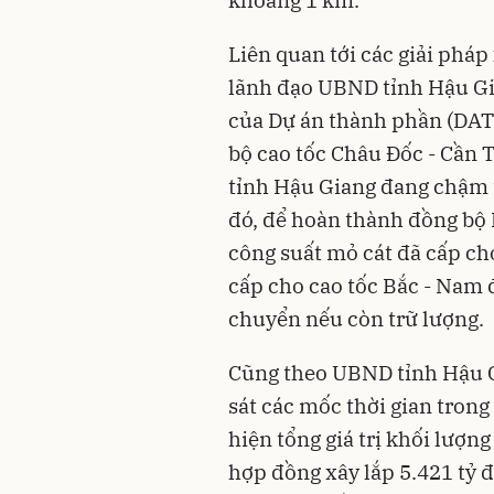
Liên quan tới các giải pháp 
lãnh đạo UBND tỉnh Hậu Gia
của Dự án thành phần (DAT
bộ cao tốc Châu Đốc - Cần T
tỉnh Hậu Giang đang chậm 
đó, để hoàn thành đồng bộ 
công suất mỏ cát đã cấp cho
cấp cho cao tốc Bắc - Nam 
chuyển nếu còn trữ lượng.
Cũng theo UBND tỉnh Hậu G
sát các mốc thời gian trong
hiện tổng giá trị khối lượng
hợp đồng xây lắp 5.421 tỷ 