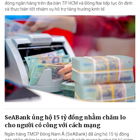
động ngân hàng trên địa bàn TP HCM và Đồng Nai tiếp tục ổn định
và thực hiện tốt nhiệm vụ hỗ trợ tăng trưởng kinh tế.
SeABank ủng hộ 15 tỷ đồng nhằm chăm lo
cho người có công với cách mạng
Ngân hàng TMCP Đông Nam Á (SeABank) đã ủng hộ 15 tỷ đồng