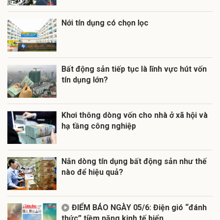
Nới tín dụng có chọn lọc
Bất động sản tiếp tục là lĩnh vực hút vốn
tín dụng lớn?
Khơi thông dòng vốn cho nhà ở xã hội và
hạ tầng công nghiệp
Nắn dòng tín dụng bất động sản như thế
nào để hiệu quả?
ĐIỂM BÁO NGÀY 05/6: Điện gió “đánh
thức” tiềm năng kinh tế biển