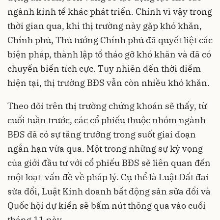
ngành kinh tế khác phát triển. Chính vì vậy trong
thời gian qua, khi thị trường này gặp khó khăn,
Chính phủ, Thủ tướng Chính phủ đã quyết liệt các
biện pháp, thành lập tổ tháo gỡ khó khăn và đã có
chuyển biến tích cực. Tuy nhiên đến thời điểm
hiện tại, thị trường BĐS vẫn còn nhiều khó khăn.
Theo dõi trên thị trường chứng khoán sẽ thấy, từ
cuối tuần trước, các cổ phiếu thuộc nhóm ngành
BĐS đã có sự tăng trưởng trong suốt giai đoạn
ngắn hạn vừa qua. Một trong những sự kỳ vọng
của giới đầu tư với cổ phiếu BĐS sẽ liên quan đến
một loạt vấn đề về pháp lý. Cụ thể là Luật Đất đai
sửa đổi, Luật Kinh doanh bất động sản sửa đổi và
Quốc hội dự kiến sẽ bấm nút thông qua vào cuối
tháng 11 này.