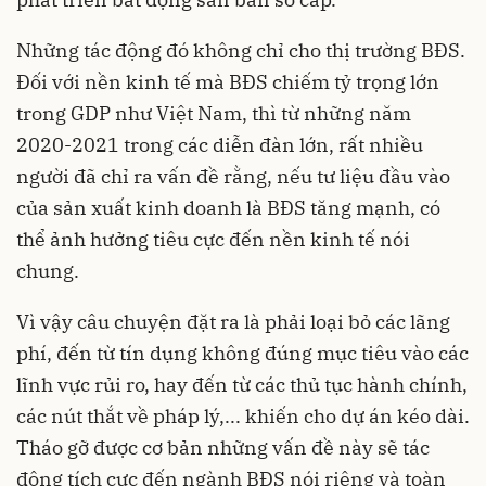
Những tác động đó không chỉ cho thị trường BĐS.
Đối với nền kinh tế mà BĐS chiếm tỷ trọng lớn
trong GDP như Việt Nam, thì từ những năm
2020-2021 trong các diễn đàn lớn, rất nhiều
người đã chỉ ra vấn đề rằng, nếu tư liệu đầu vào
của sản xuất kinh doanh là BĐS tăng mạnh, có
thể ảnh hưởng tiêu cực đến nền kinh tế nói
chung.
Vì vậy câu chuyện đặt ra là phải loại bỏ các lãng
phí, đến từ tín dụng không đúng mục tiêu vào các
lĩnh vực rủi ro, hay đến từ các thủ tục hành chính,
các nút thắt về pháp lý,... khiến cho dự án kéo dài.
Tháo gỡ được cơ bản những vấn đề này sẽ tác
động tích cực đến ngành BĐS nói riêng và toàn