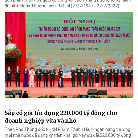
góp phần chăm lo người có công với cách mạng hướng tới kỷ niệm
80 năm Ngày Thương binh - Liệt sĩ (27/7/1947 - 27/7/2027).
Sắp có gói tín dụng 220.000 tỷ đồng cho
doanh nghiệp vừa và nhỏ
Theo Phó Thống đốc NHNN Phạm Thanh Hà, 4 ngân hàng thương
mại nhà nước đã đăng ký triển khai gói vay ưu đãi 220.000 tỷ đồng