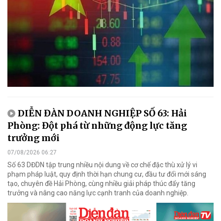
DIỄN ĐÀN DOANH NGHIỆP SỐ 63: Hải
Phòng: Đột phá từ những động lực tăng
trưởng mới
07/08/2026 06:27
Số 63 DĐDN tập trung nhiều nội dung về cơ chế đặc thù xử lý vi
phạm pháp luật, quy định thời hạn chung cư, đầu tư đổi mới sáng
tạo, chuyên đề Hải Phòng, cùng nhiều giải pháp thúc đẩy tăng
trưởng và nâng cao năng lực cạnh tranh của doanh nghiệp.