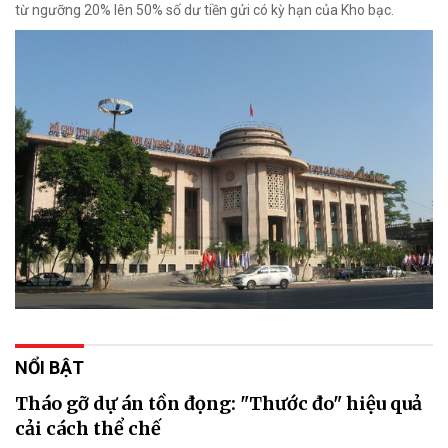
từ ngưỡng 20% lên 50% số dư tiền gửi có kỳ hạn của Kho bạc.
NỔI BẬT
Tháo gỡ dự án tồn đọng: "Thước đo" hiệu quả
cải cách thể chế