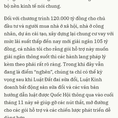
bộ nền kinh tế nói chung.
Đối với chương trình 120.000 tỷ đồng cho chủ
đầu tư và người mua nhà ở xã hội, nhà ở công
nhân, dự án cải tạo, xây dựng lại chung cư vay với
mức lãi suất thấp đến nay mới giải ngân 105 tỷ
đồng, cá nhân tôi cho rằng gói hỗ trợ này muốn
giải ngân thông suốt thì các hành lang pháp lý
kèm theo phải rất rõ ràng. Trong khi đây vẫn
đang là điểm “nghẽn”, chúng ta chỉ có thể kỳ
vọng sau khi Luật Đất đai sửa đổi, Luật Kinh
doanh bất động sản sửa đổi và các văn bản
hướng dẫn luật được Quốc Hội thông qua vào cuối
tháng 11 này sẽ giúp gỡ các nút thắt, mở đường
cho các gói hỗ trợ và các chiến lược phát triển dễ
dàng hơn.