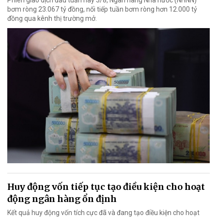
bơm ròng 23.067 tỷ đồng, nối tiếp tuần bơm ròng hơn 12.000 tỷ
đồng qua kênh thị trường mở.
Huy động vốn tiếp tục tạo điều kiện cho hoạt
động ngân hàng ổn định
Kết quả huy động vốn tích cực đã và đang tạo điều kiện cho hoạt