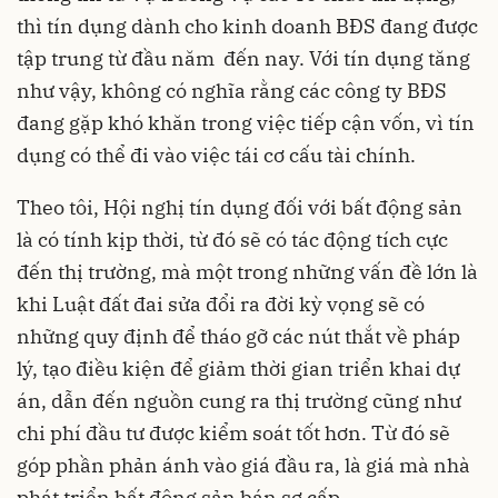
thì tín dụng dành cho kinh doanh BĐS đang được
tập trung từ đầu năm đến nay. Với tín dụng tăng
như vậy, không có nghĩa rằng các công ty BĐS
đang gặp khó khăn trong việc tiếp cận vốn, vì tín
dụng có thể đi vào việc tái cơ cấu tài chính.
Theo tôi, Hội nghị tín dụng đối với bất động sản
là có tính kịp thời, từ đó sẽ có tác động tích cực
đến thị trường, mà một trong những vấn đề lớn là
khi Luật đất đai sửa đổi ra đời kỳ vọng sẽ có
những quy định để tháo gỡ các nút thắt về pháp
lý, tạo điều kiện để giảm thời gian triển khai dự
án, dẫn đến nguồn cung ra thị trường cũng như
chi phí đầu tư được kiểm soát tốt hơn. Từ đó sẽ
góp phần phản ánh vào giá đầu ra, là giá mà nhà
phát triển bất động sản bán sơ cấp.