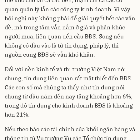
thế khó cho tất cả các bên, thậm chí cả các cơ
quan quản lý lẫn các công ty kinh doanh. Vì vậy
hội nghị này không phải để giải quyết hết các vấn
đề, mà trọng tâm vẫn nằm ở giá và phân khúc
người mua, liên quan đến cầu BĐS. Song nếu
không có đầu vào là từ tín dụng, pháp lý, thì
nguồn cung BĐS sẽ vẫn khó khăn.
Đối với nền kinh tế và thị trường Việt Nam nói
chung, tín dụng liên quan rất mật thiết đến BĐS.
Các con số mà chúng ta thấy như tín dụng nói
chung từ đầu năm đến nay tăng khoảng hơn 6%,
trong đó tín dụng cho kinh doanh BĐS là khoảng
hơn 21%.
Nếu theo báo cáo tài chính của khối ngân hàng và
thông tin từ Vụ trưởng Vụ các Tổ chức tín dụng,