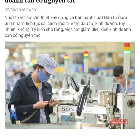
doanh cần có nguyên tắc
07/08/2026 04:30
Nhất trí với sự cần thiết xây dựng và ban hành Luật Đầu tư (sửa
đổi) nhằm tiếp tục cải cách môi trường đầu tư, kinh doanh, tuy
nhiên, không ít ý kiến cho rằng, việc cắt giảm điều kiện kinh doanh
cần có nguyên tắc.