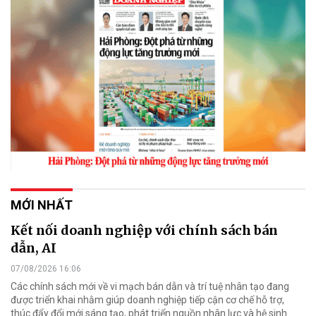
MỚI NHẤT
Kết nối doanh nghiệp với chính sách bán
dẫn, AI
07/08/2026 16:06
Các chính sách mới về vi mạch bán dẫn và trí tuệ nhân tạo đang
được triển khai nhằm giúp doanh nghiệp tiếp cận cơ chế hỗ trợ,
thúc đẩy đổi mới sáng tạo, phát triển nguồn nhân lực và hệ sinh