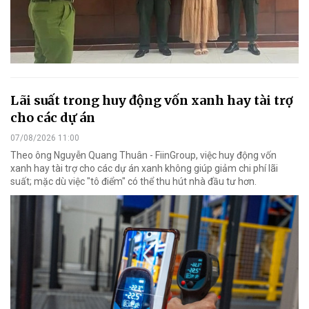
Lãi suất trong huy động vốn xanh hay tài trợ
cho các dự án
07/08/2026 11:00
Theo ông Nguyễn Quang Thuân - FiinGroup, việc huy động vốn
xanh hay tài trợ cho các dự án xanh không giúp giảm chi phí lãi
suất; mặc dù việc "tô điểm" có thể thu hút nhà đầu tư hơn.