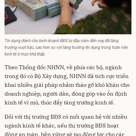
Tín dụng dành cho kinh doanh BĐS từ đầu năm đến nay đã tăng
trưởng vượt bậc, cao hơn so với tăng trưởng tín dụng trong toàn nền
kinh tế ở mức khá thấp
Theo Thống đốc NHNN, về phía các bộ, ngành
trong đó có Bộ Xây dựng, NHNN đã tích cực triển
khai nhiều giải pháp nhằm tháo gỡ khó khăn cho
doanh nghiệp, người dân, đóng góp vào ổn định
kinh tế vĩ mô, thúc đẩy tăng trưởng kinh tế.
Đối với thị trường BĐS có mối quan hệ với nhiều
ngành kinh tế khác, nếu thị trường BĐS hoạt
động an toàn, bền vững sẽ tạo động lực cho các