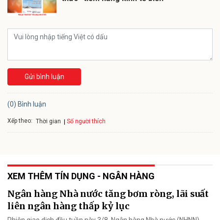
Gửi bình luận
(0) Bình luận
Xếp theo:
Số người thích
Thời gian
XEM THÊM TÍN DỤNG - NGÂN HÀNG
Ngân hàng Nhà nước tăng bơm ròng, lãi suất
liên ngân hàng thấp kỷ lục
Phiên giao dịch đầu tuần này 3/8, Ngân hàng Nhà nước (NHNN)