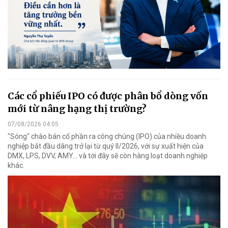
Các cổ phiếu IPO có được phân bổ dòng vốn
mới từ nâng hạng thị trường?
07/08/2026 04:05
"Sóng" chào bán cổ phần ra công chúng (IPO) của nhiều doanh
nghiệp bắt đầu dâng trở lại từ quý II/2026, với sự xuất hiện của
DMX, LPS, DVV, AMY... và tới đây sẽ còn hàng loạt doanh nghiệp
khác.