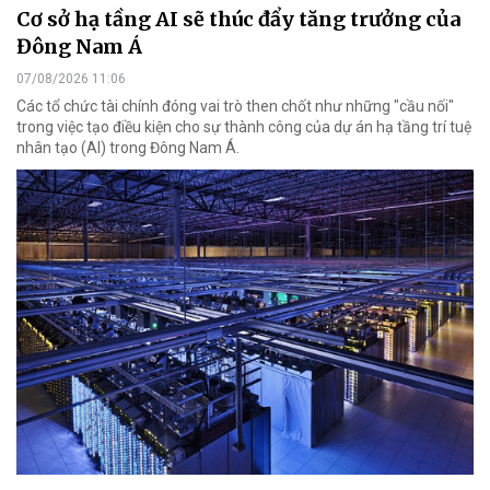
Cơ sở hạ tầng AI sẽ thúc đẩy tăng trưởng của
Đông Nam Á
07/08/2026 11:06
Các tổ chức tài chính đóng vai trò then chốt như những "cầu nối"
trong việc tạo điều kiện cho sự thành công của dự án hạ tầng trí tuệ
nhân tạo (AI) trong Đông Nam Á.