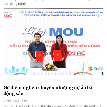
thái công nghệ.
Gỡ điểm nghẽn chuyển nhượng dự án bất
động sản
07/08/2026 16:05
Dự thảo Luật Kinh doanh Bất động sản (sửa đổi) được đề xuất hoàn