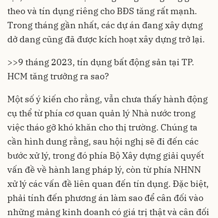
theo và tín dụng riêng cho BĐS tăng rất mạnh.
Trong tháng gần nhất, các dự án đang xây dựng
dở dang cũng đã được kích hoạt xây dựng trở lại.
>>
9 tháng 2023, tín dụng bất động sản tại TP.
HCM tăng trưởng ra sao?
Một số ý kiến cho rằng, vẫn chưa thấy hành động
cụ thể từ phía cơ quan quản lý Nhà nước trong
việc tháo gỡ khó khăn cho thị trường. Chúng ta
cần hình dung rằng, sau hội nghị sẽ đi đến các
bước xử lý, trong đó phía Bộ Xây dựng giải quyết
vấn đề về hành lang pháp lý, còn từ phía NHNN
xử lý các vấn đề liên quan đến tín dụng. Đặc biệt,
phải tính đến phương án làm sao để cân đối vào
những mảng kinh doanh có giá trị thật và cân đối