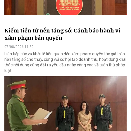
Kiếm tiền từ nền tảng số: Cảnh báo hành vi
xâm phạm bản quyền
07/08/2026 11:30
Liên tiếp các vụ khởi tố liên quan đến xâm phạm quyền tác giả trên
nền tảng số cho thấy, cùng với cơ hội tạo doanh thu, hoạt động khai
thác nội dung cũng đặt ra yêu cầu ngày càng cao về tuân thủ pháp
luật.