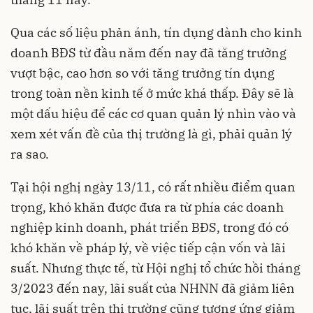
Qua các số liệu phản ánh, tín dụng dành cho kinh
doanh BĐS từ đầu năm đến nay đã tăng trưởng
vượt bậc, cao hơn so với tăng trưởng tín dụng
trong toàn nền kinh tế ở mức khá thấp. Đây sẽ là
một dấu hiệu để các cơ quan quản lý nhìn vào và
xem xét vấn đề của thị trường là gì, phải quản lý
ra sao.
Tại hội nghị ngày 13/11, có rất nhiều điểm quan
trọng, khó khăn được đưa ra từ phía các doanh
nghiệp kinh doanh, phát triển BĐS, trong đó có
khó khăn về pháp lý, về việc tiếp cận vốn và lãi
suất. Nhưng thực tế, từ Hội nghị tổ chức hồi tháng
3/2023 đến nay, lãi suất của NHNN đã giảm liên
tục, lãi suất trên thị trường cũng tương ứng giảm