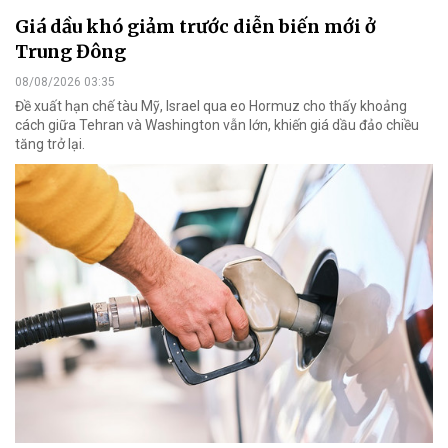
Giá dầu khó giảm trước diễn biến mới ở
Trung Đông
08/08/2026 03:35
Đề xuất hạn chế tàu Mỹ, Israel qua eo Hormuz cho thấy khoảng
cách giữa Tehran và Washington vẫn lớn, khiến giá dầu đảo chiều
tăng trở lại.