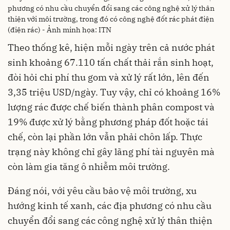
phương có nhu cầu chuyển đổi sang các công nghệ xử lý thân
thiện với môi trường, trong đó có công nghệ đốt rác phát điện
(điện rác) - Ảnh minh họa: ITN
Theo thống kê, hiện mỗi ngày trên cả nước phát
sinh khoảng 67.110 tấn chất thải rắn sinh hoạt,
đòi hỏi chi phí thu gom và xử lý rất lớn, lên đến
3,35 triệu USD/ngày. Tuy vậy, chỉ có khoảng 16%
lượng rác được chế biến thành phân compost và
19% được xử lý bằng phương pháp đốt hoặc tái
chế, còn lại phần lớn vẫn phải chôn lấp. Thực
trạng này không chỉ gây lãng phí tài nguyên mà
còn làm gia tăng ô nhiễm môi trường.
Đáng nói, với yêu cầu bảo vệ môi trường, xu
hướng kinh tế xanh, các địa phương có nhu cầu
chuyển đổi sang các công nghệ xử lý thân thiện