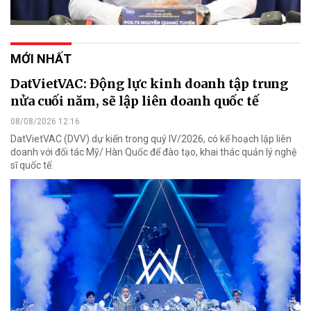
MỚI NHẤT
DatVietVAC: Động lực kinh doanh tập trung
nửa cuối năm, sẽ lập liên doanh quốc tế
08/08/2026 12:16
DatVietVAC (DVV) dự kiến trong quý IV/2026, có kế hoạch lập liên
doanh với đối tác Mỹ/ Hàn Quốc để đào tạo, khai thác quản lý nghệ
sĩ quốc tế.