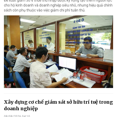
Đề xuất giảm 30% thuế thu nhập được kỳ vọng tạo thêm nguồn lực
cho hộ kinh doanh và doanh nghiệp siêu nhỏ, nhưng hiệu quả chính
sách còn phụ thuộc vào việc giảm chi phí tuân thủ.
Xây dựng cơ chế giám sát sở hữu trí tuệ trong
doanh nghiệp
08/08/2026 04:10