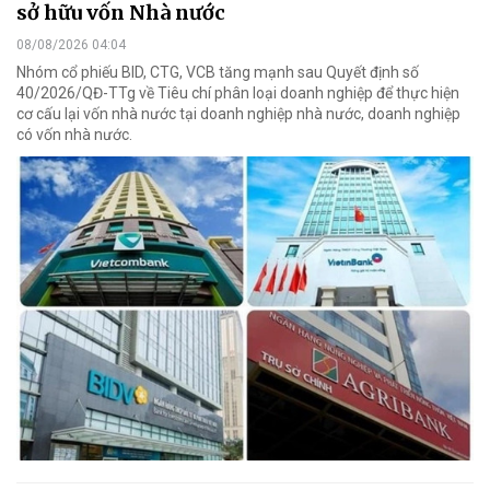
sở hữu vốn Nhà nước
08/08/2026 04:04
Nhóm cổ phiếu BID, CTG, VCB tăng mạnh sau Quyết định số
40/2026/QĐ-TTg về Tiêu chí phân loại doanh nghiệp để thực hiện
cơ cấu lại vốn nhà nước tại doanh nghiệp nhà nước, doanh nghiệp
có vốn nhà nước.