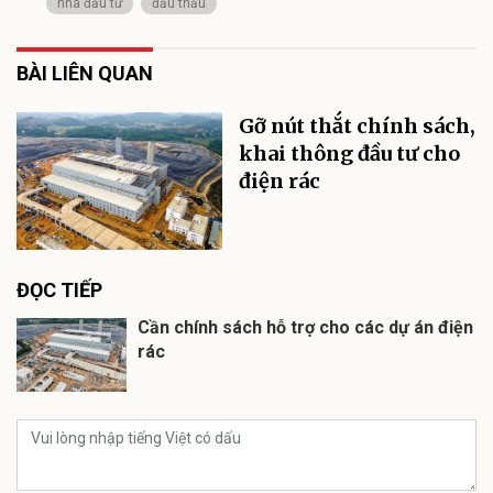
nhà đầu tư
đấu thầu
BÀI LIÊN QUAN
Gỡ nút thắt chính sách,
khai thông đầu tư cho
điện rác
ĐỌC TIẾP
Cần chính sách hỗ trợ cho các dự án điện
rác