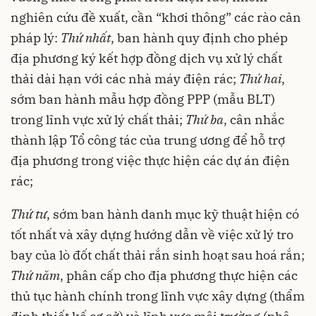
nghiên cứu đề xuất, cần “khơi thông” các rào cản
pháp lý:
Thứ nhất
, ban hành quy định cho phép
địa phương ký kết hợp đồng dịch vụ xử lý chất
thải dài hạn với các nhà máy điện rác;
Thứ hai
,
sớm ban hành mẫu hợp đồng PPP (mẫu BLT)
trong lĩnh vực xử lý chất thải;
Thứ ba
, cân nhắc
thành lập Tổ công tác của trung ương để hỗ trợ
địa phương trong việc thực hiện các dự án điện
rác;
Thứ tư
, sớm ban hành danh mục kỹ thuật hiện có
tốt nhất và xây dựng hướng dẫn về việc xử lý tro
bay của lò đốt chất thải rắn sinh hoạt sau hoá rắn;
Thứ năm
, phân cấp cho địa phương thực hiện các
thủ tục hành chính trong lĩnh vực xây dựng (thẩm