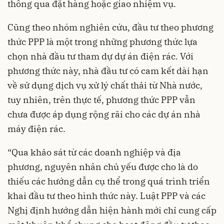
thông qua đặt hàng hoặc giao nhiệm vụ.
Cũng theo nhóm nghiên cứu, đầu tư theo phương
thức PPP là một trong những phương thức lựa
chọn nhà đầu tư tham dự dự án điện rác. Với
phương thức này, nhà đầu tư có cam kết dài hạn
về sử dụng dịch vụ xử lý chất thải từ Nhà nước,
tuy nhiên, trên thực tế, phương thức PPP vẫn
chưa được áp dụng rộng rãi cho các dự án nhà
máy điện rác.
“Qua khảo sát từ các doanh nghiệp và địa
phương, nguyên nhân chủ yếu được cho là do
thiếu các hướng dẫn cụ thể trong quá trình triển
khai đầu tư theo hình thức này. Luật PPP và các
Nghị định hướng dẫn hiện hành mới chỉ cung cấp