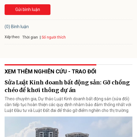
Gửi bình luận
(0) Bình luận
Xếp theo:
Số người thích
Thời gian
XEM THÊM NGHIÊN CỨU - TRAO ĐỔI
Sửa Luật Kinh doanh bất động sản: Gỡ chồng
chéo để khơi thông dự án
Theo chuyên gia, Dự thảo Luật Kinh doanh bất động sản (sửa đổi)
cần tiếp tục hoàn thiện các quy định nhằm bảo đảm thống nhất với
Luật Đầu tư và Luật Đất đai để tháo gỡ điểm nghẽn cho thị trường.