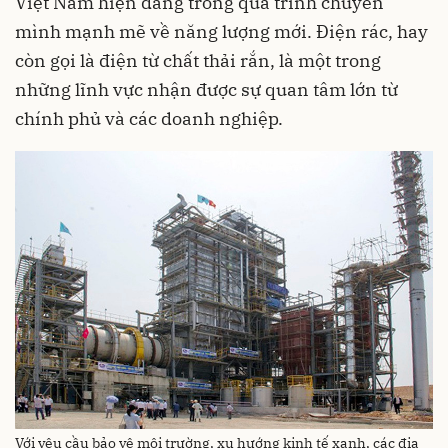
Việt Nam hiện đang trong quá trình chuyển
mình mạnh mẽ về năng lượng mới. Điện rác, hay
còn gọi là điện từ chất thải rắn, là một trong
những lĩnh vực nhận được sự quan tâm lớn từ
chính phủ và các doanh nghiệp.
Với yêu cầu bảo vệ môi trường, xu hướng kinh tế xanh, các địa