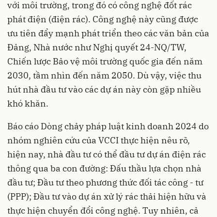
với môi trường, trong đó có công nghệ đốt rác
phát điện (điện rác). Công nghệ này cũng được
ưu tiên đẩy mạnh phát triển theo các văn bản của
Đảng, Nhà nước như Nghị quyết 24-NQ/TW,
Chiến lược Bảo vệ môi trường quốc gia đến năm
2030, tầm nhìn đến năm 2050. Dù vậy, việc thu
hút nhà đầu tư vào các dự án này còn gặp nhiều
khó khăn.
Báo cáo Dòng chảy pháp luật kinh doanh 2024 do
nhóm nghiên cứu của VCCI thực hiện nêu rõ,
hiện nay, nhà đầu tư có thể đầu tư dự án điện rác
thông qua ba con đường: Đấu thầu lựa chọn nhà
đầu tư; Đầu tư theo phương thức đối tác công - tư
(PPP); Đầu tư vào dự án xử lý rác thải hiện hữu và
thực hiện chuyển đổi công nghệ. Tuy nhiên, cả