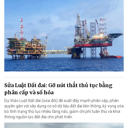
Sửa Luật Đất đai: Gỡ nút thắt thủ tục bằng
phân cấp và số hóa
Dự thảo Luật Đất đai (sửa đổi) đề xuất đẩy mạnh phân cấp, phân
quyền gắn với xây dựng cơ sở dữ liệu đất đai liên thông, kỳ vọng xóa
bỏ tình trạng thủ tục nhiều tầng nấc, giảm chi phí tuân thủ và khơi
thông nguồn lực đất đai cho phát triển.