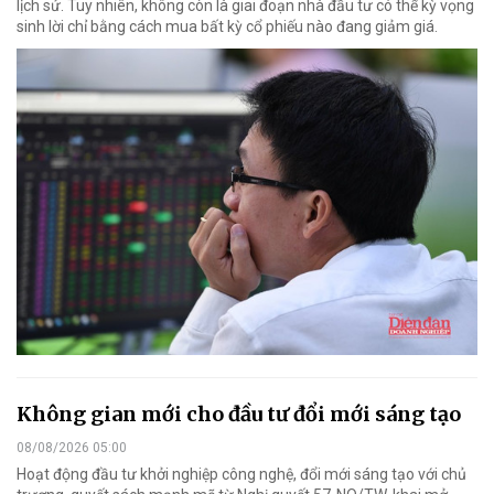
lịch sử. Tuy nhiên, không còn là giai đoạn nhà đầu tư có thể kỳ vọng
sinh lời chỉ bằng cách mua bất kỳ cổ phiếu nào đang giảm giá.
Không gian mới cho đầu tư đổi mới sáng tạo
08/08/2026 05:00
Hoạt động đầu tư khởi nghiệp công nghệ, đổi mới sáng tạo với chủ