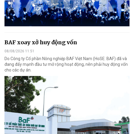
BAF xoay xở huy động vốn
08/08/2026 11:51
Do Công ty Cổ phần Nông nghiệp BAF Việt Nam (HoSE: BAF) đã và
đang đẩy mạnh đầu tư mở rộng hoạt động, nên phải huy động vốn
cho các dự án.