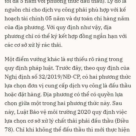
tối đa 5 năm với phương thức đầu thầu). Lý do là
nguồn chi cho dịch vụ công phải phù hợp với kế
hoạch tài chính 05 năm và dự toán chi hàng năm
của địa phương. Với quy định như vậy, địa
phương chỉ có thể ký kết hợp đồng ngắn hạn với
các cơ sở xử lý rác thải.
Một điểm vướng khác là sự thiếu rõ ràng trong
quy định pháp luật. Trước đây, theo quy định của
Nghị định số 32/2019/NĐ-CP, có hai phương thức
lựa chọn đơn vị cung cấp dịch vụ công là đấu thầu
hoặc đặt hàng. Địa phương có thể có quyền lựa
chọn giữa một trong hai phương thức này. Sau
này, Luật Bảo vệ môi trường 2020 quy định việc
lựa chọn cơ sở xử lý chất thải phải đấu thầu (Điều
78). Chỉ khi không thể đấu thầu thì mới thực hiện