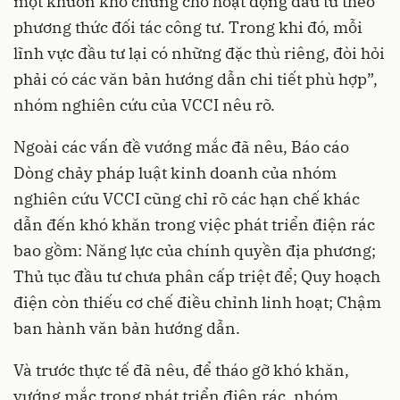
một khuôn khổ chung cho hoạt động đầu tư theo
phương thức đối tác công tư. Trong khi đó, mỗi
lĩnh vực đầu tư lại có những đặc thù riêng, đòi hỏi
phải có các văn bản hướng dẫn chi tiết phù hợp”,
nhóm nghiên cứu của VCCI nêu rõ.
Ngoài các vấn đề vướng mắc đã nêu, Báo cáo
Dòng chảy pháp luật kinh doanh của nhóm
nghiên cứu VCCI cũng chỉ rõ các hạn chế khác
dẫn đến khó khăn trong việc phát triển điện rác
bao gồm: Năng lực của chính quyền địa phương;
Thủ tục đầu tư chưa phân cấp triệt để; Quy hoạch
điện còn thiếu cơ chế điều chỉnh linh hoạt; Chậm
ban hành văn bản hướng dẫn.
Và trước thực tế đã nêu, để tháo gỡ khó khăn,
vướng mắc trong phát triển điện rác, nhóm