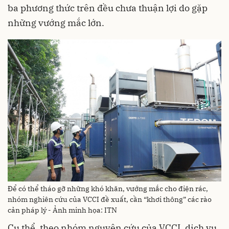
ba phương thức trên đều chưa thuận lợi do gặp
những vướng mắc lớn.
Để có thể tháo gỡ những khó khăn, vướng mắc cho điện rác,
nhóm nghiên cứu của VCCI đề xuất, cần “khơi thông” các rào
cản pháp lý - Ảnh minh họa: ITN
Cụ thể, theo nhóm nguyên cứu của VCCI, dịch vụ