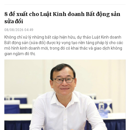
8 đề xuất cho Luật Kinh doanh Bất động sản
sửa đổi
08/08/2026 04:49
Không chỉ xử lý những bất cập hiện hữu, dự thảo Luật Kinh doanh
Bất động sản (sửa đổi) được kỳ vọng tạo nền tảng pháp lý cho các
mô hình kinh doanh mới, trong đó có khai thác và giao dịch không
gian ngầm đô thị.