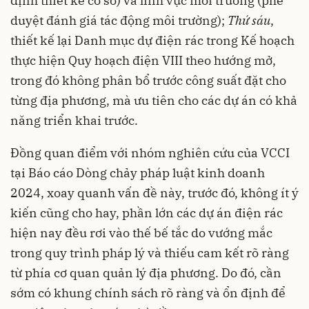
định thiết kế cơ sở) và lĩnh vực môi trường (phê
duyệt đánh giá tác động môi trường);
Thứ sáu
,
thiết kế lại Danh mục dự điện rác trong Kế hoạch
thực hiện Quy hoạch điện VIII theo hướng mở,
trong đó không phân bổ trước công suất đặt cho
từng địa phương, mà ưu tiên cho các dự án có khả
năng triển khai trước.
Đồng quan điểm với nhóm nghiên cứu của VCCI
tại Báo cáo Dòng chảy pháp luật kinh doanh
2024, xoay quanh vấn đề này, trước đó, không ít ý
kiến cũng cho hay, phần lớn các dự án điện rác
hiện nay đều rơi vào thế bế tắc do vướng mắc
trong quy trình pháp lý và thiếu cam kết rõ ràng
từ phía cơ quan quản lý địa phương. Do đó, cần
sớm có khung chính sách rõ ràng và ổn định để