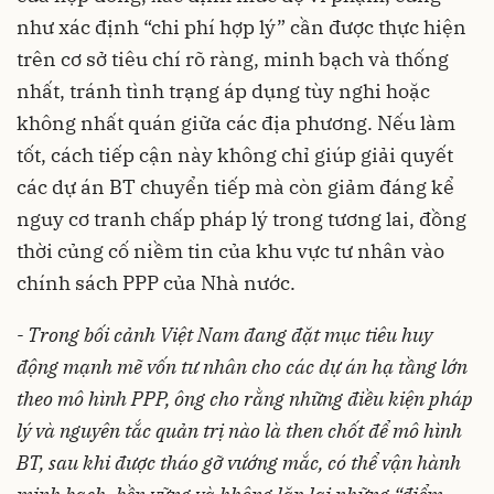
như xác định “chi phí hợp lý” cần được thực hiện
trên cơ sở tiêu chí rõ ràng, minh bạch và thống
nhất, tránh tình trạng áp dụng tùy nghi hoặc
không nhất quán giữa các địa phương. Nếu làm
tốt, cách tiếp cận này không chỉ giúp giải quyết
các dự án BT chuyển tiếp mà còn giảm đáng kể
nguy cơ tranh chấp pháp lý trong tương lai, đồng
thời củng cố niềm tin của khu vực tư nhân vào
chính sách PPP của Nhà nước.
-
Trong bối cảnh Việt Nam đang đặt mục tiêu huy
động mạnh mẽ vốn tư nhân cho các dự án hạ tầng lớn
theo mô hình PPP, ông cho rằng những điều kiện pháp
lý và nguyên tắc quản trị nào là then chốt để mô hình
BT, sau khi được tháo gỡ vướng mắc, có thể vận hành