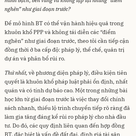
minh bạch, bền vững và không lặp lại những “điểm
nghẽn” như giai đoạn trước?
Để mô hình BT có thể vận hành hiệu quả trong
khuôn khổ PPP và không tái diễn các “điểm
nghẽn” như giai đoạn trước, theo tôi cần tiếp cận
đồng thời ở ba cấp độ: pháp lý, thể chế, quản trị
dự án và phân bổ rủi ro.
Thứ nhất,
về phương diện pháp lý, điều kiện tiên
quyết là khuôn khổ pháp luật phải ổn định, nhất
quán và có tính dự báo cao. Một trong những bài
học lớn từ giai đoạn trước là việc thay đổi chính
sách nhanh, thiếu lộ trình chuyển tiếp rõ ràng đã
làm gia tăng đáng kể rủi ro pháp lý cho nhà đầu
tư. Do đó, các quy định liên quan đến hợp đồng
BT, đặc biệt là vấn đề đất đai, định giá tài sản