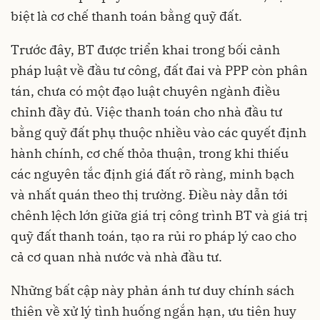
biệt là cơ chế thanh toán bằng quỹ đất.
Trước đây, BT được triển khai trong bối cảnh
pháp luật về đầu tư công, đất đai và PPP còn phân
tán, chưa có một đạo luật chuyên ngành điều
chỉnh đầy đủ. Việc thanh toán cho nhà đầu tư
bằng quỹ đất phụ thuộc nhiều vào các quyết định
hành chính, cơ chế thỏa thuận, trong khi thiếu
các nguyên tắc định giá đất rõ ràng, minh bạch
và nhất quán theo thị trường. Điều này dẫn tới
chênh lệch lớn giữa giá trị công trình BT và giá trị
quỹ đất thanh toán, tạo ra rủi ro pháp lý cao cho
cả cơ quan nhà nước và nhà đầu tư.
Những bất cập này phản ánh tư duy chính sách
thiên về xử lý tình huống ngắn hạn, ưu tiên huy