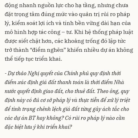
động nhanh nguồn lực cho hạ tầng, nhưng chưa
đặt trọng tâm đúng mức vào quản trị rủi ro pháp
lý, kiểm soát lợi ích và tính bền vững dài hạn của
mô hình hợp tác công – tư. Khi hệ thống pháp luật
được siết chặt hơn, các khoảng trống đó lập tức
trở thành “điểm nghẽn” khiến nhiều dự án không
thể tiếp tục triển khai.
-
Dự thảo Nghị quyết của Chính phủ quy định thời
điểm xác định giá đất thanh toán là thời điểm Nhà
nước quyết định giao đất, cho thuê đất. Theo ông, quy
định này có đủ cơ sở pháp lý và thực tiễn để xử lý triệt
để tình trạng chênh lệch giá đất từng gây ách tắc cho
các dự án BT hay không? Có rủi ro pháp lý nào cần
đặc biệt lưu ý khi triển khai?