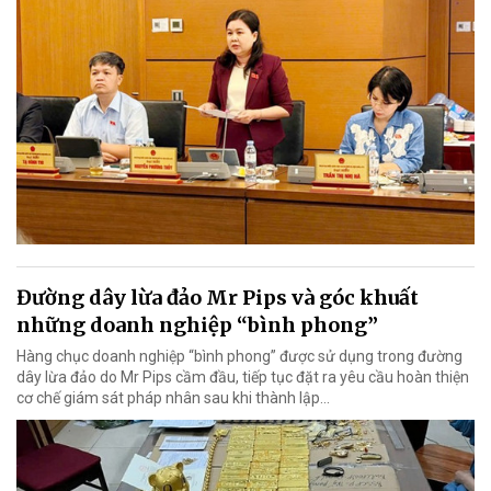
Đường dây lừa đảo Mr Pips và góc khuất
những doanh nghiệp “bình phong”
Hàng chục doanh nghiệp “bình phong” được sử dụng trong đường
dây lừa đảo do Mr Pips cầm đầu, tiếp tục đặt ra yêu cầu hoàn thiện
cơ chế giám sát pháp nhân sau khi thành lập…