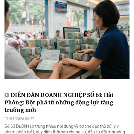
DIỄN ĐÀN DOANH NGHIỆP SỐ 63: Hải
Phòng: Đột phá từ những động lực tăng
trưởng mới
07/08/2026 06:27
Số 63 DĐDN tập trung nhiều nội dung về cơ chế đặc thù xử lý vi
phạm pháp luật, quy định thời hạn chung cư, đầu tư đổi mới sáng