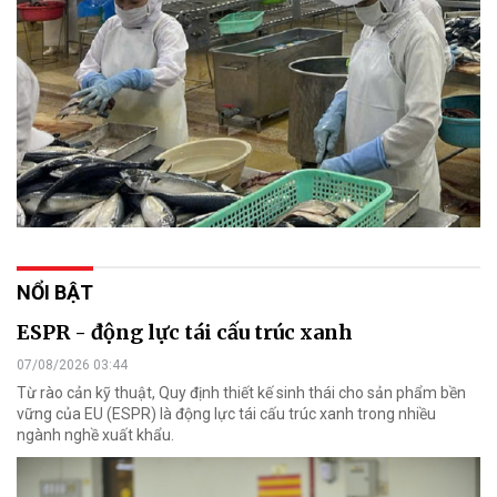
NỔI BẬT
ESPR - động lực tái cấu trúc xanh
07/08/2026 03:44
Từ rào cản kỹ thuật, Quy định thiết kế sinh thái cho sản phẩm bền
vững của EU (ESPR) là động lực tái cấu trúc xanh trong nhiều
ngành nghề xuất khẩu.