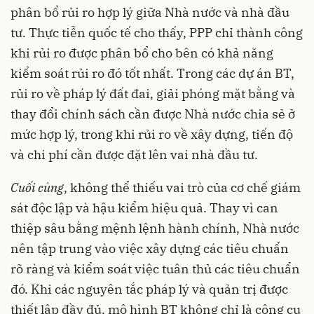
phân bổ rủi ro hợp lý giữa Nhà nước và nhà đầu
tư. Thực tiễn quốc tế cho thấy, PPP chỉ thành công
khi rủi ro được phân bổ cho bên có khả năng
kiểm soát rủi ro đó tốt nhất. Trong các dự án BT,
rủi ro về pháp lý đất đai, giải phóng mặt bằng và
thay đổi chính sách cần được Nhà nước chia sẻ ở
mức hợp lý, trong khi rủi ro về xây dựng, tiến độ
và chi phí cần được đặt lên vai nhà đầu tư.
Cuối cùng
, không thể thiếu vai trò của cơ chế giám
sát độc lập và hậu kiểm hiệu quả. Thay vì can
thiệp sâu bằng mệnh lệnh hành chính, Nhà nước
nên tập trung vào việc xây dựng các tiêu chuẩn
rõ ràng và kiểm soát việc tuân thủ các tiêu chuẩn
đó. Khi các nguyên tắc pháp lý và quản trị được
thiết lập đầy đủ, mô hình BT không chỉ là công cụ