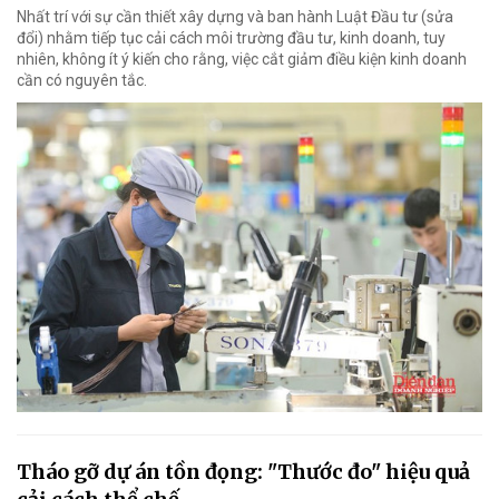
Nhất trí với sự cần thiết xây dựng và ban hành Luật Đầu tư (sửa
đổi) nhằm tiếp tục cải cách môi trường đầu tư, kinh doanh, tuy
nhiên, không ít ý kiến cho rằng, việc cắt giảm điều kiện kinh doanh
cần có nguyên tắc.
Tháo gỡ dự án tồn đọng: "Thước đo" hiệu quả