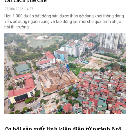
cải cách thể chế
07/08/2026 04:27
Hơn 1.000 dự án bất động sản được tháo gỡ đang khơi thông dòng
vốn, bổ sung nguồn cung và tạo động lực mới cho quá trình phục
hồi thị trường.
Cơ hội sản xuất linh kiện điện tử ngành ô tô