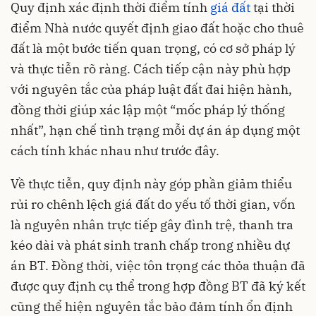
Quy định xác định thời điểm tính
giá đất
tại thời
điểm Nhà nước
quyết định giao đất hoặc cho thuê
đất là một bước tiến quan trọng, có cơ sở pháp lý
và thực tiễn rõ ràng. Cách tiếp cận này phù hợp
với nguyên tắc của pháp luật đất đai hiện hành,
đồng thời giúp xác lập
một “mốc pháp lý thống
nhất”, hạn chế tình trạng mỗi dự án áp dụng một
cách tính khác nhau như trước đây.
Về thực tiễn, quy định này góp phần giảm thiểu
rủi ro chênh lệch giá đất do yếu tố thời gian, vốn
là nguyên nhân trực tiếp gây đình trệ, thanh tra
kéo dài và phát sinh tranh chấp trong nhiều dự
án BT. Đồng thời, việc tôn trọng các thỏa thuận đã
được quy định cụ thể trong hợp đồng BT đã ký kết
cũng thể hiện nguyên tắc bảo đảm tính ổn định