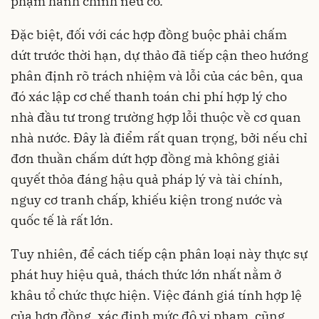
phạm hành chính nếu có.
Đặc biệt, đối với các hợp đồng buộc phải chấm
dứt trước thời hạn, dự thảo đã tiếp cận theo hướng
phân định rõ trách nhiệm và lỗi của các bên, qua
đó xác lập cơ chế thanh toán chi phí hợp lý cho
nhà đầu tư trong trường hợp lỗi thuộc về cơ quan
nhà nước. Đây là điểm rất quan trọng, bởi nếu chỉ
đơn thuần chấm dứt hợp đồng mà không giải
quyết thỏa đáng hậu quả pháp lý và tài chính,
nguy cơ tranh chấp, khiếu kiện trong nước và
quốc tế là rất lớn.
Tuy nhiên, để cách tiếp cận phân loại này thực sự
phát huy hiệu quả, thách thức lớn nhất nằm ở
khâu tổ chức thực hiện. Việc đánh giá tính hợp lệ
của hợp đồng, xác định mức độ vi phạm, cũng