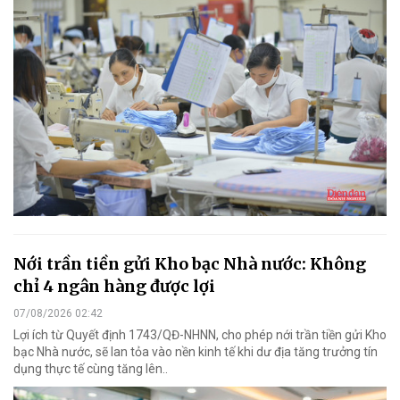
Nới trần tiền gửi Kho bạc Nhà nước: Không
chỉ 4 ngân hàng được lợi
07/08/2026 02:42
Lợi ích từ Quyết định 1743/QĐ-NHNN, cho phép nới trần tiền gửi Kho
bạc Nhà nước, sẽ lan tỏa vào nền kinh tế khi dư địa tăng trưởng tín
dụng thực tế cùng tăng lên..