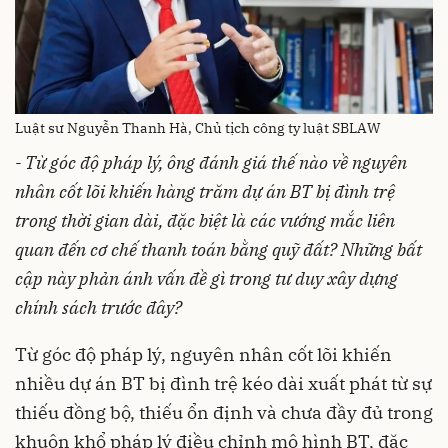
Luật sư Nguyễn Thanh Hà, Chủ tịch công ty luật SBLAW
-
Từ góc độ pháp lý, ông đánh giá thế nào về nguyên
nhân cốt lõi khiến hàng trăm dự án BT bị đình trệ
trong thời gian dài, đặc biệt là các vướng mắc liên
quan đến cơ chế thanh toán bằng quỹ đất? Những bất
cập này phản ánh vấn đề gì trong tư duy xây dựng
chính sách trước đây?
Từ góc độ pháp lý, nguyên nhân cốt lõi khiến
nhiều dự án BT bị đình trệ kéo dài xuất phát từ sự
thiếu đồng bộ, thiếu ổn định và chưa đầy đủ trong
khuôn khổ pháp lý điều chỉnh mô hình BT, đặc