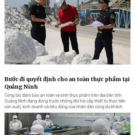
Bước đi quyết định cho an toàn thực phẩm tại
Quảng Ninh
Công tác đảm bảo an toàn vệ sinh thực phẩm trên địa bàn tỉnh
Quảng Ninh đang đứng trước những đòi hỏi cấp thiết từ thực tiễn
sản xuất, kinh doanh và tiêu dùng của nhân dân cùng du khách.