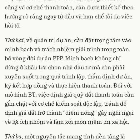
công và cơ chế thanh toán, cần được thiết kế theo
hướng rõ ràng ngay từ đầu và hạn chế tối đa việc
hồi tố.
Thứ hai
, về quản trị dự án, cần đặt trọng tâm vào
minh bạch và trách nhiệm giải trình trong toàn
bộ vòng đời dự án PPP. Minh bạch không chỉ
dừng ở khâu lựa chọn nhà đầu tư mà còn phải
xuyên suốt trong quá trình lập, thẩm định dự án,
ký kết hợp đồng và thực hiện thanh toán. Đối với
mô hình BT, việc định giá quỹ đất thanh toán cần
gắn chặt với cơ chế kiểm soát độc lập, tránh để
định giá đất trở thành “điểm nóng” gây nghi ngại
về lợi ích nhóm và làm xói mòn niềm tin xã hội.
Thứ ba
, một nguyên tắc mang tính nền tảng là