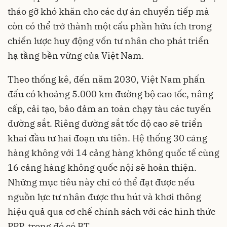
tháo gỡ khó khăn cho các dự án chuyển tiếp mà
còn có thể trở thành một cấu phần hữu ích trong
chiến lược huy động vốn tư nhân cho phát triển
hạ tầng bền vững của Việt Nam.
Theo thống kê, đến năm 2030, Việt Nam phấn
đấu có khoảng 5.000 km đường bộ cao tốc, nâng
cấp, cải tạo, bảo đảm an toàn chạy tàu các tuyến
đường sắt. Riêng đường sắt tốc độ cao sẽ triển
khai đầu tư hai đoạn ưu tiên. Hệ thống 30 cảng
hàng không với 14 cảng hàng không quốc tế cùng
16 cảng hàng không quốc nội sẽ hoàn thiện.
Những mục tiêu này chỉ có thể đạt được nếu
nguồn lực tư nhân được thu hút và khơi thông
hiệu quả qua cơ chế chính sách với các hình thức
PPP, trong đó có BT.