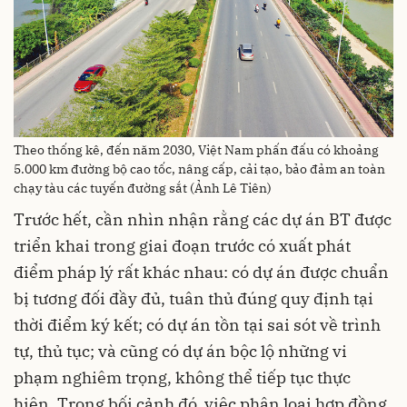
Theo thống kê, đến năm 2030, Việt Nam phấn đấu có khoảng
5.000 km đường bộ cao tốc, nâng cấp, cải tạo, bảo đảm an toàn
chạy tàu các tuyến đường sắt (Ảnh Lê Tiên)
Trước hết, cần nhìn nhận rằng các dự án BT được
triển khai trong giai đoạn trước có xuất phát
điểm pháp lý rất khác nhau: có dự án được chuẩn
bị tương đối đầy đủ, tuân thủ đúng quy định tại
thời điểm ký kết; có dự án tồn tại sai sót về trình
tự, thủ tục; và cũng có dự án bộc lộ những vi
phạm nghiêm trọng, không thể tiếp tục thực
hiện. Trong bối cảnh đó, việc phân loại hợp đồng