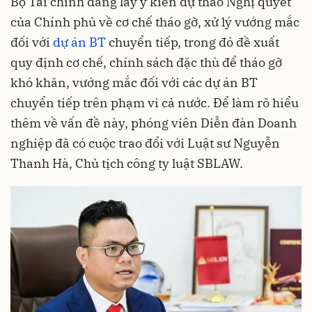
Bộ Tài chính đang lấy ý kiến dự thảo Nghị quyết
của Chính phủ về cơ chế tháo gỡ, xử lý vướng mắc
đối với
dự án BT
chuyển tiếp, trong đó đề xuất
quy định cơ chế, chính sách đặc thù để tháo gỡ
khó khăn, vướng mắc đối với các dự án BT
chuyển tiếp trên phạm vi cả nước. Để làm rõ hiểu
thêm về vấn đề này, phóng viên Diễn đàn Doanh
nghiệp đã có cuộc trao đổi với Luật sư Nguyễn
Thanh Hà, Chủ tịch công ty luật SBLAW.