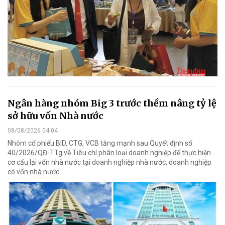
Ngân hàng nhóm Big 3 trước thềm nâng tỷ lệ
sở hữu vốn Nhà nước
08/08/2026 04:04
Nhóm cổ phiếu BID, CTG, VCB tăng mạnh sau Quyết định số
40/2026/QĐ-TTg về Tiêu chí phân loại doanh nghiệp để thực hiện
cơ cấu lại vốn nhà nước tại doanh nghiệp nhà nước, doanh nghiệp
có vốn nhà nước.