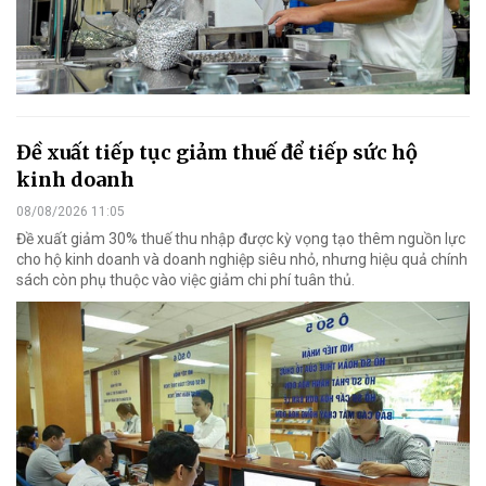
Đề xuất tiếp tục giảm thuế để tiếp sức hộ
kinh doanh
08/08/2026 11:05
Đề xuất giảm 30% thuế thu nhập được kỳ vọng tạo thêm nguồn lực
cho hộ kinh doanh và doanh nghiệp siêu nhỏ, nhưng hiệu quả chính
sách còn phụ thuộc vào việc giảm chi phí tuân thủ.