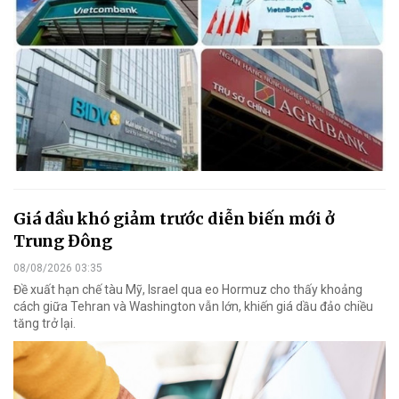
Giá dầu khó giảm trước diễn biến mới ở
Trung Đông
08/08/2026 03:35
Đề xuất hạn chế tàu Mỹ, Israel qua eo Hormuz cho thấy khoảng
cách giữa Tehran và Washington vẫn lớn, khiến giá dầu đảo chiều
tăng trở lại.