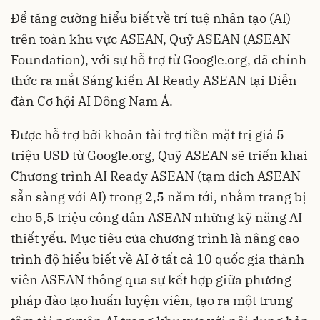
Để tăng cường hiểu biết về trí tuệ nhân tạo (AI)
trên toàn khu vực ASEAN, Quỹ ASEAN (ASEAN
Foundation), với sự hỗ trợ từ Google.org, đã chính
thức ra mắt Sáng kiến ​​AI Ready ASEAN tại Diễn
đàn Cơ hội AI Đông Nam Á.
Được hỗ trợ bởi khoản tài trợ tiền mặt trị giá 5
triệu USD từ Google.org, Quỹ ASEAN sẽ triển khai
Chương trình AI Ready ASEAN (tạm dich ASEAN
sẵn sàng với AI) trong 2,5 năm tới, nhằm trang bị
cho 5,5 triệu công dân ASEAN những kỹ năng AI
thiết yếu. Mục tiêu của chương trình là nâng cao
trình độ hiểu biết về AI ở tất cả 10 quốc gia thành
viên ASEAN thông qua sự kết hợp giữa phương
pháp đào tạo huấn luyện viên, tạo ra một trung