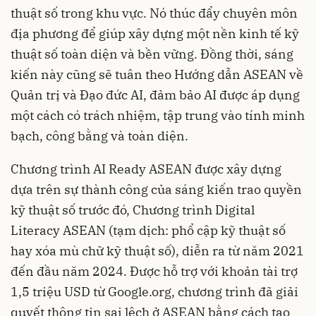
thuật số trong khu vực. Nó thúc đẩy chuyên môn
địa phương để giúp xây dựng một nền kinh tế kỹ
thuật số toàn diện và bền vững. Đồng thời, sáng
kiến ​​này cũng sẽ tuân theo Hướng dẫn ASEAN về
Quản trị và Đạo đức AI, đảm bảo AI được áp dụng
một cách có trách nhiệm, tập trung vào tính minh
bạch, công bằng và toàn diện.
Chương trình AI Ready ASEAN được xây dựng
dựa trên sự thành công của sáng kiến ​​trao quyền
kỹ thuật số trước đó, Chương trình Digital
Literacy ASEAN (tạm dịch: phổ cập kỹ thuật số
hay xóa mù chữ kỹ thuật số), diễn ra từ năm 2021
đến đầu năm 2024. Được hỗ trợ với khoản tài trợ
1,5 triệu USD từ Google.org, chương trình đã giải
quyết thông tin sai lệch ở ASEAN bằng cách tạo