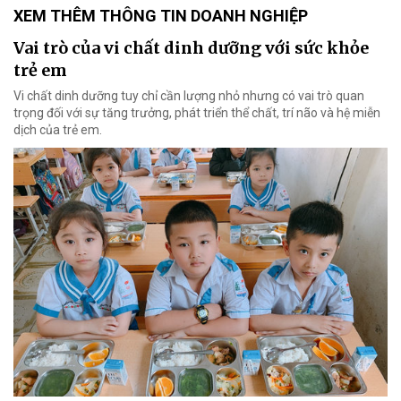
XEM THÊM THÔNG TIN DOANH NGHIỆP
Vai trò của vi chất dinh dưỡng với sức khỏe
trẻ em
Vi chất dinh dưỡng tuy chỉ cần lượng nhỏ nhưng có vai trò quan
trọng đối với sự tăng trưởng, phát triển thể chất, trí não và hệ miễn
dịch của trẻ em.