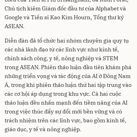
Chủ tịch kiêm Giám đốc đầu tư của Alphabet và
Google và Tiến sĩ Kao Kim Hourn, Tổng thư ký
ASEAN.
Diễn đàn đã tổ chức hai nhóm chuyên gia quy tụ
các nhà lãnh đạo từ các lĩnh vực như kinh tế,
chính sách công, y tế, nông nghiệp và STEM
trong ASEAN. Phiên thảo luận đầu tiên khám phá
những triển vọng và tác động của AI ở Đông Nam
Á, trong khi phiên thảo luận thứ hai tập trung vào
các cơ hội áp dụng trong khu vực. Cả hai cuộc
thảo luận đều nhấn mạnh đến tiềm năng của AI
trong việc thúc đẩy sự đổi mới bền vững và có
trách nhiệm trên các lĩnh vực, bao gồm kinh tế,
giáo dục, y tế và nông nghiệp.