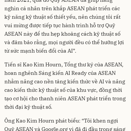
nghìn cá nhân trên khắp ASEAN phát triển các
kỹ năng kỹ thuật số thiết yếu, nên chúng tôi rất
vui mừng được tiếp tục hành trình hỗ trợ Quỹ
ASEAN này để thu hẹp khoảng cách kỹ thuật số
và đảm bảo rằng, mọi người đều có thể hưởng lợi
từ sức mạnh biến đổi của AI”.
Tiến sĩ Kao Kim Hourn, Tổng thư ký của ASEAN,
hoan nghênh Sáng kiến ​​AI Ready của ASEAN
nhằm nâng cao nền tảng kiến ​​thức về AI và nâng
cao kiến ​​thức kỹ thuật số của khu vực, đồng thời
tạo cơ hội cho thanh niên ASEAN phát triển trong
thời đại kỹ thuật số.
Ông Kao Kim Hourn phát biểu: “Tôi khen ngợi
Quỹ ASEAN và Google.org vì đã đi đầu trong sáng