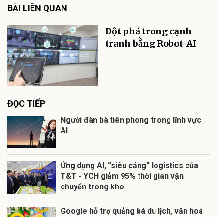
BÀI LIÊN QUAN
Đột phá trong cạnh
tranh bằng Robot-AI
ĐỌC TIẾP
Người đàn bà tiên phong trong lĩnh vực
AI
Ứng dụng AI, “siêu cảng” logistics của
T&T - YCH giảm 95% thời gian vận
chuyển trong kho
Google hỗ trợ quảng bá du lịch, văn hoá