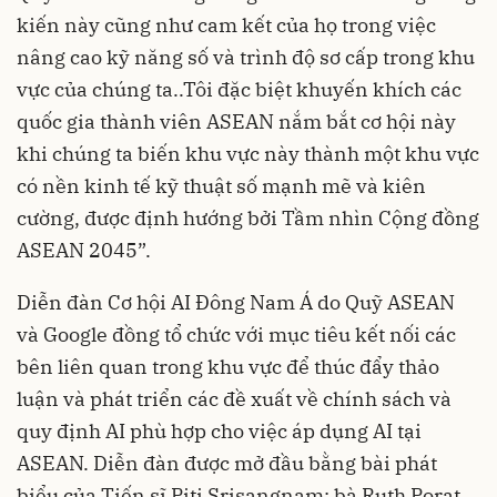
kiến ​​này cũng như cam kết của họ trong việc
nâng cao kỹ năng số và trình độ sơ cấp trong khu
vực của chúng ta..Tôi đặc biệt khuyến khích các
quốc gia thành viên ASEAN nắm bắt cơ hội này
khi chúng ta biến khu vực này thành một khu vực
có nền kinh tế kỹ thuật số mạnh mẽ và kiên
cường, được định hướng bởi Tầm nhìn Cộng đồng
ASEAN 2045”.
Diễn đàn Cơ hội AI Đông Nam Á do Quỹ ASEAN
và Google đồng tổ chức với mục tiêu kết nối các
bên liên quan trong khu vực để thúc đẩy thảo
luận và phát triển các đề xuất về chính sách và
quy định AI phù hợp cho việc áp dụng AI tại
ASEAN. Diễn đàn được mở đầu bằng bài phát
biểu của Tiến sĩ Piti Srisangnam; bà Ruth Porat,