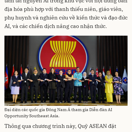
tâm tài nguyên AI trong khu vực với nội dung bản
địa hóa phù hợp với thanh thiếu niên, giáo viên,
phụ huynh và nghiên cứu về kiến ​​thức và đạo đức
AI, và các chiến dịch nâng cao nhận thức.
Đại diện các quốc gia Đông Nam Á tham gia Diễn đàn AI
Opportunity Southeast Asia.
Thông qua chương trình này, Quỹ ASEAN đặt