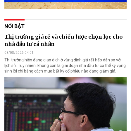
NỔI BẬT
Thị trường giá rẻ và chiến lược chọn lọc cho
nhà đầu tư cá nhân
08/08/2026 04:01
Thị trường hiện đang giao dịch ở vùng định giá rất hấp dẫn so với
lịch sử. Tuy nhiên, không còn là giai đoạn nhà đầu tư có thể kỳ vọng
sinh lời chỉ bằng cách mua bất kỳ cổ phiếu nào đang giảm giá.