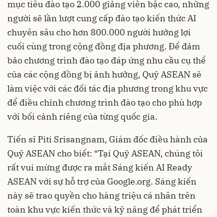
mục tiêu đào tạo 2.000 giảng viên bậc cao, những
người sẽ lần lượt cung cấp đào tạo kiến ​​thức AI
chuyên sâu cho hơn 800.000 người hưởng lợi
cuối cùng trong cộng đồng địa phương. Để đảm
bảo chương trình đào tạo đáp ứng nhu cầu cụ thể
của các cộng đồng bị ảnh hưởng, Quỹ ASEAN sẽ
làm việc với các đối tác địa phương trong khu vực
để điều chỉnh chương trình đào tạo cho phù hợp
với bối cảnh riêng của từng quốc gia.
Tiến sĩ Piti Srisangnam, Giám đốc điều hành của
Quỹ ASEAN
cho biết: “Tại Quỹ ASEAN, chúng tôi
rất vui mừng được ra mắt Sáng kiến ​​AI Ready
ASEAN với sự hỗ trợ của Google.org. Sáng kiến ​​
này sẽ trao quyền cho hàng triệu cá nhân trên
toàn khu vực kiến ​​thức và kỹ năng để phát triển