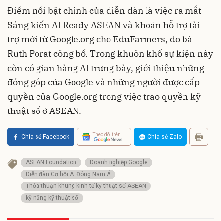
Điểm nổi bật chính của diễn đàn là việc ra mắt
Sáng kiến ​​AI Ready ASEAN và khoản hỗ trợ tài
trợ mới từ Google.org cho EduFarmers, do bà
Ruth Porat công bố. Trong khuôn khổ sự kiện này
còn có gian hàng AI trưng bày, giới thiệu những
đóng góp của Google và những người được cấp
quyền của Google.org trong việc trao quyền kỹ
thuật số ở ASEAN.
Theo dõi trên
Chia sẻ Facebook
Chia sẻ Zalo
ASEAN Foundation
Doanh nghiệp Google
Diễn đàn Cơ hội AI Đông Nam Á
Thỏa thuận khung kinh tế kỹ thuật số ASEAN
kỹ năng kỹ thuật số