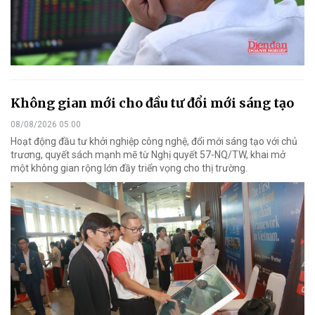
Không gian mới cho đầu tư đổi mới sáng tạo
08/08/2026 05:00
Hoạt động đầu tư khởi nghiệp công nghệ, đổi mới sáng tạo với chủ
trương, quyết sách mạnh mẽ từ Nghị quyết 57-NQ/TW, khai mở
một không gian rộng lớn đầy triển vọng cho thị trường.