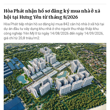
Hòa Phát nhận hồ sơ đăng ký mua nhà ở xã
hội tại Hưng Yên từ tháng 8/2026
Hòa Phát tiếp nhận hồ sơ đăng ký mua 842 căn hộ nhà ở xã hội tại
dự án đầu tư xây dựng khu nhà ở cho người thu nhập thấp khu
công nghiệp Yên Mỹ II từ ngày 14/08/2026 đến ngày 14/09/2026,
giá chỉ từ 20,8 triệu/m2.