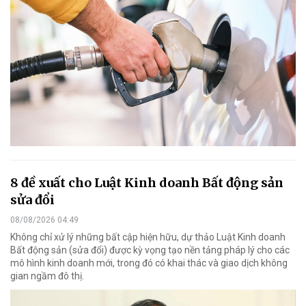
8 đề xuất cho Luật Kinh doanh Bất động sản
sửa đổi
08/08/2026 04:49
Không chỉ xử lý những bất cập hiện hữu, dự thảo Luật Kinh doanh
Bất động sản (sửa đổi) được kỳ vọng tạo nền tảng pháp lý cho các
mô hình kinh doanh mới, trong đó có khai thác và giao dịch không
gian ngầm đô thị.