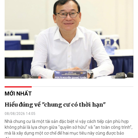
MỚI NHẤT
Hiểu đúng về "chung cư có thời hạn"
08/08/2026 14:05
Nhà chung cư là một tài sản đặc biệt vì vậy cách tiếp cận phù hợp
không phải là lựa chọn giữa “quyền sở hữu” và “an toàn công trình”,
mà là xây dựng một cơ chế để hai mục tiêu này cùng được bảo