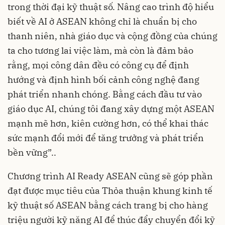
trong thời đại kỹ thuật số. Nâng cao trình độ hiểu
biết về AI ở ASEAN không chỉ là chuẩn bị cho
thanh niên, nhà giáo dục và cộng đồng của chúng
ta cho tương lai việc làm, mà còn là đảm bảo
rằng, mọi công dân đều có công cụ để định
hướng và định hình bối cảnh công nghệ đang
phát triển nhanh chóng. Bằng cách đầu tư vào
giáo dục AI, chúng tôi đang xây dựng một ASEAN
mạnh mẽ hơn, kiên cường hơn, có thể khai thác
sức mạnh đổi mới để tăng trưởng và phát triển
bền vững”..
Chương trình AI Ready ASEAN cũng sẽ góp phần
đạt được mục tiêu của Thỏa thuận khung kinh tế
kỹ thuật số ASEAN bằng cách trang bị cho hàng
triệu người kỹ năng AI để thúc đẩy chuyển đổi kỹ