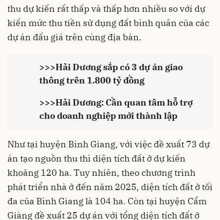
thu dự kiến rất thấp và thấp hơn nhiều so với dự
kiến mức thu tiền sử dụng đất bình quân của các
dự án đấu giá trên cùng địa bàn.
>>>
Hải Dương sắp có 3 dự án giao
thông trên 1.800 tỷ đồng
>>>
Hải Dương: Cần quan tâm hỗ trợ
cho doanh nghiệp mới thành lập
Như tại huyện Bình Giang, với việc đề xuất 73 dự
án tạo nguồn thu thì diện tích đất ở dự kiến
khoảng 120 ha. Tuy nhiên, theo chương trình
phát triển nhà ở đến năm 2025, diện tích đất ở tối
đa của Bình Giang là 104 ha. Còn tại huyện Cẩm
Giàng đề xuất 25 dự án với tổng diện tích đất ở