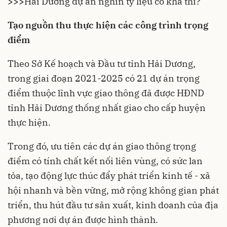
>>>
Hải Dương dự án nghìn tỷ liệu có khả thi?
Tạo nguồn thu thực hiện các công trình trọng
điểm
Theo Sở Kế hoạch và Đầu tư tỉnh
Hải Dương
,
trong giai đoạn 2021-2025 có 21 dự án trọng
điểm thuộc lĩnh vực giao thông đã được HĐND
tỉnh Hải Dương thống nhất giao cho cấp huyện
thực hiện.
Trong đó, ưu tiên các dự án giao thông trọng
điểm có tính chất kết nối liên vùng, có sức lan
tỏa, tạo động lực thúc đẩy phát triển kinh tế - xã
hội nhanh và bền vững, mở rộng không gian phát
triển, thu hút đầu tư sản xuất, kinh doanh của địa
phương nơi dự án được hình thành.