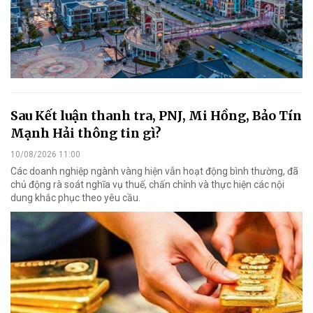
Sau Kết luận thanh tra, PNJ, Mi Hồng, Bảo Tín
Mạnh Hải thông tin gì?
10/08/2026 11:00
Các doanh nghiệp ngành vàng hiện vẫn hoạt động bình thường, đã
chủ động rà soát nghĩa vụ thuế, chấn chỉnh và thực hiện các nội
dung khắc phục theo yêu cầu.