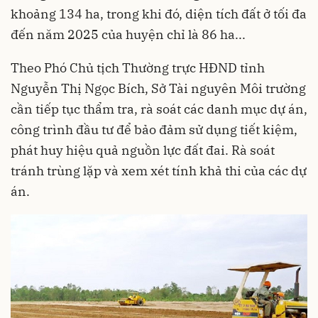
khoảng 134 ha, trong khi đó, diện tích đất ở tối đa
đến năm 2025 của huyện chỉ là 86 ha...
Theo Phó Chủ tịch Thường trực HĐND tỉnh
Nguyễn Thị Ngọc Bích, Sở Tài nguyên Môi trường
cần tiếp tục thẩm tra, rà soát các danh mục dự án,
công trình đầu tư để bảo đảm sử dụng tiết kiệm,
phát huy hiệu quả nguồn lực đất đai. Rà soát
tránh trùng lặp và xem xét tính khả thi của các dự
án.