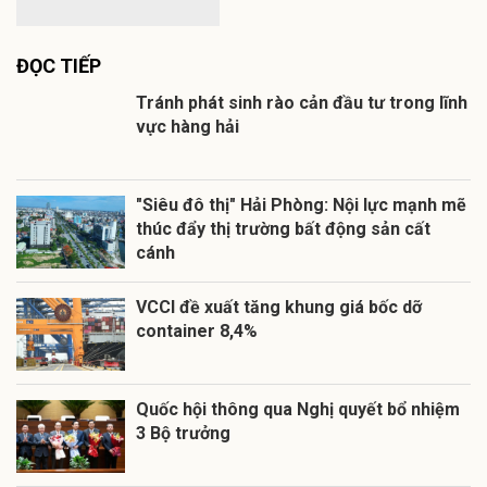
ĐỌC TIẾP
Tránh phát sinh rào cản đầu tư trong lĩnh
vực hàng hải
"Siêu đô thị" Hải Phòng: Nội lực mạnh mẽ
thúc đẩy thị trường bất động sản cất
cánh
VCCI đề xuất tăng khung giá bốc dỡ
container 8,4%
Quốc hội thông qua Nghị quyết bổ nhiệm
3 Bộ trưởng