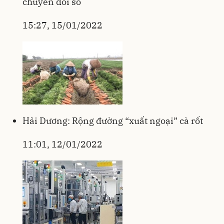
chuyển đổi số
15:27, 15/01/2022
Hải Dương: Rộng đường “xuất ngoại” cà rốt
11:01, 12/01/2022