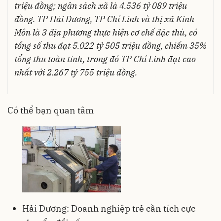
triệu đồng; ngân sách xã là 4.536 tỷ 089 triệu
đồng. TP Hải Dương, TP Chí Linh và thị xã Kinh
Môn là 3 địa phương thực hiện cơ chế đặc thù, có
tổng số thu đạt 5.022 tỷ 505 triệu đồng, chiếm 35%
tổng thu toàn tỉnh, trong đó TP Chí Linh đạt cao
nhất với 2.267 tỷ 755 triệu đồng.
Có thể bạn quan tâm
Hải Dương: Doanh nghiệp trẻ cần tích cực