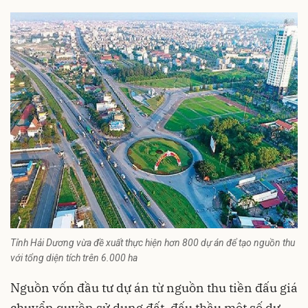
Tỉnh Hải Dương vừa đề xuất thực hiện hơn 800 dự án để tạo nguồn thu
với tổng diện tích trên 6.000 ha
Nguồn vốn đầu tư dự án từ nguồn thu tiền đấu giá
chuyển quyền sử dụng đất, đấu thầu một số dự