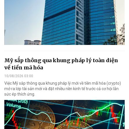
Mỹ sắp thông qua khung pháp lý toàn diện
về tiền mã hóa
10/08/2026 03:00
Việc Mỹ sắp thông qua khung pháp lý mới về tiền mã hóa (crypto)
mở ra lớp tài sản mới và đặt nhiều nền kinh tế trước cả cơ hội lẫn
sức ép thích ứng.