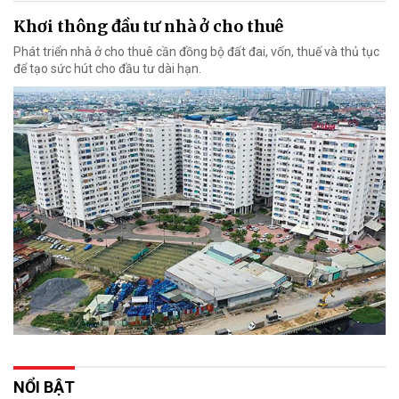
Khơi thông đầu tư nhà ở cho thuê
Phát triển nhà ở cho thuê cần đồng bộ đất đai, vốn, thuế và thủ tục
để tạo sức hút cho đầu tư dài hạn.
NỔI BẬT