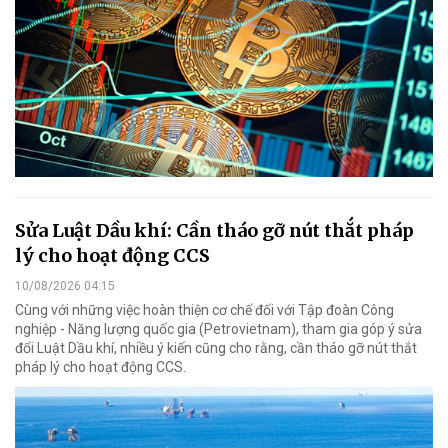
Sửa Luật Dầu khí: Cần tháo gỡ nút thắt pháp
lý cho hoạt động CCS
10/08/2026 04:15
Cùng với những việc hoàn thiện cơ chế đối với Tập đoàn Công
nghiệp - Năng lượng quốc gia (Petrovietnam), tham gia góp ý sửa
đổi Luật Dầu khí, nhiều ý kiến cũng cho rằng, cần tháo gỡ nút thắt
pháp lý cho hoạt động CCS.