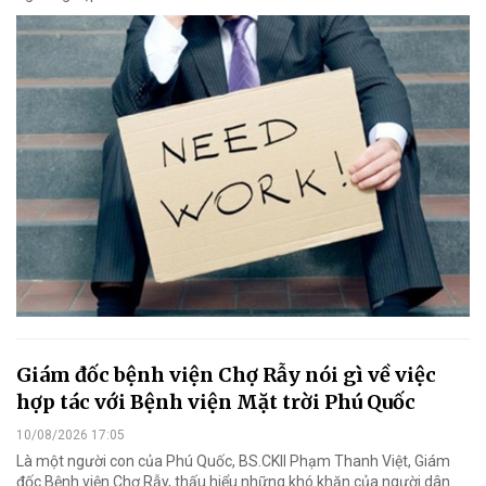
Giám đốc bệnh viện Chợ Rẫy nói gì về việc
hợp tác với Bệnh viện Mặt trời Phú Quốc
10/08/2026 17:05
Là một người con của Phú Quốc, BS.CKII Phạm Thanh Việt, Giám
đốc Bệnh viện Chợ Rẫy, thấu hiểu những khó khăn của người dân