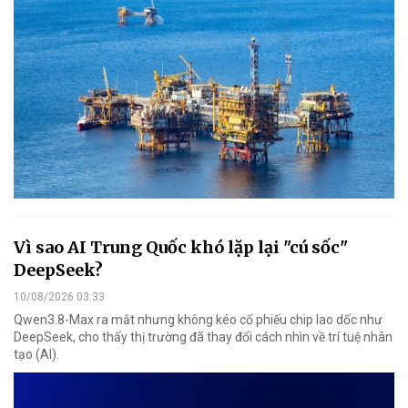
Vì sao AI Trung Quốc khó lặp lại "cú sốc"
DeepSeek?
10/08/2026 03:33
Qwen3.8-Max ra mắt nhưng không kéo cổ phiếu chip lao dốc như
DeepSeek, cho thấy thị trường đã thay đổi cách nhìn về trí tuệ nhân
tạo (AI).