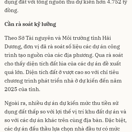
dụng đất với tổng nguồn thu dự kiến hơn 4.752 tỷ
đồng.
Cần rà soát kỹ lưỡng
Theo Sở Tài nguyên và Môi trường tỉnh Hải
Dương, đơn vị đã rà soát số liệu các dự án công
trình tạo nguồn của các địa phương. Qua rà soát
cho thấy diện tích đất lúa của các dự án đề xuất
quá lớn. Diện tích đất ở vượt cao so với chỉ tiêu
chương trình phát triển nhà ở dự kiến đến năm
2025 của tỉnh.
Ngoài ra, nhiều dự án dự kiến mức thu tiền sử
dụng đất thấp so với lợi thế vị trí khu đất dự án và
so với các dự án khác trên cùng địa bàn. Đặc biệt,
các dự án đấu thầu lựa chọn nhà đầu tư có mức