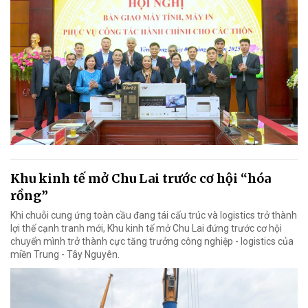
Khu kinh tế mở Chu Lai trước cơ hội “hóa
rồng”
Khi chuỗi cung ứng toàn cầu đang tái cấu trúc và logistics trở thành
lợi thế cạnh tranh mới, Khu kinh tế mở Chu Lai đứng trước cơ hội
chuyển mình trở thành cực tăng trưởng công nghiệp - logistics của
miền Trung - Tây Nguyên.