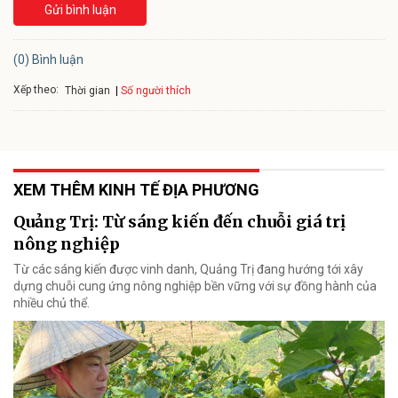
Gửi bình luận
(0) Bình luận
Xếp theo:
Số người thích
Thời gian
XEM THÊM KINH TẾ ĐỊA PHƯƠNG
Quảng Trị: Từ sáng kiến đến chuỗi giá trị
nông nghiệp
Từ các sáng kiến được vinh danh, Quảng Trị đang hướng tới xây
dựng chuỗi cung ứng nông nghiệp bền vững với sự đồng hành của
nhiều chủ thể.