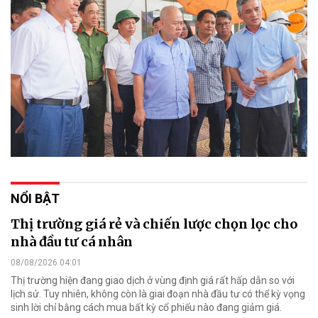
NỔI BẬT
Thị trường giá rẻ và chiến lược chọn lọc cho
nhà đầu tư cá nhân
08/08/2026 04:01
Thị trường hiện đang giao dịch ở vùng định giá rất hấp dẫn so với
lịch sử. Tuy nhiên, không còn là giai đoạn nhà đầu tư có thể kỳ vọng
sinh lời chỉ bằng cách mua bất kỳ cổ phiếu nào đang giảm giá.