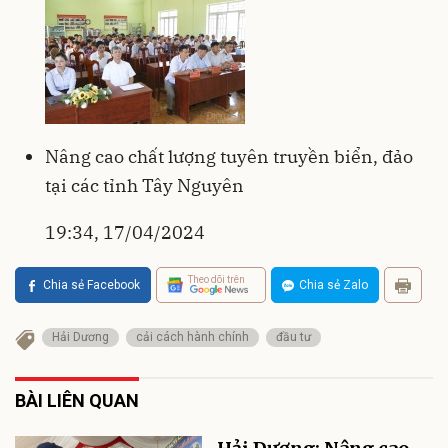
Nâng cao chất lượng tuyên truyền biển, đảo
tại các tỉnh Tây Nguyên
19:34, 17/04/2024
Theo dõi trên
Chia sẻ Facebook
Chia sẻ Zalo
Hải Dương
cải cách hành chính
đầu tư
BÀI LIÊN QUAN