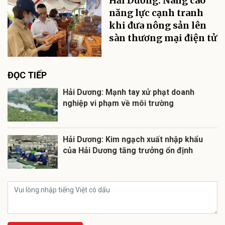
Hải Dương: Nâng cao
năng lực cạnh tranh
khi đưa nông sản lên
sàn thương mại điện tử
ĐỌC TIẾP
Hải Dương: Mạnh tay xử phạt doanh
nghiệp vi phạm về môi trường
Hải Dương: Kim ngạch xuất nhập khẩu
của Hải Dương tăng trưởng ổn định