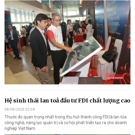
Hệ sinh thái lan toả đầu tư FDI chất lượng cao
08/08/2026 02:04
Thước đo quan trọng nhất trong thu hút thành công FDI là lan tỏa
công nghệ, năng lực quản trị và cơ hội phát triển tạo ra cho doanh
nghiệp Việt Nam.