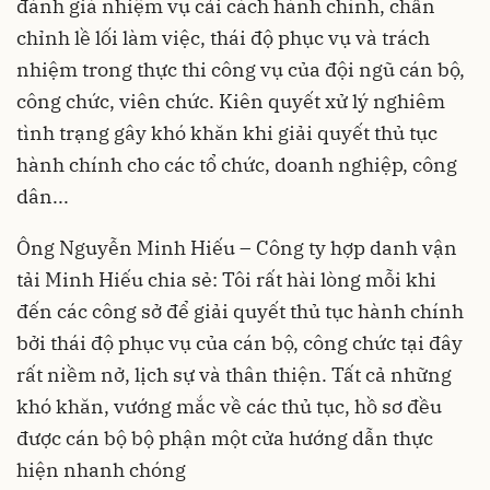
đánh giá nhiệm vụ cải cách hành chính, chấn
chỉnh lề lối làm việc, thái độ phục vụ và trách
nhiệm trong thực thi công vụ của đội ngũ cán bộ,
công chức, viên chức. Kiên quyết xử lý nghiêm
tình trạng gây khó khăn khi giải quyết thủ tục
hành chính cho các tổ chức, doanh nghiệp, công
dân...
Ông Nguyễn Minh Hiếu – Công ty hợp danh vận
tải Minh Hiếu chia sẻ: Tôi rất hài lòng mỗi khi
đến các công sở để giải quyết thủ tục hành chính
bởi thái độ phục vụ của cán bộ, công chức tại đây
rất niềm nở, lịch sự và thân thiện. Tất cả những
khó khăn, vướng mắc về các thủ tục, hồ sơ đều
được cán bộ bộ phận một cửa hướng dẫn thực
hiện nhanh chóng