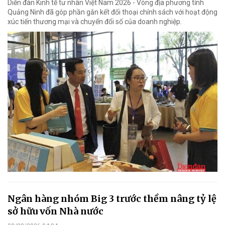
Diễn đàn Kinh tế tư nhân Việt Nam 2026 - Vòng địa phương tỉnh
Quảng Ninh đã góp phần gắn kết đối thoại chính sách với hoạt động
xúc tiến thương mại và chuyển đổi số của doanh nghiệp.
Ngân hàng nhóm Big 3 trước thềm nâng tỷ lệ
sở hữu vốn Nhà nước