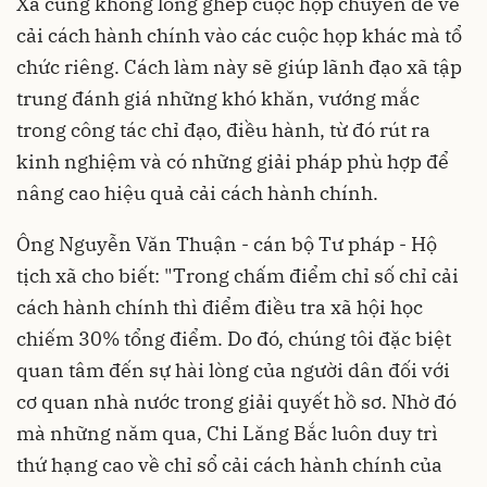
Xã cũng không lồng ghép cuộc họp chuyên đề về
cải cách hành chính vào các cuộc họp khác mà tổ
chức riêng. Cách làm này sẽ giúp lãnh đạo xã tập
trung đánh giá những khó khăn, vướng mắc
trong công tác chỉ đạo, điều hành, từ đó rút ra
kinh nghiệm và có những giải pháp phù hợp để
nâng cao hiệu quả cải cách hành chính.
Ông Nguyễn Văn Thuận - cán bộ Tư pháp - Hộ
tịch xã cho biết: "Trong chấm điểm chỉ số chỉ cải
cách hành chính thì điểm điều tra xã hội học
chiếm 30% tổng điểm. Do đó, chúng tôi đặc biệt
quan tâm đến sự hài lòng của người dân đối với
cơ quan nhà nước trong giải quyết hồ sơ. Nhờ đó
mà những năm qua, Chi Lăng Bắc luôn duy trì
thứ hạng cao về chỉ sổ cải cách hành chính của