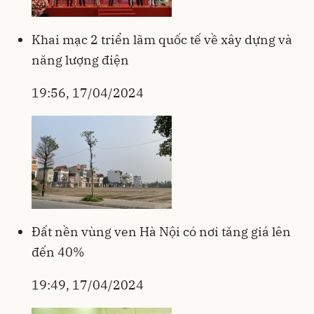
Khai mạc 2 triển lãm quốc tế về xây dựng và
năng lượng điện
19:56, 17/04/2024
Đất nền vùng ven Hà Nội có nơi tăng giá lên
đến 40%
19:49, 17/04/2024