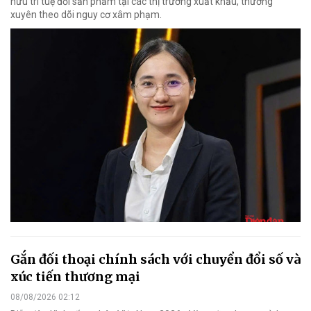
hữu trí tuệ đối sản phẩm tại các thị trường xuất khẩu, thường
xuyên theo dõi nguy cơ xâm phạm.
Gắn đối thoại chính sách với chuyển đổi số và
xúc tiến thương mại
08/08/2026 02:12