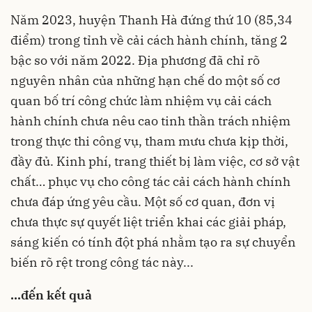
Năm 2023, huyện Thanh Hà đứng thứ 10 (85,34
điểm) trong tỉnh về cải cách hành chính, tăng 2
bậc so với năm 2022. Địa phương đã chỉ rõ
nguyên nhân của những hạn chế do một số cơ
quan bố trí công chức làm nhiệm vụ cải cách
hành chính chưa nêu cao tinh thần trách nhiệm
trong thực thi công vụ, tham mưu chưa kịp thời,
đầy đủ. Kinh phí, trang thiết bị làm việc, cơ sở vật
chất… phục vụ cho công tác cải cách hành chính
chưa đáp ứng yêu cầu. Một số cơ quan, đơn vị
chưa thực sự quyết liệt triển khai các giải pháp,
sáng kiến có tính đột phá nhằm tạo ra sự chuyển
biến rõ rệt trong công tác này...
...đến kết quả