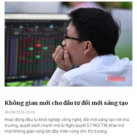
Không gian mới cho đầu tư đổi mới sáng tạo
08/08/2026 05:00
Hoạt động đầu tư khởi nghiệp công nghệ, đổi mới sáng tạo với chủ
trương, quyết sách mạnh mẽ từ Nghị quyết 57-NQ/TW, khai mở
một không gian rộng lớn đầy triển vọng cho thị trường.