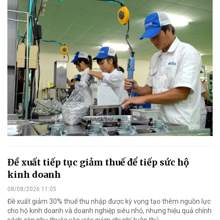
Đề xuất tiếp tục giảm thuế để tiếp sức hộ
kinh doanh
08/08/2026 11:05
Đề xuất giảm 30% thuế thu nhập được kỳ vọng tạo thêm nguồn lực
cho hộ kinh doanh và doanh nghiệp siêu nhỏ, nhưng hiệu quả chính
sách còn phụ thuộc vào việc giảm chi phí tuân thủ.