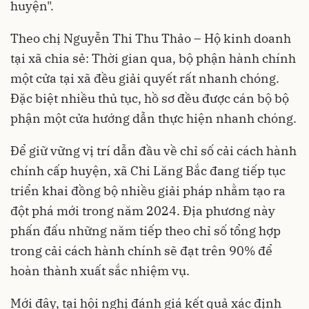
huyện".
Theo chị Nguyễn Thi Thu Thảo – Hộ kinh doanh
tại xã chia sẻ: Thời gian qua, bộ phận hành chính
một cửa tại xã đều giải quyết rất nhanh chóng.
Đặc biệt nhiều thủ tục, hồ sơ đều được cán bộ bộ
phận một cửa hướng dẫn thực hiện nhanh chóng.
Để giữ vững vị trí dẫn đầu về chỉ số cải cách hành
chính cấp huyện, xã Chi Lăng Bắc đang tiếp tục
triển khai đồng bộ nhiều
giải pháp
nhằm tạo ra
đột phá mới trong năm 2024. Địa phương này
phấn đấu những năm tiếp theo chỉ số tổng hợp
trong cải cách hành chính sẽ đạt trên 90% để
hoàn thành xuất sắc nhiệm vụ.
Mới đây, tại hội nghị đánh giá kết quả xác định