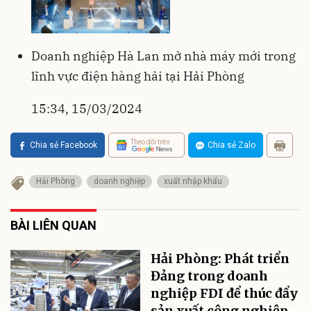
Doanh nghiệp Hà Lan mở nhà máy mới trong
lĩnh vực điện hàng hải tại Hải Phòng
15:34, 15/03/2024
Theo dõi trên
Chia sẻ Facebook
Chia sẻ Zalo
Hải Phòng
doanh nghiệp
xuất nhập khẩu
BÀI LIÊN QUAN
Hải Phòng: Phát triển
Đảng trong doanh
nghiệp FDI để thúc đẩy
sản xuất công nghiệp