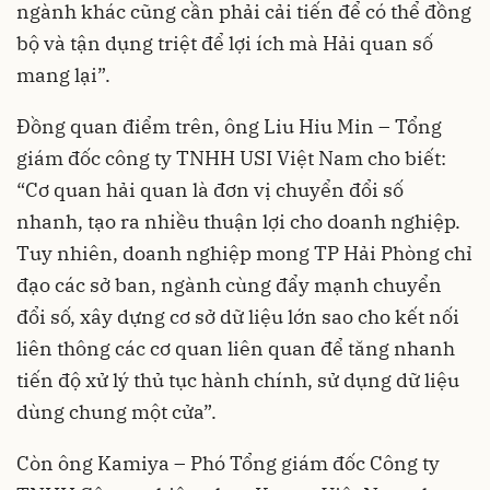
ngành khác cũng cần phải cải tiến để có thể đồng
bộ và tận dụng triệt để lợi ích mà Hải quan số
mang lại”.
Đồng quan điểm trên, ông Liu Hiu Min – Tổng
giám đốc công ty TNHH USI Việt Nam cho biết:
“Cơ quan hải quan là đơn vị chuyển đổi số
nhanh, tạo ra nhiều thuận lợi cho doanh nghiệp.
Tuy nhiên, doanh nghiệp mong TP Hải Phòng chỉ
đạo các sở ban, ngành cùng đẩy mạnh chuyển
đổi số, xây dựng cơ sở dữ liệu lớn sao cho kết nối
liên thông các cơ quan liên quan để tăng nhanh
tiến độ xử lý thủ tục hành chính, sử dụng dữ liệu
dùng chung một cửa”.
Còn ông Kamiya – Phó Tổng giám đốc Công ty