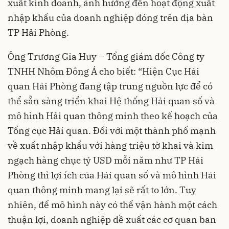
xuất kinh doanh, ảnh hưởng đến hoạt động xuất
nhập khẩu của doanh nghiệp đóng trên địa bàn
TP Hải Phòng.
Ông Trương Gia Huy – Tổng giám đốc Công ty
TNHH Nhôm Đông Á cho biết: “Hiện Cục Hải
quan Hải Phòng đang tập trung nguồn lực để có
thể sẵn sàng triển khai Hệ thống Hải quan số và
mô hình Hải quan thông minh theo kế hoạch của
Tổng cục Hải quan. Đối với một thành phố mạnh
về xuất nhập khẩu với hàng triệu tờ khai và kim
ngạch hàng chục tỷ USD mỗi năm như TP Hải
Phòng thì lợi ích của Hải quan số và mô hình Hải
quan thông minh mang lại sẽ rất to lớn. Tuy
nhiên, để mô hình này có thể vận hành một cách
thuận lợi, doanh nghiệp đề xuất các cơ quan ban