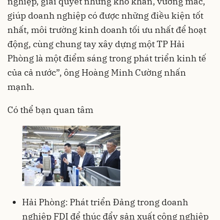
nghiệp, giải quyết những khó khăn, vướng mắc,
giúp doanh nghiệp có được những điều kiện tốt
nhất, môi trường kinh doanh tối ưu nhất để hoạt
động, cùng chung tay xây dựng một TP Hải
Phòng là một điểm sáng trong phát triển kinh tế
của cả nước”, ông Hoàng Minh Cường nhấn
mạnh.
Có thể bạn quan tâm
Hải Phòng: Phát triển Đảng trong doanh
nghiệp FDI để thúc đẩy sản xuất công nghiệp