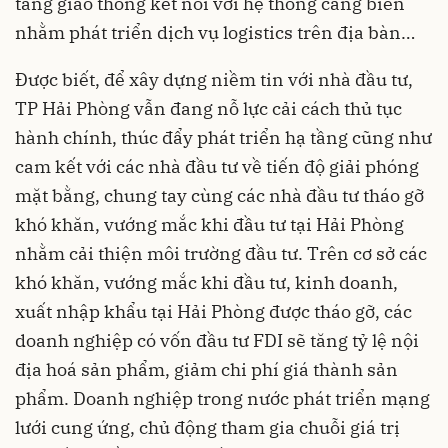
tầng giao thông kết nối với hệ thống cảng biển
nhằm phát triển dịch vụ logistics trên địa bàn…
Được biết, để xây dựng niềm tin với nhà đầu tư,
TP Hải Phòng vẫn đang nỗ lực cải cách thủ tục
hành chính, thúc đẩy phát triển hạ tầng cũng như
cam kết với các nhà đầu tư về tiến độ giải phóng
mặt bằng, chung tay cùng các nhà đầu tư tháo gỡ
khó khăn, vướng mắc khi đầu tư tại Hải Phòng
nhằm cải thiện môi trường đầu tư. Trên cơ sở các
khó khăn, vướng mắc khi đầu tư, kinh doanh,
xuất nhập khẩu tại Hải Phòng được tháo gỡ, các
doanh nghiệp có vốn đầu tư FDI sẽ tăng tỷ lệ nội
địa hoá sản phẩm, giảm chi phí giá thành sản
phẩm. Doanh nghiệp trong nước phát triển mạng
lưới cung ứng, chủ động tham gia chuỗi giá trị