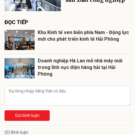
ĐỌC TIẾP
Khu Kinh tế ven biển phía Nam - Động lực
mới cho phát triển kinh tế Hải Phòng
Doanh nghiệp Hà Lan mở nhà máy mới
trong lĩnh vực điện hàng hải tại Hải
Phòng
Gửi bình luận
(0) Bình luận