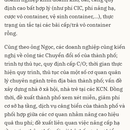
định cao bất hợp lý (như phí CIC, phí nâng hạ,
cược vỏ container, vệ sinh container,...), thực
trạng ùn tắc tại các bãi cấp/trả vỏ container
rỗng.
Cũng theo ông Ngọc, các doanh nghiệp cũng kiến
nghị về công tác Chuyển đổi số của thành phố;
trình tự thủ tục, quy định cấp C/O; thời gian thực
hiện quy trình, thủ tục của một số cơ quan quản
lý chuyên ngành trên địa bàn thành phố; vấn đề
xây dựng nhà ở xã hội, nhà trẻ tại các KCN. Đồng
thời, đề xuất thành phố xem xét miễn, giảm phí
cơ sở hạ tầng, dịch vụ cảng biển của thành phố và
phối hợp giữa các cơ quan nhằm nâng cao hiệu
quả thu phí; đề xuất liên quan việc nâng cấp hạ