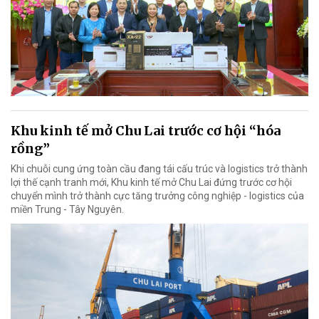
Khu kinh tế mở Chu Lai trước cơ hội “hóa
rồng”
Khi chuỗi cung ứng toàn cầu đang tái cấu trúc và logistics trở thành
lợi thế cạnh tranh mới, Khu kinh tế mở Chu Lai đứng trước cơ hội
chuyển mình trở thành cực tăng trưởng công nghiệp - logistics của
miền Trung - Tây Nguyên.