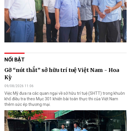
NỔI BẬT
Gỡ “nút thắt” sở hữu trí tuệ Việt Nam - Hoa
Kỳ
09/08/2026 11:06
Việc Mỹ đưa ra các quan ngại về sở hữu trí tuệ (SHTT) trong khuôn
khổ điều tra theo Mục 301 khiến bài toán thực thi của Việt Nam
thêm sức ép thương mại.