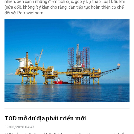
nhiên, bên cạnh những điểm tích cực, góp ý Dự thảo Luật Dầu khí
(sửa đổi), không ít ý kiến cho rằng, cần tiếp tục hoàn thiện cơ chế
đối với Petrovietnam.
TOD mở dư địa phát triển mới
09/08/2026 04:47