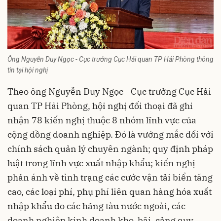
Ông Nguyễn Duy Ngọc - Cục trưởng Cục Hải quan TP Hải Phòng thông
tin tại hội nghị
Theo ông Nguyễn Duy Ngọc - Cục trưởng Cục Hải
quan TP Hải Phòng, hội nghị đối thoại đã ghi
nhận 78 kiến nghị thuộc 8 nhóm lĩnh vực của
cộng đồng doanh nghiệp. Đó là vướng mắc đối với
chính sách quản lý chuyên ngành; quy định pháp
luật trong lĩnh vực xuất nhập khẩu; kiến nghị
phản ánh về tình trạng các cước vận tải biển tăng
cao, các loại phí, phụ phí liên quan hàng hóa xuất
nhập khẩu do các hãng tàu nước ngoài, các
doanh nghiệp kinh doanh kho, bãi, cảng quy