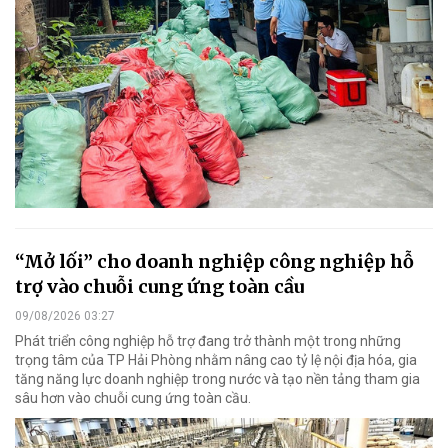
“Mở lối” cho doanh nghiệp công nghiệp hỗ
trợ vào chuỗi cung ứng toàn cầu
09/08/2026 03:27
Phát triển công nghiệp hỗ trợ đang trở thành một trong những
trọng tâm của TP Hải Phòng nhằm nâng cao tỷ lệ nội địa hóa, gia
tăng năng lực doanh nghiệp trong nước và tạo nền tảng tham gia
sâu hơn vào chuỗi cung ứng toàn cầu.