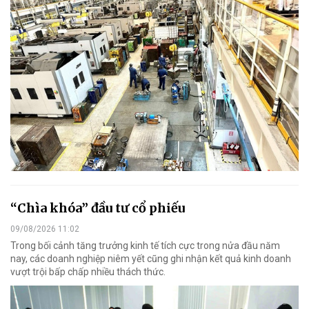
“Chìa khóa” đầu tư cổ phiếu
09/08/2026 11:02
Trong bối cảnh tăng trưởng kinh tế tích cực trong nửa đầu năm
nay, các doanh nghiệp niêm yết cũng ghi nhận kết quả kinh doanh
vượt trội bấp chấp nhiều thách thức.