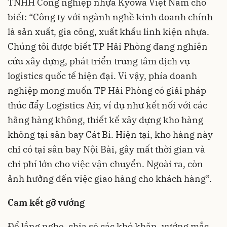
TNHH Công nghiệp nhựa Kyowa Việt Nam cho
biết: “Công ty với ngành nghề kinh doanh chính
là sản xuất, gia công, xuất khẩu linh kiện nhựa.
Chúng tôi được biết TP Hải Phòng đang nghiên
cứu xây dựng, phát triển trung tâm dịch vụ
logistics quốc tế hiện đại. Vì vậy, phía doanh
nghiệp mong muốn TP Hải Phòng có giải pháp
thúc đẩy Logistics Air, ví dụ như kết nối với các
hãng hàng không, thiết kế xây dựng kho hàng
không tại sân bay Cát Bi. Hiện tại, kho hàng này
chỉ có tại sân bay Nội Bài, gây mất thời gian và
chi phí lớn cho việc vận chuyển. Ngoài ra, còn
ảnh hưởng đến việc giao hàng cho khách hàng”.
Cam kết gỡ vướng
Để lắng nghe, chia sẻ các khó khăn, vướng mắc