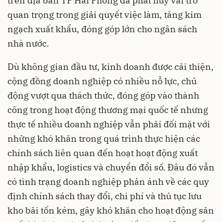
trên địa bàn TP Hải Phòng đã phát huy vai trò
quan trọng trong giải quyết việc làm, tăng kim
ngạch xuất khẩu, đóng góp lớn cho ngân sách
nhà nước.
Dù không gian đầu tư, kinh doanh được cải thiện,
cộng đồng doanh nghiệp có nhiều nỗ lực, chủ
động vượt qua thách thức, đóng góp vào thành
công trong hoạt động thương mại quốc tế nhưng
thực tế nhiều doanh nghiệp vẫn phải đối mặt với
những khó khăn trong quá trình thực hiện các
chính sách liên quan đến hoạt hoạt động xuất
nhập khẩu, logistics và chuyển đổi số. Đâu đó vẫn
có tình trạng doanh nghiệp phản ánh về các quy
định chính sách thay đổi, chi phí và thủ tục lưu
kho bãi tốn kém, gây khó khăn cho hoạt động sản