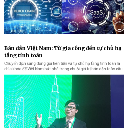
Bán dẫn Việt Nam: Từ gia công đến tự chủ hạ
tầng tính toán
Chuyển dịch sang đóng gói tiên tiến và tự chủ hạ tầng tính toán là
chìa khóa để Việt Nam bứt phá trong chuỗi giá trị bán dẫn toàn cầu.