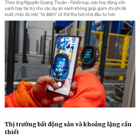
Theo ông Nguyễn Quang Thuân - FiinGroup, việc huy động vốn
xanh hay tài trợ cho các dự án xanh không giúp giảm chi phí lãi
suất; mặc dù việc "tô điểm" có thể thu hút nhà đầu tư hơn.
Thị trường bất động sản và khoảng lặng cần
thiết