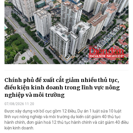
Chính phủ đề xuất cắt giảm nhiều thủ tục,
điều kiện kinh doanh trong lĩnh vực nông
nghiệp và môi trường
07/08/2026 11:20
Được xây dựng với bố cục gồm 12 Điều, Dự án 1 luật sửa 10 luật
lĩnh vực nông nghiệp và môi trường dự kiến cắt giảm 40 thủ tục
hành chính, đơn giản hoá 12 thủ tục hành chính và cắt giảm 40 điều
kiện kinh doanh.