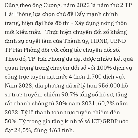
Cũng theo ông Cường, năm 2023 là năm thứ 2 TP
Hải Phòng lựa chọn chủ đề Đẩy mạnh chỉnh
trang, hiện đại hóa đô thị - Xây dựng nông thôn
mới kiểu mẫu - Thực hiện chuyển đổi số khẳng
định sự quyết tâm của Thành ủy, HĐND, UBND
TP Hải Phòng đối với công tác chuyển đổi số.
Theo đó, TP Hải Phòng đã đạt được nhiều kết quả
quan trọng trong chuyển đổi số với 100% dịch vụ
công trực tuyến đạt mức 4 (hơn 1.700 dịch vụ).
Năm 2023, địa phương đã xử lý hơn 956.000 hồ
sơ trực truyến, chiếm 90.7% tổng số hồ sơ, tăng
rất nhanh chóng từ 20% năm 2021, 60,2% năm
2022. Tỷ lệ thanh toán trực tuyến chiếm đến
50%. Tỷ trọng gia tăng kinh tế số ICT/GRDP ước
đạt 24,5%, đứng 4/63 tỉnh.