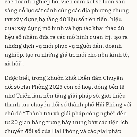
các doanh nghiệp hội viên cam kết sẽ luôn sẵn
sàng nỗ lực sát cánh cùng các địa phương chung
tay xây dựng hạ tầng dữ liệu số tiên tiến, hiệu
quả; xây dựng mô hình và hợp tác khai thác dữ
liệu số nhằm đưa ra các mô hình quản trị, tạo ra
những dịch vụ mới phục vụ người dân, doanh
nghiệp, tạo ra những giá trị mới cho nền kinh tế,
xã hội”.
Được biết, trong khuôn khổi Diễn đàn Chuyển
đổi số Hải Phòng 2023 còn có hoạt động bên lề
như Triển lãm nền tảng giải pháp số, giới thiệu
thành tựu chuyển đổi số thành phố Hải Phòng với
chủ đề “Thành tựu và giải pháp công nghệ” đến
từ 20 gian hàng trưng bày trưng bày các tiện ích
chuyển đổi số của Hải Phòng và các giải pháp