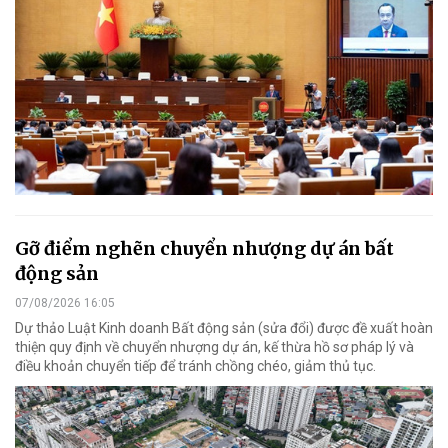
Gỡ điểm nghẽn chuyển nhượng dự án bất
động sản
07/08/2026 16:05
Dự thảo Luật Kinh doanh Bất động sản (sửa đổi) được đề xuất hoàn
thiện quy định về chuyển nhượng dự án, kế thừa hồ sơ pháp lý và
điều khoản chuyển tiếp để tránh chồng chéo, giảm thủ tục.