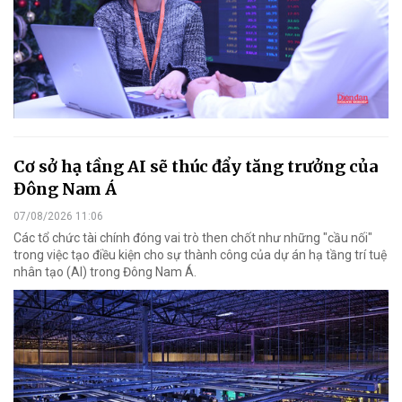
Cơ sở hạ tầng AI sẽ thúc đẩy tăng trưởng của
Đông Nam Á
07/08/2026 11:06
Các tổ chức tài chính đóng vai trò then chốt như những "cầu nối"
trong việc tạo điều kiện cho sự thành công của dự án hạ tầng trí tuệ
nhân tạo (AI) trong Đông Nam Á.