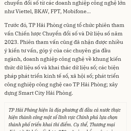
chuyển đổi số từ các doanh nghiệp công nghệ lớn
như Viettel, BKAV, FPT, Mobifone…
Trước đó, TP Hải Phòng cũng tổ chức phiên tham
vấn Chiến lược Chuyển đổi số và Dữ liệu số năm
2023. Phiên tham vấn cũng đã nhận được nhiều
ý kiến tư vấn, góp ý của các chuyên gia đầu
ngành, doanh nghiệp công nghệ về khung kiến
thức dữ liệu số và khai thác dữ liệu số; các biện
pháp phát triển kinh tế số, xã hội số; phát triển
công nghiệp công nghệ cao TP Hải Phòng; xây
dựng Smart City Hải Phòng.
TP Hải Phòng hiện là địa phương đi đầu cả nước thực
hiện thành công một số lĩnh vực Chính phủ lựa chọn
thành phố triển khai thí điểm. Cụ thể, Thương mại