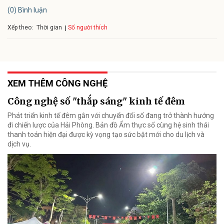
(0) Bình luận
Xếp theo:
Số người thích
Thời gian
XEM THÊM CÔNG NGHỆ
Công nghệ số "thắp sáng" kinh tế đêm
Phát triển kinh tế đêm gắn với chuyển đổi số đang trở thành hướng
đi chiến lược của Hải Phòng. Bản đồ Ẩm thực số cùng hệ sinh thái
thanh toán hiện đại được kỳ vọng tạo sức bật mới cho du lịch và
dịch vụ.