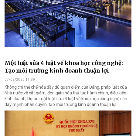
Một luật sửa 4 luật về khoa học công nghệ:
Tạo môi trường kinh doanh thuận lợi
07/08/2026 11:39
Không chỉ thể chế hóa đầy đủ quan điểm của Đảng, pháp luật của
Nhà nước về cắt giảm, đơn giản hóa thủ tục hành chính, điều kiện
kinh doanh, Dự án một luật sửa 4 luật về khoa học công nghệ còn
đẩy mạnh phân quyền, tạo môi trường kinh doanh thuận lợi.