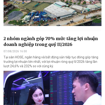
2 nhóm ngành góp 70% mức tăng lợi nhuận
doanh nghiệp trong quý II/2026
07/08/2026 16:00
Tại sàn HOSE, ngân hàng và bất động sản tiếp tục đóng góp tăng
trưởng lợi nhuận lớn nhất, với lợi nhuận ròng quý II/2026 tăng lần
lượt 24,6% và 232% so với cùng kỳ.