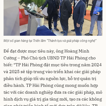
Một số gian hàng tại Triển lãm “Thành tựu và giải pháp công nghệ”
Để đạt được mục tiêu này, ông Hoàng Minh
Cường – Phó Chủ tịch UBND TP Hải Phòng cho
biết: “TP Hải Phòng đặt mục tiêu trong năm 2024
và 2025 sẽ tập trung vào triển khai các giải pháp
phân tích giúp tối ưu nguồn lực, hỗ trợ quản trị
điều hành. TP Hải Phòng cũng mong muốn hợp
tác với các doanh nghiệp đưa ra các giải pháp, mô
hình dịch vụ giá trị gia tăng mới, tạo ra các không
gian phát triển kinh tế mới dựa trên dữ liệu. TP