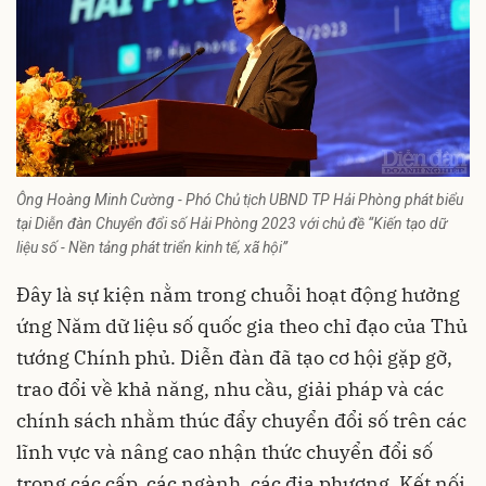
Ông Hoàng Minh Cường - Phó Chủ tịch UBND TP Hải Phòng phát biểu
tại Diễn đàn Chuyển đổi số Hải Phòng 2023 với chủ đề “Kiến tạo dữ
liệu số - Nền tảng phát triển kinh tế, xã hội”
Đây là sự kiện nằm trong chuỗi hoạt động hưởng
ứng Năm dữ liệu số quốc gia theo chỉ đạo của Thủ
tướng Chính phủ. Diễn đàn đã tạo cơ hội gặp gỡ,
trao đổi về khả năng, nhu cầu, giải pháp và các
chính sách nhằm thúc đẩy chuyển đổi số trên các
lĩnh vực và nâng cao nhận thức chuyển đổi số
trong các cấp, các ngành, các địa phương. Kết nối