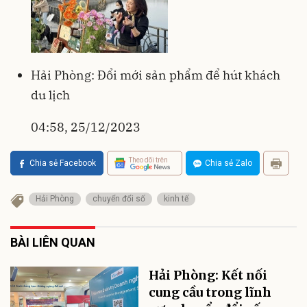
Hải Phòng: Đổi mới sản phẩm để hút khách
du lịch
04:58, 25/12/2023
Theo dõi trên
Chia sẻ Facebook
Chia sẻ Zalo
Hải Phòng
chuyển đổi số
kinh tế
BÀI LIÊN QUAN
Hải Phòng: Kết nối
cung cầu trong lĩnh