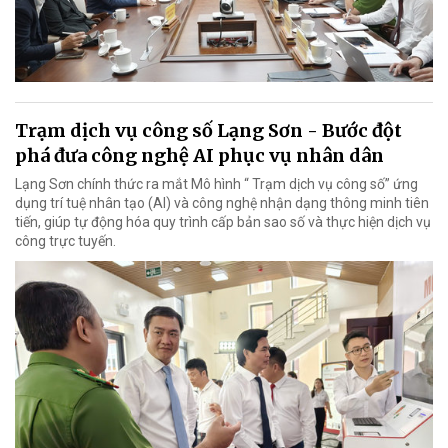
Trạm dịch vụ công số Lạng Sơn - Bước đột
phá đưa công nghệ AI phục vụ nhân dân
Lạng Sơn chính thức ra mắt Mô hình “ Trạm dịch vụ công số” ứng
dụng trí tuệ nhân tạo (AI) và công nghệ nhận dạng thông minh tiên
tiến, giúp tự động hóa quy trình cấp bản sao số và thực hiện dịch vụ
công trực tuyến.