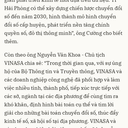
Hải Phòng có thể xây dựng chiến lược chuyển đổi
số đến năm 2030, hình thành mô hình chuyển
đổi số cấp huyện, phát triển nền tảng chính
quyền số, đô thị thông minh”, ông Cường cho biết
thêm.
Còn theo ông Nguyễn Văn Khoa - Chủ tịch
VINASA chia sẻ: “Trong thời gian qua, với sự ủng
hộ của Bộ Thông tin và Truyền thông, VINASA và
các doanh nghiệp công nghệ đã phối hợp và làm
việc nhiều tỉnh, thành phố, tiếp xúc trực tiếp với
các sở, ngành tại các địa phương để cùng tìm ra
khó khăn, định hình bài toán cụ thể và tìm lời
giải cho những bài toán chuyển đổi số, thúc đẩy
kinh tế số, xã hội số tại địa phương. VINASA và