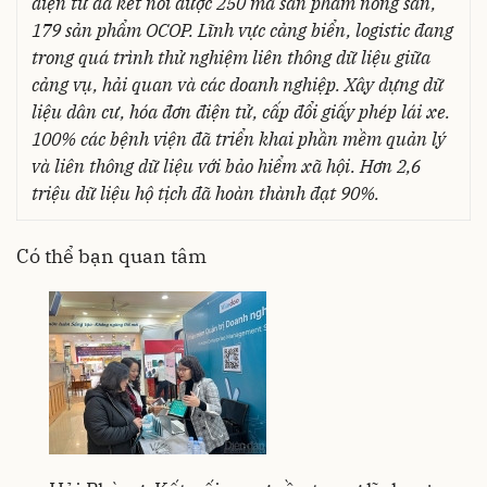
điện tử đã kết nối được 250 mã sản phẩm nông sản,
179 sản phẩm OCOP. Lĩnh vực cảng biển, logistic đang
trong quá trình thử nghiệm liên thông dữ liệu giữa
cảng vụ, hải quan và các doanh nghiệp. Xây dựng dữ
liệu dân cư, hóa đơn điện tử, cấp đổi giấy phép lái xe.
100% các bệnh viện đã triển khai phần mềm quản lý
và liên thông dữ liệu với bảo hiểm xã hội. Hơn 2,6
triệu dữ liệu hộ tịch đã hoàn thành đạt 90%.
Có thể bạn quan tâm