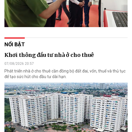
NỔI BẬT
Khơi thông đầu tư nhà ở cho thuê
07/08/2026 20:57
Phát triển nhà ở cho thuê cần đồng bộ đất đai, vốn, thuế và thủ tục
để tạo sức hút cho đầu tư dài hạn.