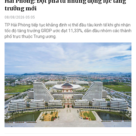
Hải Phòng: Đột phá từ những động lực tăng
trưởng mới
08/08/2026 05:05
TP Hải Phòng tiếp tục khẳng định vị thế đầu tàu kinh tế khi ghi nhận
tốc độ tăng trưởng GRDP ước đạt 11,33%, dẫn đầu nhóm các thành
phố trực thuộc Trung ương.