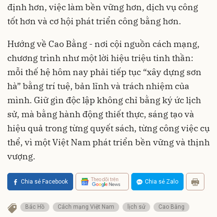
định hơn, việc làm bền vững hơn, dịch vụ công
tốt hơn và cơ hội phát triển công bằng hơn.
Hướng về Cao Bằng - nơi cội nguồn cách mạng,
chương trình như một lời hiệu triệu tinh thần:
mỗi thế hệ hôm nay phải tiếp tục “xây dựng sơn
hà” bằng trí tuệ, bản lĩnh và trách nhiệm của
mình. Giữ gìn độc lập không chỉ bằng ký ức lịch
sử, mà bằng hành động thiết thực, sáng tạo và
hiệu quả trong từng quyết sách, từng công việc cụ
thể, vì một Việt Nam phát triển bền vững và thịnh
vượng.
Theo dõi trên
Chia sẻ Facebook
Chia sẻ Zalo
Bác Hồ
Cách mạng Việt Nam
lịch sử
Cao Bằng