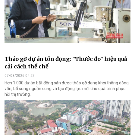
Tháo gỡ dự án tồn đọng: "Thước đo" hiệu quả
cải cách thể chế
07/08/2026 04:27
Hơn 1.000 dự án bất động sản được tháo gỡ đang khơi thông dòng
vốn, bổ sung nguồn cung và tạo động lực mới cho quá trình phục
hồi thị trường.