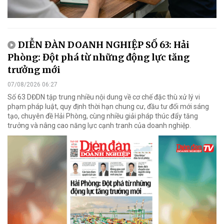
DIỄN ĐÀN DOANH NGHIỆP SỐ 63: Hải
Phòng: Đột phá từ những động lực tăng
trưởng mới
07/08/2026 06:27
Số 63 DĐDN tập trung nhiều nội dung về cơ chế đặc thù xử lý vi
phạm pháp luật, quy định thời hạn chung cư, đầu tư đổi mới sáng
tạo, chuyên đề Hải Phòng, cùng nhiều giải pháp thúc đẩy tăng
trưởng và nâng cao năng lực cạnh tranh của doanh nghiệp.