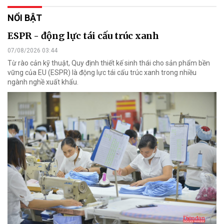
NỔI BẬT
ESPR - động lực tái cấu trúc xanh
07/08/2026 03:44
Từ rào cản kỹ thuật, Quy định thiết kế sinh thái cho sản phẩm bền
vững của EU (ESPR) là động lực tái cấu trúc xanh trong nhiều
ngành nghề xuất khẩu.