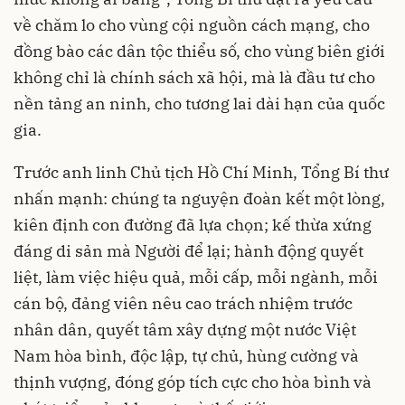
về chăm lo cho vùng cội nguồn cách mạng, cho
đồng bào các dân tộc thiểu số, cho vùng biên giới
không chỉ là chính sách xã hội, mà là đầu tư cho
nền tảng an ninh, cho tương lai dài hạn của quốc
gia.
Trước anh linh Chủ tịch Hồ Chí Minh, Tổng Bí thư
nhấn mạnh: chúng ta nguyện đoàn kết một lòng,
kiên định con đường đã lựa chọn; kế thừa xứng
đáng di sản mà Người để lại; hành động quyết
liệt, làm việc hiệu quả, mỗi cấp, mỗi ngành, mỗi
cán bộ, đảng viên nêu cao trách nhiệm trước
nhân dân, quyết tâm xây dựng một nước Việt
Nam hòa bình, độc lập, tự chủ, hùng cường và
thịnh vượng, đóng góp tích cực cho hòa bình và