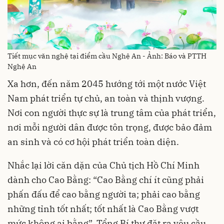
Tiết mục văn nghệ tại điểm cầu Nghệ An - Ảnh: Báo và PTTH
Nghệ An
Xa hơn, đến năm 2045 hướng tới một nước Việt
Nam phát triển tự chủ, an toàn và thịnh vượng.
Nơi con người thực sự là trung tâm của phát triển,
nơi mỗi người dân được tôn trọng, được bảo đảm
an sinh và có cơ hội phát triển toàn diện.
Nhắc lại lời căn dặn của Chủ tịch Hồ Chí Minh
dành cho Cao Bằng: “Cao Bằng chí ít cũng phải
phấn đấu để cao bằng người ta; phải cao bằng
những tỉnh tốt nhất; tốt nhất là Cao Bằng vượt
mức không ai bằng”, Tổng Bí thư đặt ra yêu cầu