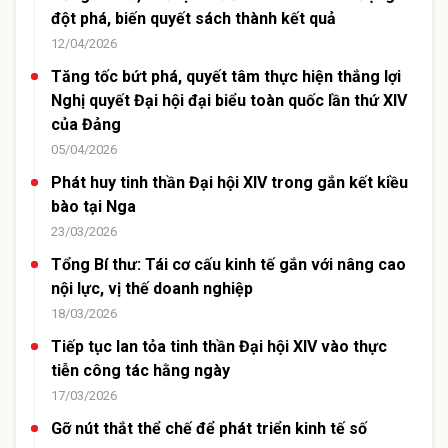
đột phá, biến quyết sách thành kết quả
12/04/2026
Tăng tốc bứt phá, quyết tâm thực hiện thắng lợi
Nghị quyết Đại hội đại biểu toàn quốc lần thứ XIV
của Đảng
05/04/2026
Phát huy tinh thần Đại hội XIV trong gắn kết kiều
bào tại Nga
23/03/2026
Tổng Bí thư: Tái cơ cấu kinh tế gắn với nâng cao
nội lực, vị thế doanh nghiệp
18/03/2026
Tiếp tục lan tỏa tinh thần Đại hội XIV vào thực
tiễn công tác hằng ngày
17/03/2026
Gỡ nút thắt thể chế để phát triển kinh tế số