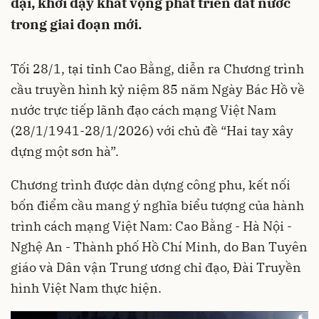
đại, khơi dậy khát vọng phát triển đất nước
trong giai đoạn mới.
Tối 28/1, tại tỉnh Cao Bằng, diễn ra Chương trình
cầu truyền hình kỷ niệm 85 năm Ngày Bác Hồ về
nước trực tiếp lãnh đạo cách mạng Việt Nam
(28/1/1941-28/1/2026) với chủ đề “Hai tay xây
dựng một sơn hà”.
Chương trình được dàn dựng công phu, kết nối
bốn điểm cầu mang ý nghĩa biểu tượng của hành
trình cách mạng Việt Nam: Cao Bằng - Hà Nội -
Nghệ An - Thành phố Hồ Chí Minh, do Ban Tuyên
giáo và Dân vận Trung ương chỉ đạo, Đài Truyền
hình Việt Nam thực hiện.