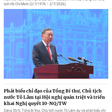
tịch Hồ Chí Minh (2/7/1976 – 2/7/2026).
Phát biểu chỉ đạo của Tổng Bí thư, Chủ tịch
nước Tô Lâm tại Hội nghị quán triệt và triển
khai Nghị quyết 10-NQ/TW
Sáng 30/6, Tổng Bí thư, Chủ tịch nước Tô Lâm dự và phát biểu chỉ