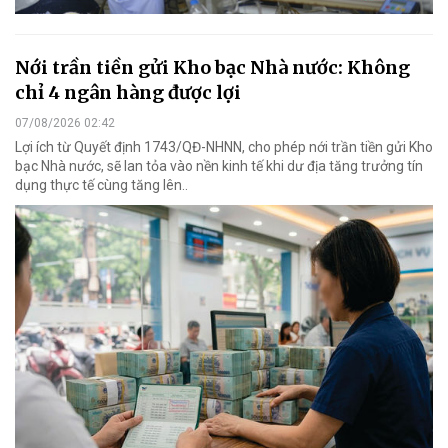
Nới trần tiền gửi Kho bạc Nhà nước: Không
chỉ 4 ngân hàng được lợi
07/08/2026 02:42
Lợi ích từ Quyết định 1743/QĐ-NHNN, cho phép nới trần tiền gửi Kho
bạc Nhà nước, sẽ lan tỏa vào nền kinh tế khi dư địa tăng trưởng tín
dụng thực tế cùng tăng lên..