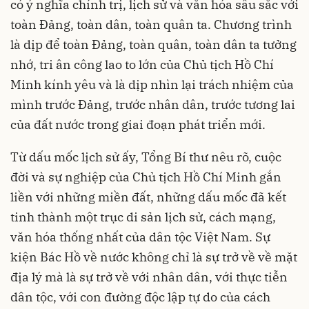
có ý nghĩa chính trị, lịch sử và văn hóa sâu sắc với
toàn Đảng, toàn dân, toàn quân ta. Chương trình
là dịp để toàn Đảng, toàn quân, toàn dân ta tưởng
nhớ, tri ân công lao to lớn của Chủ tịch Hồ Chí
Minh kính yêu và là dịp nhìn lại trách nhiệm của
mình trước Đảng, trước nhân dân, trước tương lai
của đất nước trong giai đoạn phát triển mới.
Từ dấu mốc lịch sử ấy, Tổng Bí thư nêu rõ, cuộc
đời và sự nghiệp của Chủ tịch Hồ Chí Minh gắn
liền với những miền đất, những dấu mốc đã kết
tinh thành một trục di sản lịch sử, cách mạng,
văn hóa thống nhất của dân tộc Việt Nam. Sự
kiện Bác Hồ về nước không chỉ là sự trở về về mặt
địa lý mà là sự trở về với nhân dân, với thực tiễn
dân tộc, với con đường độc lập tự do của cách