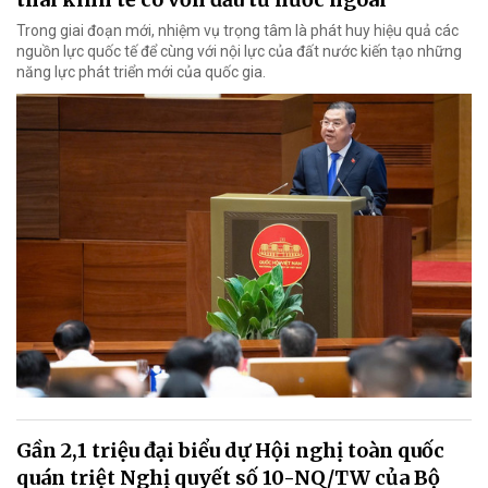
Trong giai đoạn mới, nhiệm vụ trọng tâm là phát huy hiệu quả các
nguồn lực quốc tế để cùng với nội lực của đất nước kiến tạo những
năng lực phát triển mới của quốc gia.
Gần 2,1 triệu đại biểu dự Hội nghị toàn quốc
quán triệt Nghị quyết số 10-NQ/TW của Bộ