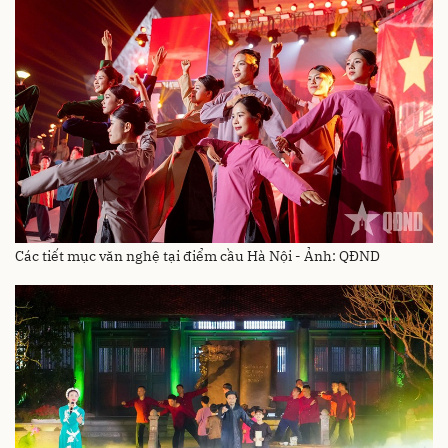
Các tiết mục văn nghệ tại điểm cầu Hà Nội - Ảnh: QĐND