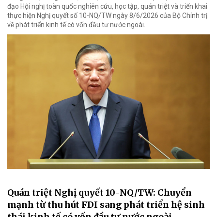
đạo Hội nghị toàn quốc nghiên cứu, học tập, quán triệt và triển khai
thực hiện Nghị quyết số 10-NQ/TW ngày 8/6/2026 của Bộ Chính trị
về phát triển kinh tế có vốn đầu tư nước ngoài.
Quán triệt Nghị quyết 10-NQ/TW: Chuyển
mạnh từ thu hút FDI sang phát triển hệ sinh
thái kinh tế có vốn đầu tư nước ngoài