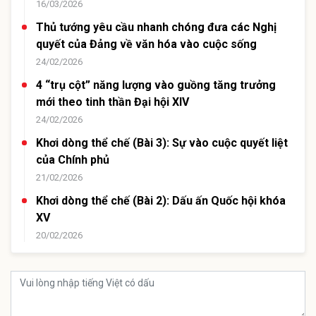
16/03/2026
Thủ tướng yêu cầu nhanh chóng đưa các Nghị
quyết của Đảng về văn hóa vào cuộc sống
24/02/2026
4 “trụ cột” năng lượng vào guồng tăng trưởng
mới theo tinh thần Đại hội XIV
24/02/2026
Khơi dòng thể chế (Bài 3): Sự vào cuộc quyết liệt
của Chính phủ
21/02/2026
Khơi dòng thể chế (Bài 2): Dấu ấn Quốc hội khóa
XV
20/02/2026