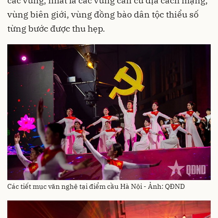
các vùng, nhất là các vùng căn cứ địa cách mạng,
vùng biên giới, vùng đồng bào dân tộc thiểu số
từng bước được thu hẹp.
Các tiết mục văn nghệ tại điểm cầu Hà Nội - Ảnh: QĐND