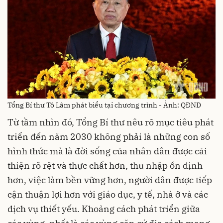
Tổng Bí thư Tô Lâm phát biểu tại chương trình - Ảnh: QĐND
Từ tầm nhìn đó, Tổng Bí thư nêu rõ mục tiêu phát
triển đến năm 2030 không phải là những con số
hình thức mà là đời sống của nhân dân được cải
thiện rõ rệt và thực chất hơn, thu nhập ổn định
hơn, việc làm bền vững hơn, người dân được tiếp
cận thuận lợi hơn với giáo dục, y tế, nhà ở và các
dịch vụ thiết yếu. Khoảng cách phát triển giữa