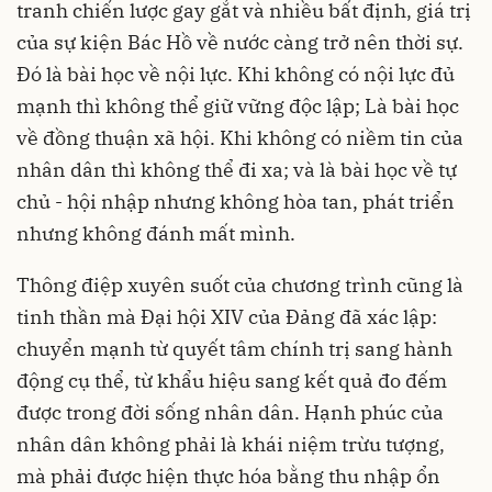
tranh chiến lược gay gắt và nhiều bất định, giá trị
của sự kiện Bác Hồ về nước càng trở nên thời sự.
Đó là bài học về nội lực. Khi không có nội lực đủ
mạnh thì không thể giữ vững độc lập; Là bài học
về đồng thuận xã hội. Khi không có niềm tin của
nhân dân thì không thể đi xa; và là bài học về tự
chủ - hội nhập nhưng không hòa tan, phát triển
nhưng không đánh mất mình.
Thông điệp xuyên suốt của chương trình cũng là
tinh thần mà Đại hội XIV của Đảng đã xác lập:
chuyển mạnh từ quyết tâm chính trị sang hành
động cụ thể, từ khẩu hiệu sang kết quả đo đếm
được trong đời sống nhân dân. Hạnh phúc của
nhân dân không phải là khái niệm trừu tượng,
mà phải được hiện thực hóa bằng thu nhập ổn