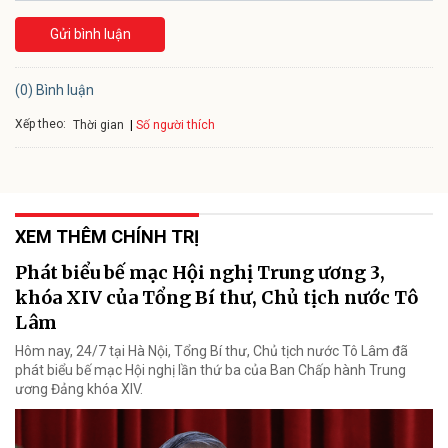
Gửi bình luận
(0) Bình luận
Xếp theo:
Số người thích
Thời gian
XEM THÊM CHÍNH TRỊ
Phát biểu bế mạc Hội nghị Trung ương 3,
khóa XIV của Tổng Bí thư, Chủ tịch nước Tô
Lâm
Hôm nay, 24/7 tại Hà Nội, Tổng Bí thư, Chủ tịch nước Tô Lâm đã
phát biểu bế mạc Hội nghị lần thứ ba của Ban Chấp hành Trung
ương Đảng khóa XIV.