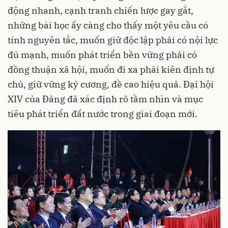
động nhanh, cạnh tranh chiến lược gay gắt,
những bài học ấy càng cho thấy một yêu cầu có
tính nguyên tắc, muốn giữ độc lập phải có nội lực
đủ mạnh, muốn phát triển bền vững phải có
đồng thuận xã hội, muốn đi xa phải kiên định tự
chủ, giữ vững kỷ cương, đề cao hiệu quả. Đại hội
XIV của Đảng đã xác định rõ tầm nhìn và mục
tiêu phát triển đất nước trong giai đoạn mới.