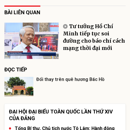
BÀI LIÊN QUAN
Tư tưởng Hồ Chí
Minh tiếp tục soi
đường cho báo chí cách
mạng thời đại mới
ĐỌC TIẾP
Đổi thay trên quê hương Bác Hồ
ĐẠI HỘI ĐẠI BIỂU TOÀN QUỐC LẦN THỨ XIV
CỦA ĐẢNG
Tổng Bí thư, Chủ tịch nước Tô Lâm: Hành động