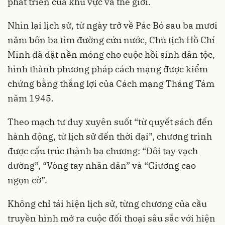
phát triển của khu vực và thế giới.
Nhìn lại lịch sử, từ ngày trở về Pác Bó sau ba mươi
năm bôn ba tìm đường cứu nước, Chủ tịch Hồ Chí
Minh đã đặt nền móng cho cuộc hồi sinh dân tộc,
hình thành phương pháp cách mạng được kiểm
chứng bằng thắng lợi của Cách mạng Tháng Tám
năm 1945.
Theo mạch tư duy xuyên suốt “từ quyết sách đến
hành động, từ lịch sử đến thời đại”, chương trình
được cấu trúc thành ba chương: “Đôi tay vạch
đường”, “Vòng tay nhân dân” và “Giương cao
ngọn cờ”.
Không chỉ tái hiện lịch sử, từng chương của cầu
truyền hình mở ra cuộc đối thoại sâu sắc với hiện