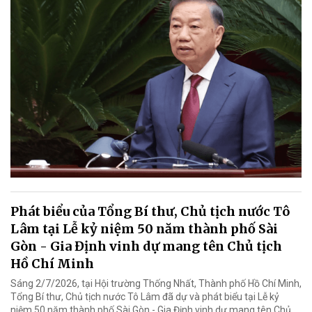
Phát biểu của Tổng Bí thư, Chủ tịch nước Tô
Lâm tại Lễ kỷ niệm 50 năm thành phố Sài
Gòn - Gia Định vinh dự mang tên Chủ tịch
Hồ Chí Minh
Sáng 2/7/2026, tại Hội trường Thống Nhất, Thành phố Hồ Chí Minh,
Tổng Bí thư, Chủ tịch nước Tô Lâm đã dự và phát biểu tại Lễ kỷ
niệm 50 năm thành phố Sài Gòn - Gia Định vinh dự mang tên Chủ