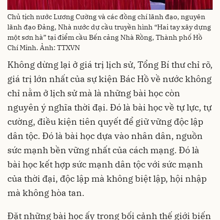
Chủ tịch nước Lương Cường và các đồng chí lãnh đạo, nguyên
lãnh đạo Đảng, Nhà nước dự cầu truyền hình “Hai tay xây dựng
một sơn hà” tại điểm cầu Bến cảng Nhà Rồng, Thành phố Hồ
Chí Minh. Ảnh: TTXVN
Không dừng lại ở giá trị lịch sử, Tổng Bí thư chỉ rõ,
giá trị lớn nhất của sự kiện Bác Hồ về nước không
chỉ nằm ở lịch sử mà là những bài học còn
nguyên ý nghĩa thời đại. Đó là bài học về tự lực, tự
cường, điều kiện tiên quyết để giữ vững độc lập
dân tộc. Đó là bài học dựa vào nhân dân, nguồn
sức mạnh bền vững nhất của cách mạng. Đó là
bài học kết hợp sức mạnh dân tộc với sức mạnh
của thời đại, độc lập mà không biệt lập, hội nhập
mà không hòa tan.
Đặt những bài học ấy trong bối cảnh thế giới biến