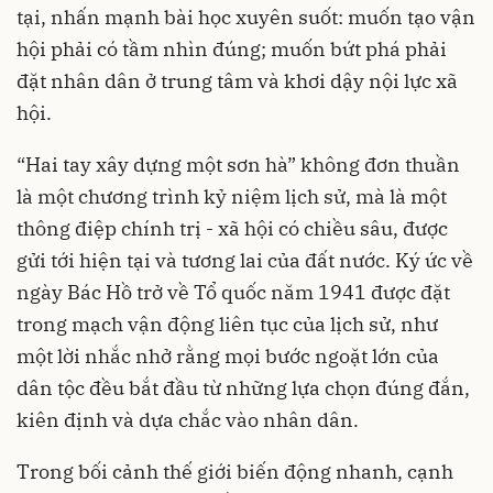
tại, nhấn mạnh bài học xuyên suốt: muốn tạo vận
hội phải có tầm nhìn đúng; muốn bứt phá phải
đặt nhân dân ở trung tâm và khơi dậy nội lực xã
hội.
“Hai tay xây dựng một sơn hà” không đơn thuần
là một chương trình kỷ niệm lịch sử, mà là một
thông điệp chính trị - xã hội có chiều sâu, được
gửi tới hiện tại và tương lai của đất nước. Ký ức về
ngày Bác Hồ trở về Tổ quốc năm 1941 được đặt
trong mạch vận động liên tục của lịch sử, như
một lời nhắc nhở rằng mọi bước ngoặt lớn của
dân tộc đều bắt đầu từ những lựa chọn đúng đắn,
kiên định và dựa chắc vào nhân dân.
Trong bối cảnh thế giới biến động nhanh, cạnh