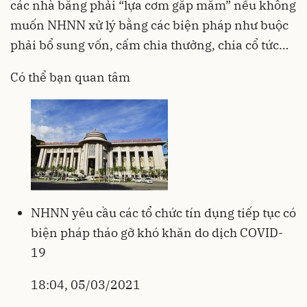
các nhà băng phải “lựa cơm gắp mắm” nếu không
muốn NHNN xử lý bằng các biện pháp như buộc
phải bổ sung vốn, cấm chia thưởng, chia cổ tức…
Có thể bạn quan tâm
NHNN yêu cầu các tổ chức tín dụng tiếp tục có
biện pháp tháo gỡ khó khăn do dịch COVID-
19
18:04, 05/03/2021