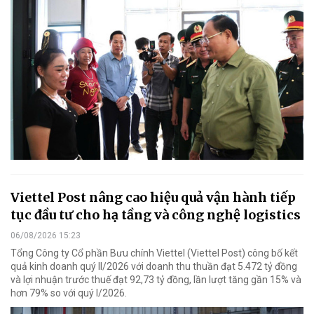
Viettel Post nâng cao hiệu quả vận hành tiếp
tục đầu tư cho hạ tầng và công nghệ logistics
06/08/2026 15:23
Tổng Công ty Cổ phần Bưu chính Viettel (Viettel Post) công bố kết
quả kinh doanh quý II/2026 với doanh thu thuần đạt 5.472 tỷ đồng
và lợi nhuận trước thuế đạt 92,73 tỷ đồng, lần lượt tăng gần 15% và
hơn 79% so với quý I/2026.