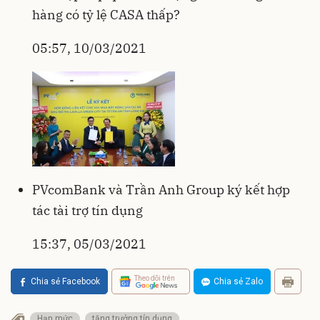
hàng có tỷ lệ CASA thấp?
05:57, 10/03/2021
PVcomBank và Trần Anh Group ký kết hợp
tác tài trợ tín dụng
15:37, 05/03/2021
Theo dõi trên
Chia sẻ Facebook
Chia sẻ Zalo
Hạn mức
tăng trưởng tín dụng