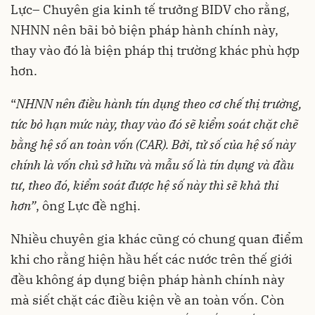
Lực– Chuyên gia kinh tế trưởng BIDV cho rằng,
NHNN nên bãi bỏ biện pháp hành chính này,
thay vào đó là biện pháp thị trường khác phù hợp
hơn.
“
NHNN nên điều hành tín dụng theo cơ chế thị trường,
tức bỏ hạn mức này, thay vào đó sẽ kiểm soát chặt chẽ
bằng hệ số an toàn vốn (CAR). Bởi, tử số của hệ số này
chính là vốn chủ sở hữu và mẫu số là tín dụng và đầu
tư, theo đó, kiểm soát được hệ số này thì sẽ khả thi
hơn”
, ông Lực đề nghị.
Nhiều chuyên gia khác cũng có chung quan điểm
khi cho rằng hiện hầu hết các nước trên thế giới
đều không áp dụng biện pháp hành chính này
mà siết chặt các điều kiện về
an toàn vốn
. Còn