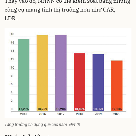
Thay vào đó, NHNN có thể kiểm soát bằng những
công cụ mang tính thị trường hơn như CAR,
LDR…
Tăng trưởng tín dụng qua các năm. Đvt: %