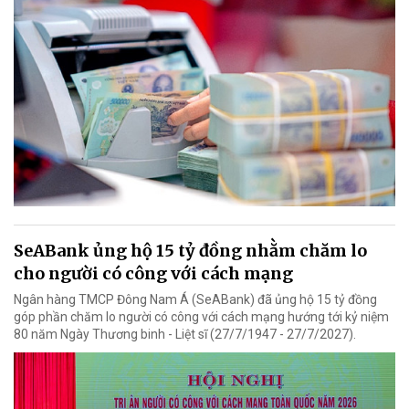
SeABank ủng hộ 15 tỷ đồng nhằm chăm lo
cho người có công với cách mạng
Ngân hàng TMCP Đông Nam Á (SeABank) đã ủng hộ 15 tỷ đồng
góp phần chăm lo người có công với cách mạng hướng tới kỷ niệm
80 năm Ngày Thương binh - Liệt sĩ (27/7/1947 - 27/7/2027).