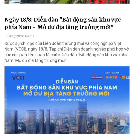
Ngày 18/8: Diễn đàn "Bất động sản khu vực
phía Nam - Mở dư địa tăng trưởng mới"
06/08/2026 04:57
Được sự chỉ đạo của Liên đoàn thương mại và công nghiệp Việt
Nam (VCCI), ngày 18/8, Tạp chí Diễn đàn doanh nghiệp phối hợp với
các cơ quan liên quan tổ chức Diễn đàn "Bất động sản khu vực phía
Nam: Mở dư địa tăng trưởng mới".