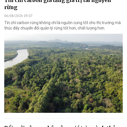
Tín chỉ carbon gia tăng giá trị tài nguyên
rừng
06/08/2026 09:07
Tín chỉ carbon rừng không chỉ là nguồn cung tốt cho thị trường mà
thúc đẩy chuyển đổi quản lý rừng tốt hơn, chất lượng hơn.