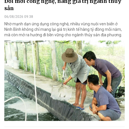
Đổi mới công nghệ, nâng giá trị ngành thủy
sản
06/08/2026 09:38
Nhờ mạnh dạn ứng dụng công nghệ, nhiều vùng nuôi ven biển ở
Ninh Bình không chỉ mang lại giá trị kinh tế hàng tỷ đồng mỗi năm,
mà còn mở ra hướng đi bền vững cho ngành thủy sản địa phương.