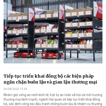
Tiếp tục triển khai đồng bộ các biện pháp
ngăn chặn buôn lậu và gian lận thương mại
06/08/2026 15:00
Nhằm giữ vững an ninh kinh tế, trật tự an toàn xã hội và môi trường
thương mại lành mạnh, ngành Hải quan sẽ tiếp tục triển khai đồng
bộ, xác định công tác đấu tranh chống buôn lậu là nhiệm vụ thường