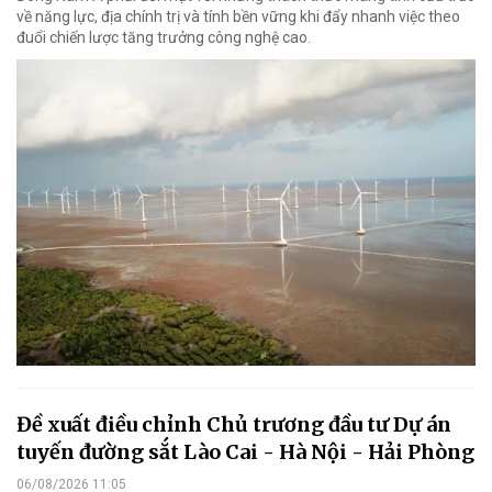
về năng lực, địa chính trị và tính bền vững khi đẩy nhanh việc theo
đuổi chiến lược tăng trưởng công nghệ cao.
Đề xuất điều chỉnh Chủ trương đầu tư Dự án
tuyến đường sắt Lào Cai - Hà Nội - Hải Phòng
06/08/2026 11:05