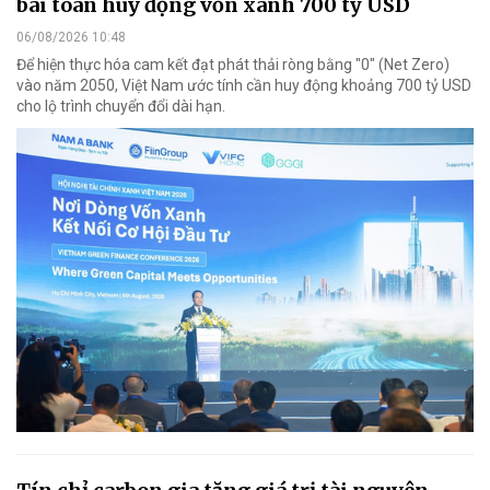
bài toán huy động vốn xanh 700 tỷ USD
06/08/2026 10:48
Để hiện thực hóa cam kết đạt phát thải ròng bằng "0" (Net Zero)
vào năm 2050, Việt Nam ước tính cần huy động khoảng 700 tỷ USD
cho lộ trình chuyển đổi dài hạn.