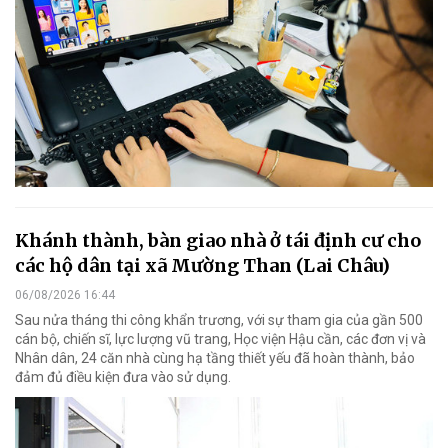
Khánh thành, bàn giao nhà ở tái định cư cho
các hộ dân tại xã Mường Than (Lai Châu)
06/08/2026 16:44
Sau nửa tháng thi công khẩn trương, với sự tham gia của gần 500
cán bộ, chiến sĩ, lực lượng vũ trang, Học viện Hậu cần, các đơn vị và
Nhân dân, 24 căn nhà cùng hạ tầng thiết yếu đã hoàn thành, bảo
đảm đủ điều kiện đưa vào sử dụng.