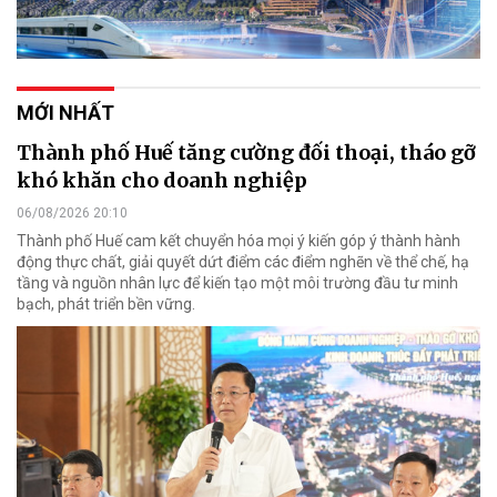
MỚI NHẤT
Thành phố Huế tăng cường đối thoại, tháo gỡ
khó khăn cho doanh nghiệp
06/08/2026 20:10
Thành phố Huế cam kết chuyển hóa mọi ý kiến góp ý thành hành
động thực chất, giải quyết dứt điểm các điểm nghẽn về thể chế, hạ
tầng và nguồn nhân lực để kiến tạo một môi trường đầu tư minh
bạch, phát triển bền vững.