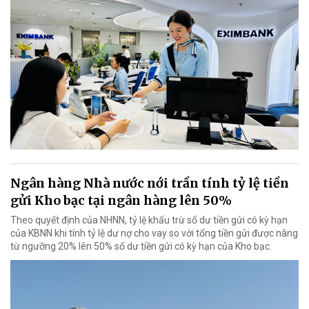
Ngân hàng Nhà nước nới trần tính tỷ lệ tiền
gửi Kho bạc tại ngân hàng lên 50%
Theo quyết định của NHNN, tỷ lệ khấu trừ số dư tiền gửi có kỳ hạn
của KBNN khi tính tỷ lệ dư nợ cho vay so với tổng tiền gửi được nâng
từ ngưỡng 20% lên 50% số dư tiền gửi có kỳ hạn của Kho bạc.