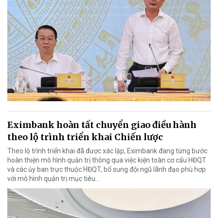
Eximbank hoàn tất chuyển giao điều hành
theo lộ trình triển khai Chiến lược
Theo lộ trình triển khai đã được xác lập, Eximbank đang từng bước
hoàn thiện mô hình quản trị thông qua việc kiện toàn cơ cấu HĐQT
và các ủy ban trực thuộc HĐQT, bổ sung đội ngũ lãnh đạo phù hợp
với mô hình quản trị mục tiêu...