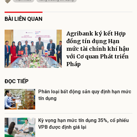
BÀI LIÊN QUAN
Agribank ký kết Hợp
đồng tín dụng Hạn
mức tài chính khí hậu
với Cơ quan Phát triển
Pháp
ĐỌC TIẾP
Phân loại bất động sản quy định hạn mức
tín dụng
Kỳ vọng hạn mức tín dụng 35%, cổ phiếu
VPB được định giá lại