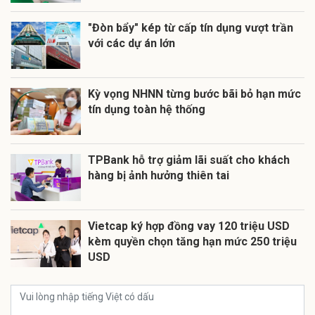
"Đòn bẩy" kép từ cấp tín dụng vượt trần
với các dự án lớn
Kỳ vọng NHNN từng bước bãi bỏ hạn mức
tín dụng toàn hệ thống
TPBank hỗ trợ giảm lãi suất cho khách
hàng bị ảnh hưởng thiên tai
Vietcap ký hợp đồng vay 120 triệu USD
kèm quyền chọn tăng hạn mức 250 triệu
USD