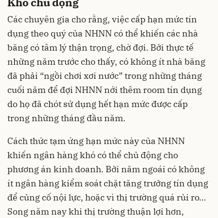
Khó chủ động
Các chuyên gia cho rằng, việc cấp
hạn mức tín
dụng
theo quý của NHNN có thể khiến các nhà
băng có tâm lý thận trọng, chờ đợi. Bởi thực tế
những năm trước cho thấy, có không ít nhà băng
đã phải “ngồi chơi xơi nước” trong những tháng
cuối năm để đợi NHNN nới thêm room tín dụng
do họ đã chót sử dụng hết hạn mức được cấp
trong những tháng đầu năm.
Cách thức tạm ứng hạn mức này của NHNN
khiến ngân hàng khó có thể chủ động cho
phương án kinh doanh. Bởi năm ngoái có không
ít ngân hàng kiểm soát chặt tăng trưởng tín dụng
để củng cố nội lực, hoặc vì thị trường quá rủi ro…
Song năm nay khi thị trường thuận lợi hơn,