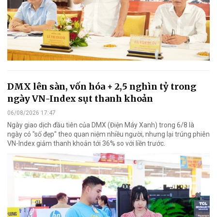
DMX lên sàn, vốn hóa + 2,5 nghìn tỷ trong
ngày VN-Index sụt thanh khoản
06/08/2026 17:47
Ngày giao dịch đầu tiên của DMX (Điện Máy Xanh) trong 6/8 là
ngày có "số đẹp" theo quan niệm nhiều người, nhưng lại trúng phiên
VN-Index giảm thanh khoản tới 36% so với liền trước.