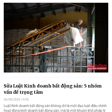
Sửa Luật Kinh doanh bất động sản: 5 nhóm
vấn đề trọng tâm
06/08/2026 14:35
Luật Kinh doanh bất động sản không chỉ là một đạo luật điều chỉnh
hoạt động kinh doanh bất động sản, mà là một khuôn khổ pháp lý