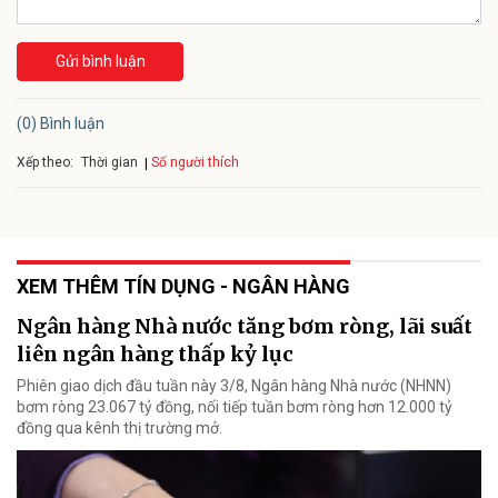
Gửi bình luận
(0) Bình luận
Xếp theo:
Số người thích
Thời gian
XEM THÊM TÍN DỤNG - NGÂN HÀNG
Ngân hàng Nhà nước tăng bơm ròng, lãi suất
liên ngân hàng thấp kỷ lục
Phiên giao dịch đầu tuần này 3/8, Ngân hàng Nhà nước (NHNN)
bơm ròng 23.067 tỷ đồng, nối tiếp tuần bơm ròng hơn 12.000 tỷ
đồng qua kênh thị trường mở.