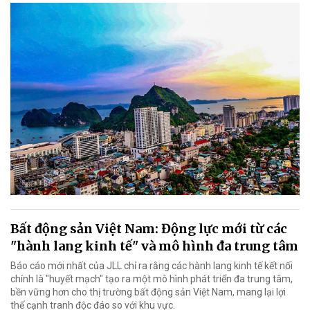
Bất động sản Việt Nam: Động lực mới từ các
"hành lang kinh tế" và mô hình đa trung tâm
Báo cáo mới nhất của JLL chỉ ra rằng các hành lang kinh tế kết nối
chính là "huyết mạch" tạo ra một mô hình phát triển đa trung tâm,
bền vững hơn cho thị trường bất động sản Việt Nam, mang lại lợi
thế cạnh tranh độc đáo so với khu vực.