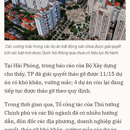
Các vướng mắc trong các dự án bất động sản chưa được giải quyết
bởi các luật mới được Quốc hội thông qua chưa có hiệu lực thi hành.
Tại Hải Phòng, trong báo cáo của
Bộ Xây dựng
cho thấy, TP đã giải quyết tháo gỡ được 11/15 dự
án có khó khăn, vướng mắc; 4 dự án còn lại đang
tiếp tục được tháo gỡ theo quy định.
Trong thời gian qua, Tổ công tác của Thủ tướng
Chính phủ và các Bộ ngành đã có nhiều hướng
dẫn, đôn đốc các địa phương, doanh nghiệp giải
quyết, tháo gỡ khó khăn, vướng mắc các dự án