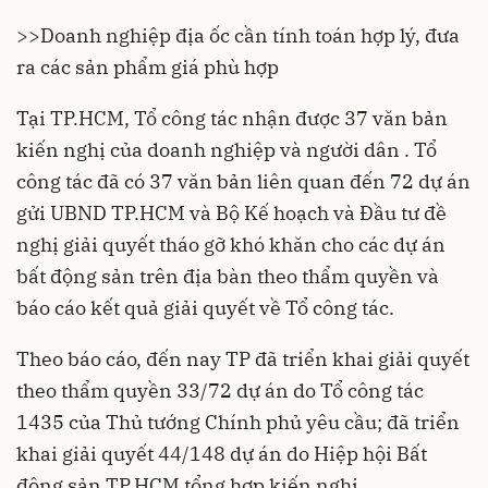
>>
Doanh nghiệp địa ốc cần tính toán hợp lý, đưa
ra các sản phẩm giá phù hợp
Tại TP.HCM, Tổ công tác nhận được 37 văn bản
kiến nghị của doanh nghiệp và người dân . Tổ
công tác đã có 37 văn bản liên quan đến 72 dự án
gửi UBND TP.HCM và Bộ Kế hoạch và Đầu tư đề
nghị giải quyết tháo gỡ khó khăn cho các dự án
bất động sản trên địa bàn theo thẩm quyền và
báo cáo kết quả giải quyết về Tổ công tác.
Theo báo cáo, đến nay TP đã triển khai giải quyết
theo thẩm quyền 33/72 dự án do Tổ công tác
1435 của Thủ tướng Chính phủ yêu cầu; đã triển
khai giải quyết 44/148 dự án do Hiệp hội Bất
động sản TP.HCM tổng hợp kiến nghị.