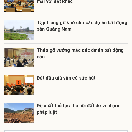
mại với đất khác
Tập trung gỡ khó cho các dự án bất động
sản Quảng Nam
Tháo gỡ vướng mắc các dự án bất động
sản
Đất đấu giá vẫn có sức hút
Đề xuất thủ tục thu hồi đất do vi phạm
pháp luật