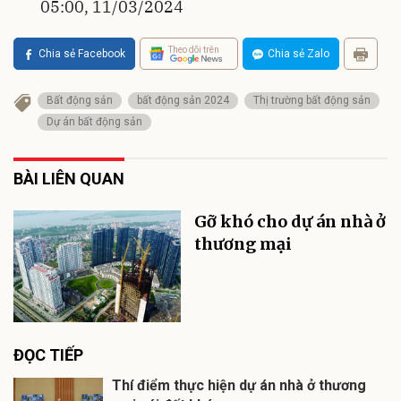
05:00, 11/03/2024
Theo dõi trên
Chia sẻ Facebook
Chia sẻ Zalo
Bất động sản
bất động sản 2024
Thị trường bất động sản
Dự án bất động sản
BÀI LIÊN QUAN
Gỡ khó cho dự án nhà ở
thương mại
ĐỌC TIẾP
Thí điểm thực hiện dự án nhà ở thương