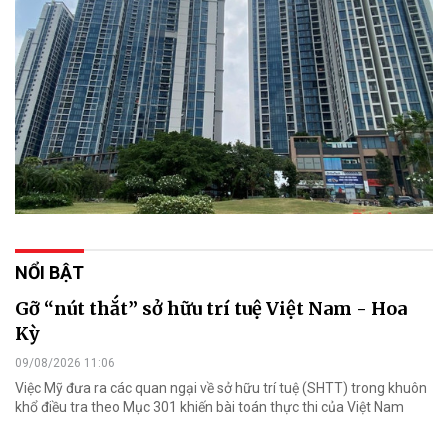
NỔI BẬT
Gỡ “nút thắt” sở hữu trí tuệ Việt Nam - Hoa
Kỳ
09/08/2026 11:06
Việc Mỹ đưa ra các quan ngại về sở hữu trí tuệ (SHTT) trong khuôn
khổ điều tra theo Mục 301 khiến bài toán thực thi của Việt Nam
thêm sức ép thương mại.