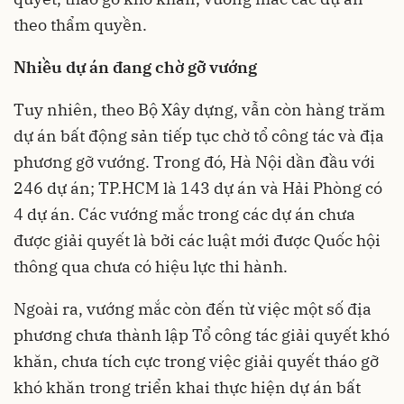
theo thẩm quyền.
Nhiều dự án đang chờ gỡ vướng
Tuy nhiên, theo Bộ Xây dựng, vẫn còn hàng trăm
dự án bất động sản tiếp tục chờ tổ công tác và địa
phương gỡ vướng. Trong đó, Hà Nội dần đầu với
246 dự án; TP.HCM là 143 dự án và Hải Phòng có
4 dự án. Các vướng mắc trong các dự án chưa
được giải quyết là bởi các luật mới được Quốc hội
thông qua chưa có hiệu lực thi hành.
Ngoài ra, vướng mắc còn đến từ việc một số địa
phương chưa thành lập Tổ công tác giải quyết khó
khăn, chưa tích cực trong việc giải quyết tháo gỡ
khó khăn trong triển khai thực hiện dự án bất