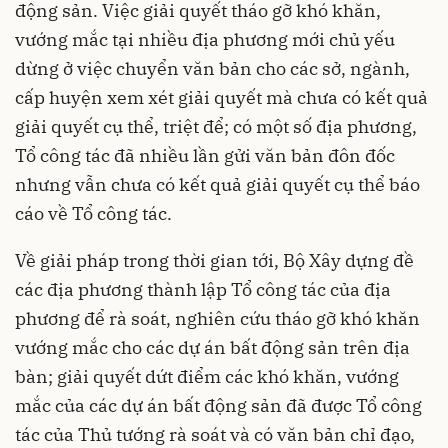
động sản. Việc giải quyết tháo gỡ khó khăn,
vướng mắc tại nhiều địa phương mới chủ yếu
dừng ở việc chuyển văn bản cho các sở, ngành,
cấp huyện xem xét giải quyết mà chưa có kết quả
giải quyết cụ thể, triệt để; có một số địa phương,
Tổ công tác đã nhiều lần gửi văn bản đôn đốc
nhưng vẫn chưa có kết quả giải quyết cụ thể báo
cáo về Tổ công tác.
Về giải pháp trong thời gian tới, Bộ Xây dựng đề
các địa phương thành lập Tổ công tác của địa
phương để rà soát, nghiên cứu tháo gỡ khó khăn
vướng mắc cho các dự án bất động sản trên địa
bàn; giải quyết dứt điểm các khó khăn, vướng
mắc của các dự án
bất động sản
đã được Tổ công
tác của Thủ tướng rà soát và có văn bản chỉ đạo,