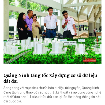
Quảng Ninh tăng tốc xây dựng cơ sở dữ liệu
đất đai
Song song với mục tiêu chuẩn hóa dữ liệu tài nguyên, Quảng Ninh
đang tập trung tháo gỡ các nút thắt kỹ thuật và áp dụng công nghệ
mới để đưa hơn 1,1 triệu thửa đất còn lại lên Hệ thống thông tin đất
đai quốc gia.