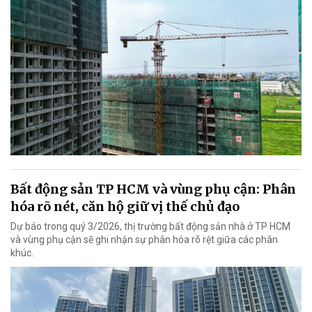
Bất động sản TP HCM và vùng phụ cận: Phân
hóa rõ nét, căn hộ giữ vị thế chủ đạo
Dự báo trong quý 3/2026, thị trường bất động sản nhà ở TP HCM
và vùng phụ cận sẽ ghi nhận sự phân hóa rõ rệt giữa các phân
khúc.