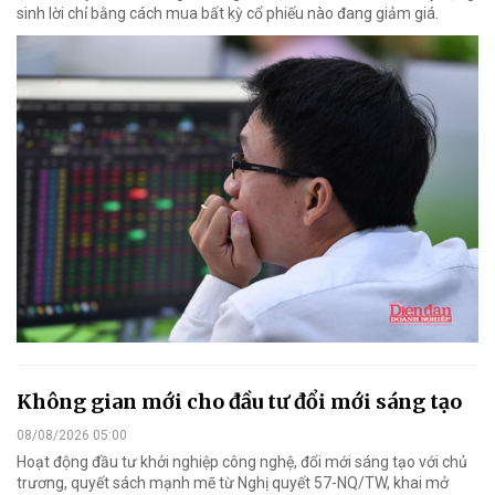
sinh lời chỉ bằng cách mua bất kỳ cổ phiếu nào đang giảm giá.
Không gian mới cho đầu tư đổi mới sáng tạo
08/08/2026 05:00
Hoạt động đầu tư khởi nghiệp công nghệ, đổi mới sáng tạo với chủ
trương, quyết sách mạnh mẽ từ Nghị quyết 57-NQ/TW, khai mở