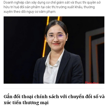
Doanh nghiệp cần xây dựng cơ chế giám sát và thực thi quyền sở
hữu trí tuệ đối sản phẩm tại các thị trường xuất khẩu, thường
xuyên theo dõi nguy cơ xâm phạm.
Gắn đối thoại chính sách với chuyển đổi số và
xúc tiến thương mại