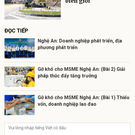
biên giới
ĐỌC TIẾP
Nghệ An: Doanh nghiệp phát triển, địa
phương phát triển
Gỡ khó cho MSME Nghệ An: (Bài 2) Giải
pháp thúc đẩy tăng trưởng
Gỡ khó cho MSME Nghệ An: (Bài 1) Thiếu
vốn, doanh nghiệp lao đao