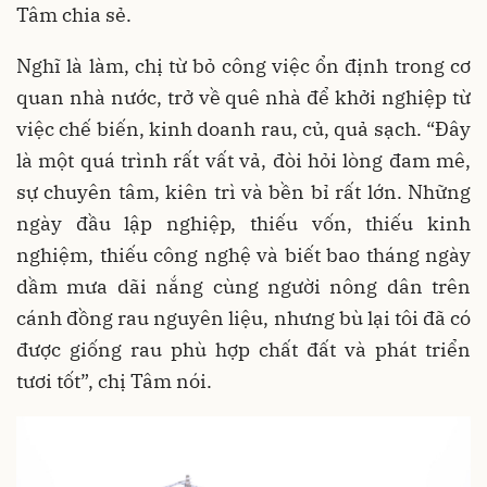
Tâm chia sẻ.
Nghĩ là làm, chị từ bỏ công việc ổn định trong cơ
quan nhà nước, trở về quê nhà để khởi nghiệp từ
việc chế biến, kinh doanh rau, củ, quả sạch. “Đây
là một quá trình rất vất vả, đòi hỏi lòng đam mê,
sự chuyên tâm, kiên trì và bền bỉ rất lớn. Những
ngày đầu lập nghiệp, thiếu vốn, thiếu kinh
nghiệm, thiếu công nghệ và biết bao tháng ngày
dầm mưa dãi nắng cùng người nông dân trên
cánh đồng rau nguyên liệu, nhưng bù lại tôi đã có
được giống rau phù hợp chất đất và phát triển
tươi tốt”, chị Tâm nói.