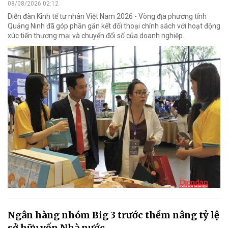
08/08/2026 02:12
Diễn đàn Kinh tế tư nhân Việt Nam 2026 - Vòng địa phương tỉnh
Quảng Ninh đã góp phần gắn kết đối thoại chính sách với hoạt động
xúc tiến thương mại và chuyển đổi số của doanh nghiệp.
Ngân hàng nhóm Big 3 trước thềm nâng tỷ lệ
sở hữu vốn Nhà nước