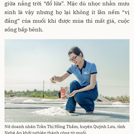
giữa nắng trời “đổ lửa”. Mặc dù nhọc nhằn mưu
sinh là vậy nhưng họ lại không ít lần nếm “vị
đắng” của muối khi được mùa thì mất giá, cuộc
sống bấp bênh.
Nữ doanh nhân Trần Thị Hồng Thắm, huyện Quỳnh Lưu, tỉnh
Nghệ An khởi nghiệp thành công từ muối.