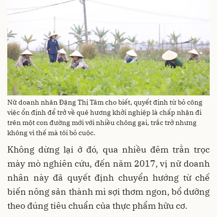
Nữ doanh nhân Đặng Thị Tâm cho biết, quyết định từ bỏ công
việc ổn định để trở về quê hương khởi nghiệp là chấp nhận đi
trên một con đường mới với nhiều chông gai, trắc trở nhưng
không vì thế mà tôi bỏ cuộc.
Không dừng lại ở đó, qua nhiều đêm trằn trọc
mày mò nghiên cứu, đến năm 2017, vị nữ doanh
nhân này đã quyết định chuyển hướng từ chế
biến nông sản thành mì sợi thơm ngon, bổ dưỡng
theo đúng tiêu chuẩn của thực phẩm hữu cơ.