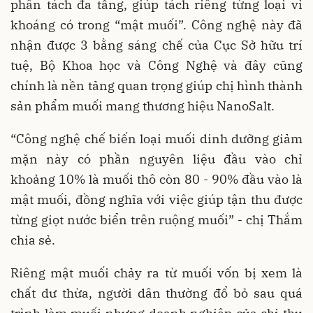
phân tách đa tầng, giúp tách riêng từng loại vi
khoáng có trong “mật muối”. Công nghệ này đã
nhận được 3 bằng sáng chế của Cục Sở hữu trí
tuệ, Bộ Khoa học và Công Nghệ và đây cũng
chính là nền tảng quan trọng giúp chị hình thành
sản phẩm muối mang thương hiệu NanoSalt.
“Công nghệ chế biến loại muối dinh dưỡng giảm
mặn này có phần nguyên liệu đầu vào chỉ
khoảng 10% là muối thô còn 80 - 90% đầu vào là
mật muối, đồng nghĩa với việc giúp tận thu được
từng giọt nước biển trên ruộng muối” - chị Thắm
chia sẻ.
Riêng mật muối chảy ra từ muối vốn bị xem là
chất dư thừa, người dân thường đổ bỏ sau quá