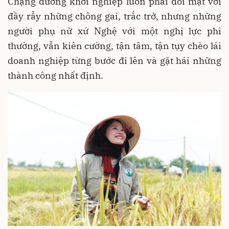
Chặng đường khởi nghiệp luôn phải đối mặt với
đầy rẫy những chông gai, trắc trở, nhưng những
người phụ nữ xứ Nghệ với một nghị lực phi
thường, vẫn kiên cường, tận tâm, tận tụy chèo lái
doanh nghiệp từng bước đi lên và gặt hái những
thành công nhất định.