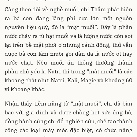
Càng theo dõi về nghề muối, chị Thắm phát hiện
ra bà con đang lãng phí cực lớn một nguồn
nguyên liệu quý, đó là “mật muối”. Đây là phần
nước chảy ra từ hạt muối và là lượng nước còn sót
lại trên bề mặt phơi ở những cánh đồng, thứ vẫn
được bà con làm muối gọi dân dã là nước ót hay
nước chạt. Nếu muối ăn thông thường thành
phần chủ yếu là Natri thì trong “mật muối” là các
khoáng chất như: Natri, Kali, Magie và khoảng 60
vi khoáng khác.
Nhận thấy tiềm năng từ “mật muối”, chị đã bàn
bạc với gia đình và được chồng hết sức ủng hộ,
đồng hành cùng chị để nghiên cứu, chế tạo thành
công các loại máy móc đặc biệt, có chức năng