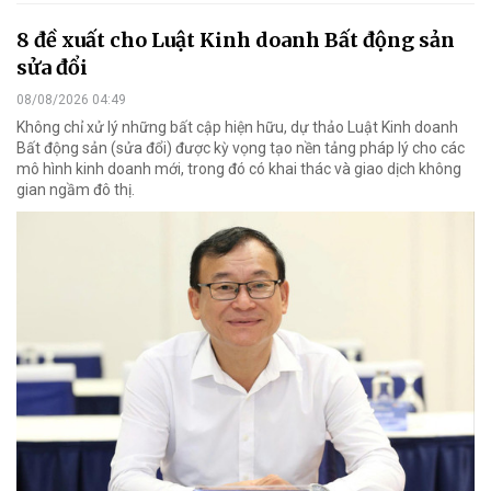
8 đề xuất cho Luật Kinh doanh Bất động sản
sửa đổi
08/08/2026 04:49
Không chỉ xử lý những bất cập hiện hữu, dự thảo Luật Kinh doanh
Bất động sản (sửa đổi) được kỳ vọng tạo nền tảng pháp lý cho các
mô hình kinh doanh mới, trong đó có khai thác và giao dịch không
gian ngầm đô thị.