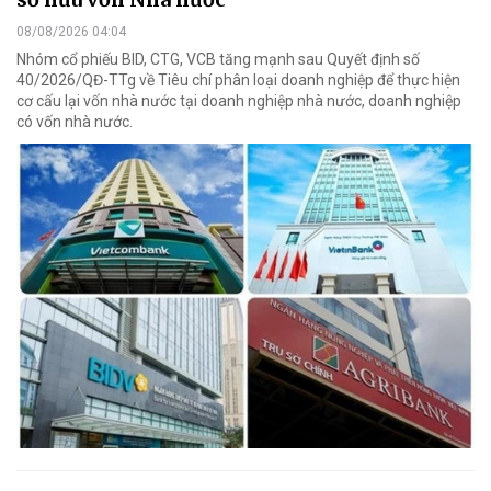
08/08/2026 04:04
Nhóm cổ phiếu BID, CTG, VCB tăng mạnh sau Quyết định số
40/2026/QĐ-TTg về Tiêu chí phân loại doanh nghiệp để thực hiện
cơ cấu lại vốn nhà nước tại doanh nghiệp nhà nước, doanh nghiệp
có vốn nhà nước.