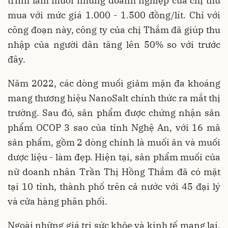
trình làm muối nhưng doanh nghiệp của chị thu
mua với mức giá 1.000 - 1.500 đồng/lít. Chỉ với
công đoạn này, công ty của chị Thắm đã giúp thu
nhập của người dân tăng lên 50% so với trước
đây.
Năm 2022, các dòng muối giảm mặn đa khoáng
mang thương hiệu NanoSalt chính thức ra mắt thị
trường. Sau đó, sản phẩm được chứng nhận sản
phẩm OCOP 3 sao của tỉnh Nghệ An, với 16 mã
sản phẩm, gồm 2 dòng chính là muối ăn và muối
dược liệu - làm đẹp. Hiện tại, sản phẩm muối của
nữ doanh nhân Trần Thị Hồng Thắm đã có mặt
tại 10 tỉnh, thành phố trên cả nước với 45 đại lý
và cửa hàng phân phối.
Ngoài những giá trị sức khỏe và kinh tế mang lại,