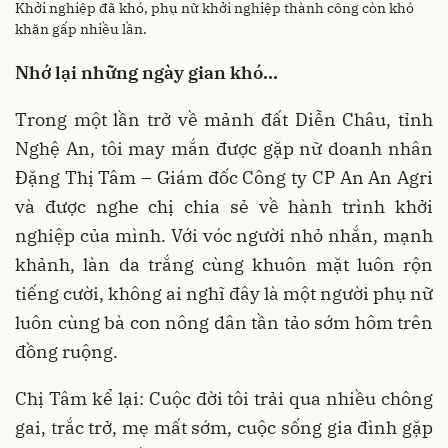
Khởi nghiệp đã khó, phụ nữ khởi nghiệp thành công còn khó
khăn gấp nhiều lần.
Nhớ lại những ngày gian khó…
Trong một lần trở về mảnh đất Diễn Châu, tỉnh
Nghệ An, tôi may mắn được gặp nữ doanh nhân
Đặng Thị Tâm – Giám đốc Công ty CP An An Agri
và được nghe chị chia sẻ về hành trình khởi
nghiệp của mình. Với vóc người nhỏ nhắn, mạnh
khảnh, làn da trắng cùng khuôn mặt luôn rộn
tiếng cười, không ai nghĩ đây là một người phụ nữ
luôn cùng bà con nông dân tần tảo sớm hôm trên
đồng ruộng.
Chị Tâm kể lại: Cuộc đời tôi trải qua nhiều chông
gai, trắc trở, mẹ mất sớm, cuộc sống gia đình gặp