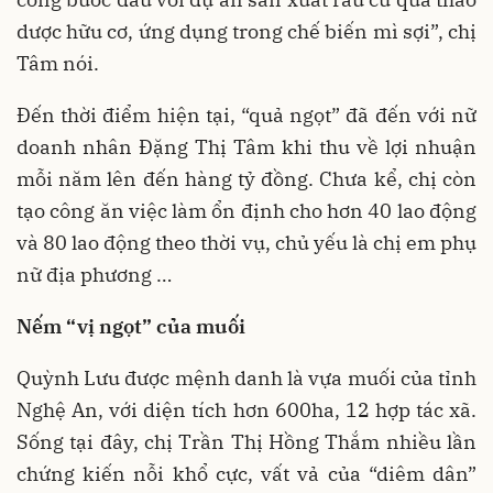
dược hữu cơ, ứng dụng trong chế biến mì sợi”, chị
Tâm nói.
Đến thời điểm hiện tại, “quả ngọt” đã đến với nữ
doanh nhân Đặng Thị Tâm khi thu về lợi nhuận
mỗi năm lên đến hàng tỷ đồng. Chưa kể, chị còn
tạo công ăn việc làm ổn định cho hơn 40 lao động
và 80 lao động theo thời vụ, chủ yếu là chị em phụ
nữ địa phương …
Nếm “vị ngọt” của muối
Quỳnh Lưu được mệnh danh là vựa muối của tỉnh
Nghệ An, với diện tích hơn 600ha, 12 hợp tác xã.
Sống tại đây, chị Trần Thị Hồng Thắm nhiều lần
chứng kiến nỗi khổ cực, vất vả của “diêm dân”