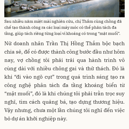
Sau nhiều năm miệt mài nghiên cứu, chị Thắm cùng chồng đã
chế tạo thành công ra các loại máy móc có thể phân tách đa
tầng, giúp tách riêng từng loại vi khoáng có trong “mật muối”.
Nữ doanh nhân Trần Thị Hồng Thắm bộc bạch
chia sẻ, để có được thành công bước đầu như hôm
nay, vợ chồng tôi phải trải qua hành trình vô
cùng dài với nhiều chông gai và thử thách. Đó là
khi “đi vào ngõ cụt” trong quá trình sáng tạo ra
công nghệ phân tách đa tầng khoáng biển từ
“mật muối”, đó là khi chúng tôi phải trằn trọc suy
nghĩ, tìm cách quảng bá, tạo dựng thương hiệu.
Vậy nhưng, chưa một lần chúng tôi nghĩ đến việc
bỏ dự án khởi nghiệp này.