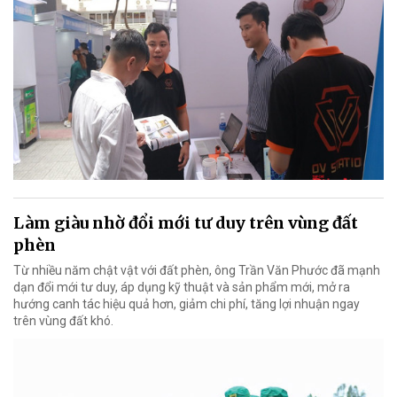
Làm giàu nhờ đổi mới tư duy trên vùng đất
phèn
Từ nhiều năm chật vật với đất phèn, ông Trần Văn Phước đã mạnh
dạn đổi mới tư duy, áp dụng kỹ thuật và sản phẩm mới, mở ra
hướng canh tác hiệu quả hơn, giảm chi phí, tăng lợi nhuận ngay
trên vùng đất khó.