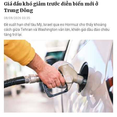
Giá dầu khó giảm trước diễn biến mới ở
Trung Đông
08/08/2026 03:35
Đề xuất hạn chế tàu Mỹ, Israel qua eo Hormuz cho thấy khoảng
cách giữa Tehran và Washington vẫn lớn, khiến giá dầu đảo chiều
tăng trở lại.