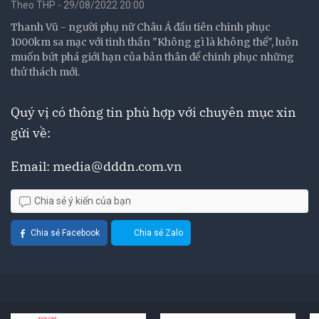
Theo THP - 29/08/2022 20:00
Thanh Vũ - người phụ nữ Châu Á đầu tiên chinh phục
1000km sa mạc với tinh thần "Không gì là không thể", luôn
muốn bứt phá giới hạn của bản thân để chinh phục những
thử thách mới.
Quý vị có thông tin phù hợp với chuyên mục xin
gửi về:
Email:
media@dddn.com.vn
Chia sẻ ý kiến của bạn
Chia sẻ Facebook
Chia sẻ Zalo