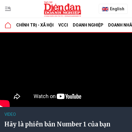
English
CHÍNH TRỊ - XÃ HỘI
VCCI
DOANH NGHIỆP
DOANH NH
VIDEO
Hãy là phiên bản Number 1 của bạn