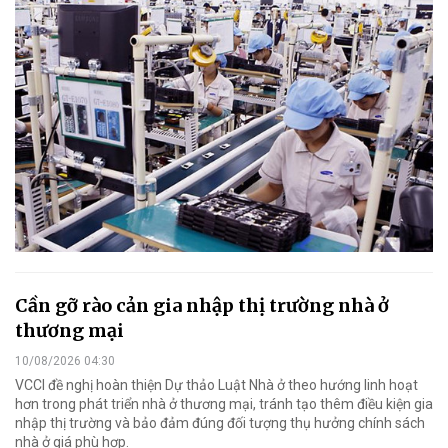
Cần gỡ rào cản gia nhập thị trường nhà ở
thương mại
10/08/2026 04:30
VCCI đề nghị hoàn thiện Dự thảo Luật Nhà ở theo hướng linh hoạt
hơn trong phát triển nhà ở thương mại, tránh tạo thêm điều kiện gia
nhập thị trường và bảo đảm đúng đối tượng thụ hưởng chính sách
nhà ở giá phù hợp.