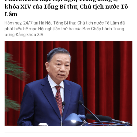
khóa XIV của Tổng Bí thư, Chủ tịch nước Tô
Lâm
Hôm nay, 24/7 tại Hà Nội, Tổng Bí thư, Chủ tịch nước Tô Lâm đã
phát biểu bế mạc Hội nghị lần thứ ba của Ban Chấp hành Trung
ương Đảng khóa XIV.