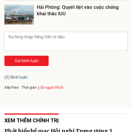
Hải Phòng: Quyết liệt vào cuộc chống
khai thác IUU
Gửi bình luận
(0) Bình luận
Xếp theo:
Số người thích
Thời gian
XEM THÊM CHÍNH TRỊ
Phát biểu bế mạc Hội nghị Trung ương 3,