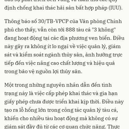
định chống khai thác hải sản bất hợp pháp (IUU).
Thông báo số 30/TB-VPCP của Văn phòng Chính
phủ cho thấy, vẫn còn tới 888 tàu cá "3 không"
đang hoạt động tại các địa phương ven biển. Điều
này gây ra không ít lo ngại về việc quản lý, giám
sát và kiểm soát ngành thủy sản, ảnh hưởng trực
tiếp đến việc nâng cao chất lượng và hiệu quả
trong bảo vệ nguồn lợi thủy sản.
Một trong những nguyên nhân dẫn đến tình
trạng này là việc cấp phép khai thác và gia hạn
giấy phép chưa được triển khai kịp thời. Điều này
tạo ra lỗ hổng lớn trong công tác quản lý tàu cá,
khiến cho nhiều tàu hoạt động mà không có sự
giám sát đầy đủ từ các cơ quan chức năng. Thực