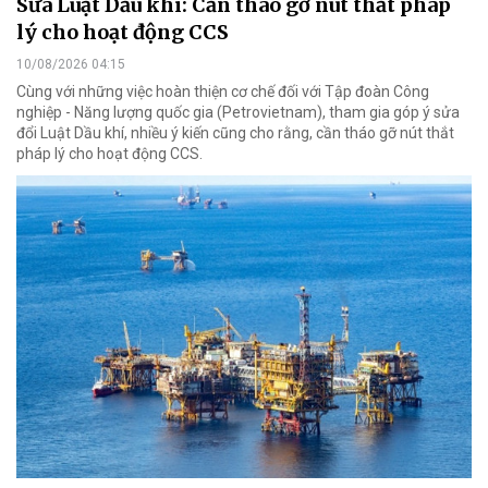
Sửa Luật Dầu khí: Cần tháo gỡ nút thắt pháp
lý cho hoạt động CCS
10/08/2026 04:15
Cùng với những việc hoàn thiện cơ chế đối với Tập đoàn Công
nghiệp - Năng lượng quốc gia (Petrovietnam), tham gia góp ý sửa
đổi Luật Dầu khí, nhiều ý kiến cũng cho rằng, cần tháo gỡ nút thắt
pháp lý cho hoạt động CCS.