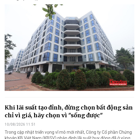
Khi lãi suất tạo đỉnh, đừng chọn bất động sản
chỉ vì giá, hãy chọn vì "sống được"
10/08/2026 11:51
Trong cập nhật triển vọng vĩ mô mới nhất, Công ty Cổ phần Chứng
khoán KB Việt Nam (KBSV) nhận định lãi suất huy động đã ở vùng