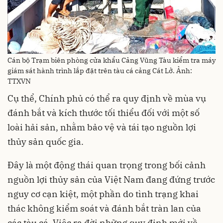
Cán bộ Trạm biên phòng cửa khẩu Cảng Vũng Tàu kiểm tra máy
giám sát hành trình lắp đặt trên tàu cá cảng Cát Lở. Ảnh:
TTXVN
Cụ thể, Chính phủ có thể ra quy định về mùa vụ
đánh bắt và kích thước tối thiểu đối với một số
loài hải sản, nhằm bảo vệ và tái tạo nguồn lợi
thủy sản quốc gia.
Đây là một động thái quan trọng trong bối cảnh
nguồn lợi thủy sản của Việt Nam đang đứng trước
nguy cơ cạn kiệt, một phần do tình trạng khai
thác không kiểm soát và đánh bắt tràn lan của
các tàu cá. Việc ra đời những quy định mới về