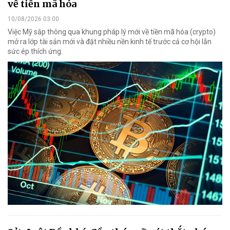
về tiền mã hóa
10/08/2026 03:00
Việc Mỹ sắp thông qua khung pháp lý mới về tiền mã hóa (crypto)
mở ra lớp tài sản mới và đặt nhiều nền kinh tế trước cả cơ hội lẫn
sức ép thích ứng.