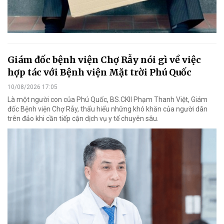
Giám đốc bệnh viện Chợ Rẫy nói gì về việc
hợp tác với Bệnh viện Mặt trời Phú Quốc
10/08/2026 17:05
Là một người con của Phú Quốc, BS.CKII Phạm Thanh Việt, Giám
đốc Bệnh viện Chợ Rẫy, thấu hiểu những khó khăn của người dân
trên đảo khi cần tiếp cận dịch vụ y tế chuyên sâu.