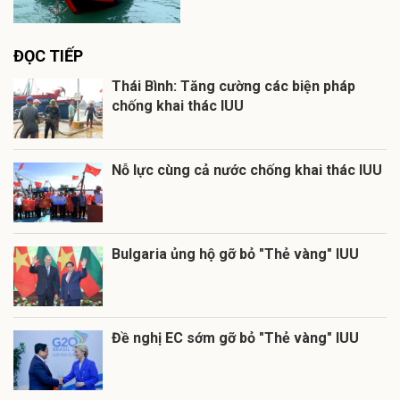
ĐỌC TIẾP
Thái Bình: Tăng cường các biện pháp
chống khai thác IUU
Nỗ lực cùng cả nước chống khai thác IUU
Bulgaria ủng hộ gỡ bỏ "Thẻ vàng" IUU
Đề nghị EC sớm gỡ bỏ "Thẻ vàng" IUU