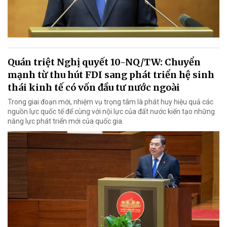
Quán triệt Nghị quyết 10-NQ/TW: Chuyển
mạnh từ thu hút FDI sang phát triển hệ sinh
thái kinh tế có vốn đầu tư nước ngoài
Trong giai đoạn mới, nhiệm vụ trọng tâm là phát huy hiệu quả các
nguồn lực quốc tế để cùng với nội lực của đất nước kiến tạo những
năng lực phát triển mới của quốc gia.