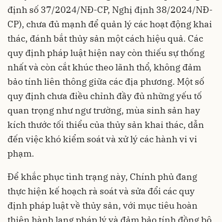
định số 37/2024/NĐ-CP, Nghị định 38/2024/NĐ-
CP), chưa đủ mạnh để quản lý các hoạt động khai
thác, đánh bắt thủy sản một cách hiệu quả. Các
quy định pháp luật hiện nay còn thiếu sự thống
nhất và còn cắt khúc theo lãnh thổ, không đảm
bảo tính liên thông giữa các địa phương. Một số
quy định chưa điều chỉnh đầy đủ những yếu tố
quan trọng như ngư trường, mùa sinh sản hay
kích thước tối thiểu của thủy sản khai thác, dẫn
đến việc khó kiểm soát và xử lý các hành vi vi
phạm.
Để khắc phục tình trạng này, Chính phủ đang
thực hiện kế hoạch rà soát và sửa đổi các quy
định pháp luật về thủy sản, với mục tiêu hoàn
thiện hành lang pháp lý và đảm bảo tính đồng bộ