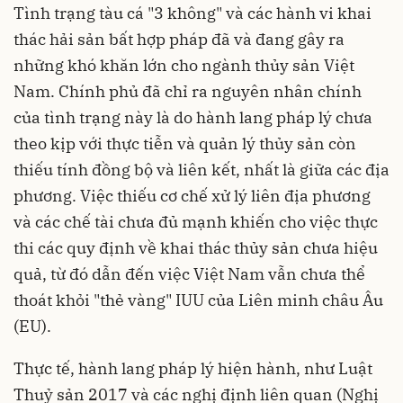
Tình trạng tàu cá "3 không" và các hành vi khai
thác hải sản bất hợp pháp đã và đang gây ra
những khó khăn lớn cho ngành thủy sản Việt
Nam. Chính phủ đã chỉ ra nguyên nhân chính
của tình trạng này là do hành lang pháp lý chưa
theo kịp với thực tiễn và quản lý thủy sản còn
thiếu tính đồng bộ và liên kết, nhất là giữa các địa
phương. Việc thiếu cơ chế xử lý liên địa phương
và các chế tài chưa đủ mạnh khiến cho việc thực
thi các quy định về khai thác thủy sản chưa hiệu
quả, từ đó dẫn đến việc Việt Nam vẫn chưa thể
thoát khỏi "thẻ vàng" IUU của Liên minh châu Âu
(EU).
Thực tế, hành lang pháp lý hiện hành, như Luật
Thuỷ sản 2017 và các nghị định liên quan (Nghị