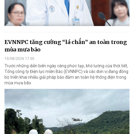
EVNNPC tăng cường “lá chắn” an toàn trong
mùa mưa bão
10/08/2026 17:00
Trước những diễn biến ngày càng phức tạp, khó lường của thời tiết,
Tổng công ty Điện lực miền Bắc (EVNNPC) và các đơn vị đang đồng
bộ triển khai nhiều giải pháp bảo đảm an toàn hệ thống điện trong
mùa mưa bão.