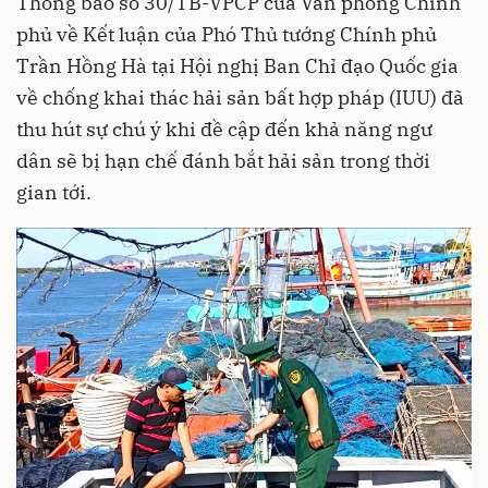
Thông báo số 30/TB-VPCP của Văn phòng Chính
phủ về Kết luận của Phó Thủ tướng Chính phủ
Trần Hồng Hà tại Hội nghị Ban Chỉ đạo Quốc gia
về chống khai thác hải sản bất hợp pháp (IUU) đã
thu hút sự chú ý khi đề cập đến khả năng ngư
dân sẽ bị hạn chế đánh bắt hải sản trong thời
gian tới.