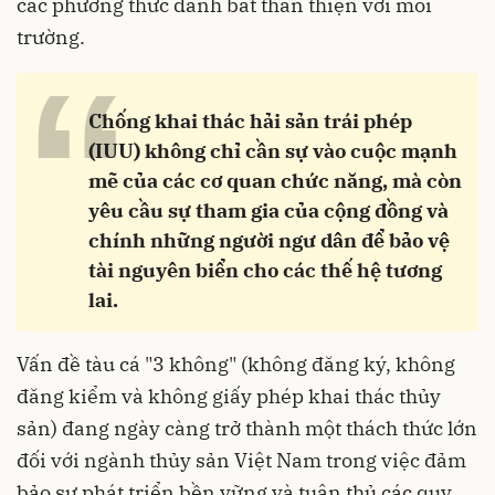
các phương thức đánh bắt thân thiện với môi
trường.
“
Chống khai thác hải sản trái phép
(IUU) không chỉ cần sự vào cuộc mạnh
mẽ của các cơ quan chức năng, mà còn
yêu cầu sự tham gia của cộng đồng và
chính những người ngư dân để bảo vệ
tài nguyên biển cho các thế hệ tương
lai.
Vấn đề tàu cá "3 không" (không đăng ký, không
đăng kiểm và không giấy phép khai thác thủy
sản) đang ngày càng trở thành một thách thức lớn
đối với ngành thủy sản Việt Nam trong việc đảm
bảo sự phát triển bền vững và tuân thủ các quy