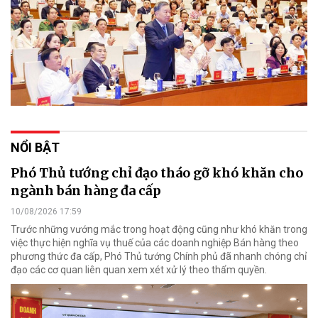
NỔI BẬT
Phó Thủ tướng chỉ đạo tháo gỡ khó khăn cho
ngành bán hàng đa cấp
10/08/2026 17:59
Trước những vướng mắc trong hoạt động cũng như khó khăn trong
việc thực hiện nghĩa vụ thuế của các doanh nghiệp Bán hàng theo
phương thức đa cấp, Phó Thủ tướng Chính phủ đã nhanh chóng chỉ
đạo các cơ quan liên quan xem xét xử lý theo thẩm quyền.