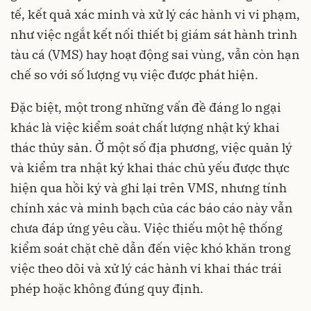
tế, kết quả xác minh và xử lý các hành vi vi phạm,
như việc ngắt kết nối thiết bị giám sát hành trình
tàu cá (VMS) hay hoạt động sai vùng, vẫn còn hạn
chế so với số lượng vụ việc được phát hiện.
Đặc biệt, một trong những vấn đề đáng lo ngại
khác là việc kiểm soát chất lượng nhật ký khai
thác thủy sản. Ở một số địa phương, việc quản lý
và kiểm tra nhật ký khai thác chủ yếu được thực
hiện qua hồi ký và ghi lại trên VMS, nhưng tính
chính xác và minh bạch của các báo cáo này vẫn
chưa đáp ứng yêu cầu. Việc thiếu một hệ thống
kiểm soát chặt chẽ dẫn đến việc khó khăn trong
việc theo dõi và xử lý các hành vi khai thác trái
phép hoặc không đúng quy định.