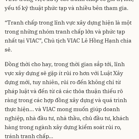
yếu tố kỹ thuật phức tạp và nhiều bên tham gia.
“Tranh chấp trong lĩnh vực xây dựng hiện là một
trong những nhóm tranh chấp lớn và phức tạp
nhất tại VIAC”, Chủ tịch VIAC Lê Hồng Hạnh chia
sẻ.
Đồng thời cho hay, trong thời gian sắp tới, lĩnh
vực xây dựng sẽ gặp ít rủi ro hơn với Luật Xây
dựng mới, tuy nhiên, rủi ro đến không chỉ từ
pháp luật và đến từ cả các thỏa thuận thiếu rõ
ràng trong các hợp đồng xây dựng và quá trình
thực hiện… và VIAC mong muốn giúp doanh
nghiệp, nhà đầu tư, nhà thầu, chủ đầu tư, khách
hàng trong ngành xây dựng kiểm soát rủi ro,
tránh tranh chấp…