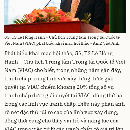
GS, TS Lê Hồng Hạnh – Chủ tịch Trung tâm Trọng tài Quốc tế
Việt Nam (VIAC) phát biểu khai mạc hội thảo - Ảnh: Việt Anh
Phát biểu khai mạc hội thảo, GS, TS Lê Hồng
Hạnh – Chủ tịch Trung tâm Trọng tài Quốc tế Việt
Nam (VIAC) cho biết, trong những năm gần đây,
tranh chấp trong lĩnh vực xây dựng được giải
quyết tại VIAC chiếm khoảng 20% tổng số vụ
tranh chấp được giải quyết tại VIAC, đứng thứ hai
trong các lĩnh vực tranh chấp. Điều này phản ánh
rõ nét đặc thù rủi ro cao của lĩnh vực xây dựng,
đồng thời cũng cho thấy vai trò và năng lực của
VIAC trong việc xử lý các tranh chấp có giá trị lớn,