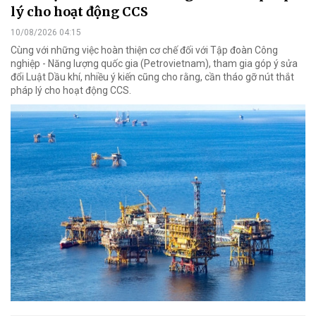
lý cho hoạt động CCS
10/08/2026 04:15
Cùng với những việc hoàn thiện cơ chế đối với Tập đoàn Công
nghiệp - Năng lượng quốc gia (Petrovietnam), tham gia góp ý sửa
đổi Luật Dầu khí, nhiều ý kiến cũng cho rằng, cần tháo gỡ nút thắt
pháp lý cho hoạt động CCS.