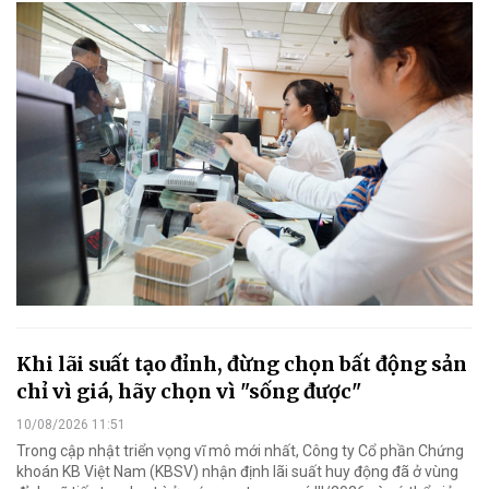
Khi lãi suất tạo đỉnh, đừng chọn bất động sản
chỉ vì giá, hãy chọn vì "sống được"
10/08/2026 11:51
Trong cập nhật triển vọng vĩ mô mới nhất, Công ty Cổ phần Chứng
khoán KB Việt Nam (KBSV) nhận định lãi suất huy động đã ở vùng