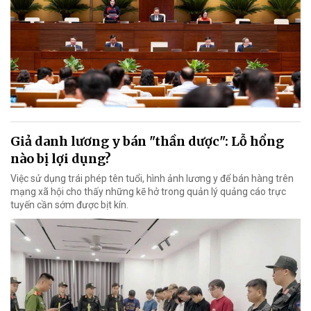
Giả danh lương y bán "thần dược": Lỗ hổng
nào bị lợi dụng?
Việc sử dụng trái phép tên tuổi, hình ảnh lương y để bán hàng trên
mạng xã hội cho thấy những kẽ hở trong quản lý quảng cáo trực
tuyến cần sớm được bịt kín.