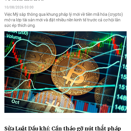
10/08/2026 03:00
Việc Mỹ sắp thông qua khung pháp lý mới về tiền mã hóa (crypto)
mở ra lớp tài sản mới và đặt nhiều nền kinh tế trước cả cơ hội lẫn
sức ép thích ứng.
Sửa Luật Dầu khí: Cần tháo gỡ nút thắt pháp