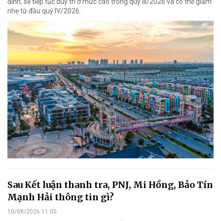
đỉnh, sẽ tiếp tục duy trì ở mức cao trong quý III/2026 và có thể giảm
nhẹ từ đầu quý IV/2026.
Sau Kết luận thanh tra, PNJ, Mi Hồng, Bảo Tín
Mạnh Hải thông tin gì?
10/08/2026 11:00