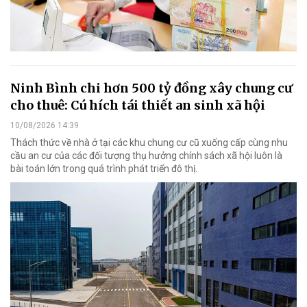
Ninh Bình chi hơn 500 tỷ đồng xây chung cư
cho thuê: Cú hích tái thiết an sinh xã hội
10/08/2026 14:39
Thách thức về nhà ở tại các khu chung cư cũ xuống cấp cùng nhu
cầu an cư của các đối tượng thụ hưởng chính sách xã hội luôn là
bài toán lớn trong quá trình phát triển đô thị.