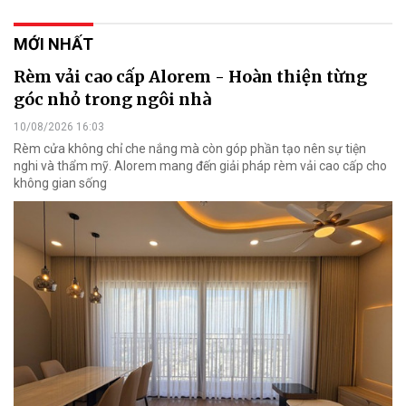
MỚI NHẤT
Rèm vải cao cấp Alorem - Hoàn thiện từng
góc nhỏ trong ngôi nhà
10/08/2026 16:03
Rèm cửa không chỉ che nắng mà còn góp phần tạo nên sự tiện
nghi và thẩm mỹ. Alorem mang đến giải pháp rèm vải cao cấp cho
không gian sống