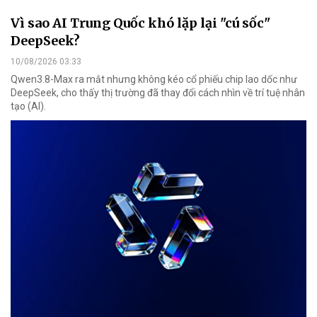
Vì sao AI Trung Quốc khó lặp lại "cú sốc"
DeepSeek?
10/08/2026 03:33
Qwen3.8-Max ra mắt nhưng không kéo cổ phiếu chip lao dốc như
DeepSeek, cho thấy thị trường đã thay đổi cách nhìn về trí tuệ nhân
tạo (AI).