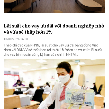
Lãi suất cho vay ưu đãi với doanh nghiệp nhỏ
và vừa sẽ thấp hơn 1%
10/08/2026 16:00
Theo chỉ đạo của NHNN, lãi suất cho vay ưu đãi bằng đồng Việt
Nam với DNNVV sẽ thấp hơn tối thiểu 1%/năm so với mức lãi suất
cho vay bình quân cùng kỳ hạn của chính NHTM...