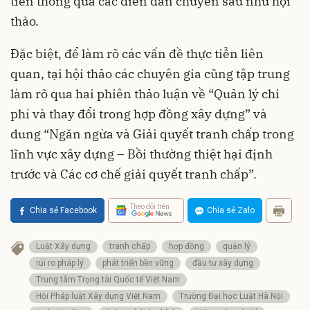
tiễn thông qua các diễn đàn chuyên sâu như hội
thảo.
Đặc biệt, để làm rõ các vấn đề thực tiễn liên
quan, tại hội thảo các chuyên gia cũng tập trung
làm rõ qua hai phiên thảo luận về “Quản lý chi
phí và thay đổi trong hợp đồng xây dựng” và
dung “Ngăn ngừa và Giải quyết tranh chấp trong
lĩnh vực xây dựng – Bồi thường thiệt hại định
trước và Các cơ chế giải quyết tranh chấp”.
Theo dõi trên
Chia sẻ Facebook
Chia sẻ Zalo
Luật Xây dựng
tranh chấp
hợp đồng
quản lý
rủi ro pháp lý
phát triển bền vững
đầu tư xây dựng
Trung tâm Trọng tài Quốc tế Việt Nam
Hội Pháp luật Xây dựng Việt Nam
Trường Đại học Luật Hà Nội