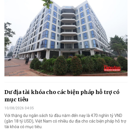
Dư địa tài khóa cho các biện pháp hỗ trợ có
mục tiêu
10/08/2026 04:05
Với thặng dư ngân sách từ đầu năm đến nay là 470 nghìn tỷ VND
(gần 18 tỷ USD), Việt Nam có nhiều dư địa cho các biện pháp hỗ trợ
tài khóa có mục tiêu.