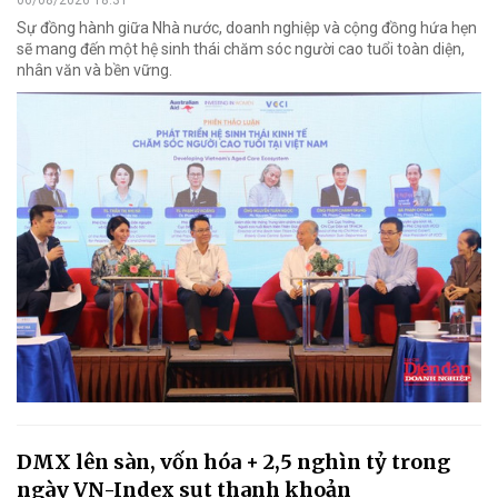
06/08/2026 18:31
Sự đồng hành giữa Nhà nước, doanh nghiệp và cộng đồng hứa hẹn
sẽ mang đến một hệ sinh thái chăm sóc người cao tuổi toàn diện,
nhân văn và bền vững.
DMX lên sàn, vốn hóa + 2,5 nghìn tỷ trong
ngày VN-Index sụt thanh khoản