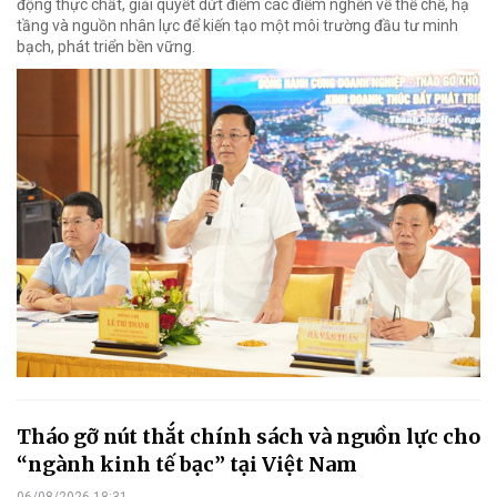
động thực chất, giải quyết dứt điểm các điểm nghẽn về thể chế, hạ
tầng và nguồn nhân lực để kiến tạo một môi trường đầu tư minh
bạch, phát triển bền vững.
Tháo gỡ nút thắt chính sách và nguồn lực cho
“ngành kinh tế bạc” tại Việt Nam