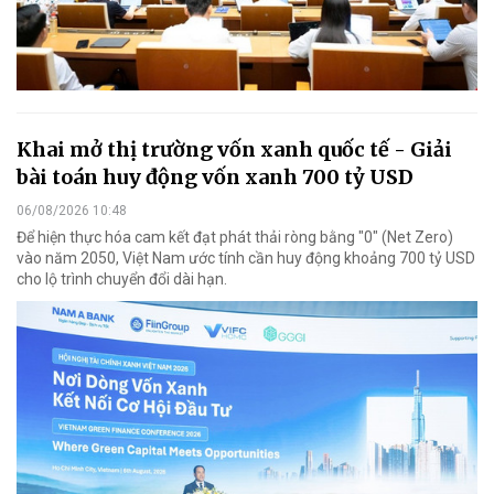
Khai mở thị trường vốn xanh quốc tế - Giải
bài toán huy động vốn xanh 700 tỷ USD
06/08/2026 10:48
Để hiện thực hóa cam kết đạt phát thải ròng bằng "0" (Net Zero)
vào năm 2050, Việt Nam ước tính cần huy động khoảng 700 tỷ USD
cho lộ trình chuyển đổi dài hạn.