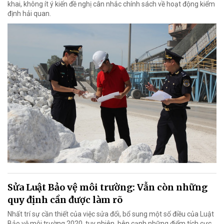
khai, không ít ý kiến đề nghị cân nhắc chính sách về hoạt động kiểm
định hải quan.
Sửa Luật Bảo vệ môi trường: Vẫn còn những
quy định cần được làm rõ
Nhất trí sự cần thiết của việc sửa đổi, bổ sung một số điều của Luật
Bảo vệ môi trường 2020, tuy nhiên, bên cạnh những điểm tích cực,