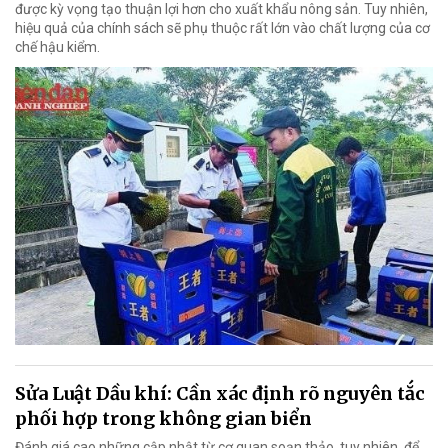
được kỳ vọng tạo thuận lợi hơn cho xuất khẩu nông sản. Tuy nhiên,
hiệu quả của chính sách sẽ phụ thuộc rất lớn vào chất lượng của cơ
chế hậu kiểm.
Sửa Luật Dầu khí: Cần xác định rõ nguyên tắc
phối hợp trong không gian biển
Đánh giá cao những cập nhật từ cơ quan soạn thảo, tuy nhiên, để