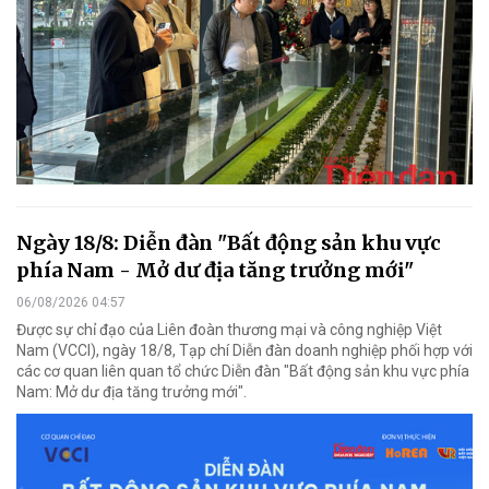
Ngày 18/8: Diễn đàn "Bất động sản khu vực
phía Nam - Mở dư địa tăng trưởng mới"
06/08/2026 04:57
Được sự chỉ đạo của Liên đoàn thương mại và công nghiệp Việt
Nam (VCCI), ngày 18/8, Tạp chí Diễn đàn doanh nghiệp phối hợp với
các cơ quan liên quan tổ chức Diễn đàn "Bất động sản khu vực phía
Nam: Mở dư địa tăng trưởng mới".