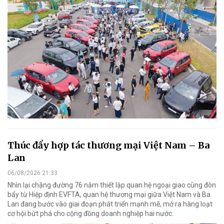
Thúc đẩy hợp tác thương mại Việt Nam – Ba
Lan
06/08/2026 21:33
Nhìn lại chặng đường 76 năm thiết lập quan hệ ngoại giao cùng đòn
bẩy từ Hiệp định EVFTA, quan hệ thương mại giữa Việt Nam và Ba
Lan đang bước vào giai đoạn phát triển mạnh mẽ, mở ra hàng loạt
cơ hội bứt phá cho cộng đồng doanh nghiệp hai nước.