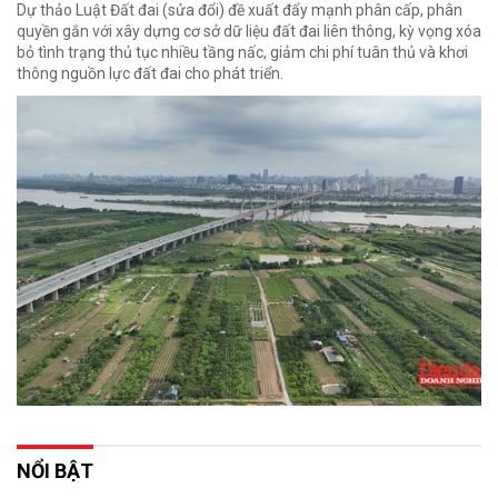
Dự thảo Luật Đất đai (sửa đổi) đề xuất đẩy mạnh phân cấp, phân
quyền gắn với xây dựng cơ sở dữ liệu đất đai liên thông, kỳ vọng xóa
bỏ tình trạng thủ tục nhiều tầng nấc, giảm chi phí tuân thủ và khơi
thông nguồn lực đất đai cho phát triển.
NỔI BẬT