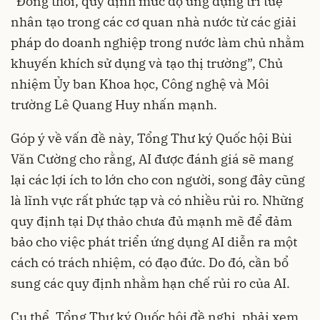
“Đồng thời, quy định mức độ ứng dụng trí tuệ
nhân tạo trong các cơ quan nhà nước từ các giải
pháp do doanh nghiệp trong nước làm chủ nhằm
khuyến khích sử dụng và tạo thị trường”, Chủ
nhiệm Ủy ban Khoa học, Công nghệ và Môi
trường Lê Quang Huy nhấn mạnh.
Góp ý về vấn đề này, Tổng Thư ký Quốc hội Bùi
Văn Cường cho rằng, AI được đánh giá sẽ mang
lại các lợi ích to lớn cho con người, song đây cũng
là lĩnh vực rất phức tạp và có nhiều rủi ro. Những
quy định tại Dự thảo chưa đủ mạnh mẽ để đảm
bảo cho việc phát triển ứng dụng AI diễn ra một
cách có trách nhiệm, có đạo đức. Do đó, cần bổ
sung các quy định nhằm hạn chế rủi ro của AI.
Cụ thể, Tổng Thư ký Quốc hội đề nghị, phải xem