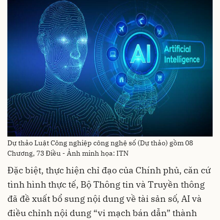
Dự thảo Luật Công nghiệp công nghệ số (Dự thảo) gồm 08
Chương, 73 Điều - Ảnh minh họa: ITN
Đặc biệt, thực hiện chỉ đạo của Chính phủ, căn cứ
tình hình thực tế, Bộ Thông tin và Truyền thông
đã đề xuất bổ sung nội dung về tài sản số, AI và
điều chỉnh nội dung “vi mạch bán dẫn” thành