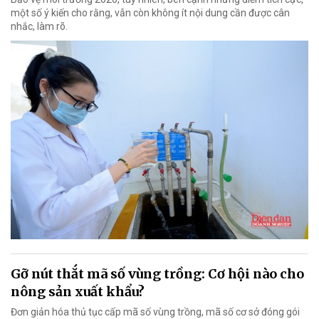
một số ý kiến cho rằng, vẫn còn không ít nội dung cần được cân
nhắc, làm rõ.
Gỡ nút thắt mã số vùng trồng: Cơ hội nào cho
nông sản xuất khẩu?
Đơn giản hóa thủ tục cấp mã số vùng trồng, mã số cơ sở đóng gói