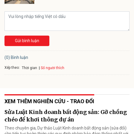
Gửi bình luận
(0) Bình luận
Xếp theo:
Số người thích
Thời gian
XEM THÊM NGHIÊN CỨU - TRAO ĐỔI
Sửa Luật Kinh doanh bất động sản: Gỡ chồng
chéo để khơi thông dự án
Theo chuyên gia, Dự thảo Luật Kinh doanh bất động sản (sửa đổi)
cần tiếp tục hoàn thiện các quy định nhằm bảo đảm thống nhất với