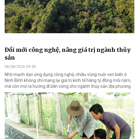
Đổi mới công nghệ, nâng giá trị ngành thủy
sản
06/08/2026 09:38
Nhờ mạnh dạn ứng dụng công nghệ, nhiều vùng nuôi ven biển ở
Ninh Bình không chỉ mang lại giá trị kinh tế hàng tỷ đồng mỗi năm,
mà còn mở ra hướng đi bền vững cho ngành thủy sản địa phương.