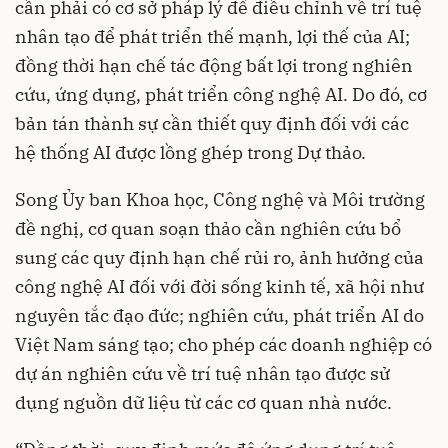
cần phải có cơ sở pháp lý để điều chỉnh về trí tuệ
nhân tạo để phát triển thế mạnh, lợi thế của AI;
đồng thời hạn chế tác động bất lợi trong nghiên
cứu, ứng dụng, phát triển công nghệ AI. Do đó, cơ
bản tán thành sự cần thiết quy định đối với các
hệ thống AI được lồng ghép trong Dự thảo.
Song Ủy ban Khoa học, Công nghệ và Môi trường
đề nghị, cơ quan soạn thảo cần nghiên cứu bổ
sung các quy định hạn chế rủi ro, ảnh hưởng của
công nghệ AI đối với đời sống kinh tế, xã hội như
nguyên tắc đạo đức; nghiên cứu, phát triển AI do
Việt Nam sáng tạo; cho phép các doanh nghiệp có
dự án nghiên cứu về trí tuệ nhân tạo được sử
dụng nguồn dữ liệu từ các cơ quan nhà nước.