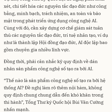
xét, chi tiết hóa các nguyên tắc đạo đức như công
bằng, minh bạch, trách nhiệm, an toàn và bảo
mật trong phát triển ứng dụng công nghệ AI.
Cùng với đó, cần xây dựng cơ chế giám sát tuân
thủ các nguyên tắc đạo đức, trí tuệ nhân tạo, ví dụ
như là thành lập Hội đồng đạo đức, AI độc lập bao
gồm chuyên gia nhiều lĩnh vực.
Đồng thời, phải cân nhắc kỹ quy định về dán
nhãn sản phẩm công nghệ số tạo ra bởi AI.
“Thế nào là sản phẩm công nghệ số tạo ra bởi hệ
thống AI? Đề nghị làm rõ thêm nội hàm, không
quy định chung chung dẫn đến khó khăn trong
thi hành”, Tổng Thư ký Quốc hội Bùi Văn Cường
nhấn mạnh.