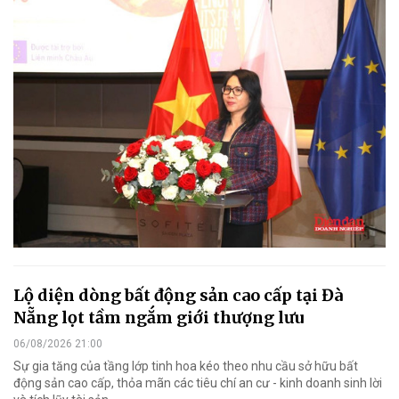
Lộ diện dòng bất động sản cao cấp tại Đà
Nẵng lọt tầm ngắm giới thượng lưu
06/08/2026 21:00
Sự gia tăng của tầng lớp tinh hoa kéo theo nhu cầu sở hữu bất
động sản cao cấp, thỏa mãn các tiêu chí an cư - kinh doanh sinh lời