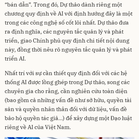
“bán dẫn”. Trong đó, Dự thảo dành riêng một
chương quy định về AI với định hướng đây là một
trong các công nghệ số cốt lõi nhất. Dự thảo đưa
ra định nghĩa, các nguyên tắc quản lý và phát
triển, giao Chính phủ quy định chi tiết nội dung
này, đồng thời nêu rõ nguyên tắc quản lý và phát
triển AI.
Nhất trí với sự cần thiết quy định đối với các hệ
thống AI được lồng ghép trong Dự thảo, song các
chuyên gia cho rằng, cần nghiên cứu toàn diện
(bao gồm cả những vấn đề như sở hữu, quyền tài
sản và quyền nhân thân đối với dữ liệu, vấn đề
bảo hộ quyền tác giả…) để xây dựng một Đạo luật
riêng về AI của Việt Nam.