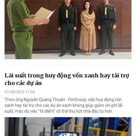
Lãi suất trong huy động vốn xanh hay tài trợ
cho các dự án
07/08/2026 11:00
Theo ông Nguyễn Quang Thuân - FiinGroup, việc huy động vốn
xanh hay tài trợ cho các dự án xanh không giúp giảm chi phí lãi
suất; mặc dù việc "tô điểm" có thể thu hút nhà đầu tư hơn.