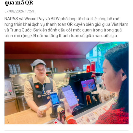
qua mã QR
07/08/2026 17:53
NAPAS và Weixin Pay và BIDV phối hợp tổ chức Lễ công bố mở
rộng triển khai dịch vụ thanh toán QR xuyên biên giới giữa Việt Nam
và Trung Quốc. Sự kiện đánh dấu cột mốc quan trọng trong quá
trình mở rộng kết nối hạ tầng thanh toán số giữa hai quốc gia.