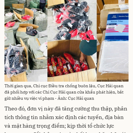
Thời gian qua, Chi cục Điều tra chống buôn lậu, Cục Hải quan
đã phối hợp với các Chi Cục Hải quan cửa khẩu phát hiện, bắt
giữ nhiều vụ việc vi phạm - Ảnh: Cục Hải quan
Theo đó, đơn vị này đã tăng cường thu thập, phân
tích thông tin nhằm xác định các tuyến, địa bàn
và mặt hàng trọng điểm; kịp thời tổ chức lực