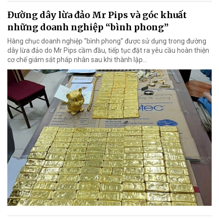
Đường dây lừa đảo Mr Pips và góc khuất
những doanh nghiệp “bình phong”
Hàng chục doanh nghiệp “bình phong” được sử dụng trong đường
dây lừa đảo do Mr Pips cầm đầu, tiếp tục đặt ra yêu cầu hoàn thiện
cơ chế giám sát pháp nhân sau khi thành lập…