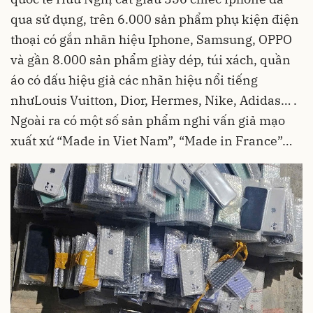
qua sử dụng, trên 6.000 sản phẩm phụ kiện điện
thoại có gắn nhãn hiệu Iphone, Samsung, OPPO
và gần 8.000 sản phẩm giày dép, túi xách, quần
áo có dấu hiệu giả các nhãn hiệu nổi tiếng
nhưLouis Vuitton, Dior, Hermes, Nike, Adidas… .
Ngoài ra có một số sản phẩm nghi vấn giả mạo
xuất xứ “Made in Viet Nam”, “Made in France”…