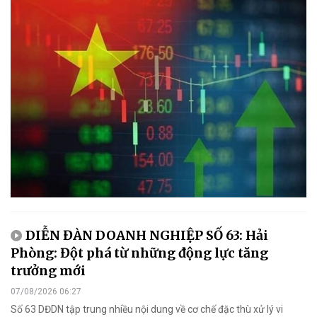
DIỄN ĐÀN DOANH NGHIỆP SỐ 63: Hải
Phòng: Đột phá từ những động lực tăng
trưởng mới
07/08/2026 06:27
Số 63 DĐDN tập trung nhiều nội dung về cơ chế đặc thù xử lý vi