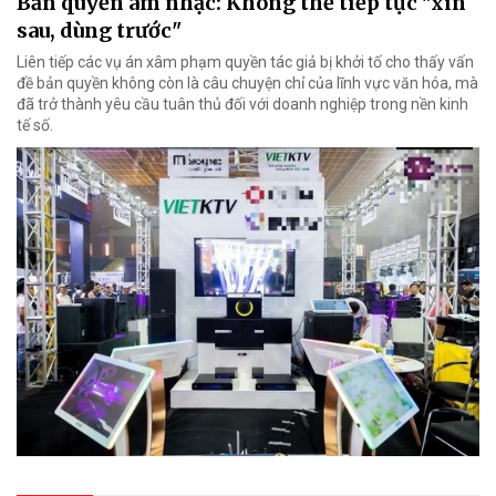
Bản quyền âm nhạc: Không thể tiếp tục "xin
sau, dùng trước"
Liên tiếp các vụ án xâm phạm quyền tác giả bị khởi tố cho thấy vấn
đề bản quyền không còn là câu chuyện chỉ của lĩnh vực văn hóa, mà
đã trở thành yêu cầu tuân thủ đối với doanh nghiệp trong nền kinh
tế số.