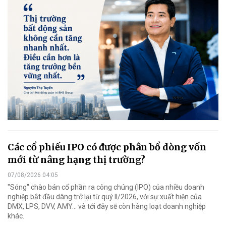
Các cổ phiếu IPO có được phân bổ dòng vốn
mới từ nâng hạng thị trường?
07/08/2026 04:05
"Sóng" chào bán cổ phần ra công chúng (IPO) của nhiều doanh
nghiệp bắt đầu dâng trở lại từ quý II/2026, với sự xuất hiện của
DMX, LPS, DVV, AMY... và tới đây sẽ còn hàng loạt doanh nghiệp
khác.