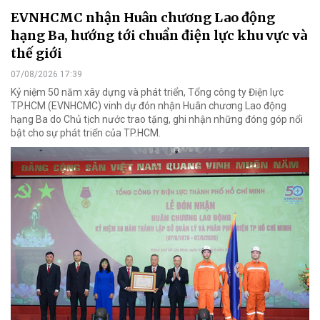
EVNHCMC nhận Huân chương Lao động
hạng Ba, hướng tới chuẩn điện lực khu vực và
thế giới
07/08/2026 17:39
Kỷ niệm 50 năm xây dựng và phát triển, Tổng công ty Điện lực
TP.HCM (EVNHCMC) vinh dự đón nhận Huân chương Lao động
hạng Ba do Chủ tịch nước trao tặng, ghi nhận những đóng góp nổi
bật cho sự phát triển của TP.HCM.