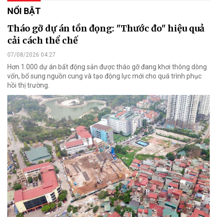
NỔI BẬT
Tháo gỡ dự án tồn đọng: "Thước đo" hiệu quả
cải cách thể chế
07/08/2026 04:27
Hơn 1.000 dự án bất động sản được tháo gỡ đang khơi thông dòng
vốn, bổ sung nguồn cung và tạo động lực mới cho quá trình phục
hồi thị trường.