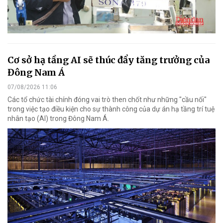
Cơ sở hạ tầng AI sẽ thúc đẩy tăng trưởng của
Đông Nam Á
07/08/2026 11:06
Các tổ chức tài chính đóng vai trò then chốt như những "cầu nối"
trong việc tạo điều kiện cho sự thành công của dự án hạ tầng trí tuệ
nhân tạo (AI) trong Đông Nam Á.