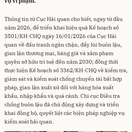
vụ vi phạm.
Thông tin từ Cục Hải quan cho biết, ngay từ đầu
năm 2026, để triển khai hiệu quả Kế hoạch số
3501/KH-CHQ ngày 16/01/2026 của Cục Hải
quan về đấu tranh ngăn chặn, đẩy lùi buôn lậu,
gian lận thương mại, hàng giả và xâm phạm
quyền sở hữu trí tuệ đến năm 2030; đồng thời
thực hiện Kế hoạch số 3362/KH-CHQ về kiểm tra,
giám sát và kiểm soát chống chuyển tải bất hợp
pháp, gian lận xuất xứ đối với hàng hóa xuất
khẩu, nhập khẩu và quá cảnh. Chi cục Điều tra
chống buôn lậu đã chủ động xây dựng và triển
khai đồng bộ, quyết liệt các biện pháp nghiệp vụ
kiểm soát hải quan.