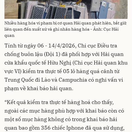
Nhiều hàng hóa vi phạm bị cơ quan Hải quan phát hiện, bắt giữ
liên quan đến xuất xứ và ghi nhãn hàng hóa - Ảnh: Cục Hải
quan
Tính từ ngày 06 - 14/4/2026, Chi cục Điều tra
chống buôn lậu (Đội 1) đã phối hợp với Hải quan
cửa khẩu quốc tế Hữu Nghị (Chi cục Hải quan khu
vực VI) kiểm tra thực tế 05 lô hàng quá cảnh từ
Trung Quốc đi Lào và Campuchia có nghi vấn vi
phạm về khai báo hải quan.
“Kết quả kiểm tra thực tế hàng hoá cho thấy,
ngoài các mục hàng phù hợp với khai báo còn có
một số mục hàng không có trong khai báo hải
quan bao gồm 356 chiếc Iphone đã qua sử dụng,