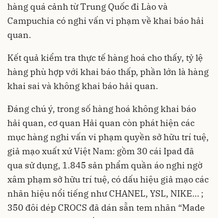
hàng quá cảnh từ Trung Quốc đi Lào và
Campuchia có nghi vấn vi phạm về khai báo hải
quan.
Kết quả kiểm tra thực tế hàng hoá cho thấy, tỷ lệ
hàng phù hợp với khai báo thấp, phần lớn là hàng
khai sai và không khai báo hải quan.
Đáng chú ý, trong số hàng hoá không khai báo
hải quan, cơ quan Hải quan còn phát hiện các
mục hàng nghi vấn vi phạm quyền sở hữu trí tuệ,
giả mạo xuất xứ Việt Nam: gồm 30 cái Ipad đã
qua sử dụng, 1.845 sản phẩm quần áo nghi ngờ
xâm phạm sở hữu trí tuệ, có dấu hiệu giả mạo các
nhãn hiệu nổi tiếng như CHANEL, YSL, NIKE… ;
350 đôi dép CROCS đã dán sẵn tem nhãn “Made