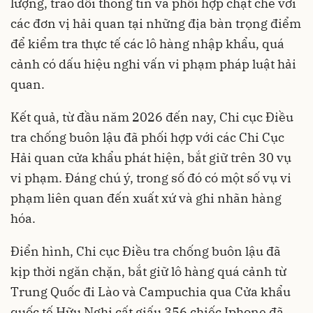
lượng, trao đổi thông tin và phối hợp chặt chẽ với
các đơn vị hải quan tại những địa bàn trọng điểm
để kiểm tra thực tế các lô hàng nhập khẩu, quá
cảnh có dấu hiệu nghi vấn vi phạm pháp luật hải
quan.
Kết quả, từ đầu năm 2026 đến nay, Chi cục Điều
tra chống buôn lậu đã phối hợp với các Chi Cục
Hải quan cửa khẩu phát hiện, bắt giữ trên 30 vụ
vi phạm. Đáng chú ý, trong số đó có một số vụ vi
phạm liên quan đến xuất xứ và ghi nhãn hàng
hóa.
Điển hình, Chi cục Điều tra chống buôn lậu đã
kịp thời ngăn chặn, bắt giữ lô hàng quá cảnh từ
Trung Quốc đi Lào và Campuchia qua Cửa khẩu
quốc tế Hữu Nghị cất giấu 356 chiếc Iphone đã