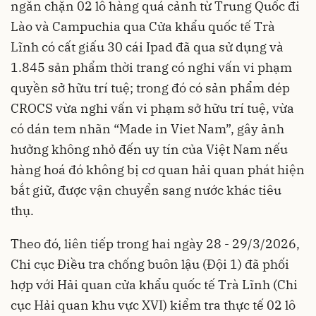
ngăn chặn 02 lô hàng quá cảnh từ Trung Quốc đi
Lào và Campuchia qua Cửa khẩu quốc tế Trà
Lĩnh có cất giấu 30 cái Ipad đã qua sử dụng và
1.845 sản phẩm thời trang có nghi vấn vi phạm
quyền sở hữu trí tuệ; trong đó có sản phẩm dép
CROCS vừa nghi vấn vi phạm sở hữu trí tuệ, vừa
có dán tem nhãn “Made in Viet Nam”, gây ảnh
hưởng không nhỏ đến uy tín của Việt Nam nếu
hàng hoá đó không bị cơ quan hải quan phát hiện
bắt giữ, được vận chuyển sang nước khác tiêu
thụ.
Theo đó, liên tiếp trong hai ngày 28 - 29/3/2026,
Chi cục Điều tra chống buôn lậu (Đội 1) đã phối
hợp với Hải quan cửa khẩu quốc tế Trà Lĩnh (Chi
cục Hải quan khu vực XVI) kiểm tra thực tế 02 lô