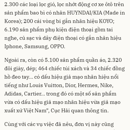
2.300 các loại lọc gió, lọc nhớt động cơ xe ôtô trên
sản phẩm bao bì có nhãn HUYNDAI/KIA (Made in
Korea); 200 cái vòng bi gắn nhãn hiệu KOYO;
6.190 sản phẩm phụ kiện điện thoại gồm tai
nghe, củ sạc và dây điện thoại có gắn nhãn hiệu
Iphone, Samsung, OPPO.
Ngoài ra, còn có 5.100 sản phẩm quần áo, 2.320
đôi giày, dép; 464 chiếc túi xách và 34 chiếc đồng
hồ đeo tay… có dấu hiệu giả mạo nhãn hiệu nổi
tiếng như Louis Vuitton, Dior, Hermes, Nike,
Adidas, Cartier… trong đó có một số sản phẩm
vừa có dấu hiệu giả mạo nhãn hiệu vừa giả mạo
xuất xứ Việt Nam”, Cục Hải quan thông tin.
Cùng với các vụ việc đã nêu, đơn vị này cũng