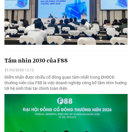
Tầm nhìn 2030 của F88
31/03/2026 12:12
Điểm nhấn được nhiều cổ đông quan tâm nhất trong ĐHĐCĐ
thường niên của F88 là việc doanh nghiệp công bố tầm nhìn hướng
tới hệ sinh thái tài chính toàn diện.