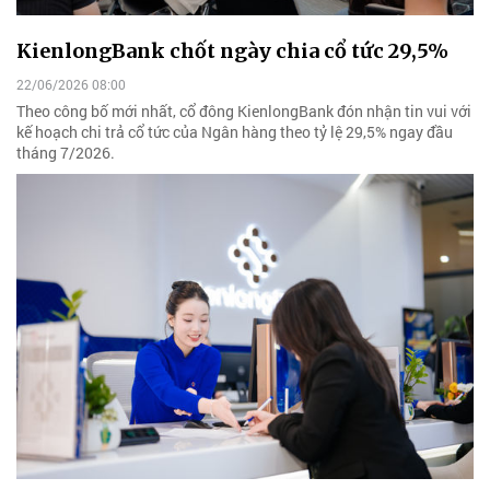
KienlongBank chốt ngày chia cổ tức 29,5%
22/06/2026 08:00
Theo công bố mới nhất, cổ đông KienlongBank đón nhận tin vui với
kế hoạch chi trả cổ tức của Ngân hàng theo tỷ lệ 29,5% ngay đầu
tháng 7/2026.