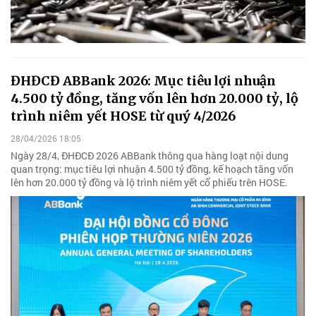
ĐHĐCĐ ABBank 2026: Mục tiêu lợi nhuận
4.500 tỷ đồng, tăng vốn lên hơn 20.000 tỷ, lộ
trình niêm yết HOSE từ quý 4/2026
28/04/2026 18:05
Ngày 28/4, ĐHĐCĐ 2026 ABBank thông qua hàng loạt nội dung
quan trọng: mục tiêu lợi nhuận 4.500 tỷ đồng, kế hoạch tăng vốn
lên hơn 20.000 tỷ đồng và lộ trình niêm yết cổ phiếu trên HOSE.