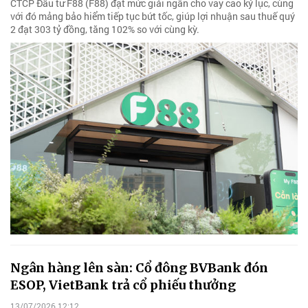
CTCP Đầu tư F88 (F88) đạt mức giải ngân cho vay cao kỷ lục, cùng
với đó mảng bảo hiểm tiếp tục bứt tốc, giúp lợi nhuận sau thuế quý
2 đạt 303 tỷ đồng, tăng 102% so với cùng kỳ.
Ngân hàng lên sàn: Cổ đông BVBank đón
ESOP, VietBank trả cổ phiếu thưởng
13/07/2026 12:12