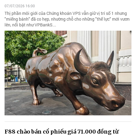
07/07/2026 16:00
Thị phần môi giới của Chứng khoán VPS vẫn giữ vị trí số 1 nhưng
"miếng bánh" đã co hẹp, nhường chỗ cho những "thế lực" mới vươn
lên, nổi bật như VPBankS...
F88 chào bán cổ phiếu giá 71.000 đồng từ