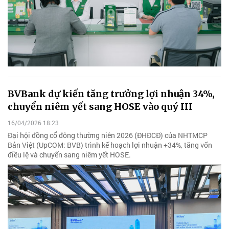
BVBank dự kiến tăng trưởng lợi nhuận 34%,
chuyển niêm yết sang HOSE vào quý III
16/04/2026 18:23
Đại hội đồng cổ đông thường niên 2026 (ĐHĐCĐ) của NHTMCP
Bản Việt (UpCOM: BVB) trình kế hoạch lợi nhuận +34%, tăng vốn
điều lệ và chuyển sang niêm yết HOSE.