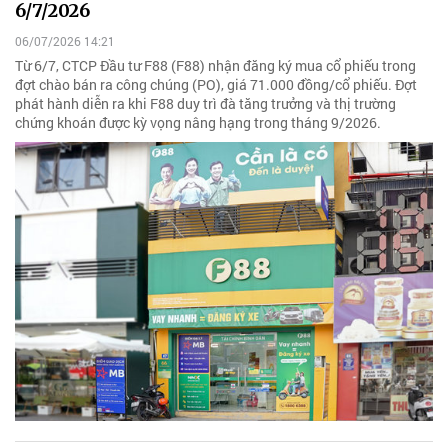
6/7/2026
06/07/2026 14:21
Từ 6/7, CTCP Đầu tư F88 (F88) nhận đăng ký mua cổ phiếu trong
đợt chào bán ra công chúng (PO), giá 71.000 đồng/cổ phiếu. Đợt
phát hành diễn ra khi F88 duy trì đà tăng trưởng và thị trường
chứng khoán được kỳ vọng nâng hạng trong tháng 9/2026.