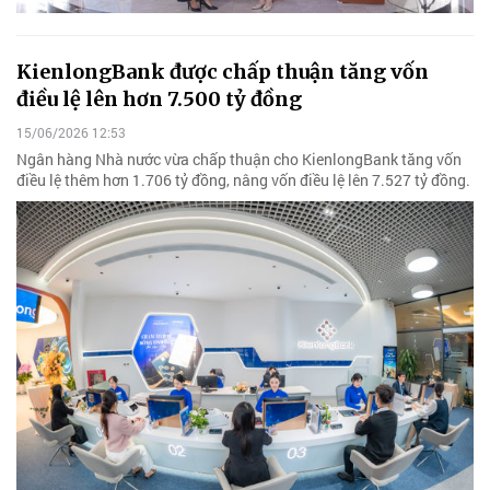
KienlongBank được chấp thuận tăng vốn
điều lệ lên hơn 7.500 tỷ đồng
15/06/2026 12:53
Ngân hàng Nhà nước vừa chấp thuận cho KienlongBank tăng vốn
điều lệ thêm hơn 1.706 tỷ đồng, nâng vốn điều lệ lên 7.527 tỷ đồng.