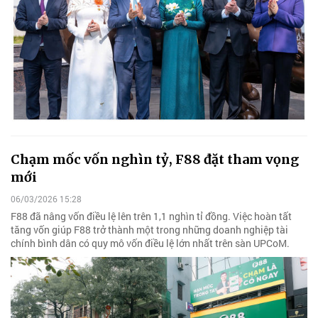
Chạm mốc vốn nghìn tỷ, F88 đặt tham vọng
mới
06/03/2026 15:28
F88 đã nâng vốn điều lệ lên trên 1,1 nghìn tỉ đồng. Việc hoàn tất
tăng vốn giúp F88 trở thành một trong những doanh nghiệp tài
chính bình dân có quy mô vốn điều lệ lớn nhất trên sàn UPCoM.