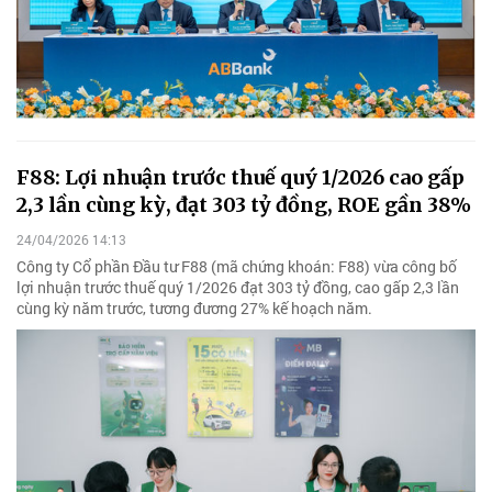
F88: Lợi nhuận trước thuế quý 1/2026 cao gấp
2,3 lần cùng kỳ, đạt 303 tỷ đồng, ROE gần 38%
24/04/2026 14:13
Công ty Cổ phần Đầu tư F88 (mã chứng khoán: F88) vừa công bố
lợi nhuận trước thuế quý 1/2026 đạt 303 tỷ đồng, cao gấp 2,3 lần
cùng kỳ năm trước, tương đương 27% kế hoạch năm.