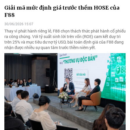
Giải mã mức định giá trước thềm HOSE của
F88
30/06/2026 15:07
Thay vì phát hành riêng lẻ, F88 chọn thách thức phát hành cổ phiếu
ra công chúng. Với tỷ suất sinh lời trên vốn (ROE) cam kết duy trì
trên 25% và mục tiêu dư nợ tỷ USD, bài toán định giá của F88 đang
nhận được nhiều sự quan tâm trước thềm niêm yết.