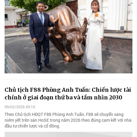
Chủ tịch F88 Phùng Anh Tuấn: Chiến lược tài
chính ở giai đoạn thứ ba và tầm nhìn 2030
09/02/2026 09:10
Theo Chủ tịch HĐQT F88 Phùng Anh Tuấn, F88 sẽ chuyển sang
niêm yết trên sàn HoSE trong năm 2026 theo đúng cam kết với nhà
đầu tư chiến lược và cổ đông.