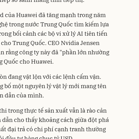
nd của Huawei đã tăng mạnh trong năm
nghệ trong nước Trung Quốc tìm kiếm lựa
ong bối cảnh các bộ vi xử lý AI tiên tiến
n cho Trung Quốc. CEO Nvidia Jensen
n rằng công ty này đã "phần lớn nhường
ung Quốc cho Huawei.
n đang vật lộn với các lệnh cấm vận.
ng bố một nguyên lý vật lý mới mang tên
n dẫn của mình.
thi trong thực tế sản xuất vẫn là rào cản
n dẫn cho thấy khoảng cách giữa đột phá
ất đại trả có chi phí cạnh tranh thường
ỏi đầu tư hàng chục tỷ USD.