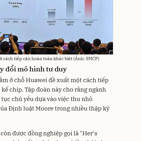
i cách tiếp cận hoàn toàn khác biệt (Ảnh: SMCP)
y đổi mô hình tư duy
nằm ở chỗ Huawei đề xuất một cách tiếp
t kế chip. Tập đoàn này cho rằng ngành
 tục chủ yếu dựa vào việc thu nhỏ
 của Định luật Moore trong nhiều thập kỷ
 còn được đồng nghiệp gọi là "Her's