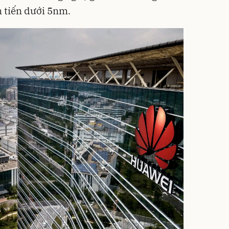
ên tiến dưới 5nm.