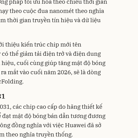
ng pháp tối ưu hóa theo chiều thời gian
 chạy theo cuộc đua nanomét theo nghĩa
m thời gian truyền tín hiệu và dữ liệu
i thiệu kiến trúc chip mới tên
 có thể giảm tải điện trở và điện dung
n hiệu, cuối cùng giúp tăng mật độ bóng
 ra mắt vào cuối năm 2026, sẽ là dòng
cFolding.
31
31, các chip cao cấp do hãng thiết kế
ể đạt mật độ bóng bán dẫn tương đương
hông đồng nghĩa với việc Huawei đã sở
m theo nghĩa truyền thống.