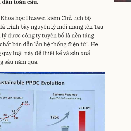
n dẫn toàn cầu.
n Khoa học Huawei kiêm Chủ tịch bộ
đã trình bày nguyên lý mới mang tên Tau
 lý được công ty tuyên bố là nền tảng
 chất bán dẫn lẫn hệ thống điện tử". He
quy luật này để thiết kế và sản xuất
ng sáu năm qua.