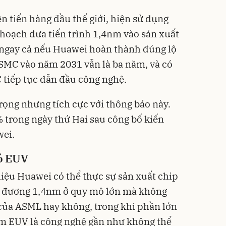
n tiến hàng đầu thế giới, hiện sử dụng
 hoạch đưa tiến trình 1,4nm vào sản xuất
 ngay cả nếu Huawei hoàn thành đúng lộ
TSMC vào năm 2031 vẫn là ba năm, và có
 tiếp tục dẫn đầu công nghệ.
rọng nhưng tích cực với thông báo này.
 trong ngày thứ Hai sau công bố kiến
wei.
có EUV
 liệu Huawei có thể thực sự sản xuất chip
ng đương 1,4nm ở quy mô lớn mà không
của ASML hay không, trong khi phần lớn
m EUV là công nghệ gần như không thể