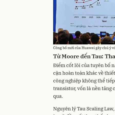
Công bố mới của Huawei gây chú ý vớ
Từ Moore đến Tau: Tha
Điểm cốt lõi của tuyên bố 
cận hoàn toàn khác về thiế
công nghiệp không thể tiếp
transistor, vốn là nền tảng
qua.
Nguyên lý Tau Scaling Law,