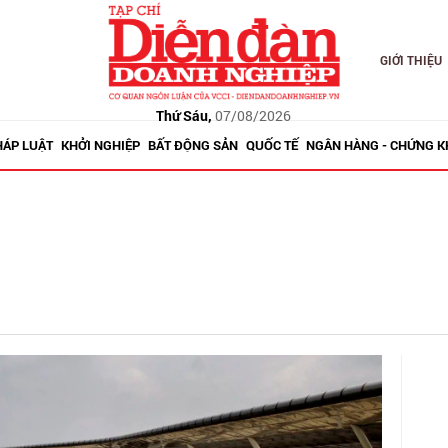
GIỚI THIỆU
Thứ Sáu,
07/08/2026
HÁP LUẬT
KHỞI NGHIỆP
BẤT ĐỘNG SẢN
QUỐC TẾ
NGÂN HÀNG - CHỨNG 