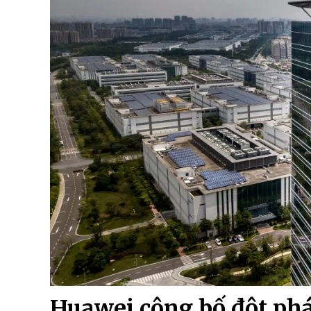
Huawei công bố đột phá 