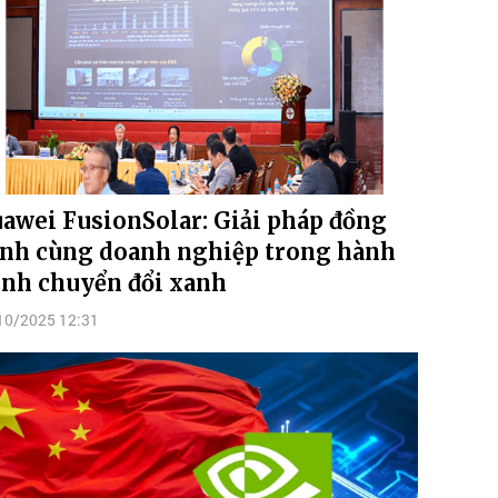
awei FusionSolar: Giải pháp đồng
nh cùng doanh nghiệp trong hành
ình chuyển đổi xanh
10/2025 12:31