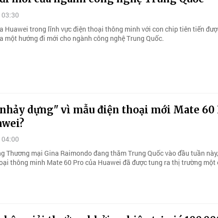
 03:30
ủa Huawei trong lĩnh vực điện thoại thông minh với con chip tiên tiến đượ
a một hướng đi mới cho ngành công nghệ Trung Quốc.
"nhảy dựng" vì mẫu điện thoại mới Mate 60
awei?
 04:00
ng Thương mại Gina Raimondo đang thăm Trung Quốc vào đầu tuần này
oại thông minh Mate 60 Pro của Huawei đã được tung ra thị trường một