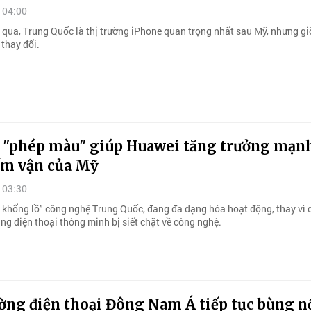
 04:00
qua, Trung Quốc là thị trường iPhone quan trọng nhất sau Mỹ, nhưng gi
 thay đổi.
n "phép màu" giúp Huawei tăng trưởng mạnh
ấm vận của Mỹ
 03:30
 khổng lồ" công nghệ Trung Quốc, đang đa dạng hóa hoạt động, thay vì 
ng điện thoại thông minh bị siết chặt về công nghệ.
ờng điện thoại Đông Nam Á tiếp tục bùng n