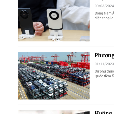
09/03/2024
Đông Nam Á 
điện thoại 
Phương 
01/11/2023
Sự phụ thuộ
Quốc tiềm ẩ
Hướng 