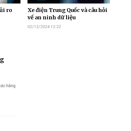
ủi ro
Xe điện Trung Quốc và câu hỏi
về an ninh dữ liệu
02/12/2024 12:22
ng
 các hãng