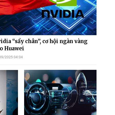
idia “sẩy chân”, cơ hội ngàn vàng
o Huawei
09/2025 04:04