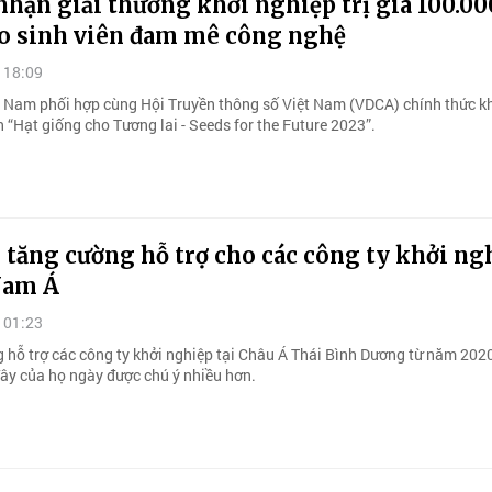
nhận giải thưởng khởi nghiệp trị giá 100.00
o sinh viên đam mê công nghệ
 18:09
 Nam phối hợp cùng Hội Truyền thông số Việt Nam (VDCA) chính thức k
 “Hạt giống cho Tương lai - Seeds for the Future 2023”.
tăng cường hỗ trợ cho các công ty khởi ng
Nam Á
 01:23
 hỗ trợ các công ty khởi nghiệp tại Châu Á Thái Bình Dương từ năm 202
đây của họ ngày được chú ý nhiều hơn.