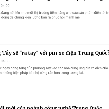
 04:00
đang nổi lên như một thị trường tiềm năng cho các sản phẩm điện tử, t
di động đã chứng kiến lượng bán ra phục hồi mạnh mẽ.
Tây sẽ "ra tay" với pin xe điện Trung Quốc
 04:00
c ngày càng tăng của phương Tây vào các nhà cung ứng pin xe điện của
n những biện pháp bảo hộ cứng rắn hơn trong tương lai.
đi mới của ngành công nghệ Trung Quốc