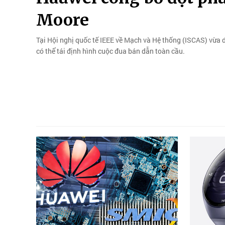
Moore
Tại Hội nghị quốc tế IEEE về Mạch và Hệ thống (ISCAS) vừa d
có thể tái định hình cuộc đua bán dẫn toàn cầu.