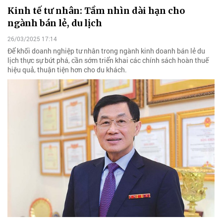
Kinh tế tư nhân: Tầm nhìn dài hạn cho
ngành bán lẻ, du lịch
26/03/2025 17:14
Để khối doanh nghiệp tư nhân trong ngành kinh doanh bán lẻ du
lịch thực sự bứt phá, cần sớm triển khai các chính sách hoàn thuế
hiệu quả, thuận tiện hơn cho du khách.