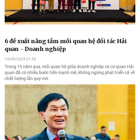
6 đề xuất nâng tầm mối quan hệ đối tác Hải
quan - Doanh nghiệp
14/09/2024 01:59
Trong 10 năm qua, mối quan hệ giữa doanh nghiệp và cơ quan Hải
quan đã có nhiều bước tiến mạnh mẽ, không ngừng phát triển cả về
chất lượng lẫn quy mô.