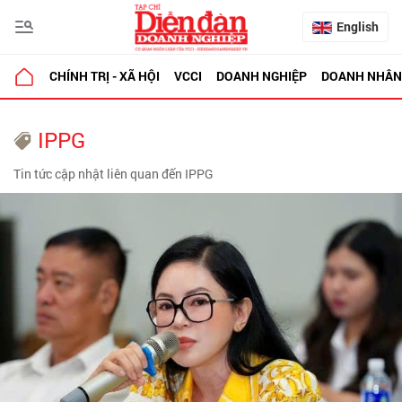
English
CHÍNH TRỊ - XÃ HỘI
VCCI
DOANH NGHIỆP
DOANH NHÂN
IPPG
Tin tức cập nhật liên quan đến IPPG