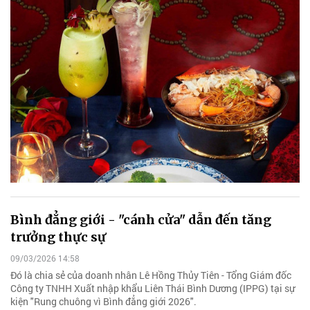
Bình đẳng giới - "cánh cửa" dẫn đến tăng
trưởng thực sự
09/03/2026 14:58
Đó là chia sẻ của doanh nhân Lê Hồng Thủy Tiên - Tổng Giám đốc
Công ty TNHH Xuất nhập khẩu Liên Thái Bình Dương (IPPG) tại sự
kiện "Rung chuông vì Bình đẳng giới 2026".