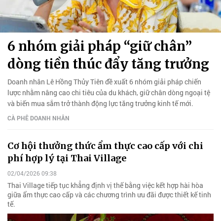
6 nhóm giải pháp “giữ chân”
dòng tiền thúc đẩy tăng trưởng
Doanh nhân Lê Hồng Thủy Tiên đề xuất 6 nhóm giải pháp chiến
lược nhằm nâng cao chi tiêu của du khách, giữ chân dòng ngoại tệ
và biến mua sắm trở thành động lực tăng trưởng kinh tế mới.
CÀ PHÊ DOANH NHÂN
Cơ hội thưởng thức ẩm thực cao cấp với chi
phí hợp lý tại Thai Village
02/04/2026 09:38
Thai Village tiếp tục khẳng định vị thế bằng việc kết hợp hài hòa
giữa ẩm thực cao cấp và các chương trình ưu đãi được thiết kế tinh
tế.