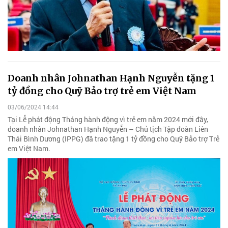
Doanh nhân Johnathan Hạnh Nguyễn tặng 1
tỷ đồng cho Quỹ Bảo trợ trẻ em Việt Nam
03/06/2024 14:44
Tại Lễ phát động Tháng hành động vì trẻ em năm 2024 mới đây,
doanh nhân Johnathan Hạnh Nguyễn – Chủ tịch Tập đoàn Liên
Thái Bình Dương (IPPG) đã trao tặng 1 tỷ đồng cho Quỹ Bảo trợ Trẻ
em Việt Nam.