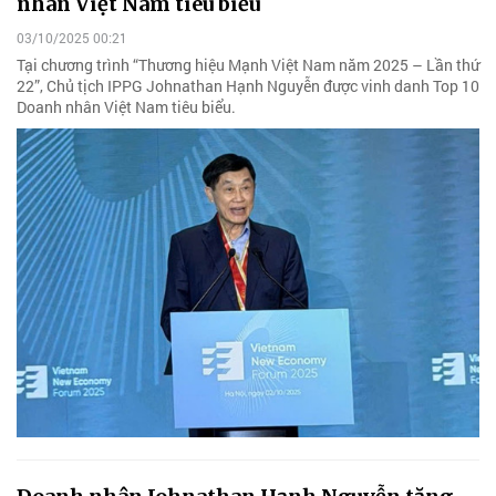
nhân Việt Nam tiêu biểu
03/10/2025 00:21
Tại chương trình “Thương hiệu Mạnh Việt Nam năm 2025 – Lần thứ
22”, Chủ tịch IPPG Johnathan Hạnh Nguyễn được vinh danh Top 10
Doanh nhân Việt Nam tiêu biểu.