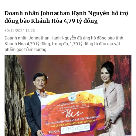
Doanh nhân Johnathan Hạnh Nguyễn hỗ trợ
đồng bào Khánh Hòa 4,79 tỷ đồng
30/12/2024 15:23
Doanh nhân Johnathan Hạnh Nguyễn đã ủng hộ đồng bào tỉnh
Khánh Hòa 4,79 tỷ đồng, trong đó, 1,79 tỷ đồng từ đấu giá vật
phẩm gốc trầm hương.