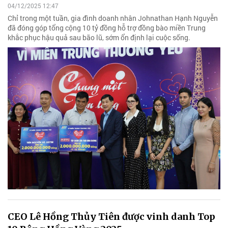
04/12/2025 12:47
Chỉ trong một tuần, gia đình doanh nhân Johnathan Hạnh Nguyễn
đã đóng góp tổng cộng 10 tỷ đồng hỗ trợ đồng bào miền Trung
khắc phục hậu quả sau bão lũ, sớm ổn định lại cuộc sống.
CEO Lê Hồng Thủy Tiên được vinh danh Top