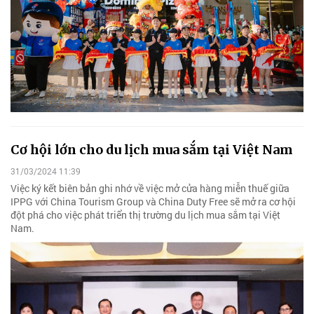
Cơ hội lớn cho du lịch mua sắm tại Việt Nam
31/03/2024 11:39
Việc ký kết biên bản ghi nhớ về việc mở cửa hàng miễn thuế giữa
IPPG với China Tourism Group và China Duty Free sẽ mở ra cơ hội
đột phá cho việc phát triển thị trường du lịch mua sắm tại Việt
Nam.