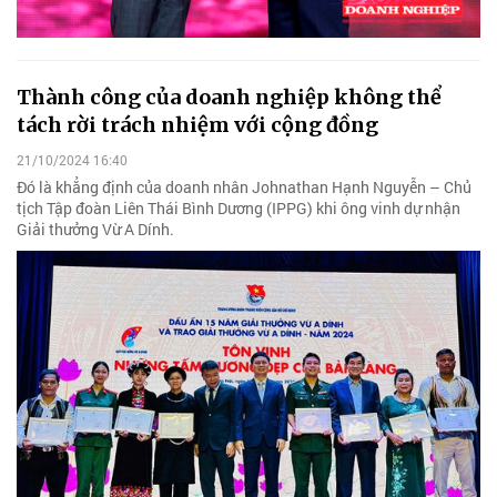
Thành công của doanh nghiệp không thể
tách rời trách nhiệm với cộng đồng
21/10/2024 16:40
Đó là khẳng định của doanh nhân Johnathan Hạnh Nguyễn – Chủ
tịch Tập đoàn Liên Thái Bình Dương (IPPG) khi ông vinh dự nhận
Giải thưởng Vừ A Dính.