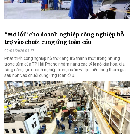
“Mở lối” cho doanh nghiệp công nghiệp hỗ
trợ vào chuỗi cung ứng toàn cầu
09/08/2026 03:27
Phát triển công nghiệp hỗ trợ đang trở thành một trong những
trọng tâm của TP Hải Phòng nhằm nâng cao tỷ lệ nội địa hóa, gia
tăng năng lực doanh nghiệp trong nước và tạo nền tảng tham gia
sâu hơn vào chuỗi cung ứng toàn cầu.