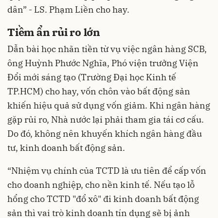
dân” - LS. Phạm Liền cho hay.
Tiềm ẩn rủi ro lớn
Dẫn bài học nhãn tiền từ vụ việc ngân hàng SCB,
ông Huỳnh Phước Nghĩa, Phó viện trưởng Viện
Đổi mới sáng tạo (Trường Đại học Kinh tế
TP.HCM) cho hay, vốn chôn vào bất động sản
khiến hiệu quả sử dụng vốn giảm. Khi ngân hàng
gặp rủi ro, Nhà nước lại phải tham gia tái cơ cấu.
Do đó, không nên khuyến khích ngân hàng đầu
tư, kinh doanh bất động sản.
“Nhiệm vụ chính của TCTD là ưu tiên để cấp vốn
cho doanh nghiệp, cho nền kinh tế. Nếu tạo lỗ
hổng cho TCTD "đổ xô" đi kinh doanh bất động
sản thì vai trò kinh doanh tín dụng sẽ bị ảnh