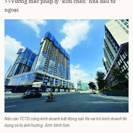
>>
Vướng mắc pháp lý "kìm chân" nhà đầu tư
ngoại
Nếu các TCTD cũng kinh doanh bất động sản thì vai trò kinh doanh tín
dụng sẽ bị ảnh hưởng. Ảnh: Đình Sơn