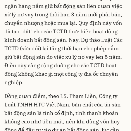
ngân hàng nắm giữ bất động sản liên quan việc
xử lý nợ vay trong thời hạn 3 năm mới phải bán,
chuyển nhượng hoặc mua lại. Quy định này vốn
đã tạo "đất" cho các TCTD thực hiện hoạt động
kinh doanh bất động sản. Nay, Dự thảo Luật Các
TCTD (sửa đổi) lại tăng thời hạn cho phép nắm
giữ bất động sản do việc xử lý nợ vay lên 5 năm.
Điều này càng rộng đường cho các TCTD hoạt
động không khác gì một công ty địa ốc chuyên
nghiệp.
Đồng quan điểm, theo LS. Phạm Liền, Công ty
Luật TNHH HTC Việt Nam, bản chất của tài sản
bất động sản là tính cố định, tính thanh khoản
không cao như tiền mặt, nên khi dùng vốn huy
động để đầu tư vào dự án bất động sản, lúc cần