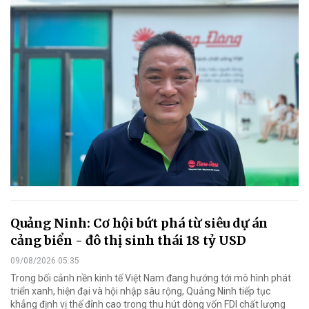
Quảng Ninh: Cơ hội bứt phá từ siêu dự án
cảng biển - đô thị sinh thái 18 tỷ USD
09/08/2026 05:35
Trong bối cảnh nền kinh tế Việt Nam đang hướng tới mô hình phát
triển xanh, hiện đại và hội nhập sâu rộng, Quảng Ninh tiếp tục
khẳng định vị thế đỉnh cao trong thu hút dòng vốn FDI chất lượng