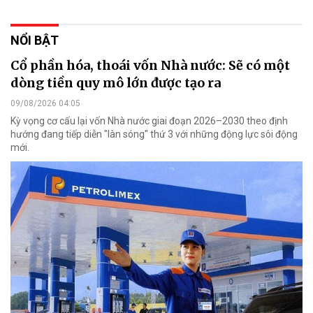
NỔI BẬT
Cổ phần hóa, thoái vốn Nhà nước: Sẽ có một
dòng tiền quy mô lớn được tạo ra
09/08/2026 04:05
Kỳ vọng cơ cấu lại vốn Nhà nước giai đoạn 2026–2030 theo định
hướng đang tiếp diễn "làn sóng" thứ 3 với những động lực sôi động
mới.