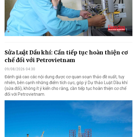
Sửa Luật Dầu khí: Cần tiếp tục hoàn thiện cơ
chế đối với Petrovietnam
09/08/2026 04:30
Đánh giá cao các nội dung được cơ quan soạn thảo đề xuất, tuy
nhiên, bên cạnh những điểm tích cực, góp ý Dự thảo Luật Dầu khí
(sửa đổi), không ít ý kiến cho rằng, cần tiếp tục hoàn thiện cơ chế
đối với Petrovietnam.