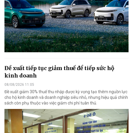
Đề xuất tiếp tục giảm thuế để tiếp sức hộ
kinh doanh
08/08/2026 11:05
Đề xuất giảm 30% thuế thu nhập được kỳ vọng tạo thêm nguồn lực
cho hộ kinh doanh và doanh nghiệp siêu nhỏ, nhưng hiệu quả chính
sách còn phụ thuộc vào việc giảm chi phí tuân thủ.