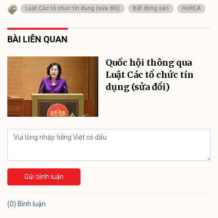
Luật Các tổ chức tín dụng (sửa đổi)
Bất động sản
HoREA
BÀI LIÊN QUAN
Quốc hội thông qua
Luật Các tổ chức tín
dụng (sửa đổi)
Gửi bình luận
(0) Bình luận