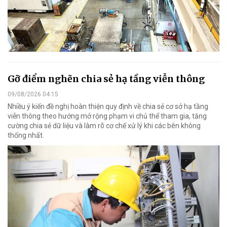
Gỡ điểm nghẽn chia sẻ hạ tầng viễn thông
09/08/2026 04:15
Nhiều ý kiến đề nghị hoàn thiện quy định về chia sẻ cơ sở hạ tầng
viễn thông theo hướng mở rộng phạm vi chủ thể tham gia, tăng
cường chia sẻ dữ liệu và làm rõ cơ chế xử lý khi các bên không
thống nhất.