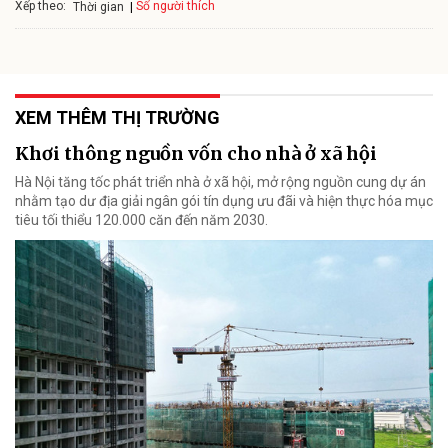
Xếp theo:
Số người thích
Thời gian
XEM THÊM THỊ TRƯỜNG
Khơi thông nguồn vốn cho nhà ở xã hội
Hà Nội tăng tốc phát triển nhà ở xã hội, mở rộng nguồn cung dự án
nhằm tạo dư địa giải ngân gói tín dụng ưu đãi và hiện thực hóa mục
tiêu tối thiểu 120.000 căn đến năm 2030.