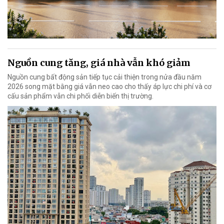
Nguồn cung tăng, giá nhà vẫn khó giảm
Nguồn cung bất động sản tiếp tục cải thiện trong nửa đầu năm
2026 song mặt bằng giá vẫn neo cao cho thấy áp lực chi phí và cơ
cấu sản phẩm vẫn chi phối diễn biến thị trường.