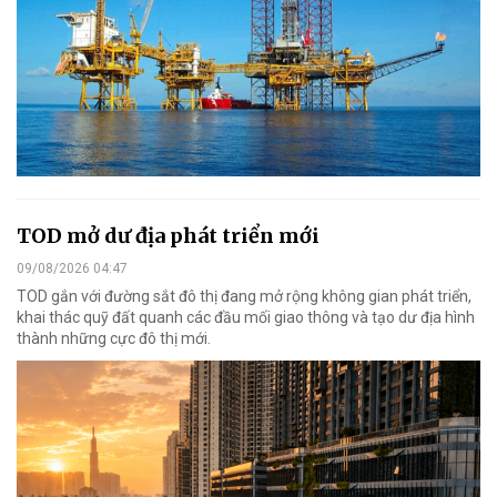
TOD mở dư địa phát triển mới
09/08/2026 04:47
TOD gắn với đường sắt đô thị đang mở rộng không gian phát triển,
khai thác quỹ đất quanh các đầu mối giao thông và tạo dư địa hình
thành những cực đô thị mới.