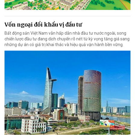
Vốn ngoại đổi khẩu vị đầu tư
Bất động sản Việt Nam vẫn hấp dẫn nhà đầu tư nước ngoài, song
chiến lược đầu tư đang dịch chuyển rõ nét từ kỳ vọng tăng giá sang
những dự án có giá trị khai thác và hiệu quả vận hành bền vững.