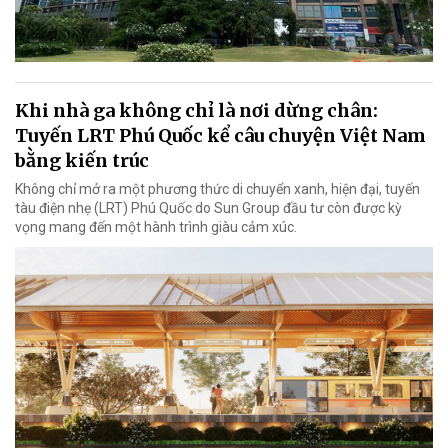
Khi nhà ga không chỉ là nơi dừng chân:
Tuyến LRT Phú Quốc kể câu chuyện Việt Nam
bằng kiến trúc
Không chỉ mở ra một phương thức di chuyển xanh, hiện đại, tuyến
tàu điện nhẹ (LRT) Phú Quốc do Sun Group đầu tư còn được kỳ
vọng mang đến một hành trình giàu cảm xúc.