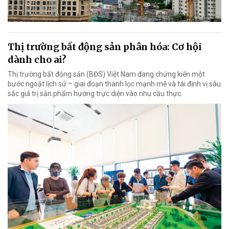
Thị trường bất động sản phân hóa: Cơ hội
dành cho ai?
Thị trường bất động sản (BĐS) Việt Nam đang chứng kiến một
bước ngoặt lịch sử – giai đoạn thanh lọc mạnh mẽ và tái định vị sâu
sắc giá trị sản phẩm hướng trực diện vào nhu cầu thực.