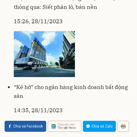
thông qua: Siết phân lô, bán nền
15:26, 28/11/2023
“Kẽ hở” cho ngân hàng kinh doanh bất động
sản
14:35, 28/11/2023
Theo dõi trên
Chia sẻ Facebook
Chia sẻ Zalo