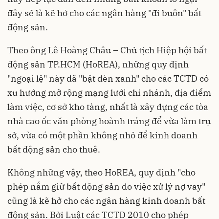
đây sẽ là kẽ hở cho các ngân hàng "đi buôn" bất
động sản.
Theo ông Lê Hoàng Châu – Chủ tịch Hiệp hội bất
động sản TP.HCM (HoREA), những quy định
"ngoại lệ" này đã "bật đèn xanh" cho các TCTD có
xu hướng mở rộng mạng lưới chi nhánh, địa điểm
làm việc, cơ sở kho tàng, nhất là xây dựng các tòa
nhà cao ốc văn phòng hoành tráng để vừa làm trụ
sở, vừa có một phần không nhỏ để kinh doanh
bất động sản cho thuê.
Không những vậy, theo HoREA, quy định "cho
phép nắm giữ
bất động sản
do việc xử lý nợ vay"
cũng là kẽ hở cho các ngân hàng kinh doanh bất
động sản. Bởi Luật các TCTD 2010 cho phép