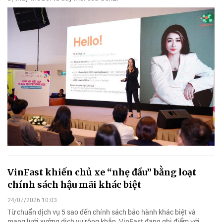
VinFast khiến chủ xe “nhẹ đầu” bằng loạt
chính sách hậu mãi khác biệt
24/07/2026 10:03
Từ chuẩn dịch vụ 5 sao đến chính sách bảo hành khác biệt và
mạng lưới xưởng dịch vụ rộng khắp, VinFast đang ghi điểm với