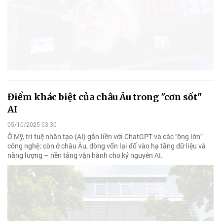
Điểm khác biệt của châu Âu trong "cơn sốt"
AI
05/10/2025 03:30
Ở Mỹ, trí tuệ nhân tạo (AI) gắn liền với ChatGPT và các “ông lớn”
công nghệ; còn ở châu Âu, dòng vốn lại đổ vào hạ tầng dữ liệu và
năng lượng – nền tảng vận hành cho kỷ nguyên AI.