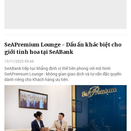
SeAPremium Lounge - Dấu ấn khác biệt cho
giới tinh hoa tại SeABank
13/11/2025 09:44
SeABank tiếp tục khẳng định vị thế tiên phong với mô hình
SeAPremium Lounge - không gian giao dịch và tư vấn đặc quyền
dành riêng cho Khách hàng ưu tiên.