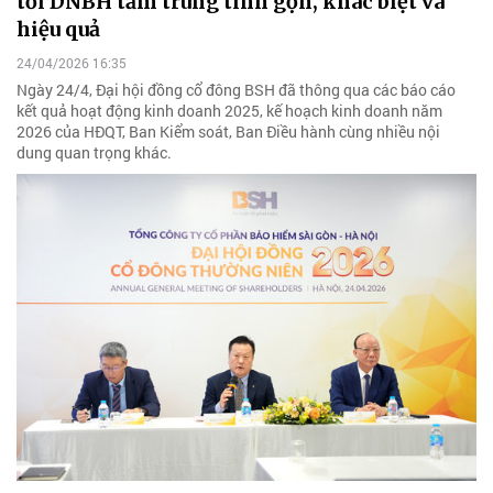
tới DNBH tầm trung tinh gọn, khác biệt và
hiệu quả
24/04/2026 16:35
Ngày 24/4, Đại hội đồng cổ đông BSH đã thông qua các báo cáo
kết quả hoạt động kinh doanh 2025, kế hoạch kinh doanh năm
2026 của HĐQT, Ban Kiểm soát, Ban Điều hành cùng nhiều nội
dung quan trọng khác.