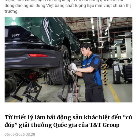
đông đảo người dùng Việt bằng chất lượng hậu mãi vượt chuẩn thị
trường.
Từ triết lý làm bất động sản khác biệt đến “cú
đúp” giải thưởng Quốc gia của T&T Group
05/06/2026 03:29