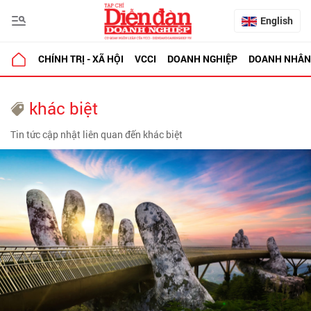
English
CHÍNH TRỊ - XÃ HỘI
VCCI
DOANH NGHIỆP
DOANH NHÂN
khác biệt
Tin tức cập nhật liên quan đến khác biệt