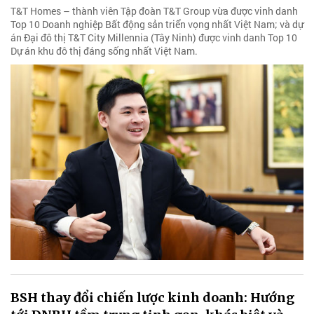
T&T Homes – thành viên Tập đoàn T&T Group vừa được vinh danh
Top 10 Doanh nghiệp Bất động sản triển vọng nhất Việt Nam; và dự
án Đại đô thị T&T City Millennia (Tây Ninh) được vinh danh Top 10
Dự án khu đô thị đáng sống nhất Việt Nam.
BSH thay đổi chiến lược kinh doanh: Hướng