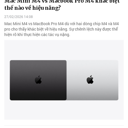
Mac Mini M4 vs Macbook Pro M4 khác biệt
thế nào về hiệu năng?
27/02/2026 14:08
Mac Mini M4 vs MacBook Pro M4 dù với hai dòng chip M4 và M4
pro cho thấy khác biệt về hiệu năng. Sự chênh lệch này được thể
hiện rõ khi thực hiện các tác vụ nặng.