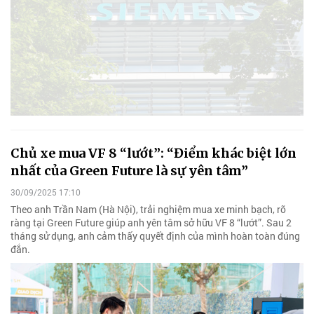
Chủ xe mua VF 8 “lướt”: “Điểm khác biệt lớn
nhất của Green Future là sự yên tâm”
30/09/2025 17:10
Theo anh Trần Nam (Hà Nội), trải nghiệm mua xe minh bạch, rõ
ràng tại Green Future giúp anh yên tâm sở hữu VF 8 “lướt”. Sau 2
tháng sử dụng, anh cảm thấy quyết định của mình hoàn toàn đúng
đắn.