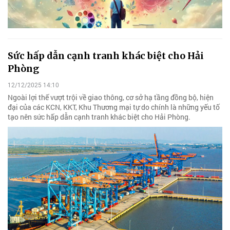
Sức hấp dẫn cạnh tranh khác biệt cho Hải
Phòng
12/12/2025 14:10
Ngoài lợi thế vượt trội về giao thông, cơ sở hạ tầng đồng bộ, hiện
đại của các KCN, KKT, Khu Thương mại tự do chính là những yếu tố
tạo nên sức hấp dẫn cạnh tranh khác biệt cho Hải Phòng.