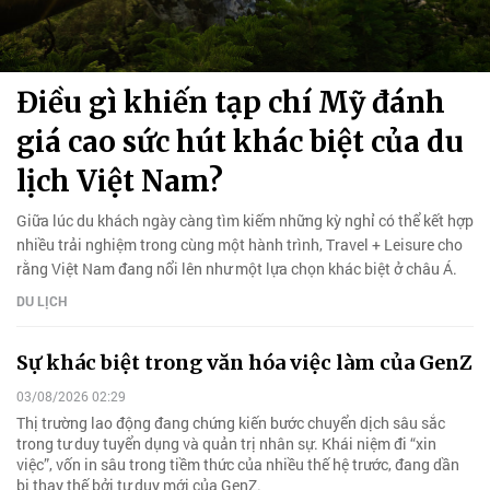
Điều gì khiến tạp chí Mỹ đánh
giá cao sức hút khác biệt của du
lịch Việt Nam?
Giữa lúc du khách ngày càng tìm kiếm những kỳ nghỉ có thể kết hợp
nhiều trải nghiệm trong cùng một hành trình, Travel + Leisure cho
rằng Việt Nam đang nổi lên như một lựa chọn khác biệt ở châu Á.
DU LỊCH
Sự khác biệt trong văn hóa việc làm của GenZ
03/08/2026 02:29
Thị trường lao động đang chứng kiến bước chuyển dịch sâu sắc
trong tư duy tuyển dụng và quản trị nhân sự. Khái niệm đi “xin
việc”, vốn in sâu trong tiềm thức của nhiều thế hệ trước, đang dần
bị thay thế bởi tư duy mới của GenZ.