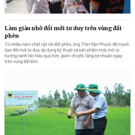
Làm giàu nhờ đổi mới tư duy trên vùng đất
phèn
Từ nhiều năm chật vật với đất phèn, ông Trần Văn Phước đã mạnh
dạn đổi mới tư duy, áp dụng kỹ thuật và sản phẩm mới, mở ra
hướng canh tác hiệu quả hơn, giảm chi phí, tăng lợi nhuận ngay
trên vùng đất khó.