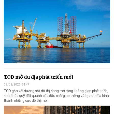
TOD mở dư địa phát triển mới
09/08/2026 04:47
TOD gắn với đường sắt đô thị đang mở rộng không gian phát triển,
khai thác quỹ đất quanh các đầu mối giao thông và tạo dư địa hình
thành những cực đô thị mới.