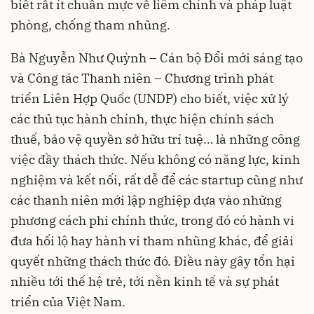
biết rất ít chuẩn mực về liêm chính và pháp luật
phòng, chống tham nhũng.
Bà Nguyễn Như Quỳnh – Cán bộ Đổi mới sáng tạo
và Công tác Thanh niên – Chương trình phát
triển Liên Hợp Quốc (UNDP) cho biết, việc xử lý
các thủ tục hành chính, thực hiện chính sách
thuế, bảo vệ quyền sở hữu trí tuệ… là những công
việc đầy thách thức. Nếu không có năng lực, kinh
nghiệm và kết nối, rất dễ để các startup cũng như
các thanh niên mới lập nghiệp dựa vào những
phương cách phi chính thức, trong đó có hành vi
đưa hối lộ hay hành vi tham nhũng khác, để giải
quyết những thách thức đó. Điều này gây tổn hại
nhiều tới thế hệ trẻ, tới nền kinh tế và sự phát
triển của Việt Nam.