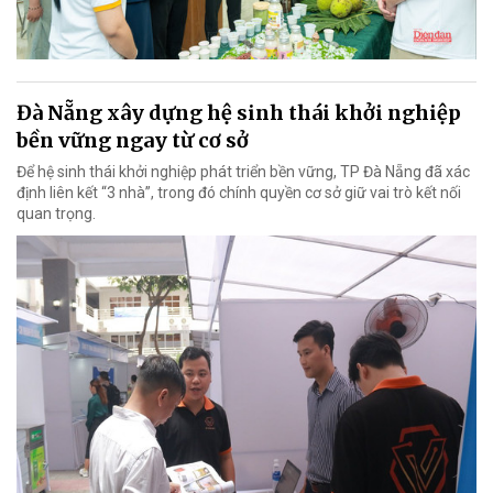
Đà Nẵng xây dựng hệ sinh thái khởi nghiệp
bền vững ngay từ cơ sở
Để hệ sinh thái khởi nghiệp phát triển bền vững, TP Đà Nẵng đã xác
định liên kết “3 nhà”, trong đó chính quyền cơ sở giữ vai trò kết nối
quan trọng.