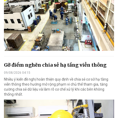
Gỡ điểm nghẽn chia sẻ hạ tầng viễn thông
09/08/2026 04:15
Nhiều ý kiến đề nghị hoàn thiện quy định về chia sẻ cơ sở hạ tầng
viễn thông theo hướng mở rộng phạm vi chủ thể tham gia, tăng
cường chia sẻ dữ liệu và làm rõ cơ chế xử lý khi các bên không
thống nhất.