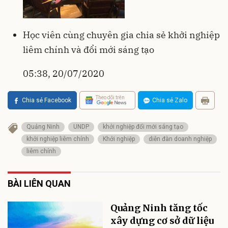
Học viên cùng chuyên gia chia sẻ khởi nghiệp
liêm chính và đổi mới sáng tạo
05:38, 20/07/2020
Theo dõi trên
Chia sẻ Facebook
Chia sẻ Zalo
Quảng Ninh
UNDP
khởi nghiệp đổi mới sáng tạo
khởi nghiệp liêm chính
Khởi nghiệp
diễn đàn doanh nghiệp
liêm chính
BÀI LIÊN QUAN
Quảng Ninh tăng tốc
xây dựng cơ sở dữ liệu