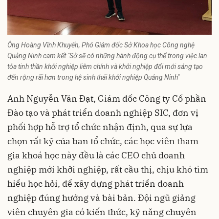
Ông Hoàng Vĩnh Khuyến, Phó Giám đốc Sở Khoa học Công nghệ
Quảng Ninh cam kết "Sở sẽ có những hành động cụ thể trong việc lan
tỏa tinh thần khởi nghiệp liêm chính và khởi nghiệp đổi mới sáng tạo
đến rộng rãi hơn trong hệ sinh thái khởi nghiệp Quảng Ninh"
Anh Nguyễn Văn Đạt, Giám đốc Công ty Cổ phần
Đào tạo và phát triển doanh nghiệp SIC, đơn vị
phối hợp hỗ trợ tổ chức nhận định, qua sự lựa
chọn rất kỹ của ban tổ chức, các học viên tham
gia khoá học này đều là các CEO chủ doanh
nghiệp mới khởi nghiệp, rất cầu thị, chịu khó tìm
hiểu học hỏi, để xây dựng phát triển doanh
nghiệp đúng hướng và bài bản. Đội ngũ giảng
viên chuyên gia có kiến thức, kỹ năng chuyên