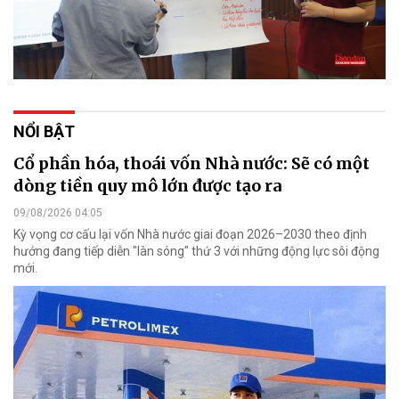
NỔI BẬT
Cổ phần hóa, thoái vốn Nhà nước: Sẽ có một
dòng tiền quy mô lớn được tạo ra
09/08/2026 04:05
Kỳ vọng cơ cấu lại vốn Nhà nước giai đoạn 2026–2030 theo định
hướng đang tiếp diễn "làn sóng" thứ 3 với những động lực sôi động
mới.