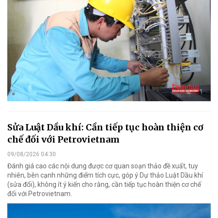
Sửa Luật Dầu khí: Cần tiếp tục hoàn thiện cơ
chế đối với Petrovietnam
09/08/2026 04:30
Đánh giá cao các nội dung được cơ quan soạn thảo đề xuất, tuy
nhiên, bên cạnh những điểm tích cực, góp ý Dự thảo Luật Dầu khí
(sửa đổi), không ít ý kiến cho rằng, cần tiếp tục hoàn thiện cơ chế
đối với Petrovietnam.