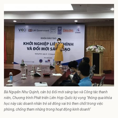
Bà Nguyễn Như Quỳnh, cán bộ Đổi mới sáng tạo và Công tác thanh
niên, Chương trình Phát triển Liên Hợp Quốc kỳ vọng "thông qua khóa
học này các doanh nhân trẻ sẽ đóng vai trò then chốt trong việc
phòng, chống tham nhũng trong hoạt động kinh doanh"