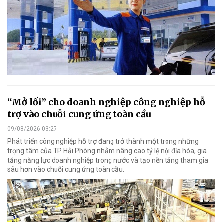
“Mở lối” cho doanh nghiệp công nghiệp hỗ
trợ vào chuỗi cung ứng toàn cầu
09/08/2026 03:27
Phát triển công nghiệp hỗ trợ đang trở thành một trong những
trọng tâm của TP Hải Phòng nhằm nâng cao tỷ lệ nội địa hóa, gia
tăng năng lực doanh nghiệp trong nước và tạo nền tảng tham gia
sâu hơn vào chuỗi cung ứng toàn cầu.