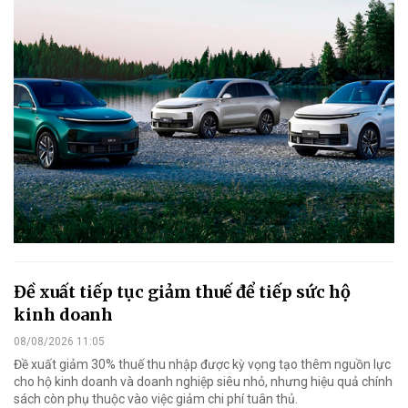
Đề xuất tiếp tục giảm thuế để tiếp sức hộ
kinh doanh
08/08/2026 11:05
Đề xuất giảm 30% thuế thu nhập được kỳ vọng tạo thêm nguồn lực
cho hộ kinh doanh và doanh nghiệp siêu nhỏ, nhưng hiệu quả chính
sách còn phụ thuộc vào việc giảm chi phí tuân thủ.