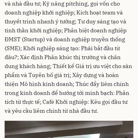
và nhà đầu tư; Kỹ năng pitching, gọi vốn cho
doanh nghiệp khởi nghiệp; Kích hoạt team và
thuyết trình nhanh ý tưởng; Tư duy sáng tạo và
tinh thần khởi nghiệp; Phân biệt doanh nghiệp
ĐMST (Startup) và doanh nghiệp truyền thống
(SME); Khởi nghiệp sáng tạo: Phải bắt đầu từ
đâu?; Xác định Phân khúc thị trường và chân
dung khách hàng; Thiết kế Giá trị ưu việt cho sản
phẩm và Tuyên bố giá trị; Xây dựng và hoàn
thiện Mô hình kinh doanh; Thúc đẩy
liêm chính
trong kinh doanh để hướng tới minh bạch: Phân
tích từ thực tế; Café Khởi nghiệp: Kêu gọi đầu tư
và yêu cầu liêm chính từ nhà đầu tư.