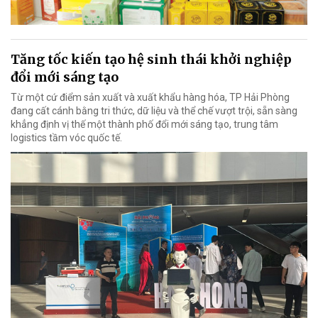
Tăng tốc kiến tạo hệ sinh thái khởi nghiệp
đổi mới sáng tạo
Từ một cứ điểm sản xuất và xuất khẩu hàng hóa, TP Hải Phòng
đang cất cánh bằng tri thức, dữ liệu và thể chế vượt trội, sẵn sàng
khẳng định vị thế một thành phố đổi mới sáng tạo, trung tâm
logistics tầm vóc quốc tế.