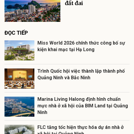
đất đai
ĐỌC TIẾP
Miss World 2026 chính thức công bố sự
kiện khai mạc tại Hạ Long
Trình Quốc hội việc thành lập thành phố
Quảng Ninh và Bắc Ninh
Marina Living Halong định hình chuẩn
mực nhà ở xã hội của BIM Land tại Quảng
Ninh
FLC tăng tốc hiện thực hóa dự án nhà ở
xã hội tại Quảng Ninh