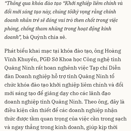
“Thông qua khóa đào tạo “Khởi nghiệp liêm chính và
đổi mới sáng tạo này, chúng tôi
kỳ vọng rằng chính
doanh nhân trẻ sẽ đóng vai trò then chốt trong việc
phòng, chống tham nhũng trong hoạt động kinh
doanh”,
bà Quỳnh chia sẻ.
Phát biểu khai mạc tại khóa đào tạo, ông Hoàng
Vĩnh Khuyến, PGĐ Sở Khoa học Công nghệ tỉnh
Quảng Ninh rất hoan nghênh việc Tạp chí Diễn
đàn Doanh nghiệp hỗ trợ tỉnh Quảng Ninh tổ
chức khóa đào tạo khởi nghiệp liêm chính và đổi
mới sáng tạo để giảng dạy cho các lãnh đạo
doanh nghiệp tỉnh Quảng Ninh. Theo ông, đây là
điều kiện cần thiết để các doanh nghiệp nhận
thức được tầm quan trọng của việc cần trong sạch
và ngay thẳng trong kinh doanh, giúp kịp thời