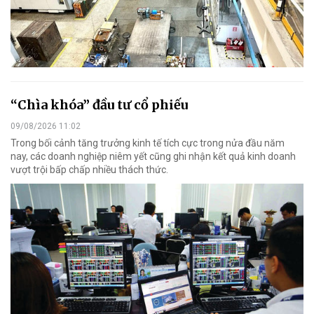
“Chìa khóa” đầu tư cổ phiếu
09/08/2026 11:02
Trong bối cảnh tăng trưởng kinh tế tích cực trong nửa đầu năm
nay, các doanh nghiệp niêm yết cũng ghi nhận kết quả kinh doanh
vượt trội bấp chấp nhiều thách thức.