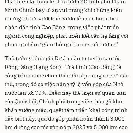
Phát biểu tại buổi lễ, Thủ tướng Chính phủ Phạm
Minh Chính bày tỏ sự vui mừng khi chứng kiến
những nỗ lực vượt khó, vươn lên của lãnh đạo,
nhân dân tỉnh Cao Bằng, trong việc phát triển
ngành công nghiệp, phát triển kết cấu hạ tầng với
phương châm “giao thông đi trước mở đường”.
Thủ tướng đánh giá Dự án đầu tư tuyến cao tốc
Đồng Đăng (Lạng Sơn) - Trà Lĩnh (Cao Bằng) là
công trình được chọn thí điểm áp dụng cơ chế đặc
thù, trong đó có việc nâng tỷ lệ vốn góp của Nhà
nước lên tới 70%. Điều này thể hiện sự quan tâm
của Quốc hội, Chính phủ trong việc tháo gỡ khó
khăn vướng mắc, quyết tâm triển khai công trình
đặc biệt này, qua đó góp phần hoàn thành 3.000
km đường cao tốc vào năm 2025 và 5.000 km cao