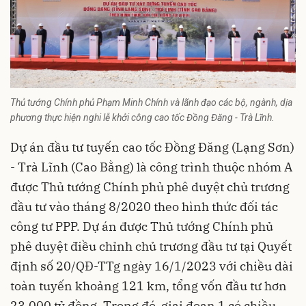
Thủ tướng Chính phủ Phạm Minh Chính và lãnh đạo các bộ, ngành, dịa
phương thực hiện nghi lễ khởi công cao tốc Đồng Đăng - Trà Lĩnh.
Dự án đầu tư tuyến cao tốc Đồng Đăng (Lạng Sơn)
- Trà Lĩnh (Cao Bằng) là công trình thuộc nhóm A
được Thủ tướng Chính phủ phê duyệt chủ trương
đầu tư vào tháng 8/2020 theo hình thức đối tác
công tư PPP. Dự án được Thủ tướng Chính phủ
phê duyệt điều chỉnh chủ trương đầu tư tại Quyết
định số 20/QĐ-TTg ngày 16/1/2023 với chiều dài
toàn tuyến khoảng 121 km, tổng vốn đầu tư hơn
23.000 tỷ đồng. Trong đó, giai đoạn 1 có chiều