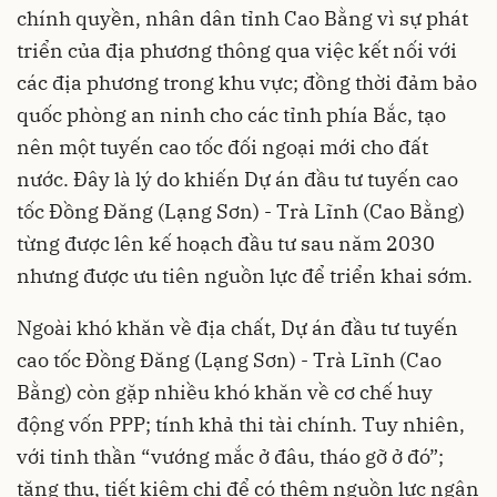
chính quyền, nhân dân tỉnh Cao Bằng vì sự phát
triển của địa phương thông qua việc kết nối với
các địa phương trong khu vực; đồng thời đảm bảo
quốc phòng an ninh cho các tỉnh phía Bắc, tạo
nên một tuyến cao tốc đối ngoại mới cho đất
nước. Đây là lý do khiến Dự án đầu tư tuyến cao
tốc Đồng Đăng (Lạng Sơn) - Trà Lĩnh (Cao Bằng)
từng được lên kế hoạch đầu tư sau năm 2030
nhưng được ưu tiên nguồn lực để triển khai sớm.
Ngoài khó khăn về địa chất, Dự án đầu tư tuyến
cao tốc Đồng Đăng (Lạng Sơn) - Trà Lĩnh (Cao
Bằng) còn gặp nhiều khó khăn về cơ chế huy
động vốn PPP; tính khả thi tài chính. Tuy nhiên,
với tinh thần “vướng mắc ở đâu, tháo gỡ ở đó”;
tăng thu, tiết kiệm chi để có thêm nguồn lực ngân