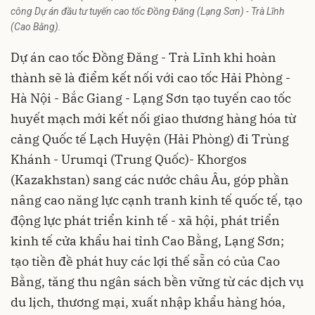
công Dự án đầu tư tuyến cao tốc Đồng Đăng (Lạng Sơn) - Trà Lĩnh
(Cao Bằng).
Dự án cao tốc Đồng Đăng - Trà Lĩnh khi hoàn
thành sẽ là điểm kết nối với cao tốc Hải Phòng -
Hà Nội - Bắc Giang - Lạng Sơn tạo tuyến cao tốc
huyết mạch mới kết nối giao thương hàng hóa từ
cảng Quốc tế Lạch Huyện (Hải Phòng) đi Trùng
Khánh - Urumqi (Trung Quốc)- Khorgos
(Kazakhstan) sang các nước châu Âu, góp phần
nâng cao năng lực cạnh tranh kinh tế quốc tế, tạo
động lực phát triển kinh tế - xã hội, phát triển
kinh tế cửa khẩu hai tỉnh Cao Bằng, Lạng Sơn;
tạo tiền đề phát huy các lợi thế sẵn có của Cao
Bằng, tăng thu ngân sách bền vững từ các dịch vụ
du lịch, thương mại, xuất nhập khẩu hàng hóa,