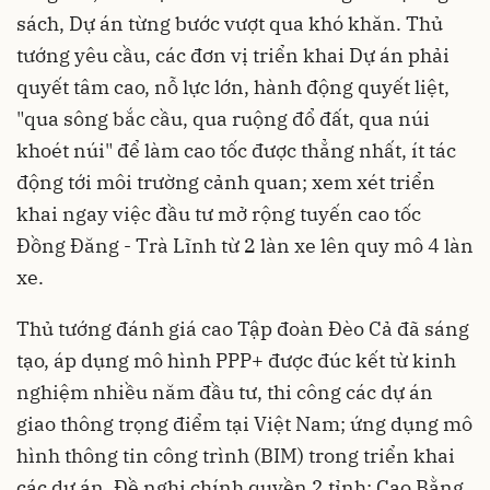
sách, Dự án từng bước vượt qua khó khăn. Thủ
tướng yêu cầu, các đơn vị triển khai Dự án phải
quyết tâm cao, nỗ lực lớn, hành động quyết liệt,
"qua sông bắc cầu, qua ruộng đổ đất, qua núi
khoét núi" để làm cao tốc được thẳng nhất, ít tác
động tới môi trường cảnh quan; xem xét triển
khai ngay việc đầu tư mở rộng tuyến cao tốc
Đồng Đăng - Trà Lĩnh từ 2 làn xe lên quy mô 4 làn
xe.
Thủ tướng đánh giá cao Tập đoàn Đèo Cả đã sáng
tạo, áp dụng mô hình PPP+ được đúc kết từ kinh
nghiệm nhiều năm đầu tư, thi công các dự án
giao thông trọng điểm tại Việt Nam; ứng dụng mô
hình thông tin công trình (BIM) trong triển khai
các dự án. Đề nghị chính quyền 2 tỉnh: Cao Bằng,