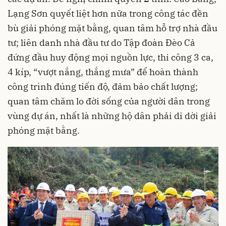
Lạng Sơn quyết liệt hơn nữa trong công tác đền
bù giải phóng mặt bằng, quan tâm hỗ trợ nhà đầu
tư; liên danh nhà đầu tư do Tập đoàn Đèo Cả
đứng đầu huy động mọi nguồn lực, thi công 3 ca,
4 kíp, “vượt nắng, thắng mưa” để hoàn thành
công trình đúng tiến độ, đảm bảo chất lượng;
quan tâm chăm lo đời sống của người dân trong
vùng dự án, nhất là những hộ dân phải di dời giải
phóng mặt bằng.