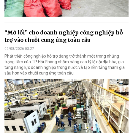
“Mở lối” cho doanh nghiệp công nghiệp hỗ
trợ vào chuỗi cung ứng toàn cầu
09/08/2026 03:27
Phát triển công nghiệp hỗ trợ đang trở thành một trong những
trọng tâm của TP Hải Phòng nhằm nâng cao tỷ lệ nội địa hóa, gia
tăng năng lực doanh nghiệp trong nước và tạo nền tảng tham gia
sâu hơn vào chuỗi cung ứng toàn cầu.