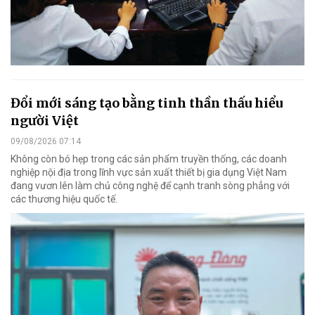
Đổi mới sáng tạo bằng tinh thần thấu hiểu
người Việt
09/08/2026 07:14
Không còn bó hẹp trong các sản phẩm truyền thống, các doanh
nghiệp nội địa trong lĩnh vực sản xuất thiết bị gia dụng Việt Nam
đang vươn lên làm chủ công nghệ để cạnh tranh sòng phẳng với
các thương hiệu quốc tế.