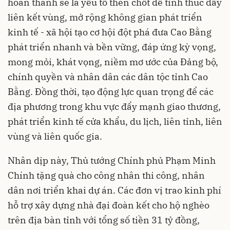
hoàn thành sẽ là yếu tố then chốt để tỉnh thúc đẩy
liên kết vùng, mở rộng không gian phát triển
kinh tế - xã hội tạo cơ hội đột phá đưa Cao Bằng
phát triển nhanh và bền vững, đáp ứng kỳ vọng,
mong mỏi, khát vọng, niềm mơ ước của Đảng bộ,
chính quyền và nhân dân các dân tộc tỉnh Cao
Bằng. Đồng thời, tạo động lực quan trọng để các
địa phương trong khu vực đẩy mạnh giao thương,
phát triển kinh tế cửa khẩu, du lịch, liên tỉnh, liên
vùng và liên quốc gia.
Nhân dịp này, Thủ tướng Chính phủ Phạm Minh
Chính tặng quà cho công nhân thi công, nhân
dân nơi triển khai dự án. Các đơn vị trao kinh phí
hỗ trợ xây dựng nhà đại đoàn kết cho hộ nghèo
trên địa bàn tỉnh với tổng số tiền 31 tỷ đồng,