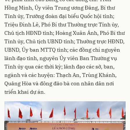
Hồng Minh, Ủy viên Trung ương Đảng, Bí thư
Tỉnh ủy, Trưởng đoàn đại biểu Quốc hội tỉnh;
Triệu Đình Lê, Phó Bí thư Thường trực Tỉnh ủy,
Chủ tịch HĐND tỉnh; Hoàng Xuân Ánh, Phó Bí thư
Tỉnh ủy, Chủ tịch UBND tỉnh; Thường trực HĐND,
UBND, Ủy ban MTTQ tỉnh; các đồng chí nguyên
lãnh đạo tỉnh, nguyên Ủy viên Ban Thường vụ
Tỉnh ủy qua các thời kỳ; lãnh đạo các sở, ban,
ngành và các huyện: Thạch An, Trùng Khánh,
Quảng Hòa và đông đảo bà con nhân dân nơi
triển khai dự án.