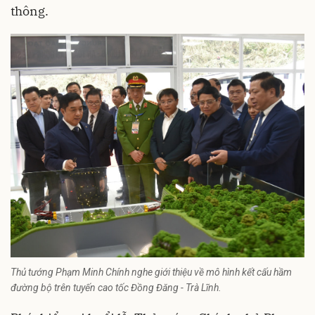
thông.
Thủ tướng Phạm Minh Chính nghe giới thiệu về mô hình kết cấu hầm
đường bộ trên tuyến cao tốc Đồng Đăng - Trà Lĩnh.