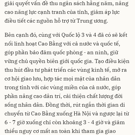
giải quyết vấn đề thu ngân sách hằng năm, nâng
cao năng lực cạnh tranh của tỉnh, giảm áp lực
điều tiết các nguồn hỗ trợ từ Trung ương.
Bên cạnh đó, cùng với Quốc lộ 3 và 4 đã có sẽ kết
nối linh hoạt Cao Bằng với cả nước và quốc tế,
góp phần bảo đảm quốc phòng - an ninh, giữ
vững chủ quyền biên giới quốc gia. Tạo điều kiện
thu hút đầu tư phát triển các vùng kinh tế, mở ra
cơ hội giao lưu, hợp tác mọi mặt của nhân dân
trong tỉnh với các vùng miền của cả nước, góp
phần nâng cao dân trí, cải thiện chất lượng đời
sống nhân dân. Đồng thời, rút ngắn thời gian di
chuyển từ
Cao Bằng
xuống Hà Nội và ngược lại từ
6 - 7 giờ xuống chỉ còn khoảng 3 - 4 giờ và giảm
thiểu nguy cơ mất an toàn khi tham gia giao