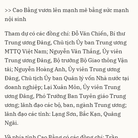
>> Cao Bằng vươn lên mạnh mẽ bằng sức mạnh
nội sinh
Tham dự có các đồng chí: Đỗ Văn Chiến, Bí thư
Trung ương Đảng, Chủ tịch Ủy ban Trung ương
MTTQ Việt Nam; Nguyễn Văn Thắng, Ủy viên
Trung ương Đảng, Bộ trưởng Bộ Giao thông Vận
tải; Nguyễn Hoàng Anh, Ủy viên Trung ương
Đảng, Chủ tịch Ủy ban Quản lý vốn Nhà nước tại
doanh nghiệp; Lại Xuân Môn, Ủy viên Trung
ương Đảng, Phó Trưởng Ban Tuyên giáo Trung
ương; lãnh đạo các bộ, ban, ngành Trung ương;
lãnh đạo các tỉnh: Lạng Sơn, Bắc Kạn, Quảng
Ngãi.
Về phía
tỉnh Cao Bằng
có các đồng chí: Trần