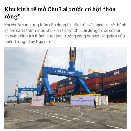
Khu kinh tế mở Chu Lai trước cơ hội “hóa
rồng”
Khi chuỗi cung ứng toàn cầu đang tái cấu trúc và logistics trở thành
lợi thế cạnh tranh mới, Khu kinh tế mở Chu Lai đứng trước cơ hội
chuyển mình trở thành cực tăng trưởng công nghiệp - logistics của
miền Trung - Tây Nguyên.