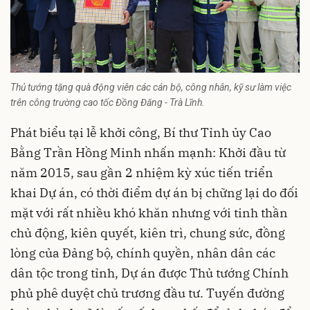
Thủ tướng tặng quà động viên các cán bộ, công nhân, kỹ sư làm việc
trên công trường cao tốc Đồng Đăng - Trà Lĩnh.
Phát biểu tại lễ khởi công, Bí thư Tỉnh ủy Cao
Bằng Trần Hồng Minh nhấn mạnh: Khởi đầu từ
năm 2015, sau gần 2 nhiệm kỳ xúc tiến triển
khai Dự án, có thời điểm dự án bị chững lại do đối
mặt với rất nhiều khó khăn nhưng với tinh thần
chủ động, kiên quyết, kiên trì, chung sức, đồng
lòng của Đảng bộ, chính quyền, nhân dân các
dân tộc trong tỉnh, Dự án được Thủ tướng Chính
phủ phê duyệt chủ trương đầu tư. Tuyến đường