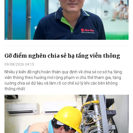
Gỡ điểm nghẽn chia sẻ hạ tầng viễn thông
09/08/2026 04:15
Nhiều ý kiến đề nghị hoàn thiện quy định về chia sẻ cơ sở hạ tầng
viễn thông theo hướng mở rộng phạm vi chủ thể tham gia, tăng
cường chia sẻ dữ liệu và làm rõ cơ chế xử lý khi các bên không
thống nhất.