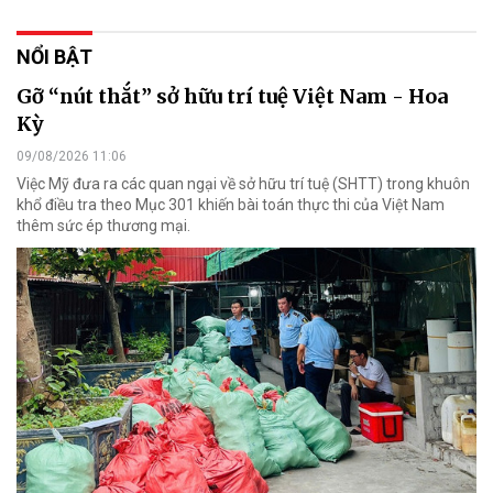
NỔI BẬT
Gỡ “nút thắt” sở hữu trí tuệ Việt Nam - Hoa
Kỳ
09/08/2026 11:06
Việc Mỹ đưa ra các quan ngại về sở hữu trí tuệ (SHTT) trong khuôn
khổ điều tra theo Mục 301 khiến bài toán thực thi của Việt Nam
thêm sức ép thương mại.