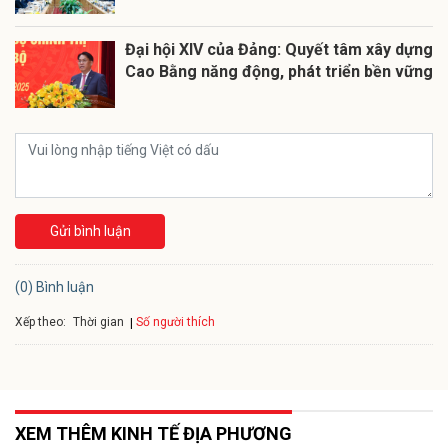
Đại hội XIV của Đảng: Quyết tâm xây dựng
Cao Bằng năng động, phát triển bền vững
Gửi bình luận
(0) Bình luận
Xếp theo:
Số người thích
Thời gian
XEM THÊM KINH TẾ ĐỊA PHƯƠNG