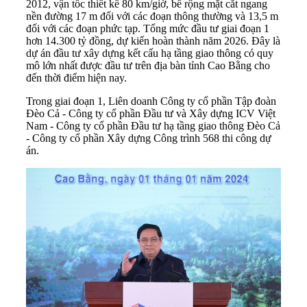
2012, vận tốc thiết kế 80 km/giờ, bề rộng mặt cắt ngang
nền đường 17 m đối với các đoạn thông thường và 13,5 m
đối với các đoạn phức tạp. Tổng mức đầu tư giai đoạn 1
hơn 14.300 tỷ đồng, dự kiến hoàn thành năm 2026. Đây là
dự án đầu tư xây dựng kết cấu hạ tầng giao thông có quy
mô lớn nhất được đầu tư trên địa bàn tỉnh Cao Bằng cho
đến thời điểm hiện nay.
Trong giai đoạn 1, Liên doanh Công ty cổ phần Tập đoàn
Đèo Cả - Công ty cổ phần Đầu tư và Xây dựng ICV Việt
Nam - Công ty cổ phần Đầu tư hạ tầng giao thông Đèo Cả
- Công ty cổ phần Xây dựng Công trình 568 thi công dự
án.