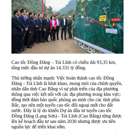
Cao tốc Đồng Đăng – Trà Lĩnh có chiều dài 93,35 km,
tổng mức đầu tư dự án 14.331 tỷ đồng.
Thủ tướng nhấn mạnh: Việc hoàn thành cao tốc Đồng
Đăng - Trà Lĩnh là khát khao, mong mỏi của chính quyền,
nhân dân tỉnh Cao Bằng vì sự phát triển của địa phương
thông qua việc kết nối với các địa phương trong khu vực;
đồng thời đảm bảo quốc phòng an ninh cho các tỉnh phía
Bắc, tạo nên một tuyến cao tốc đối ngoại mới cho đất
nước. Đây là lý do khiến Dự án đầu tư tuyến cao tốc
Đồng Đăng (Lạng Sơn) - Trà Lĩnh (Cao Bằng) từng được
lên kế hoạch đầu tư sau năm 2030 nhưng được ưu tiên
nguồn lực để triển khai sớm.