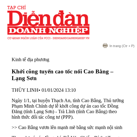
In trang
(Ctr + P)
Kinh tế địa phương
Khởi công tuyến cao tốc nối Cao Bằng –
Lạng Sơn
THÙY LINH
•
01/01/2024 13:10
Ngày 1/1, tại huyện Thạch An, tỉnh Cao Bằng, Thủ tướng
Phạm Minh Chính dự lễ khởi công dự án cao tốc Đồng
Đăng (tỉnh Lạng Sơn) - Trà Lĩnh (tỉnh Cao Bằng) theo
hình thức đối tác công tư (PPP).
>> Cao Bằng vươn lên mạnh mẽ bằng sức mạnh nội sinh