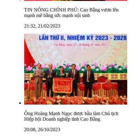
TIN NÓNG CHÍNH PHỦ: Cao Bằng vươn lên
mạnh mẽ bằng sức mạnh nội sinh
21:32, 21/02/2023
Ông Hoàng Mạnh Ngọc được bầu làm Chủ tịch
Hiệp hội Doanh nghiệp tỉnh Cao Bằng
20:08, 26/10/2023