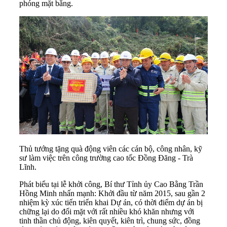
phóng mặt bằng.
Thủ tướng tặng quà động viên các cán bộ, công nhân, kỹ
sư làm việc trên công trường cao tốc Đồng Đăng - Trà
Lĩnh.
Phát biểu tại lễ khởi công, Bí thư Tỉnh ủy Cao Bằng Trần
Hồng Minh nhấn mạnh: Khởi đầu từ năm 2015, sau gần 2
nhiệm kỳ xúc tiến triển khai Dự án, có thời điểm dự án bị
chững lại do đối mặt với rất nhiều khó khăn nhưng với
tinh thần chủ động, kiên quyết, kiên trì, chung sức, đồng