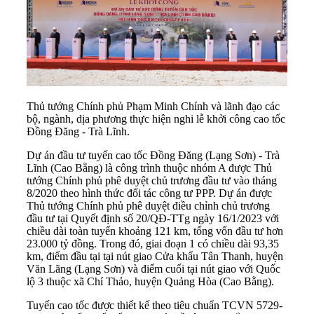
Thủ tướng Chính phủ Phạm Minh Chính và lãnh đạo các
bộ, ngành, dịa phương thực hiện nghi lễ khởi công cao tốc
Đồng Đăng - Trà Lĩnh.
Dự án đầu tư tuyến cao tốc Đồng Đăng (Lạng Sơn) - Trà
Lĩnh (Cao Bằng) là công trình thuộc nhóm A được Thủ
tướng Chính phủ phê duyệt chủ trương đầu tư vào tháng
8/2020 theo hình thức đối tác công tư PPP. Dự án được
Thủ tướng Chính phủ phê duyệt điều chỉnh chủ trương
đầu tư tại Quyết định số 20/QĐ-TTg ngày 16/1/2023 với
chiều dài toàn tuyến khoảng 121 km, tổng vốn đầu tư hơn
23.000 tỷ đồng. Trong đó, giai đoạn 1 có chiều dài 93,35
km, điểm đầu tại tại nút giao Cửa khẩu Tân Thanh, huyện
Văn Lãng (Lạng Sơn) và điểm cuối tại nút giao với Quốc
lộ 3 thuộc xã Chí Thảo, huyện Quảng Hòa (Cao Bằng).
Tuyến cao tốc được thiết kế theo tiêu chuẩn TCVN 5729-