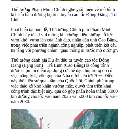
Thủ tướng Phạm Minh Chính nghe giới thiệu về mô hình
kết cấu hầm đường bộ trên tuyến cao tốc Đồng Đăng - Trà
Lĩnh.
Phát biểu tại buổi lễ, Thủ tướng Chính phủ Phạm Minh
Chính bày tỏ sự vui mừng khi chứng kiến những nỗ lực
vượt khó, vươn lên của lãnh đạo, nhân dân tỉnh Cao Bằng,
trong việc phát triển ngành công nghiệp, phát triển kết cấu
hạ tầng với phương châm “giao thông đi trước mở đường”.
Thủ tướng đánh giá Dự án đầu tư tuyến cao tốc Đồng
Đăng (Lạng Sơn) - Trà Lĩnh (Cao Bằng) là công trình
được chọn thí điểm áp dụng cơ chế đặc thù, trong đó có
việc nâng tỷ lệ vốn góp của Nhà nước lên tới 70%. Điều
này thể hiện sự quan tâm của Quốc hội, Chính phủ trong
việc tháo gỡ khó khăn vướng mắc, quyết tâm triển khai
công trình đặc biệt này, qua đó góp phần hoàn thành 3.000
km đường cao tốc vào năm 2025 và 5.000 km cao tốc vào
năm 2030.