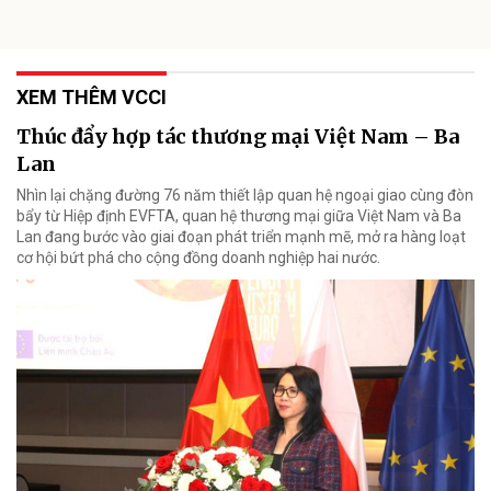
XEM THÊM VCCI
Thúc đẩy hợp tác thương mại Việt Nam – Ba
Lan
Nhìn lại chặng đường 76 năm thiết lập quan hệ ngoại giao cùng đòn
bẩy từ Hiệp định EVFTA, quan hệ thương mại giữa Việt Nam và Ba
Lan đang bước vào giai đoạn phát triển mạnh mẽ, mở ra hàng loạt
cơ hội bứt phá cho cộng đồng doanh nghiệp hai nước.