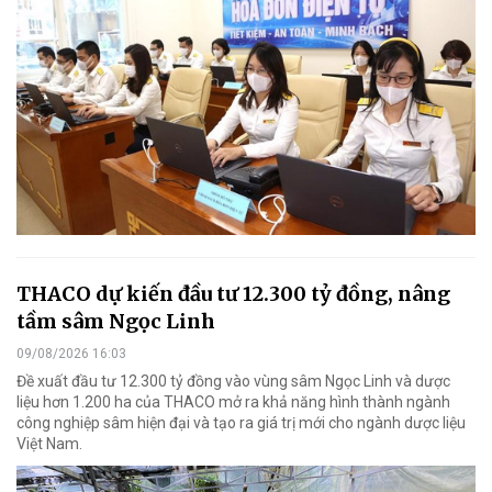
THACO dự kiến đầu tư 12.300 tỷ đồng, nâng
tầm sâm Ngọc Linh
09/08/2026 16:03
Đề xuất đầu tư 12.300 tỷ đồng vào vùng sâm Ngọc Linh và dược
liệu hơn 1.200 ha của THACO mở ra khả năng hình thành ngành
công nghiệp sâm hiện đại và tạo ra giá trị mới cho ngành dược liệu
Việt Nam.