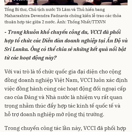
Tổng Bí thư, Chủ tịch nước Tô Lâm và Thủ hiến bang
Maharashtra Devendra Fadnavis chứng kiến lễ trao các thỏa
thuận hợp tác giữa 2 nước. Ảnh: Thống Nhất/TTXVN
- Trong khuôn khổ chuyến công du, VCCI đã phối
hợp tổ chức các Diễn đàn doanh nghiệp tại Ấn Độ và
Sri Lanka. Ông có thể chia sẻ những kết quả nổi bật
từ các hoạt động này?
Với vai trò là tổ chức quốc gia đại diện cho cộng
đồng doanh nghiệp Việt Nam, VCCI luôn xác định
việc đồng hành cùng các hoạt động đối ngoại cấp
cao của Đảng và Nhà nước là nhiệm vụ rất quan
trọng nhằm thúc đẩy hợp tác kinh tế quốc tế và
hỗ trợ doanh nghiệp mở rộng thị trường.
Trong chuyến công tác lần này, VCCI đã phối hợp