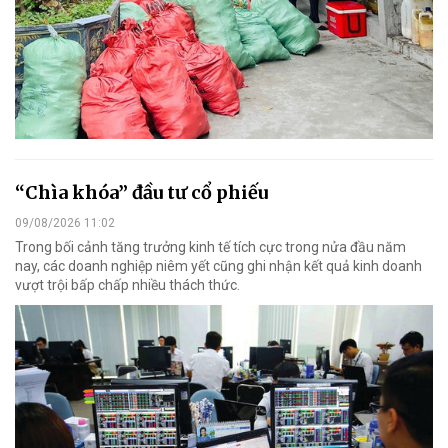
“Chìa khóa” đầu tư cổ phiếu
09/08/2026 11:02
Trong bối cảnh tăng trưởng kinh tế tích cực trong nửa đầu năm
nay, các doanh nghiệp niêm yết cũng ghi nhận kết quả kinh doanh
vượt trội bấp chấp nhiều thách thức.