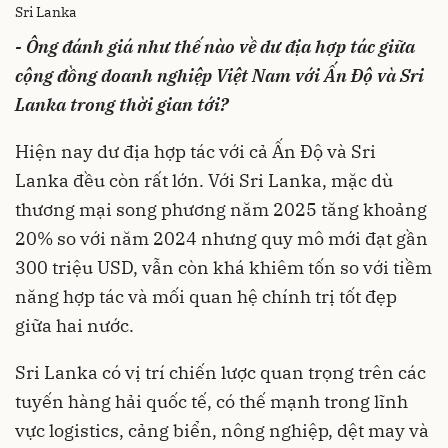
Sri Lanka
- Ông đánh giá như thế nào về dư địa hợp tác giữa
cộng đồng doanh nghiệp Việt Nam với Ấn Độ và Sri
Lanka trong thời gian tới?
Hiện nay dư địa hợp tác với cả Ấn Độ và Sri
Lanka đều còn rất lớn. Với Sri Lanka, mặc dù
thương mại song phương năm 2025 tăng khoảng
20% so với năm 2024 nhưng quy mô mới đạt gần
300 triệu USD, vẫn còn khá khiêm tốn so với tiềm
năng hợp tác và mối quan hệ chính trị tốt đẹp
giữa hai nước.
Sri Lanka có vị trí chiến lược quan trọng trên các
tuyến hàng hải quốc tế, có thế mạnh trong lĩnh
vực logistics, cảng biển, nông nghiệp, dệt may và