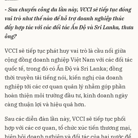
- Sau chuyến công du lần này, VCCI sẽ tiếp tục đóng
vai trò như thế nào để hỗ trợ doanh nghiệp thúc
đẩy hợp tác với các đối tác Ấn Độ và Sri Lanka, thưa
ông?
VCCI sẽ tiếp tục phát huy vai trò là cầu nối giữa
cộng đồng doanh nghiệp Việt Nam với các đối tác
quốc tế, trong đó có Ấn Độ và Sri Lanka; đồng
thời truyền tải tiếng nói, kiến nghị của doanh
nghiệp tới các cơ quan quản lý nhằm góp phần
hoàn thiện môi trường đầu tư, kinh doanh ngày
càng thuận lợi và hiệu quả hơn.
Sau các diễn đàn lần này, VCCI sẽ tiếp tục phối
hợp với các cơ quan, tổ chức xúc tiến thương mại,
hiệp hội doanh nghiệp và đối tác của hai nước để