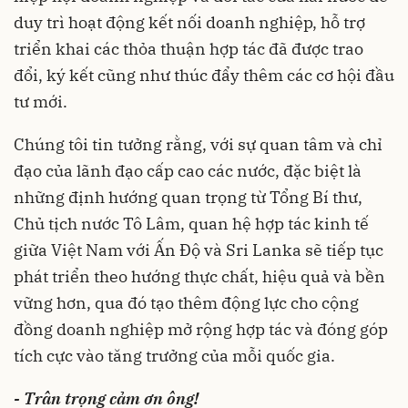
duy trì hoạt động kết nối doanh nghiệp, hỗ trợ
triển khai các thỏa thuận hợp tác đã được trao
đổi, ký kết cũng như thúc đẩy thêm các cơ hội đầu
tư mới.
Chúng tôi tin tưởng rằng, với sự quan tâm và chỉ
đạo của lãnh đạo cấp cao các nước, đặc biệt là
những định hướng quan trọng từ Tổng Bí thư,
Chủ tịch nước Tô Lâm, quan hệ hợp tác kinh tế
giữa Việt Nam với Ấn Độ và Sri Lanka sẽ tiếp tục
phát triển theo hướng thực chất, hiệu quả và bền
vững hơn, qua đó tạo thêm động lực cho cộng
đồng doanh nghiệp mở rộng hợp tác và đóng góp
tích cực vào tăng trưởng của mỗi quốc gia.
- Trân trọng cảm ơn ông!