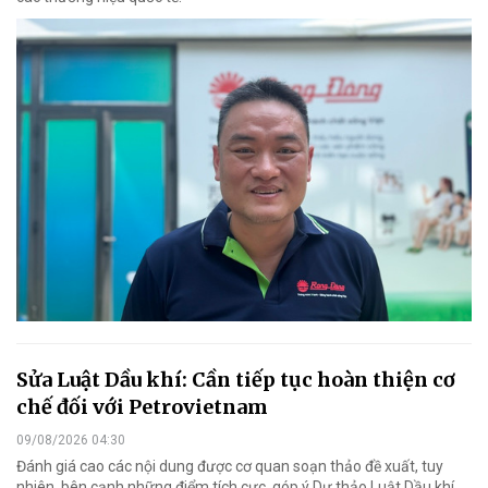
Sửa Luật Dầu khí: Cần tiếp tục hoàn thiện cơ
chế đối với Petrovietnam
09/08/2026 04:30
Đánh giá cao các nội dung được cơ quan soạn thảo đề xuất, tuy
nhiên, bên cạnh những điểm tích cực, góp ý Dự thảo Luật Dầu khí