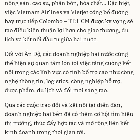
nông sản, cao su, phân bón, hóa chất… Đặc biệt,
việc Vietnam Airlines và Vietjet công bố đường
bay trực tiếp Colombo – TP.HCM được kỳ vọng sẽ
tạo điều kiện thuận lợi hơn cho giao thương, du
lịch và kết nối đầu tư giữa hai nước.
Đối với Ấn Độ, các doanh nghiệp hai nước cũng
thể hiện sự quan tâm lớn tới việc tăng cường kết
nối trong các lĩnh vực có tính bổ trợ cao như công
nghệ thông tin, logistics, công nghiệp hỗ trợ,
dược phẩm, du lịch và đổi mới sáng tạo.
Qua các cuộc trao đổi và kết nối tại diễn đàn,
doanh nghiệp hai bên đã có thêm cơ hội tìm hiểu
thị trường, thúc đẩy hợp tác và mở rộng liên kết
kinh doanh trong thời gian tới.