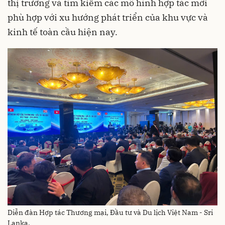
thị trường và tìm kiếm các mô hình hợp tác mới
phù hợp với xu hướng phát triển của khu vực và
kinh tế toàn cầu hiện nay.
Diễn đàn Hợp tác Thương mại, Đầu tư và Du lịch Việt Nam - Sri
Lanka.