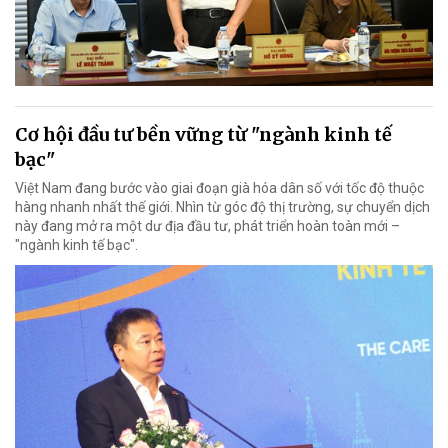
Cơ hội đầu tư bền vững từ "ngành kinh tế
bạc"
Việt Nam đang bước vào giai đoạn già hóa dân số với tốc độ thuộc
hàng nhanh nhất thế giới. Nhìn từ góc độ thị trường, sự chuyển dịch
này đang mở ra một dư địa đầu tư, phát triển hoàn toàn mới –
"ngành kinh tế bạc".