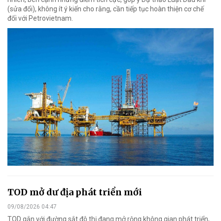
(sửa đổi), không ít ý kiến cho rằng, cần tiếp tục hoàn thiện cơ chế
đối với Petrovietnam.
TOD mở dư địa phát triển mới
09/08/2026 04:47
TOD gắn với đường sắt đô thị đang mở rộng không gian phát triển,