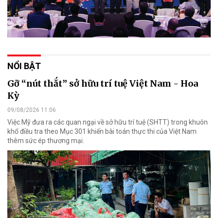
NỔI BẬT
Gỡ “nút thắt” sở hữu trí tuệ Việt Nam - Hoa
Kỳ
09/08/2026 11:06
Việc Mỹ đưa ra các quan ngại về sở hữu trí tuệ (SHTT) trong khuôn
khổ điều tra theo Mục 301 khiến bài toán thực thi của Việt Nam
thêm sức ép thương mại.