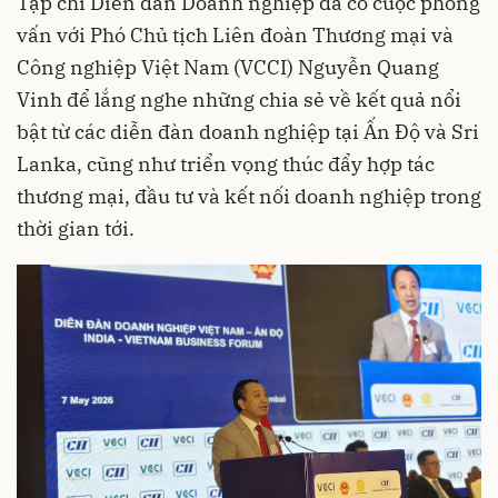
Tạp chí Diễn đàn Doanh nghiệp đã có cuộc phỏng
vấn với Phó Chủ tịch Liên đoàn Thương mại và
Công nghiệp Việt Nam (VCCI) Nguyễn Quang
Vinh để lắng nghe những chia sẻ về kết quả nổi
bật từ các diễn đàn doanh nghiệp tại Ấn Độ và Sri
Lanka, cũng như triển vọng thúc đẩy hợp tác
thương mại, đầu tư và kết nối doanh nghiệp trong
thời gian tới.