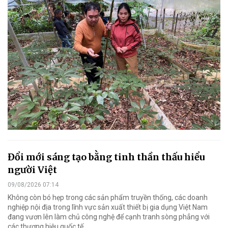
Đổi mới sáng tạo bằng tinh thần thấu hiểu
người Việt
09/08/2026 07:14
Không còn bó hẹp trong các sản phẩm truyền thống, các doanh
nghiệp nội địa trong lĩnh vực sản xuất thiết bị gia dụng Việt Nam
đang vươn lên làm chủ công nghệ để cạnh tranh sòng phẳng với
các thương hiệu quốc tế.