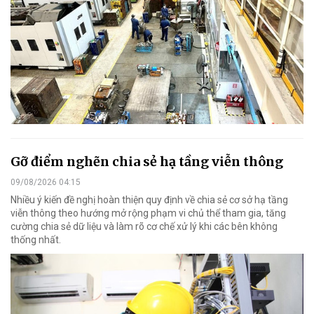
Gỡ điểm nghẽn chia sẻ hạ tầng viễn thông
09/08/2026 04:15
Nhiều ý kiến đề nghị hoàn thiện quy định về chia sẻ cơ sở hạ tầng
viễn thông theo hướng mở rộng phạm vi chủ thể tham gia, tăng
cường chia sẻ dữ liệu và làm rõ cơ chế xử lý khi các bên không
thống nhất.