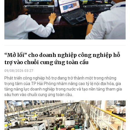
“Mở lối” cho doanh nghiệp công nghiệp hỗ
trợ vào chuỗi cung ứng toàn cầu
09/08/2026 03:27
Phát triển công nghiệp hỗ trợ đang trở thành một trong những
trọng tâm của TP Hải Phòng nhằm nâng cao tỷ lệ nội địa hóa, gia
tăng năng lực doanh nghiệp trong nước và tạo nền tảng tham gia
sâu hơn vào chuỗi cung ứng toàn cầu.