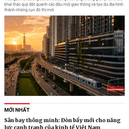
khai thác quỹ đất quanh các đầu mối giao thông và tạo dư địa hình
thành những cực đô thị mới.
MỚI NHẤT
Sân bay thông minh: Đòn bẩy mới cho năng
lực cạnh tranh của kinh tế Việt Nam