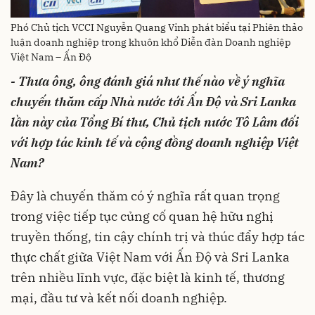
Phó Chủ tịch VCCI Nguyễn Quang Vinh phát biểu tại Phiên thảo
luận doanh nghiệp trong khuôn khổ Diễn đàn Doanh nghiệp
Việt Nam – Ấn Độ
- Thưa ông, ông đánh giá như thế nào về ý nghĩa
chuyến thăm cấp Nhà nước tới Ấn Độ và Sri Lanka
lần này của Tổng Bí thư, Chủ tịch nước Tô Lâm đối
với hợp tác kinh tế và cộng đồng doanh nghiệp Việt
Nam?
Đây là chuyến thăm có ý nghĩa rất quan trọng
trong việc tiếp tục củng cố quan hệ hữu nghị
truyền thống, tin cậy chính trị và thúc đẩy hợp tác
thực chất giữa Việt Nam với Ấn Độ và Sri Lanka
trên nhiều lĩnh vực, đặc biệt là kinh tế, thương
mại, đầu tư và kết nối doanh nghiệp.