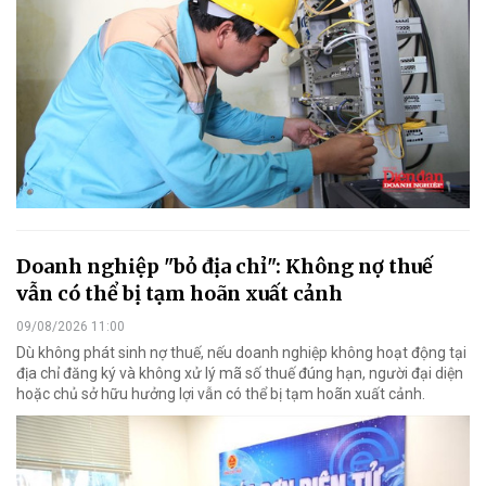
Doanh nghiệp "bỏ địa chỉ": Không nợ thuế
vẫn có thể bị tạm hoãn xuất cảnh
09/08/2026 11:00
Dù không phát sinh nợ thuế, nếu doanh nghiệp không hoạt động tại
địa chỉ đăng ký và không xử lý mã số thuế đúng hạn, người đại diện
hoặc chủ sở hữu hưởng lợi vẫn có thể bị tạm hoãn xuất cảnh.