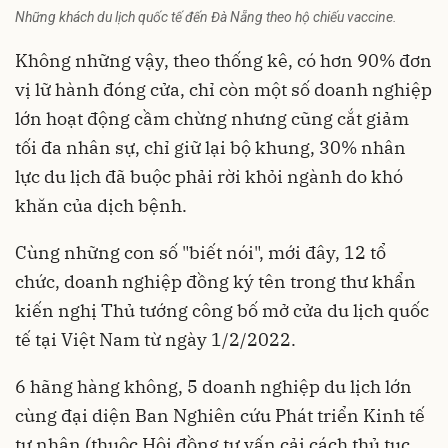
Những khách du lịch quốc tế đến Đà Nẵng theo hộ chiếu vaccine.
Không những vậy, theo thống kê, có hơn 90% đơn
vị lữ hành đóng cửa, chỉ còn một số doanh nghiệp
lớn hoạt động cầm chừng nhưng cũng cắt giảm
tối đa nhân sự, chỉ giữ lại bộ khung, 30% nhân
lực du lịch đã buộc phải rời khỏi ngành do khó
khăn của dịch bệnh.
Cùng những con số "biết nói", mới đây, 12 tổ
chức, doanh nghiệp đồng ký tên trong thư khẩn
kiến nghị Thủ tướng công bố mở cửa du lịch quốc
tế tại Việt Nam từ ngày 1/2/2022.
6 hãng hàng không, 5 doanh nghiệp du lịch lớn
cùng đại diện Ban Nghiên cứu Phát triển Kinh tế
tư nhân (thuộc Hội đồng tư vấn cải cách thủ tục