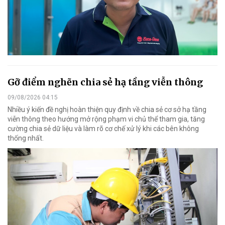
Gỡ điểm nghẽn chia sẻ hạ tầng viễn thông
09/08/2026 04:15
Nhiều ý kiến đề nghị hoàn thiện quy định về chia sẻ cơ sở hạ tầng
viễn thông theo hướng mở rộng phạm vi chủ thể tham gia, tăng
cường chia sẻ dữ liệu và làm rõ cơ chế xử lý khi các bên không
thống nhất.