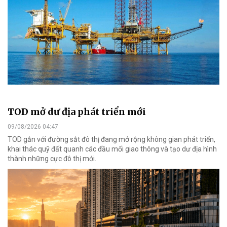
TOD mở dư địa phát triển mới
09/08/2026 04:47
TOD gắn với đường sắt đô thị đang mở rộng không gian phát triển,
khai thác quỹ đất quanh các đầu mối giao thông và tạo dư địa hình
thành những cực đô thị mới.