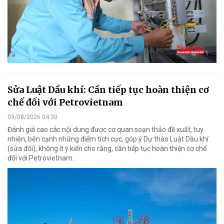
Sửa Luật Dầu khí: Cần tiếp tục hoàn thiện cơ
chế đối với Petrovietnam
09/08/2026 04:30
Đánh giá cao các nội dung được cơ quan soạn thảo đề xuất, tuy
nhiên, bên cạnh những điểm tích cực, góp ý Dự thảo Luật Dầu khí
(sửa đổi), không ít ý kiến cho rằng, cần tiếp tục hoàn thiện cơ chế
đối với Petrovietnam.