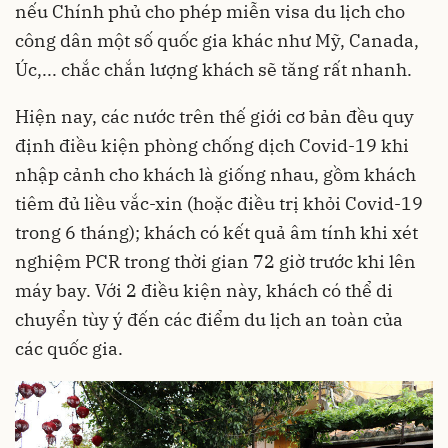
nếu Chính phủ cho phép miễn visa du lịch cho
công dân một số quốc gia khác như Mỹ, Canada,
Úc,... chắc chắn lượng khách sẽ tăng rất nhanh.
Hiện nay, các nước trên thế giới cơ bản đều quy
định điều kiện phòng chống dịch Covid-19 khi
nhập cảnh cho khách là giống nhau, gồm khách
tiêm đủ liều vắc-xin (hoặc điều trị khỏi Covid-19
trong 6 tháng); khách có kết quả âm tính khi xét
nghiệm PCR trong thời gian 72 giờ trước khi lên
máy bay. Với 2 điều kiện này, khách có thể di
chuyển tùy ý đến các điểm du lịch an toàn của
các quốc gia.