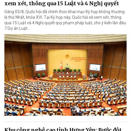
xem xét, thông qua 15 Luật và 4 Nghị quyết
Sáng 03/8, Quốc hội đã chính thức khai mạc Kỳ họp không thường
lệ thứ Nhất, khóa XVI. Tại Kỳ họp này, Quốc hội sẽ xem xét, thông
qua 15 Luật và 4 Nghị quyết quy phạm pháp luật, cho ý kiến lần đầu
7 Dự án Luật…
Khu công nghệ cao tỉnh Hưng Yên: Bước đột