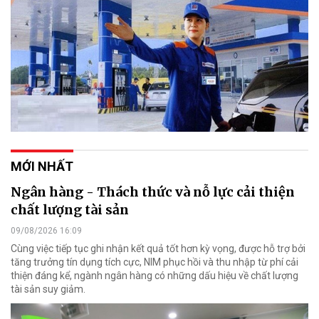
MỚI NHẤT
Ngân hàng - Thách thức và nỗ lực cải thiện
chất lượng tài sản
09/08/2026 16:09
Cùng việc tiếp tục ghi nhận kết quả tốt hơn kỳ vọng, được hỗ trợ bởi
tăng trưởng tín dụng tích cực, NIM phục hồi và thu nhập từ phí cải
thiện đáng kể, ngành ngân hàng có những dấu hiệu về chất lượng
tài sản suy giảm.