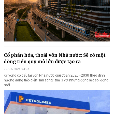
Cổ phần hóa, thoái vốn Nhà nước: Sẽ có một
dòng tiền quy mô lớn được tạo ra
09/08/2026 04:05
Kỳ vọng cơ cấu lại vốn Nhà nước giai đoạn 2026–2030 theo định
hướng đang tiếp diễn "làn sóng" thứ 3 với những động lực sôi động
mới.