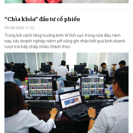
“Chìa khóa” đầu tư cổ phiếu
09/08/2026 11:02
Trong bối cảnh tăng trưởng kinh tế tích cực trong nửa đầu năm
nay, các doanh nghiệp niêm yết cũng ghi nhận kết quả kinh doanh
vượt trội bấp chấp nhiều thách thức.