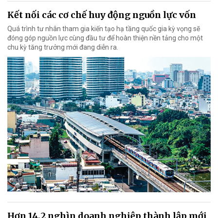
Kết nối các cơ chế huy động nguồn lực vốn
Quá trình tư nhân tham gia kiến tạo hạ tầng quốc gia kỳ vọng sẽ
đóng góp nguồn lực cùng đầu tư để hoàn thiện nền tảng cho một
chu kỳ tăng trưởng mới đang diễn ra.
Hơn 14,2 nghìn doanh nghiệp thành lập mới