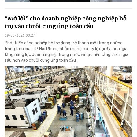
“Mở lối” cho doanh nghiệp công nghiệp hỗ
trợ vào chuỗi cung ứng toàn cầu
09/08/2026 03:27
Phát triển công nghiệp hỗ trợ đang trở thành một trong những
trọng tâm của TP Hải Phòng nhằm nâng cao tỷ lệ nội địa hóa, gia
tăng năng lực doanh nghiệp trong nước và tạo nền tảng tham gia
sâu hơn vào chuỗi cung ứng toàn cầu.