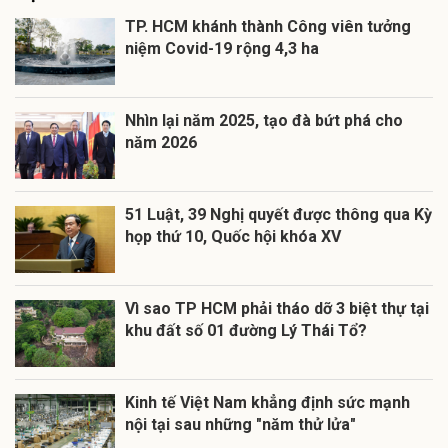
TP. HCM khánh thành Công viên tưởng
niệm Covid-19 rộng 4,3 ha
Nhìn lại năm 2025, tạo đà bứt phá cho
năm 2026
51 Luật, 39 Nghị quyết được thông qua Kỳ
họp thứ 10, Quốc hội khóa XV
Vì sao TP HCM phải tháo dỡ 3 biệt thự tại
khu đất số 01 đường Lý Thái Tổ?
Kinh tế Việt Nam khẳng định sức mạnh
nội tại sau những "năm thử lửa"