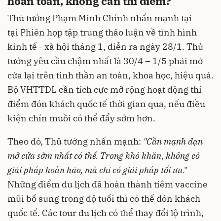
hoàn toàn, không cần thí điểm?
Thủ tướng Phạm Minh Chính nhấn mạnh tại
tại Phiên họp tập trung thảo luận về tình hình
kinh tế - xã hội tháng 1, diễn ra ngày 28/1. Thủ
tướng yêu cầu chậm nhất là 30/4 – 1/5 phải mở
cửa lại trên tinh thần an toàn, khoa học, hiệu quả.
Bộ VHTTDL cần tích cực mở rộng hoạt động thí
điểm đón khách quốc tế thời gian qua, nếu điều
kiện chín muồi có thể đẩy sớm hơn.
Theo đó, Thủ tướng nhấn mạnh:
"Cần mạnh dạn
mở cửa sớm nhất có thể. Trong khó khăn, không có
giải pháp hoàn hảo, mà chỉ có giải pháp tối ưu
."
Những điểm du lịch đã hoàn thành tiêm vaccine
mũi bổ sung trong độ tuổi thì có thể đón khách
quốc tế. Các tour du lịch có thể thay đổi lộ trình,