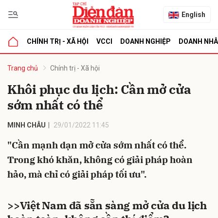
English
CHÍNH TRỊ - XÃ HỘI
VCCI
DOANH NGHIỆP
DOANH NH
bình luận
Trang chủ
Chính trị - Xã hội
Khôi phục du lịch: Cần mở cửa
sớm nhất có thể
MINH CHÂU
29/01/2022 11:45
"Cần mạnh dạn mở cửa sớm nhất có thể.
Trong khó khăn, không có giải pháp hoàn
Hủy
G
hảo, mà chỉ có giải pháp tối ưu".
>>
Việt Nam đã sẵn sàng mở cửa du lịch