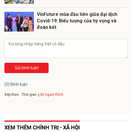
VinFuture mùa đầu tiên giữa đại dịch
Covid-19: Biểu tượng của hy vọng và
đoàn kết
Gửi bình luận
(0) Bình luận
Xếp theo:
Số người thích
Thời gian
XEM THÊM CHÍNH TRỊ - XÃ HỘI