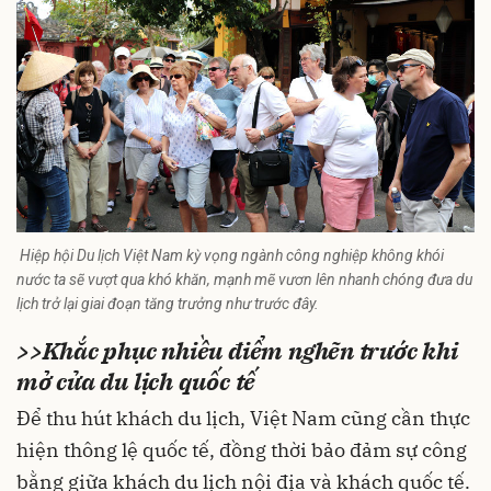
Hiệp hội Du lịch Việt Nam kỳ vọng ngành công nghiệp không khói
nước ta sẽ vượt qua khó khăn, mạnh mẽ vươn lên nhanh chóng đưa du
lịch trở lại giai đoạn tăng trưởng như trước đây.
>>
Khắc phục nhiều điểm nghẽn trước khi
mở cửa du lịch quốc tế
Để thu hút khách du lịch, Việt Nam cũng cần thực
hiện thông lệ quốc tế, đồng thời bảo đảm sự công
bằng giữa khách du lịch nội địa và khách quốc tế.