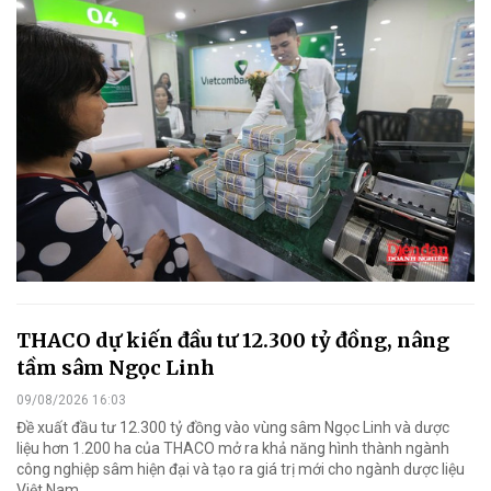
THACO dự kiến đầu tư 12.300 tỷ đồng, nâng
tầm sâm Ngọc Linh
09/08/2026 16:03
Đề xuất đầu tư 12.300 tỷ đồng vào vùng sâm Ngọc Linh và dược
liệu hơn 1.200 ha của THACO mở ra khả năng hình thành ngành
công nghiệp sâm hiện đại và tạo ra giá trị mới cho ngành dược liệu
Việt Nam.