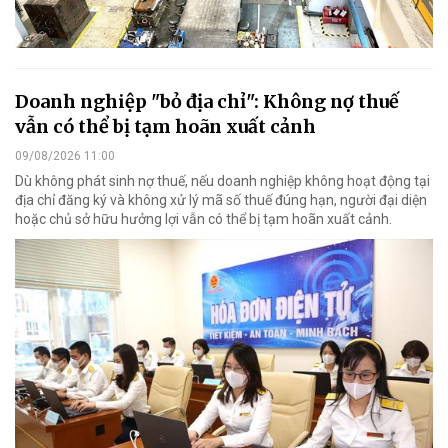
Doanh nghiệp "bỏ địa chỉ": Không nợ thuế
vẫn có thể bị tạm hoãn xuất cảnh
09/08/2026 11:00
Dù không phát sinh nợ thuế, nếu doanh nghiệp không hoạt động tại
địa chỉ đăng ký và không xử lý mã số thuế đúng hạn, người đại diện
hoặc chủ sở hữu hưởng lợi vẫn có thể bị tạm hoãn xuất cảnh.