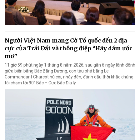
Người Việt Nam mang Cờ Tổ quốc đến 2 địa
cực của Trái Đất và thông điệp “Hãy dám ước
mơ”
11 giờ 59 phút ngày 1 tháng 8 năm 2026, sau gần 6 ngày lênh đênh
giữa biển băng Bắc Băng Dương, con tàu phá băng Le
Commandant Charcot hú còi, nháy đèn, đánh dấu thời khắc chúng
tôi chạm tới 90° Bắc – Cực Bắc Địa lý.