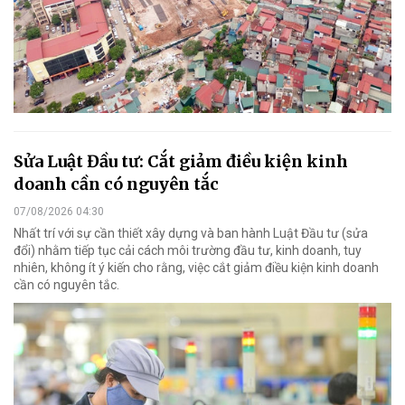
Sửa Luật Đầu tư: Cắt giảm điều kiện kinh
doanh cần có nguyên tắc
07/08/2026 04:30
Nhất trí với sự cần thiết xây dựng và ban hành Luật Đầu tư (sửa
đổi) nhằm tiếp tục cải cách môi trường đầu tư, kinh doanh, tuy
nhiên, không ít ý kiến cho rằng, việc cắt giảm điều kiện kinh doanh
cần có nguyên tắc.