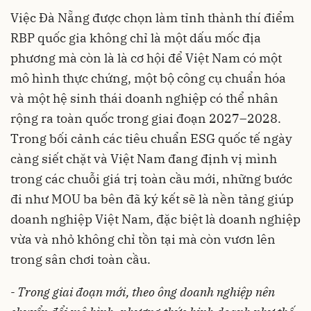
Việc Đà Nẵng được chọn làm tỉnh thành thí điểm
RBP quốc gia không chỉ là một dấu mốc địa
phương mà còn là là cơ hội để Việt Nam có một
mô hình thực chứng, một bộ công cụ chuẩn hóa
và một hệ sinh thái doanh nghiệp có thể nhân
rộng ra toàn quốc trong giai đoạn 2027–2028.
Trong bối cảnh các tiêu chuẩn ESG quốc tế ngày
càng siết chặt và Việt Nam đang định vị mình
trong các chuỗi giá trị toàn cầu mới, những bước
đi như MOU ba bên đã ký kết sẽ là nền tảng giúp
doanh nghiệp Việt Nam, đặc biệt là doanh nghiệp
vừa và nhỏ không chỉ tồn tại mà còn vươn lên
trong sân chơi toàn cầu.
- Trong giai đoạn mới, theo ông doanh nghiệp nên