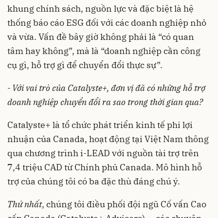
khung chính sách, nguồn lực và đặc biệt là hệ
thống báo cáo ESG đối với các doanh nghiệp nhỏ
và vừa. Vấn đề bây giờ không phải là “có quan
tâm hay không”, mà là “doanh nghiệp cần công
cụ gì, hỗ trợ gì để chuyển đổi thực sự”.
- Với vai trò của Catalyste+, đơn vị đã có những hỗ trợ
doanh nghiệp chuyển đổi ra sao trong thời gian qua?
Catalyste+ là tổ chức phát triển kinh tế phi lợi
nhuận của Canada, hoạt động tại Việt Nam thông
qua chương trình i-LEAD với nguồn tài trợ trên
7,4 triệu CAD từ Chính phủ Canada. Mô hình hỗ
trợ của chúng tôi có ba đặc thù đáng chú ý.
Thứ nhất
, chúng tôi điều phối đội ngũ Cố vấn Cao