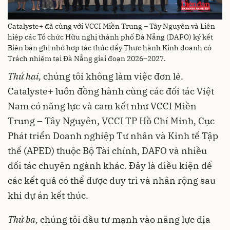
Catalyste+ đã cùng với VCCI Miền Trung – Tây Nguyên và Liên
hiệp các Tổ chức Hữu nghị thành phố Đà Nẵng (DAFO) ký kết
Biên bản ghi nhớ hợp tác thúc đẩy Thực hành Kinh doanh có
Trách nhiệm tại Đà Nẵng giai đoạn 2026–2027.
Thứ hai,
chúng tôi không làm việc đơn lẻ.
Catalyste+ luôn đồng hành cùng các đối tác Việt
Nam có năng lực và cam kết như VCCI Miền
Trung – Tây Nguyên, VCCI TP Hồ Chí Minh, Cục
Phát triển Doanh nghiệp Tư nhân và Kinh tế Tập
thể (APED) thuộc Bộ Tài chính, DAFO và nhiều
đối tác chuyên ngành khác. Đây là điều kiện để
các kết quả có thể được duy trì và nhân rộng sau
khi dự án kết thúc.
Thứ ba,
chúng tôi đầu tư mạnh vào năng lực địa