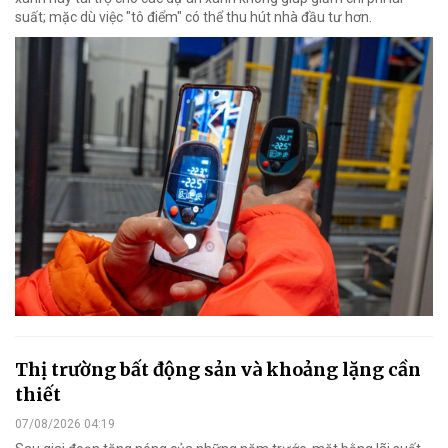
suất; mặc dù việc "tô điểm" có thể thu hút nhà đầu tư hơn.
Thị trường bất động sản và khoảng lặng cần
thiết
07/08/2026 04:19