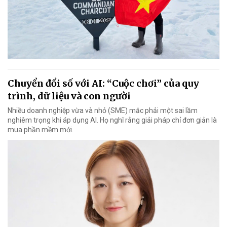
Chuyển đổi số với AI: “Cuộc chơi” của quy
trình, dữ liệu và con người
Nhiều doanh nghiệp vừa và nhỏ (SME) mắc phải một sai lầm
nghiêm trọng khi áp dụng AI. Họ nghĩ rằng giải pháp chỉ đơn giản là
mua phần mềm mới.