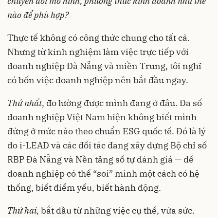
chuyển đổi mô hình, phương thức kinh doanh như thế
nào để phù hợp?
Thực tế không có công thức chung cho tất cả.
Nhưng từ kinh nghiệm làm việc trực tiếp với
doanh nghiệp Đà Nẵng và miền Trung, tôi nghĩ
có bốn việc doanh nghiệp nên bắt đầu ngay.
Thứ nhất
, đo lường được mình đang ở đâu. Đa số
doanh nghiệp Việt Nam hiện không biết mình
đứng ở mức nào theo chuẩn ESG quốc tế. Đó là lý
do i-LEAD và các đối tác đang xây dựng Bộ chỉ số
RBP Đà Nẵng và Nền tảng số tự đánh giá — để
doanh nghiệp có thể “soi” mình một cách có hệ
thống, biết điểm yếu, biết hành động.
Thứ hai,
bắt đầu từ những việc cụ thể, vừa sức.