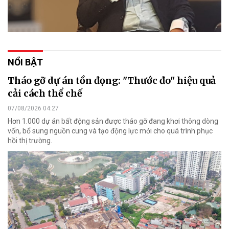
NỔI BẬT
Tháo gỡ dự án tồn đọng: "Thước đo" hiệu quả
cải cách thể chế
07/08/2026 04:27
Hơn 1.000 dự án bất động sản được tháo gỡ đang khơi thông dòng
vốn, bổ sung nguồn cung và tạo động lực mới cho quá trình phục
hồi thị trường.