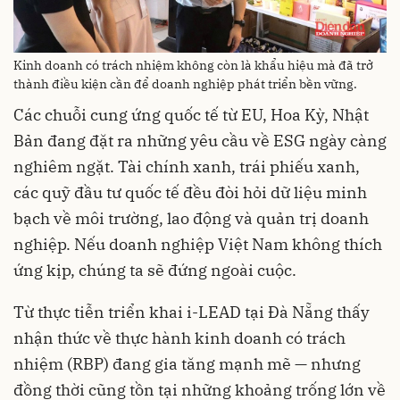
Kinh doanh có trách nhiệm không còn là khẩu hiệu mà đã trở
thành điều kiện cần để doanh nghiệp phát triển bền vững.
Các chuỗi cung ứng quốc tế từ EU, Hoa Kỳ, Nhật
Bản đang đặt ra những yêu cầu về ESG ngày càng
nghiêm ngặt. Tài chính xanh, trái phiếu xanh,
các quỹ đầu tư quốc tế đều đòi hỏi dữ liệu minh
bạch về môi trường, lao động và quản trị doanh
nghiệp. Nếu doanh nghiệp Việt Nam không thích
ứng kịp, chúng ta sẽ đứng ngoài cuộc.
Từ thực tiễn triển khai i-LEAD tại Đà Nẵng thấy
nhận thức về thực hành kinh doanh có trách
nhiệm (RBP) đang gia tăng mạnh mẽ — nhưng
đồng thời cũng tồn tại những khoảng trống lớn về