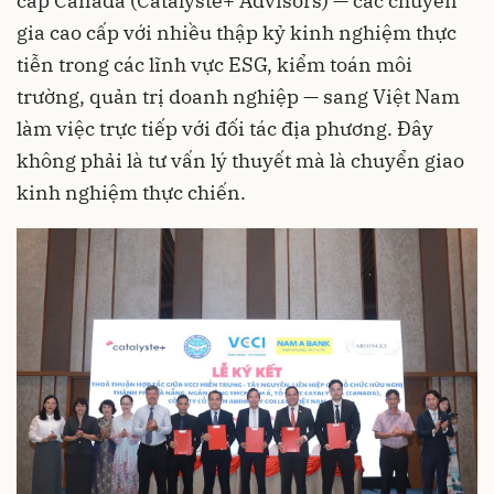
cấp Canada (Catalyste+ Advisors) — các chuyên
gia cao cấp với nhiều thập kỷ kinh nghiệm thực
tiễn trong các lĩnh vực ESG, kiểm toán môi
trường, quản trị doanh nghiệp — sang Việt Nam
làm việc trực tiếp với đối tác địa phương. Đây
không phải là tư vấn lý thuyết mà là chuyển giao
kinh nghiệm thực chiến.