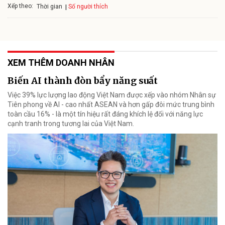
Xếp theo:
Số người thích
Thời gian
XEM THÊM DOANH NHÂN
Biến AI thành đòn bẩy năng suất
Việc 39% lực lượng lao động Việt Nam được xếp vào nhóm Nhân sự
Tiên phong về AI - cao nhất ASEAN và hơn gấp đôi mức trung bình
toàn cầu 16% - là một tín hiệu rất đáng khích lệ đối với năng lực
cạnh tranh trong tương lai của Việt Nam.