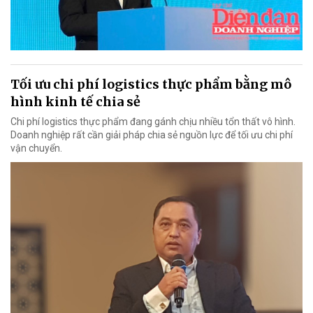
Tối ưu chi phí logistics thực phẩm bằng mô
hình kinh tế chia sẻ
Chi phí logistics thực phẩm đang gánh chịu nhiều tổn thất vô hình.
Doanh nghiệp rất cần giải pháp chia sẻ nguồn lực để tối ưu chi phí
vận chuyển.