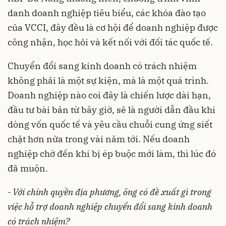
danh doanh nghiệp tiêu biểu, các khóa đào tạo
của VCCI, đây đều là cơ hội để doanh nghiệp được
công nhận, học hỏi và kết nối với đối tác quốc tế.
Chuyển đổi sang kinh doanh có trách nhiệm
không phải là một sự kiện, mà là một quá trình.
Doanh nghiệp nào coi đây là chiến lược dài hạn,
đầu tư bài bản từ bây giờ, sẽ là người dẫn đầu khi
dòng vốn quốc tế và yêu cầu chuỗi cung ứng siết
chặt hơn nữa trong vài năm tới. Nếu doanh
nghiệp chờ đến khi bị ép buộc mới làm, thì lúc đó
đã muộn.
- Với chính quyền địa phương, ông có đề xuất gì trong
việc hỗ trợ doanh nghiệp chuyển đổi sang kinh doanh
có trách nhiệm?