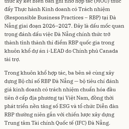
thức ký kết Biên bản ghi nhớ hợp tác (MOU) thúc
đẩy Thực hành Kinh doanh có Trách nhiệm
(Responsible Business Practices – RBP) tại Đà
Nẵng giai đoạn 2026–2027. Đây là dấu mốc quan
trọng đánh dấu việc Đà Nẵng chính thức trở
thành tỉnh thành thí điểm RBP quốc gia trong
khuôn khổ dự án i-LEAD do Chính phủ Canada
tài trợ.
Trong khuôn khổ hợp tác, ba bên sẽ cùng xây
dựng Bộ chỉ số RBP Đà Nẵng — bộ tiêu chí đánh
giá kinh doanh có trách nhiệm chuẩn hóa đầu
tiên ở cấp địa phương tại Việt Nam, đồng thời
phát triển nền tảng số ESG và tổ chức Diễn đàn
RBP thường niên gắn với chiến lược xây dựng
Trung tâm Tài chính Quốc tế (IFC) Đà Nẵng.