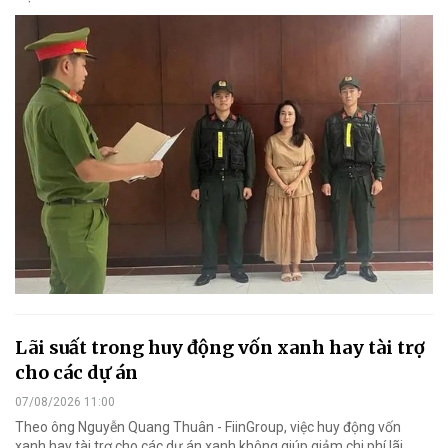
Lãi suất trong huy động vốn xanh hay tài trợ
cho các dự án
07/08/2026 11:00
Theo ông Nguyễn Quang Thuân - FiinGroup, việc huy động vốn
xanh hay tài trợ cho các dự án xanh không giúp giảm chi phí lãi