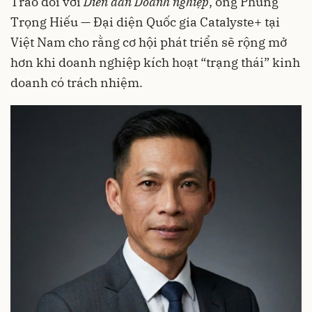
Trao đổi với
Diễn đàn Doanh nghiệp
, ông Phùng
Trọng Hiếu — Đại diện Quốc gia Catalyste+ tại
Việt Nam cho rằng cơ hội phát triển sẽ rộng mở
hơn khi doanh nghiệp kích hoạt “trạng thái” kinh
doanh có trách nhiệm.