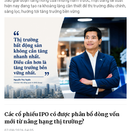
Sau giai đoạn tăng nóng của những năm trước, mặt bằng lãi suất
hiện nay đang tạo ra khoảng lặng cần thiết để thị trường điều chỉnh,
sàng lọc, hướng tới tăng trưởng bền vững.
Các cổ phiếu IPO có được phân bổ dòng vốn
mới từ nâng hạng thị trường?
07/08/2026 04:05