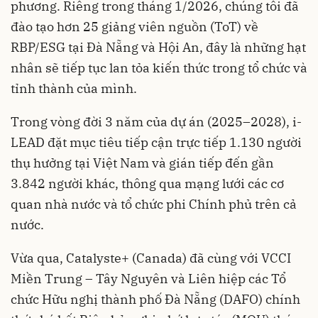
phương. Riêng trong tháng 1/2026, chúng tôi đã
đào tạo hơn 25 giảng viên nguồn (ToT) về
RBP/ESG tại Đà Nẵng và Hội An, đây là những hạt
nhân sẽ tiếp tục lan tỏa kiến thức trong tổ chức và
tỉnh thành của mình.
Trong vòng đời 3 năm của dự án (2025–2028), i-
LEAD đặt mục tiêu tiếp cận trực tiếp 1.130 người
thụ hưởng tại Việt Nam và gián tiếp đến gần
3.842 người khác, thông qua mạng lưới các cơ
quan nhà nước và tổ chức phi Chính phủ trên cả
nước.
Vừa qua, Catalyste+ (Canada) đã cùng với VCCI
Miền Trung – Tây Nguyên và Liên hiệp các Tổ
chức Hữu nghị thành phố Đà Nẵng (DAFO) chính