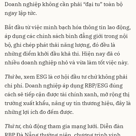
Doanh nghiệp không cần phải “đại tu” toàn bộ
ngay lập tức.
Bắt đầu từ việc minh bạch hóa thông tin lao động,
áp dụng các chính sách bình đẳng giới trong nội
bộ, ghi chép phát thải năng lượng, đó đều là
những điểm khởi đầu khả thi. Hiện nay đã có
nhiều doanh nghiệp nhỏ và vừa làm tốt việc này.
Thứ ba,
xem ESG là cơ hội đầu tư chứ không phải
chi phí. Doanh nghiệp áp dụng RBP/ESG đúng
cách sẽ tiếp cận được tài chính xanh, mở rộng thị
trường xuất khẩu, nâng uy tín thương hiệu, đây là
những lợi ích đo đếm được.
Thứ tư,
chủ động tham gia mạng lưới. Diễn đàn
RBP Đà Nẵng thường niên, chương trình vinh