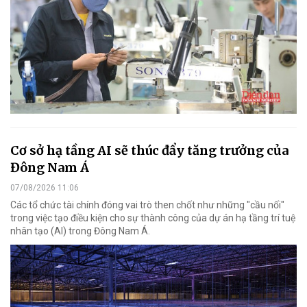
Cơ sở hạ tầng AI sẽ thúc đẩy tăng trưởng của
Đông Nam Á
07/08/2026 11:06
Các tổ chức tài chính đóng vai trò then chốt như những "cầu nối"
trong việc tạo điều kiện cho sự thành công của dự án hạ tầng trí tuệ
nhân tạo (AI) trong Đông Nam Á.