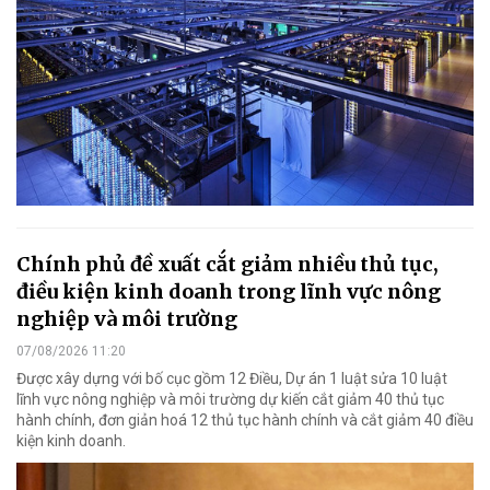
Chính phủ đề xuất cắt giảm nhiều thủ tục,
điều kiện kinh doanh trong lĩnh vực nông
nghiệp và môi trường
07/08/2026 11:20
Được xây dựng với bố cục gồm 12 Điều, Dự án 1 luật sửa 10 luật
lĩnh vực nông nghiệp và môi trường dự kiến cắt giảm 40 thủ tục
hành chính, đơn giản hoá 12 thủ tục hành chính và cắt giảm 40 điều
kiện kinh doanh.